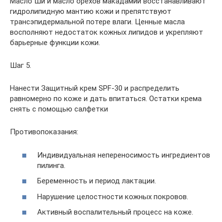
Масло Ши и масло орехов макадамии восстанавливают
гидролипидную мантию кожи и препятствуют
трансэпидермальной потере влаги. Ценные масла
восполняют недостаток кожных липидов и укрепляют
барьерные функции кожи.
Шаг 5.
Нанести Защитный крем SPF-30 и распределить
равномерно по коже и дать впитаться. Остатки крема
снять с помощью салфетки
Противопоказания:
Индивидуальная непереносимость ингредиентов
пилинга.
Беременность и период лактации.
Нарушение целостности кожных покровов.
Активный воспалительный процесс на коже.