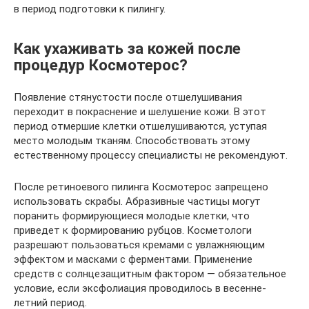
в период подготовки к пилингу.
Как ухаживать за кожей после
процедур Космотерос?
Появление стянустости после отшелушивания
переходит в покраснение и шелушение кожи. В этот
период отмершие клетки отшелушиваются, уступая
место молодым тканям. Способствовать этому
естественному процессу специалисты не рекомендуют.
После ретиноевого пилинга Космотерос запрещено
использовать скрабы. Абразивные частицы могут
поранить формирующиеся молодые клетки, что
приведет к формированию рубцов. Косметологи
разрешают пользоваться кремами с увлажняющим
эффектом и масками с ферментами. Применение
средств с солнцезащитным фактором — обязательное
условие, если эксфолиация проводилось в весенне-
летний период.