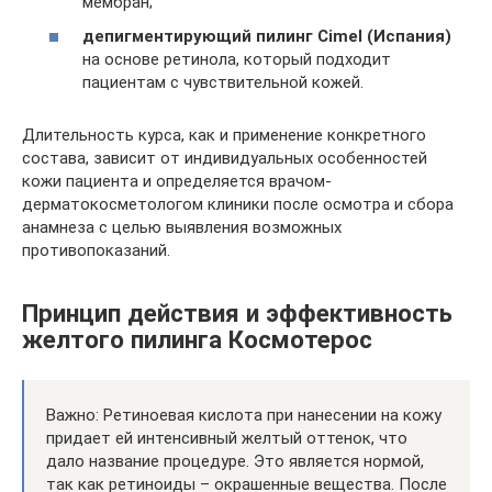
мембран;
депигментирующий пилинг Cimel (Испания)
на основе ретинола, который подходит
пациентам с чувствительной кожей.
Длительность курса, как и применение конкретного
состава, зависит от индивидуальных особенностей
кожи пациента и определяется врачом-
дерматокосметологом клиники после осмотра и сбора
анамнеза с целью выявления возможных
противопоказаний.
Принцип действия и эффективность
желтого пилинга Космотерос
Важно: Ретиноевая кислота при нанесении на кожу
придает ей интенсивный желтый оттенок, что
дало название процедуре. Это является нормой,
так как ретиноиды – окрашенные вещества. После