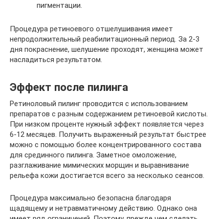
пигментации.
Процедура ретиноевого отшелушивания имеет
непродолжительный реабилитационный период. За 2-3
дня покраснение, шелушение проходят, женщина может
насладиться результатом.
Эффект после пилинга
Ретиноловый пилинг проводится с использованием
препаратов с разным содержанием ретиноевой кислоты.
При низком проценте нужный эффект появляется через
6-12 месяцев. Получить выраженный результат быстрее
можно с помощью более концентрированного состава
для срединного пилинга. Заметное омоложение,
разглаживание мимических морщин и выравнивание
рельефа кожи достигается всего за несколько сеансов.
Процедура максимально безопасна благодаря
щадящему и нетравматичному действию. Однако она
имеет ряд ограничений. Поэтому, прежде чем сделать