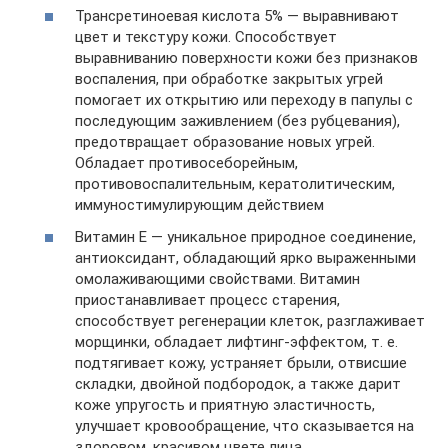
Трансретиноевая кислота 5% — выравнивают
цвет и текстуру кожи. Способствует
выравниванию поверхности кожи без признаков
воспаления, при обработке закрытых угрей
помогает их открытию или переходу в папулы с
последующим заживлением (без рубцевания),
предотвращает образование новых угрей.
Обладает противосеборейным,
противовоспалительным, кератолитическим,
иммуностимулирующим действием
Витамин Е — уникальное природное соединение,
антиоксидант, обладающий ярко выраженными
омолаживающими свойствами. Витамин
приостанавливает процесс старения,
способствует регенерации клеток, разглаживает
морщинки, обладает лифтинг-эффектом, т. е.
подтягивает кожу, устраняет брыли, отвисшие
складки, двойной подбородок, а также дарит
коже упругость и приятную эластичность,
улучшает кровообращение, что сказывается на
здоровом, красивом цвете лица.