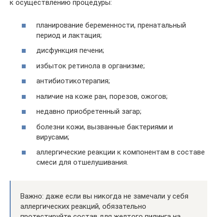
к осуществлению процедуры:
планирование беременности, пренатальный
период и лактация;
дисфункция печени;
избыток ретинола в организме;
антибиотикотерапия;
наличие на коже ран, порезов, ожогов;
недавно приобретенный загар;
болезни кожи, вызванные бактериями и
вирусами;
аллергические реакции к компонентам в составе
смеси для отшелушивания.
Важно: даже если вы никогда не замечали у себя
аллергических реакций, обязательно
протестируйте состав для желтого пилинга на