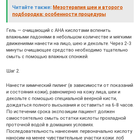
Читайте также:
Мезотерапия шеи и второго
подбородка: особенности процедуры
Гель — очищающий с АНА кислотами вспенить
влажными ладонями в небольшом количестве и мягкими
движениями нанести на лицо, шею и декольте. Через 2-3
минуты очищающее средство необходимо тщательно
смыть с помощью влажных спонжей.
Шаг 2.
Нанести химический пилинг (в зависимости от показаний
и состояния кожи), равномерно на кожу лица, шеи и
декольте с помощью специальной веерной кисти,
дождаться полного высыхания и оставитьт на 6-8 часов.
По истечении срока экспозиции пациент должен
самостоятельно смыть остатки кислоты прохладной
проточной водой в домашних условиях.
Последовательность нанесения: первоначально кислоту
наносим на менее чувствительные участки кожи: лоб