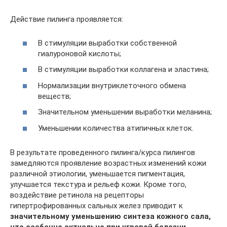
Действие пилинга проявляется:
В стимуляции выработки собственной
гиалуроновой кислоты;
В стимуляции выработки коллагена и эластина;
Нормализации внутриклеточного обмена
веществ;
Значительном уменьшении выработки меланина;
Уменьшении количества атипичных клеток.
В результате проведенного пилинга/курса пилингов
замедляются проявление возрастных изменений кожи
различной этиологии, уменьшается пигментация,
улучшается текстура и рельеф кожи. Кроме того,
воздействие ретинола на рецепторы
гипертрофированных сальных желез приводит к
значительному уменьшению синтеза кожного сала,
что особенно актуально при угревой болезни.