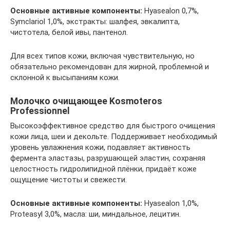
Основные активные компоненты:
Hyasealon 0,7%,
Symclariol 1,0%, экстракты: шалфея, эвкалипта,
чистотела, белой ивы, пантенол.
Для всех типов кожи, включая чувствительную, но
обязательно рекомендован для жирной, проблемной и
склонной к высыпаниям кожи.
Молочко очищающее Kosmoteros
Professionnel
Высокоэффективное средство для быстрого очищения
кожи лица, шеи и декольте. Поддерживает необходимый
уровень увлажнения кожи, подавляет активность
фермента эластазы, разрушающей эластин, сохраняя
целостность гидролипидной плёнки, придаёт коже
ощущение чистоты и свежести.
Основные активные компоненты:
Hyasealon 1,0%,
Proteasyl 3,0%, масла: ши, миндальное, лецитин.