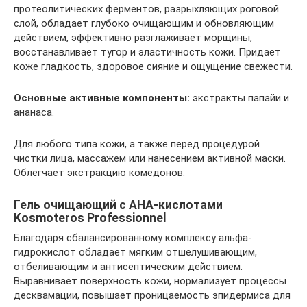
протеолитических ферментов, разрыхляющих роговой
слой, обладает глубоко очищающим и обновляющим
действием, эффективно разглаживает морщины,
восстанавливает тугор и эластичность кожи. Придает
коже гладкость, здоровое сияние и ощущение свежести.
Основные активные компоненты:
экстракты папайи и
ананаса.
Для любого типа кожи, а также перед процедурой
чистки лица, массажем или нанесением активной маски.
Облегчает экстракцию комедонов.
Гель очищающий с АНА-кислотами
Kosmoteros Professionnel
Благодаря сбалансированному комплексу альфа-
гидрокислот обладает мягким отшелушивающим,
отбеливающим и антисептическим действием.
Выравнивает поверхность кожи, нормализует процессы
десквамации, повышает проницаемость эпидермиса для