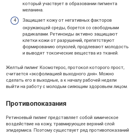
который участвует в образовании пигмента
меланина.
Защищает кожу от негативных факторов
окружающей среды, борется со свободными
радикалами. Ретиноиды активно защищают
клетки кожи от разрушений, препятствуют
формированию опухолей, продлевают молодость
и выводят токсические вещества из тканей.
Желтый пилинг Космотерос, протокол которого прост,
считается «эксфолиацией выходного дня». Можно
сделать его в выходные, а к началу рабочей недели
выйти на работу с молодым сияющим здоровьем лицом.
Противопоказания
Ретиноевый пилинг представляет собой химическое
воздействие на кожу, травмирующее верхний слой
эпидермиса. Поэтому существует ряд противопоказаний