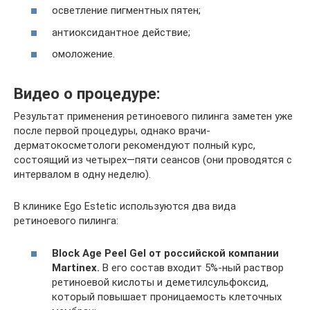
осветление пигментных пятен;
антиоксидантное действие;
омоложение.
Видео о процедуре:
Результат применения ретиноевого пилинга заметен уже
после первой процедуры, однако врачи-
дерматокосметологи рекомендуют полный курс,
состоящий из четырех—пяти сеансов (они проводятся с
интервалом в одну неделю).
В клинике Ego Estetic используются два вида
ретиноевого пилинга:
Block Age Peel Gel от российской компании
Martineх.
В его состав входит 5%-ный раствор
ретиноевой кислоты и деметилсульфоксид,
который повышает проницаемость клеточных