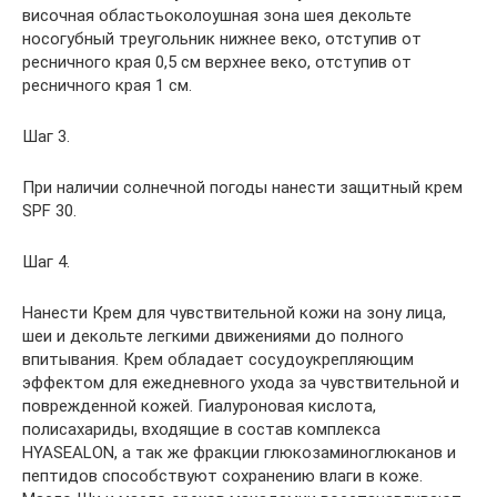
височная областьоколоушная зона шея декольте
носогубный треугольник нижнее веко, отступив от
ресничного края 0,5 см верхнее веко, отступив от
ресничного края 1 см.
Шаг 3.
При наличии солнечной погоды нанести защитный крем
SPF 30.
Шаг 4.
Нанести Крем для чувствительной кожи на зону лица,
шеи и декольте легкими движениями до полного
впитывания. Крем обладает сосудоукрепляющим
эффектом для ежедневного ухода за чувствительной и
поврежденной кожей. Гиалуроновая кислота,
полисахариды, входящие в состав комплекса
HYASEALON, а так же фракции глюкозаминоглюканов и
пептидов способствуют сохранению влаги в коже.