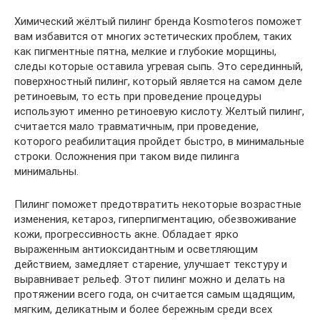
Химический жёлтый пилинг бренда Kosmoteros поможет
вам избавится от многих эстетических проблем, таких
как пигментные пятна, мелкие и глубокие морщины,
следы которые оставила угревая сыпь. Это серединный,
поверхностный пилинг, который является на самом деле
ретиноевым, то есть при проведение процедуры
используют именно ретиноевую кислоту. Желтый пилинг,
считается мало травматичным, при проведение,
которого реабилитация пройдет быстро, в минимальные
строки. Осложнения при таком виде пилинга
минимальны.
Пилинг поможет предотвратить некоторые возрастные
изменения, кетароз, гиперпигментацию, обезвоживание
кожи, прогрессивность акне. Обладает ярко
выраженным антиоксидантным и осветляющим
действием, замедляет старение, улучшает текстуру и
выравнивает рельеф. Этот пилинг можно и делать на
протяжении всего года, он считается самым щадящим,
мягким, деликатным и более бережным среди всех