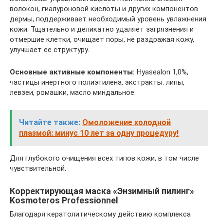
волокон, гиалуроновой кислоты и других компонентов
дермы, поддерживает необходимый уровень увлажнения
кожи. Тщательно и деликатно удаляет загрязнения и
отмершие клетки, очищает поры, не раздражая кожу,
улучшает ее структуру.
Основные активные компоненты:
Hyasealon 1,0%,
частицы инертного полиэтилена, экстракты: липы,
левзеи, ромашки, масло миндальное.
Читайте также:
Омоложение холодной
плазмой: минус 10 лет за одну процедуру!
Для глубокого очищения всех типов кожи, в том числе
чувствительной.
Корректирующая маска «Энзимный пилинг»
Kosmoteros Professionnel
Благодаря кератолитическому действию комплекса