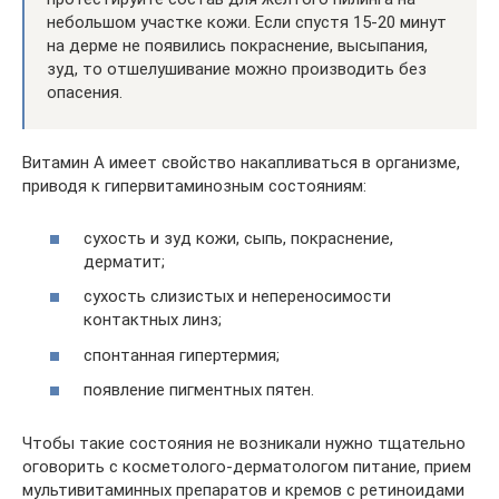
небольшом участке кожи. Если спустя 15-20 минут
на дерме не появились покраснение, высыпания,
зуд, то отшелушивание можно производить без
опасения.
Витамин А имеет свойство накапливаться в организме,
приводя к гипервитаминозным состояниям:
сухость и зуд кожи, сыпь, покраснение,
дерматит;
сухость слизистых и непереносимости
контактных линз;
спонтанная гипертермия;
появление пигментных пятен.
Чтобы такие состояния не возникали нужно тщательно
оговорить с косметолого-дерматологом питание, прием
мультивитаминных препаратов и кремов с ретиноидами