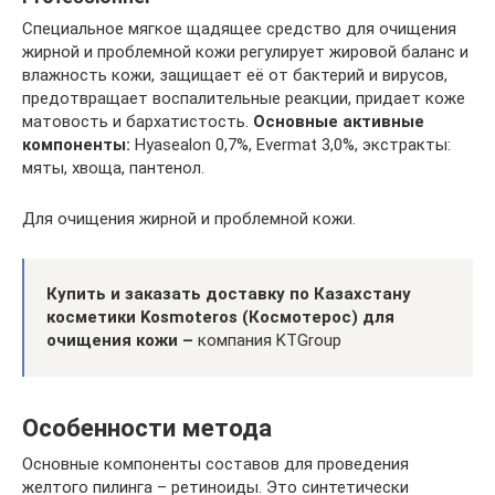
Специальное мягкое щадящее средство для очищения
жирной и проблемной кожи регулирует жировой баланс и
влажность кожи, защищает её от бактерий и вирусов,
предотвращает воспалительные реакции, придает коже
матовость и бархатистость.
Основные активные
компоненты:
Hyasealon 0,7%, Evermat 3,0%, экстракты:
мяты, хвоща, пантенол.
Для очищения жирной и проблемной кожи.
Купить и заказать доставку по Казахстану
косметики Kosmoteros (Космотерос) для
очищения кожи –
компания KTGroup
Особенности метода
Основные компоненты составов для проведения
желтого пилинга – ретиноиды. Это синтетически