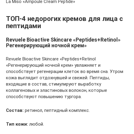
La Miso «Ampoule Cream Peptide»
ТОП-4 недорогих кремов для лица с
пептидами
Revuele Bioactive Skincare «Peptides+Retinol»
Регенерирующий ночной крем»
Revuele Bioactive Skincare «Peptides+Retinol
«Регенерирующий ночной крем» увлажняет и
способствует регенерации клеток во время сна. Утром
кожа выглядит отдохнувшей и свежей. Пептиды,
входящие в состав, стимулируют выработку
коллагеновых и эластиновых волокон, которые
способствуют повышению тургора.
Состав:
ретинол, пептидный комплекс.
Тип кожи:
любой.