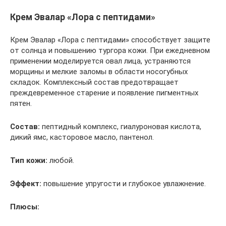
Крем Эвалар «Лора с пептидами»
Крем Эвалар «Лора с пептидами» способствует защите
от солнца и повышению тургора кожи. При ежедневном
применении моделируется овал лица, устраняются
морщины и мелкие заломы в области носогубных
складок. Комплексный состав предотвращает
преждевременное старение и появление пигментных
пятен.
Состав:
пептидный комплекс, гиалуроновая кислота,
дикий ямс, касторовое масло, пантенол.
Тип кожи:
любой.
Эффект:
повышение упругости и глубокое увлажнение.
Плюсы: