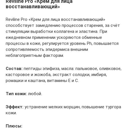
Reviline Pro «Крем для лица
восстанавливающий»
Reviline Pro «Крем для лица восстанавливающий»
способствует замедлению процессов старения, за счёт
стимуляции выработки коллагена и эластина. При
ежедневном применении ускоряются обменные
процессы в коже, регулируется уровень Ph, повышается
сопротивляемость эпидермиса внешним
неблагоприятным факторам.
Состав:
пептиды эпифиза, масла: пальмовое, оливковое,
касторовое и жожоба, экстракт солодки, имбиря,
ромашки и каштана, витамины Е и С.
Тип кожи:
любой.
Эффект:
устранение мелких морщин, повышение тургора
кожи.
Плюсы: