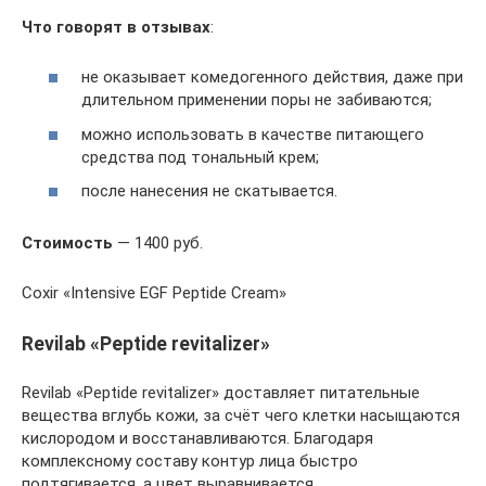
Что говорят в отзывах
:
не оказывает комедогенного действия, даже при
длительном применении поры не забиваются;
можно использовать в качестве питающего
средства под тональный крем;
после нанесения не скатывается.
Стоимость
— 1400 руб.
Coxir «Intensive EGF Peptide Cream»
Revilab «Peptide revitalizer»
Revilab «Peptide revitalizer» доставляет питательные
вещества вглубь кожи, за счёт чего клетки насыщаются
кислородом и восстанавливаются. Благодаря
комплексному составу контур лица быстро
подтягивается, а цвет выравнивается.