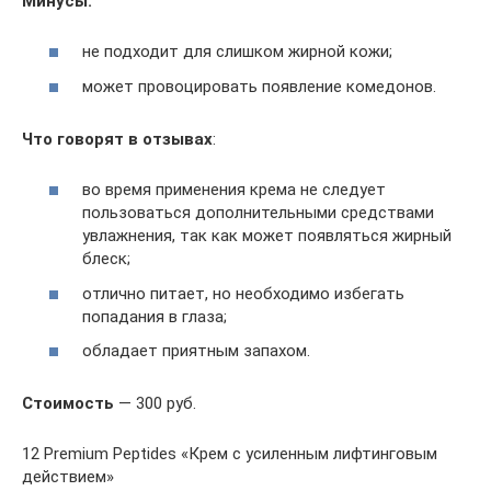
Минусы:
не подходит для слишком жирной кожи;
может провоцировать появление комедонов.
Что говорят в отзывах
:
во время применения крема не следует
пользоваться дополнительными средствами
увлажнения, так как может появляться жирный
блеск;
отлично питает, но необходимо избегать
попадания в глаза;
обладает приятным запахом.
Стоимость
— 300 руб.
12 Premium Peptides «Крем с усиленным лифтинговым
действием»