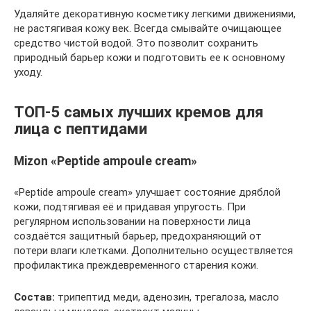
Удаляйте декоративную косметику легкими движениями,
не растягивая кожу век. Всегда смывайте очищающее
средство чистой водой. Это позволит сохранить
природный барьер кожи и подготовить ее к основному
уходу.
ТОП-5 самых лучших кремов для
лица с пептидами
Mizon «Peptide ampoule cream»
«Peptide ampoule cream» улучшает состояние дряблой
кожи, подтягивая её и придавая упругость. При
регулярном использовании на поверхности лица
создаётся защитный барьер, предохраняющий от
потери влаги клетками. Дополнительно осуществляется
профилактика преждевременного старения кожи.
Состав:
трипептид меди, аденозин, трегалоза, масло