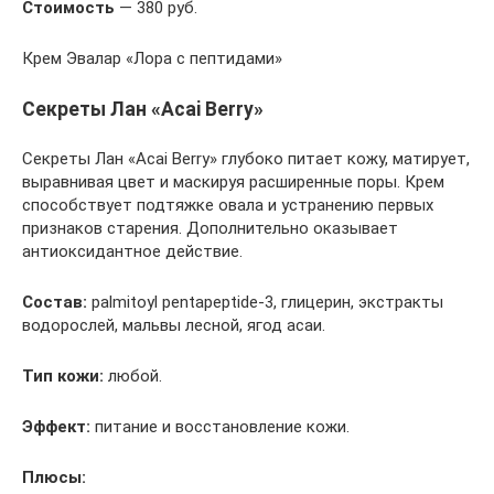
Стоимость
— 380 руб.
Крем Эвалар «Лора с пептидами»
Секреты Лан «Acai Berry»
Секреты Лан «Acai Berry» глубоко питает кожу, матирует,
выравнивая цвет и маскируя расширенные поры. Крем
способствует подтяжке овала и устранению первых
признаков старения. Дополнительно оказывает
антиоксидантное действие.
Состав:
palmitoyl pentapeptide-3, глицерин, экстракты
водорослей, мальвы лесной, ягод асаи.
Тип кожи:
любой.
Эффект:
питание и восстановление кожи.
Плюсы: