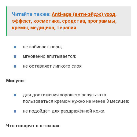
Читайте также:
Anti-age (анти-эйдж) уход,
эффект, косметика, средства, программы,
кремы, медицина, терапия
не забивает поры;
мгновенно впитывается;
не оставляет липкого слоя.
Минусы:
для достижения хорошего результата
пользоваться кремом нужно не менее 3 месяцев;
не подойдёт для раздражённой кожи.
Что говорят в отзывах
: