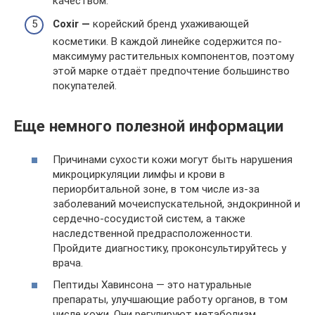
качеством.
Coxir —
корейский бренд ухаживающей
косметики. В каждой линейке содержится по-
максимуму растительных компонентов, поэтому
этой марке отдаёт предпочтение большинство
покупателей.
Еще немного полезной информации
Причинами сухости кожи могут быть нарушения
микроциркуляции лимфы и крови в
периорбитальной зоне, в том числе из-за
заболеваний мочеиспускательной, эндокринной и
сердечно-сосудистой систем, а также
наследственной предрасположенности.
Пройдите диагностику, проконсультируйтесь у
врача.
Пептиды Хавинсона — это натуральные
препараты, улучшающие работу органов, в том
числе кожи. Они регулируют метаболизм,