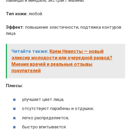
лаванды и миндаля, экстракт малины.
Тип кожи:
любой.
Эффект:
повышение эластичности, подтяжка контуров
лица.
Читайте также:
Крем Невесты — новый
эликсир молодости или очередной развод?
Мнения врачей и реальные отзывы
покупателей
Плюсы:
улучшает цвет лица;
отсутствуют парабены и отдушки;
легко распределяется;
быстро впитывается.