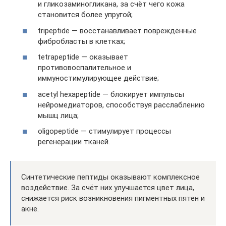
и гликозаминогликана, за счёт чего кожа
становится более упругой;
tripeptide — восстанавливает повреждённые
фибробласты в клетках;
tetrapeptide — оказывает
противовоспалительное и
иммуностимулирующее действие;
acetyl hexapeptide — блокирует импульсы
нейромедиаторов, способствуя расслаблению
мышц лица;
oligopeptide — стимулирует процессы
регенерации тканей.
Синтетические пептиды оказывают комплексное
воздействие. За счёт них улучшается цвет лица,
снижается риск возникновения пигментных пятен и
акне.