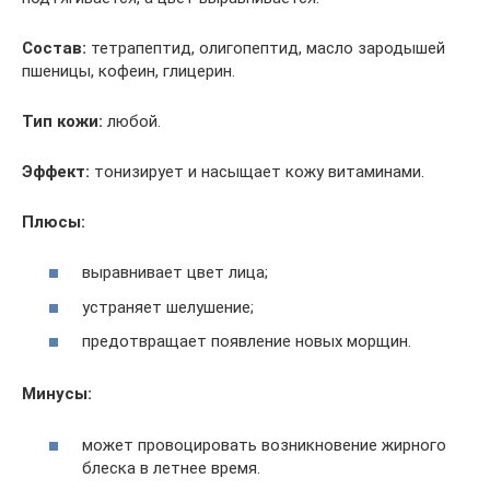
Состав:
тетрапептид, олигопептид, масло зародышей
пшеницы, кофеин, глицерин.
Тип кожи:
любой.
Эффект:
тонизирует и насыщает кожу витаминами.
Плюсы:
выравнивает цвет лица;
устраняет шелушение;
предотвращает появление новых морщин.
Минусы:
может провоцировать возникновение жирного
блеска в летнее время.