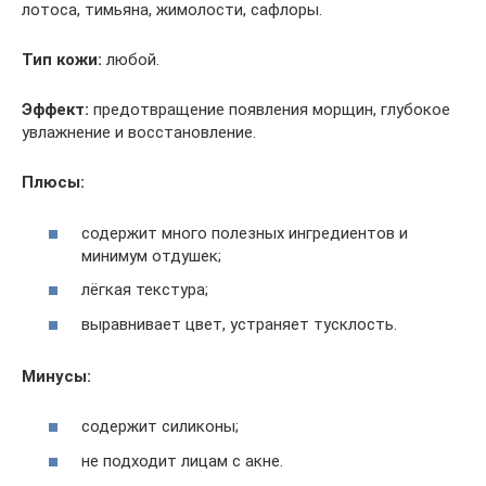
лотоса, тимьяна, жимолости, сафлоры.
Тип кожи:
любой.
Эффект:
предотвращение появления морщин, глубокое
увлажнение и восстановление.
Плюсы:
содержит много полезных ингредиентов и
минимум отдушек;
лёгкая текстура;
выравнивает цвет, устраняет тусклость.
Минусы:
содержит силиконы;
не подходит лицам с акне.