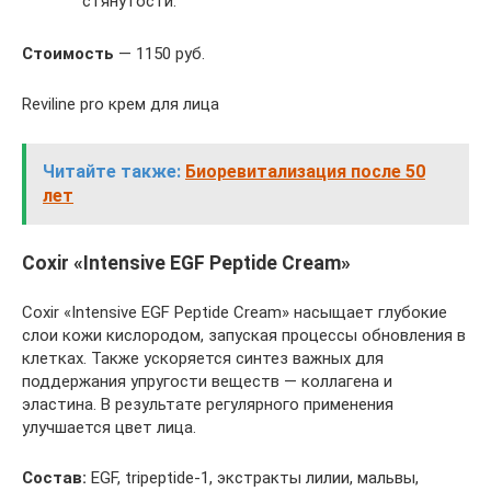
стянутости.
Стоимость
— 1150 руб.
Reviline pro крем для лица
Читайте также:
Биоревитализация после 50
лет
Coxir «Intensive EGF Peptide Cream»
Coxir «Intensive EGF Peptide Cream» насыщает глубокие
слои кожи кислородом, запуская процессы обновления в
клетках. Также ускоряется синтез важных для
поддержания упругости веществ — коллагена и
эластина. В результате регулярного применения
улучшается цвет лица.
Состав:
EGF, tripeptide-1, экстракты лилии, мальвы,