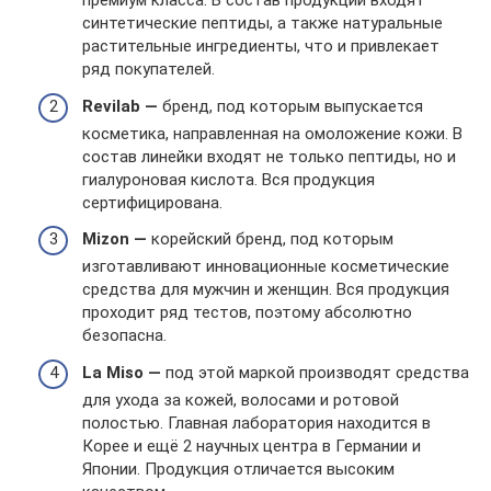
премиум класса. В состав продукции входят
синтетические пептиды, а также натуральные
растительные ингредиенты, что и привлекает
ряд покупателей.
Revilab —
бренд, под которым выпускается
косметика, направленная на омоложение кожи. В
состав линейки входят не только пептиды, но и
гиалуроновая кислота. Вся продукция
сертифицирована.
Mizon —
корейский бренд, под которым
изготавливают инновационные косметические
средства для мужчин и женщин. Вся продукция
проходит ряд тестов, поэтому абсолютно
безопасна.
La Miso —
под этой маркой производят средства
для ухода за кожей, волосами и ротовой
полостью. Главная лаборатория находится в
Корее и ещё 2 научных центра в Германии и
Японии. Продукция отличается высоким