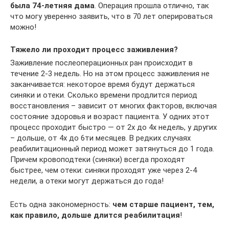
была 74-летняя дама
. Операция прошла отлично, так
что могу уверенно заявить, что в 70 лет оперироваться
можно!
Тяжело ли проходит процесс заживления?
Заживление послеоперационных ран происходит в
течение 2-3 недель. Но на этом процесс заживления не
заканчивается: некоторое время будут держаться
синяки и отеки. Сколько времени продлится период
восстановления – зависит от многих факторов, включая
состояние здоровья и возраст пациента. У одних этот
процесс проходит быстро — от 2х до 4х недель, у других
– дольше, от 4х до 6ти месяцев. В редких случаях
реабилитационный период может затянуться до 1 года.
Причем кровоподтеки (синяки) всегда проходят
быстрее, чем отеки: синяки проходят уже через 2-4
недели, а отеки могут держаться до года!
Есть одна закономерность:
чем старше пациент, тем,
как правило, дольше длится реабилитация
!