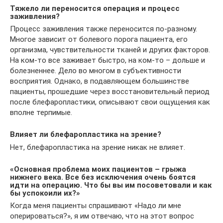
Тяжело ли переносится операция и процесс
заживления?
Процесс заживления также переносится по-разному.
Многое зависит от болевого порога пациента, его
организма, чувствительности тканей и других факторов.
На ком-то все заживает быстро, на ком-то – дольше и
болезненнее. Дело во многом в субъективности
восприятия. Однако, в подавляющем большинстве
пациенты, прошедшие через восстановительный период
после блефаропластики, описывают свои ощущения как
вполне терпимые.
Влияет ли блефаропластика на зрение?
Нет, блефаропластика на зрение никак не влияет.
«Основная проблема моих пациентов – грыжа
нижнего века. Все без исключения очень боятся
идти на операцию. Что бы вы им посоветовали и как
бы успокоили их?»
Когда меня пациенты спрашивают «Надо ли мне
оперироваться?», я им отвечаю, что на этот вопрос