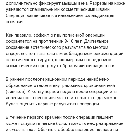
дополнительно фиксирует мышцы века. Разрезы на коже
ушиваются специальными косметическими швами.
Операция заканчивается наложением охлаждающей
повязки.
Как правило, эффект от выполненной операции
сохраняется на протяжении 8-10 лет. Длительное
сохранение эстетического результата во многом
определяется тщательным соблюдением рекомендаций
пластического хирурга, планомерным проведением
косметических процедур, образом жизни пациентки.
В раннем послеоперационном периоде неизбежно
образование отеков и внутрикожных кровоизлияний
(синяков). К концу первой недели после операции эти
явления постепенно исчезают, и только тогда можно
будет оценить первые результаты операции.
В течение первого времени после операции пациент
может ощущать легкие боли, тяжесть век, раздражение
и сухость глаз. Обычные обезболивающие препараты