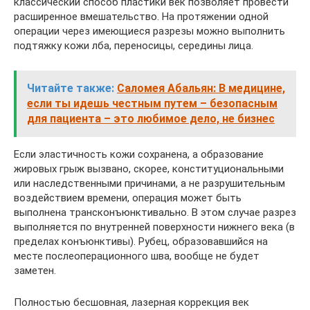
классический способ пластики век позволяет провести
расширенное вмешательство. На протяжении одной
операции через имеющиеся разрезы можно выполнить
подтяжку кожи лба, переносицы, середины лица.
Читайте также:
Саломея Абальян: В медицине,
если ты идешь честным путем – безопасным
для пациента – это любимое дело, не бизнес
Если эластичность кожи сохранена, а образование
жировых грыж вызвано, скорее, конституциональными
или наследственными причинами, а не разрушительным
воздействием времени, операция может быть
выполнена трансконъюнктивально. В этом случае разрез
выполняется по внутренней поверхности нижнего века (в
пределах конъюнктивы). Рубец, образовавшийся на
месте послеоперационного шва, вообще не будет
заметен.
Полностью бесшовная, лазерная коррекция век