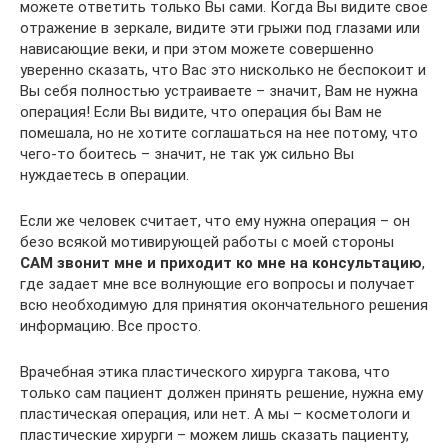
можете ответить только Вы сами. Когда Вы видите свое
отражение в зеркале, видите эти грыжи под глазами или
нависающие веки, и при этом можете совершенно
уверенно сказать, что Вас это нисколько не беспокоит и
Вы себя полностью устраиваете – значит, Вам не нужна
операция! Если Вы видите, что операция бы Вам не
помешала, но не хотите соглашаться на нее потому, что
чего-то боитесь – значит, не так уж сильно Вы
нуждаетесь в операции.
Если же человек считает, что ему нужна операция – он
безо всякой мотивирующей работы с моей стороны
САМ звонит мне и
приходит ко мне на консультацию
,
где задает мне все волнующие его вопросы и получает
всю необходимую для принятия окончательного решения
информацию. Все просто.
Врачебная этика пластического хирурга такова, что
только сам пациент должен принять решение, нужна ему
пластическая операция, или нет. А мы – косметологи и
пластические хирурги – можем лишь сказать пациенту,