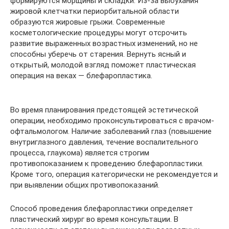
формируются морщины и складки. Из-за выбухания
жировой клетчатки периорбитальной области
образуются жировые грыжи. Современные
косметологические процедуры могут отсрочить
развитие выраженных возрастных изменений, но не
способны уберечь от старения. Вернуть ясный и
открытый, молодой взгляд поможет пластическая
операция на веках — блефаропластика.
Во время планирования предстоящей эстетической
операции, необходимо проконсультироваться с врачом-
офтальмологом. Наличие заболеваний глаз (повышение
внутриглазного давления, течение воспалительного
процесса, глаукома) является строгим
противопоказанием к проведению блефаропластики.
Кроме того, операция категорически не рекомендуется и
при выявлении общих противопоказаний.
Способ проведения блефаропластики определяет
пластический хирург во время консультации. В