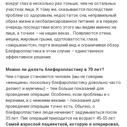
вокруг глаз в несколько раз тоньше, чем на остальных
участках лица. К тому же, сказываются последствия
проблем со здоровьем, недостаток сна, неправильный
образ жизни и несбалансированное питание: и в первую
очередь последствия всего этого мы видим именно на
лице, а точнее – на наших веках… Появляются отеки,
мешки, жировые грыжи, одутловатости, глаза
«закрываются», портя внешний вид и ограничивая обзор.
Блефаропластика в этом случае – единственное
эффективное решение.
Можно ли делать блефаропластику в 70 лет?
Чем старше становится человек (мы не говорим
«женщина», поскольку блефаропластику довольно часто
делают и мужчины) – тем больше показаний для
проведения операции. Особенно, если проблемы и с
верхними, и с нижними веками – показания для
проведения операции точно есть. Обычно, о
блефаропластике люди начинают задумываться после
35 лет. Пик операций приходится на возраст 45-55 лет.
Самой взрослой пациенткой, которую я оперировал,