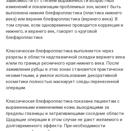
зависимости от степени выраженности возрастных
изменений и локализации проблемных зон, может быть
выполнена нижняя блефаропластика (пластика нижнего
века) или верхняя блефаропластика (верхнего века). В
том случае, если одновременно проводится коррекция и
нижнего, и верхнего век, говорят о круговой
блефаропластике.
Классическая блефаропластика выполняется через
разрезы в области надглазничной складки верхнего века
и/или по границе ресничного края нижнего века. После
заживления рубцы в этих зонах становятся практически
незаметными, а умелое использование декоративной
косметики полностью маскирует следы перенесенной
операции.
Классическая блефаропластика показана пациентам с
выраженными изменениями кожи, выходящими за
пределы глазницы и затрагивающими соседние области.
Щадящие операции в этом случае не дают желаемого и
долговременного эффекта. При необходимости