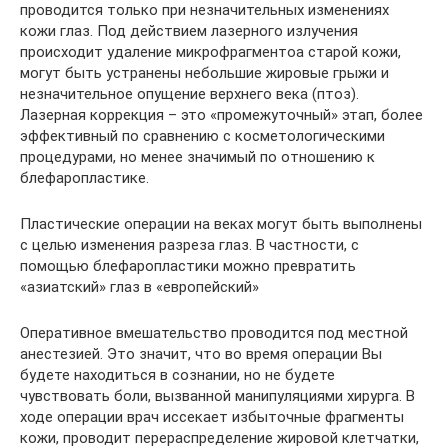
проводится только при незначительных изменениях
кожи глаз. Под действием лазерного излучения
происходит удаление микрофрагментоа старой кожи,
могут быть устранены небольшие жировые грыжи и
незначительное опущение верхнего века (птоз).
Лазерная коррекция – это «промежуточный» этап, более
эффективный по сравнению с косметологическими
процедурами, но менее значимый по отношению к
блефаропластике.
Пластические операции на веках могут быть выполнены
с целью изменения разреза глаз. В частности, с
помощью блефаропластики можно превратить
«азиатский» глаз в «европейский»
Оперативное вмешательство проводится под местной
анестезией. Это значит, что во время операции Вы
будете находиться в сознании, но не будете
чувствовать боли, вызванной манипуляциями хирурга. В
ходе операции врач иссекает избыточные фрагменты
кожи, проводит перераспределение жировой клетчатки,