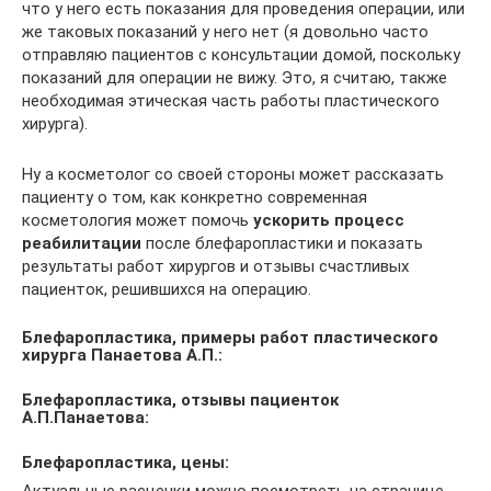
что у него есть показания для проведения операции, или
же таковых показаний у него нет (я довольно часто
отправляю пациентов с консультации домой, поскольку
показаний для операции не вижу. Это, я считаю, также
необходимая этическая часть работы пластического
хирурга).
Ну а косметолог со своей стороны может рассказать
пациенту о том, как конкретно современная
косметология может помочь
ускорить процесс
реабилитации
после блефаропластики и показать
результаты работ хирургов и отзывы счастливых
пациенток, решившихся на операцию.
Блефаропластика, примеры работ пластического
хирурга Панаетова А.П.:
Блефаропластика, отзывы пациенток
А.П.Панаетова:
Блефаропластика, цены:
Актуальные расценки можно посмотреть на странице