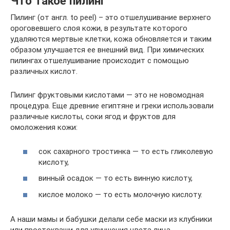
Что такое пилинг
Пилинг (от англ. to peel) – это отшелушивание верхнего
ороговевшего слоя кожи, в результате которого
удаляются мертвые клетки, кожа обновляется и таким
образом улучшается ее внешний вид. При химических
пилингах отшелушивание происходит с помощью
различных кислот.
Пилинг фруктовыми кислотами — это не новомодная
процедура. Еще древние египтяне и греки использовали
различные кислоты, соки ягод и фруктов для
омоложения кожи:
сок сахарного тростинка — то есть гликолевую
кислоту,
винный осадок — то есть винную кислоту,
кислое молоко — то есть молочную кислоту.
А наши мамы и бабушки делали себе маски из клубники
или простокваши для улучшения цвета лица.