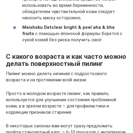
использовать во время беременности,
обладателем чувствительной кожи следует
наносить маску осторожно;
Meishoku Detclear bright & peel aha & bha
fruits
с помощью японской формулы борется с
сухой кожей без риска получить ожог.
С какого возраста и как часто можно
делать поверхностный пилинг
Пилинг можно делать начиная с подросткового
возраста и на протяжении всей жизни.
Просто в молодом возрасте пилинг, как правило,
используется для улучшения состояния проблемной
кожи, а в зрелом возрасте – для профилактики и
коррекции признаков старения.
В некоторых салонах вам могут сразу предложить
пройти стандартный курс — 6-10 процедур с интервалом