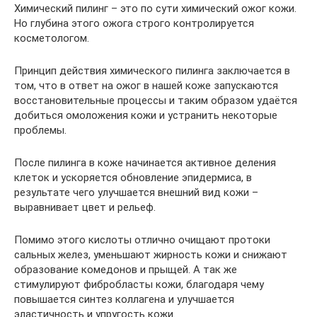
Химический пилинг – это по сути химический ожог кожи.
Но глубина этого ожога строго контролируется
косметологом.
Принцип действия химического пилинга заключается в
том, что в ответ на ожог в нашей коже запускаются
восстановительные процессы и таким образом удаётся
добиться омоложения кожи и устранить некоторые
проблемы.
После пилинга в коже начинается активное деления
клеток и ускоряется обновление эпидермиса, в
результате чего улучшается внешний вид кожи –
выравнивает цвет и рельеф.
Помимо этого кислоты отлично очищают протоки
сальных желез, уменьшают жирность кожи и снижают
образование комедонов и прыщей. А так же
стимулируют фибробласты кожи, благодаря чему
повышается синтез коллагена и улучшается
эластичность и упругость кожи.