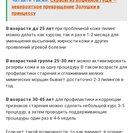
Читайте также:
Скрабы из кофейной гущи —
невероятное превращение Золушки в
принцессу
В возрасте до 25 лет
при проблемной коже пилинг
можно делать как курсом, так и раз в 1-2 месяца для
уменьшения высыпаний, жирности кожи и других
проявлений угревой болезни.
В возрастной группе 25-30 лет
можно активизировать
резервы кожи и за одну процедуру. В таком возрасте для
профилактики старения и сглаживания мелких
мимических морщин бывает достаточно 2-3 пилингов в
год.
В возрасте 30-45 лет
для профилактики и коррекции
признаков старения можно сделать небольшой курс 3-5
процедур, а затем проводить поддерживающие
процедуры один раз в 4-6 недель.
Если нет такой возможности, то как вариант, в осенне-