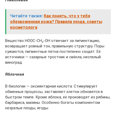
Гликолевая
Читайте также:
Как понять, что у тебя
обезвоженная кожа? Правила ухода, советы
косметолога
Вещество HOOC-CH₂-OH отвечает за пигментацию,
возвращает ровный тон, правильную структуру. Поры
сужаются, пигментные пятна постепенно сходят. Её
источники — сахарные тростник и свёкла, неспелый
виноград.
Яблочная
В биологии — оксиянтарная кислота. Стимулирует
обменные процессы, заставляет клетки обновятся в
быстром темпе. Кроме яблока, её производят из рябины,
барбариса, малины. Особенно богаты компонентом
незрелые плоды, ягоды.