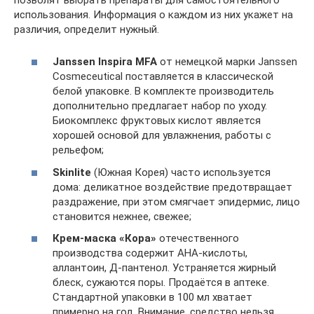
использования. Информация о каждом из них укажет на
различия, определит нужный.
Janssen Inspira MFA
от немецкой марки Janssen
Cosmeceutical поставляется в классической
белой упаковке. В комплекте производитель
дополнительно предлагает набор по уходу.
Биокомплекс фруктовых кислот является
хорошей основой для увлажнения, работы с
рельефом;
Skinlite
(Южная Корея) часто используется
дома: деликатное воздействие предотвращает
раздражение, при этом смягчает эпидермис, лицо
становится нежнее, свежее;
Крем-маска «Кора»
отечественного
производства содержит АНА-кислоты,
аллантоин, Д-пантенол. Устраняется жирный
блеск, сужаются поры. Продаётся в аптеке.
Стандартной упаковки в 100 мл хватает
примерно на год. Внимание, средство нельзя