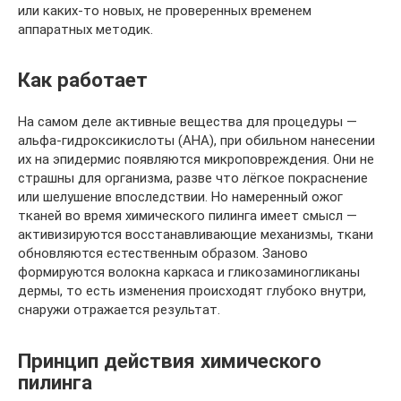
или каких-то новых, не проверенных временем
аппаратных методик.
Как работает
На самом деле активные вещества для процедуры —
альфа-гидроксикислоты (AHA), при обильном нанесении
их на эпидермис появляются микроповреждения. Они не
страшны для организма, разве что лёгкое покраснение
или шелушение впоследствии. Но намеренный ожог
тканей во время химического пилинга имеет смысл —
активизируются восстанавливающие механизмы, ткани
обновляются естественным образом. Заново
формируются волокна каркаса и гликозаминогликаны
дермы, то есть изменения происходят глубоко внутри,
снаружи отражается результат.
Принцип действия химического
пилинга