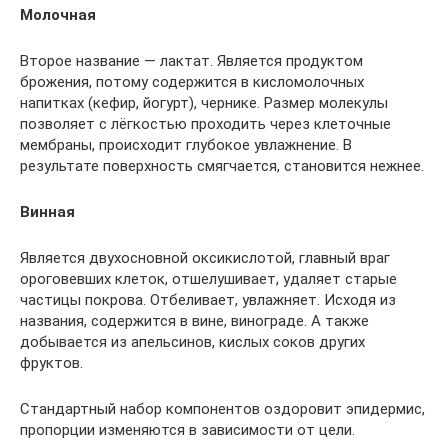
Молочная
Второе название — лактат. Является продуктом
брожения, потому содержится в кисломолочных
напитках (кефир, йогурт), чернике. Размер молекулы
позволяет с лёгкостью проходить через клеточные
мембраны, происходит глубокое увлажнение. В
результате поверхность смягчается, становится нежнее.
Винная
Является двухосновной оксикислотой, главный враг
ороговевших клеток, отшелушивает, удаляет старые
частицы покрова. Отбеливает, увлажняет. Исходя из
названия, содержится в вине, винограде. А также
добывается из апельсинов, кислых соков других
фруктов.
Стандартный набор компонентов оздоровит эпидермис,
пропорции изменяются в зависимости от цели.