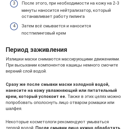
После этого, при необходимости на кожу на 2-3
минуты наносится нейтрализатор, который
останавливает работу пилинга
Затем всё смывается и наносится
постпилинговый крем
Период заживления
Излишки маски снимаются массирующими движениями.
При высыхании компонентов кашицы немного смочите
верхний слой водой.
Сразу же после смывки маски холодной водой,
нанесите на кожу увлажняющий или питательный
крем, который успокоит ее.
Также в этих целях можно
попробовать ополоснуть лицо отваром ромашки или
шалфея.
Некоторые косметологи рекомендуют умываться
теплой водой.
После смывки лицо нужно обработать