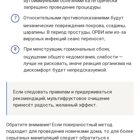
аутоиммунными болезнями категорически
запрещено проведение процедуры.
Относительными противопоказаниями будут
механические повреждения покрова, ссадины,
царапины. В период простуды, ОРВИ или из-за
вирусных инфекций сеанс переносят;
При менструации, гормональных сбоях,
ощущении общего недомогания, слабости —
лучше не рисковать, иначе реакция организма на
дискомфорт будет непредсказуемой.
Если следовать правилам и придерживаться
рекомендаций, мультифруктовое очищение
принесёт радость, желанный эффект.
Обратите внимание! Если поверхностный метод
подходит для проведения новичками дома, то для более
серьёзных манипуляций следует обратиться к