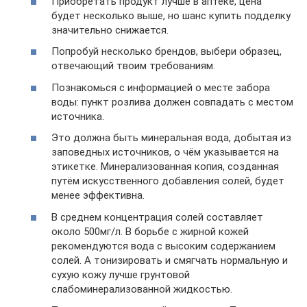
Приобретать продукт лучше в аптеке, цена
будет несколько выше, но шанс купить подделку
значительно снижается.
Попробуй несколько брендов, выбери образец,
отвечающий твоим требованиям.
Познакомься с информацией о месте забора
воды: пункт розлива должен совпадать с местом
источника.
Это должна быть минеральная вода, добытая из
заповедных источников, о чём указывается на
этикетке. Минерализованная копия, созданная
путём искусственного добавления солей, будет
менее эффективна.
В среднем концентрация солей составляет
около 500мг/л. В борьбе с жирной кожей
рекомендуются вода с высоким содержанием
солей. А тонизировать и смягчать нормальную и
сухую кожу лучше грунтовой
слабоминерализованной жидкостью.