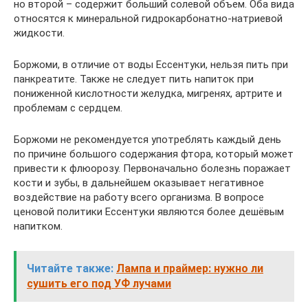
но второй – содержит больший солевой объем. Оба вида
относятся к минеральной гидрокарбонатно-натриевой
жидкости.
Боржоми, в отличие от воды Ессентуки, нельзя пить при
панкреатите. Также не следует пить напиток при
пониженной кислотности желудка, мигренях, артрите и
проблемам с сердцем.
Боржоми не рекомендуется употреблять каждый день
по причине большого содержания фтора, который может
привести к флюорозу. Первоначально болезнь поражает
кости и зубы, в дальнейшем оказывает негативное
воздействие на работу всего организма. В вопросе
ценовой политики Ессентуки являются более дешёвым
напитком.
Читайте также:
Лампа и праймер: нужно ли
сушить его под УФ лучами