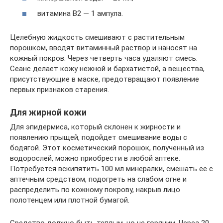
витамина В2 — 1 ампула.
Целебную жидкость смешивают с растительным
порошком, вводят витаминный раствор и наносят на
кожный покров. Через четверть часа удаляют смесь.
Сеанс делает кожу нежной и бархатистой, а вещества,
присутствующие в маске, предотвращают появление
первых признаков старения.
Для жирной кожи
Для эпидермиса, который склонен к жирности и
появлению прыщей, подойдет смешивание воды с
бодягой. Этот косметический порошок, полученный из
водорослей, можно приобрести в любой аптеке.
Потребуется вскипятить 100 мл минералки, смешать ее с
аптечным средством, подогреть на слабом огне и
распределить по кожному покрову, накрыв лицо
полотенцем или плотной бумагой.