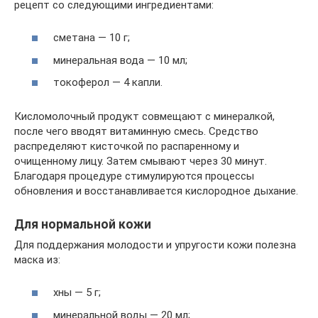
рецепт со следующими ингредиентами:
сметана — 10 г;
минеральная вода — 10 мл;
токоферол — 4 капли.
Кисломолочный продукт совмещают с минералкой,
после чего вводят витаминную смесь. Средство
распределяют кисточкой по распаренному и
очищенному лицу. Затем смывают через 30 минут.
Благодаря процедуре стимулируются процессы
обновления и восстанавливается кислородное дыхание.
Для нормальной кожи
Для поддержания молодости и упругости кожи полезна
маска из:
хны — 5 г;
минеральной воды — 20 мл;