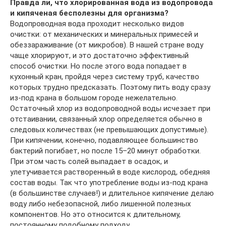
Правда ли, что хлорированная вода из водопровода
и кипяченая бесполезны для организма?
Водопроводная вода проходит несколько видов
очистки: от механических и минеральных примесей и
обеззараживание (от микробов). В нашей стране воду
чаще хлорируют, и это достаточно эффективный
способ очистки. Но после этого вода попадает в
кухонный кран, пройдя через систему труб, качество
которых трудно предсказать. Поэтому пить воду сразу
из-под крана в большом городе нежелательно.
Остаточный хлор из водопроводной воды исчезает при
отстаивании, связанный хлор определяется обычно в
следовых количествах (не превышающих допустимые).
При кипячении, конечно, подавляющее большинство
бактерий погибает, но после 15–20 минут обработки.
При этом часть солей выпадает в осадок, и
улетучивается растворенный в воде кислород, обедняя
состав воды. Так что употребление воды из-под крана
(в большинстве случаев!) и длительное кипячение делаю
воду либо небезопасной, либо лишенной полезных
компонентов. Но это относится к длительному,
постоянному подобному подходу.