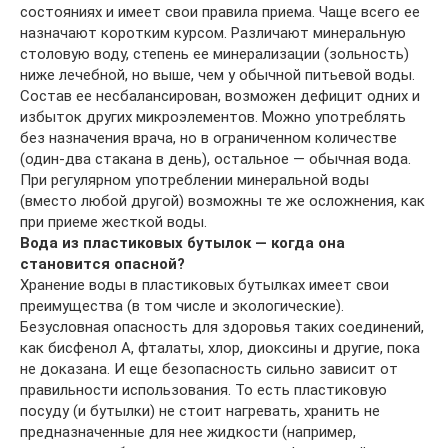
состояниях и имеет свои правила приема. Чаще всего ее
назначают коротким курсом. Различают минеральную
столовую воду, степень ее минерализации (зольность)
ниже лечебной, но выше, чем у обычной питьевой воды.
Состав ее несбалансирован, возможен дефицит одних и
избыток других микроэлементов. Можно употреблять
без назначения врача, но в ограниченном количестве
(один-два стакана в день), остальное — обычная вода.
При регулярном употреблении минеральной воды
(вместо любой другой) возможны те же осложнения, как
при приеме жесткой воды.
Вода из пластиковых бутылок — когда она
становится опасной?
Хранение воды в пластиковых бутылках имеет свои
преимущества (в том числе и экологические).
Безусловная опасность для здоровья таких соединений,
как бисфенол А, фталаты, хлор, диоксины и другие, пока
не доказана. И еще безопасность сильно зависит от
правильности использования. То есть пластиковую
посуду (и бутылки) не стоит нагревать, хранить не
предназначенные для нее жидкости (например,