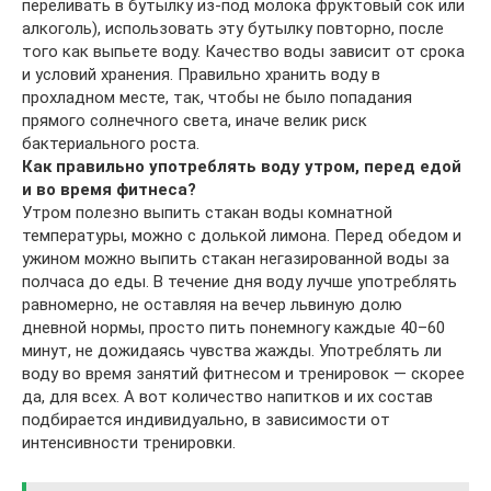
переливать в бутылку из-под молока фруктовый сок или
алкоголь), использовать эту бутылку повторно, после
того как выпьете воду. Качество воды зависит от срока
и условий хранения. Правильно хранить воду в
прохладном месте, так, чтобы не было попадания
прямого солнечного света, иначе велик риск
бактериального роста.
Как правильно употреблять воду утром, перед едой
и во время фитнеса?
Утром полезно выпить стакан воды комнатной
температуры, можно с долькой лимона. Перед обедом и
ужином можно выпить стакан негазированной воды за
полчаса до еды. В течение дня воду лучше употреблять
равномерно, не оставляя на вечер львиную долю
дневной нормы, просто пить понемногу каждые 40–60
минут, не дожидаясь чувства жажды. Употреблять ли
воду во время занятий фитнесом и тренировок — скорее
да, для всех. А вот количество напитков и их состав
подбирается индивидуально, в зависимости от
интенсивности тренировки.