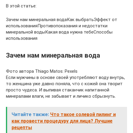
В этой статье:
Зачем нам минеральная водаКак выбратьЭффект от
использованияПротивопоказания и недостатки
минеральной водыКакая вода нужна тебеСпособы
использования
Зачем нам минеральная вода
Фото автора Thiago Matos: Pexels
Если мужчины в основе своей употребляют воду внутрь,
то женщина уже давно поняла, что с кожей она творит
просто чудеса. И выпивая стаканчик напитанной
минералами влаги, не забывает и личико сбрызнуть.
Читайте также:
Что такое солевой пилинг и
как провести процедуру для лица? Лучшие
рецепты