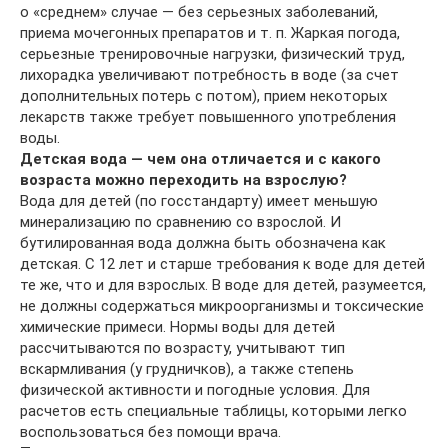
о «среднем» случае — без серьезных заболеваний,
приема мочегонных препаратов и т. п. Жаркая погода,
серьезные тренировочные нагрузки, физический труд,
лихорадка увеличивают потребность в воде (за счет
дополнительных потерь с потом), прием некоторых
лекарств также требует повышенного употребления
воды.
Детская вода — чем она отличается и с какого
возраста можно переходить на взрослую?
Вода для детей (по госстандарту) имеет меньшую
минерализацию по сравнению со взрослой. И
бутилированная вода должна быть обозначена как
детская. С 12 лет и старше требования к воде для детей
те же, что и для взрослых. В воде для детей, разумеется,
не должны содержаться микроорганизмы и токсические
химические примеси. Нормы воды для детей
рассчитываются по возрасту, учитывают тип
вскармливания (у грудничков), а также степень
физической активности и погодные условия. Для
расчетов есть специальные таблицы, которыми легко
воспользоваться без помощи врача.