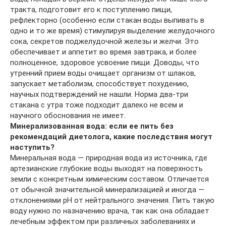
тракта, подготовит его к поступлению пищи,
рефлекторно (особенно если стакан воды выпивать в
одно и то же время) стимулируя выделение желудочного
сока, секретов поджелудочной железы и желчи. Это
обеспечивает и аппетит во время завтрака, и более
полноценное, здоровое усвоение пищи. Доводы, что
утренний прием воды очищает организм от шлаков,
запускает метаболизм, способствует похудению,
научных подтверждений не нашли. Норма два-три
стакана с утра тоже подходит далеко не всем и
научного обоснования не имеет.
Минерализованная вода: если ее пить без
рекомендаций диетолога, какие последствия могут
наступить?
Минеральная вода — природная вода из источника, где
артезианские глубокие воды выходят на поверхность
земли с конкретным химическим составом. Отличается
от обычной значительной минерализацией и иногда —
отклонениями рН от нейтрального значения. Пить такую
воду нужно по назначению врача, так как она обладает
лечебным эффектом при различных заболеваниях и