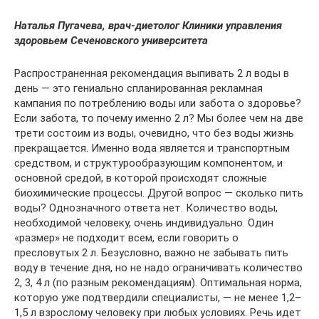
Наталья Пугачева, врач-диетолог Клиники управления
здоровьем Сеченовского университета
Распространенная рекомендация выпивать 2 л воды в
день — это гениально спланированная рекламная
кампания по потреблению воды или забота о здоровье?
Если забота, то почему именно 2 л? Мы более чем на две
трети состоим из воды, очевидно, что без воды жизнь
прекращается. Именно вода является и транспортным
средством, и структурообразующим компонентом, и
основной средой, в которой происходят сложные
биохимические процессы. Другой вопрос — сколько пить
воды? Однозначного ответа нет. Количество воды,
необходимой человеку, очень индивидуально. Один
«размер» не подходит всем, если говорить о
пресловутых 2 л. Безусловно, важно не забывать пить
воду в течение дня, но не надо ограничивать количество
2, 3, 4 л (по разным рекомендациям). Оптимальная норма,
которую уже подтвердили специалисты, — не менее 1,2–
1,5 л взрослому человеку при любых условиях. Речь идет