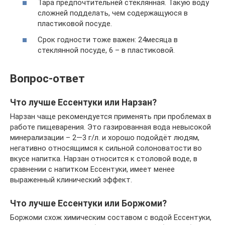
Тара предпочтительней стеклянная. Такую воду
сложней подделать, чем содержащуюся в
пластиковой посуде.
Срок годности тоже важен: 24месяца в
стеклянной посуде, 6 – в пластиковой.
Вопрос-ответ
Что лучше Ессентуки или Нарзан?
Нарзан чаще рекомендуется применять при проблемах в
работе пищеварения. Это газированная вода невысокой
минерализации – 2—3 г/л. и хорошо подойдёт людям,
негативно относящимся к сильной солоноватости во
вкусе напитка. Нарзан относится к столовой воде, в
сравнении с напитком Ессентуки, имеет менее
выраженный клинический эффект.
Что лучше Ессентуки или Боржоми?
Боржоми схож химическим составом с водой Ессентуки,