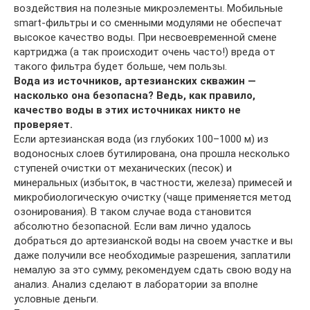
воздействия на полезные микроэлементы. Мобильные
smart-фильтры и со сменными модулями не обеспечат
высокое качество воды. При несвоевременной смене
картриджа (а так происходит очень часто!) вреда от
такого фильтра будет больше, чем пользы.
Вода из источников, артезианских скважин —
насколько она безопасна? Ведь, как правило,
качество воды в этих источниках никто не
проверяет.
Если артезианская вода (из глубоких 100–1000 м) из
водоносных слоев бутилирована, она прошла несколько
ступеней очистки от механических (песок) и
минеральных (избыток, в частности, железа) примесей и
микробиологическую очистку (чаще применяется метод
озонирования). В таком случае вода становится
абсолютно безопасной. Если вам лично удалось
добраться до артезианской воды на своем участке и вы
даже получили все необходимые разрешения, заплатили
немалую за это сумму, рекомендуем сдать свою воду на
анализ. Анализ сделают в лаборатории за вполне
условные деньги.