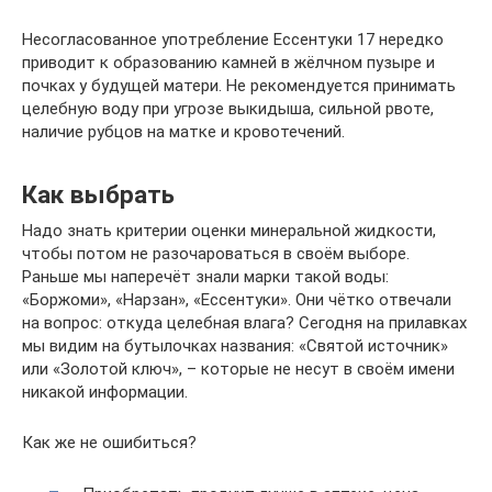
Несогласованное употребление Ессентуки 17 нередко
приводит к образованию камней в жёлчном пузыре и
почках у будущей матери. Не рекомендуется принимать
целебную воду при угрозе выкидыша, сильной рвоте,
наличие рубцов на матке и кровотечений.
Как выбрать
Надо знать критерии оценки минеральной жидкости,
чтобы потом не разочароваться в своём выборе.
Раньше мы наперечёт знали марки такой воды:
«Боржоми», «Нарзан», «Ессентуки». Они чётко отвечали
на вопрос: откуда целебная влага? Сегодня на прилавках
мы видим на бутылочках названия: «Святой источник»
или «Золотой ключ», – которые не несут в своём имени
никакой информации.
Как же не ошибиться?