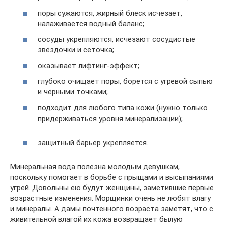
поры сужаются, жирный блеск исчезает,
налаживается водный баланс;
сосуды укрепляются, исчезают сосудистые
звёздочки и сеточка;
оказывает лифтинг-эффект;
глубоко очищает поры, борется с угревой сыпью
и чёрными точками;
подходит для любого типа кожи (нужно только
придерживаться уровня минерализации);
защитный барьер укрепляется.
Минеральная вода полезна молодым девушкам,
поскольку помогает в борьбе с прыщами и высыпаниями
угрей. Довольны ею будут женщины, заметившие первые
возрастные изменения. Морщинки очень не любят влагу
и минералы. А дамы почтенного возраста заметят, что с
живительной влагой их кожа возвращает былую