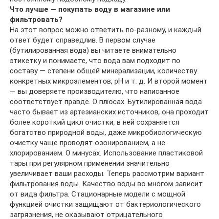
Что лучше — покупать воду в магазине или
фильтровать?
На этот вопрос можно ответить по-разному, и каждый
ответ будет справедлив. В первом случае
(бутилированная вода) вы читаете внимательно
этикетку и понимаете, что вода вам подходит по
составу — степени общей минерализации, количеству
конкретных микроэлементов, рН и т. д. И второй момент
— вы доверяете производителю, что написанное
соответствует правде. О плюсах. Бутилированная вода
часто бывает из артезианских источников, она проходит
более короткий цикл очистки, в ней сохраняется
богатство природной воды, даже микробиологическую
очистку чаще проводят озонированием, а не
хлорированием. О минусах. Использование пластиковой
тары при регулярном применении значительно
увеличивает ваши расходы. Теперь рассмотрим вариант
фильтрования воды. Качество воды во многом зависит
от вида фильтра. Стационарные модели с мощной
функцией очистки защищают от бактериологического
загрязнения, не оказывают отрицательного