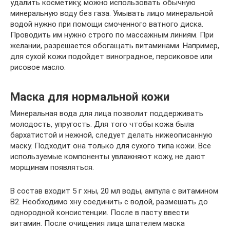
удалить косметику, можно использовать обычную
минеральную воду без газа. Умывать лицо минеральной
водой нужно при помощи смоченного ватного диска.
Проводить им нужно строго по массажным линиям. При
желании, разрешается обогащать витаминами. Например,
для сухой кожи подойдет виноградное, персиковое или
рисовое масло.
Маска для нормальной кожи
Минеральная вода для лица позволит поддерживать
молодость, упругость. Для того чтобы кожа была
бархатистой и нежной, следует делать нижеописанную
маску. Подходит она только для сухого типа кожи. Все
используемые компоненты увлажняют кожу, не дают
морщинам появляться.
В состав входит 5 г хны, 20 мл воды, ампула с витамином
В2. Необходимо хну соединить с водой, размешать до
однородной консистенции. После в пасту ввести
витамин. После очищения лица шпателем маска