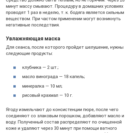
Средство должно быть теплым, но не горячим. Через 20
минут массу смывают. Процедуру в домашних условиях
проводят 1 раз в неделю, т. к. бодяга является сильным
веществом. При частом применении могут возникнуть
негативные последствия.
Увлажняющая маска
Для сеанса, после которого пройдет шелушение, нужны
следующие продукты:
клубника — 2 шт.;
масло винограда — 18 капель;
минералка — 10 мл;
рисовый крахмал — 10 г.
Ягоду измельчают до консистенции пюре, после чего
соединяют со злаковым порошком, добавляют масло и
воду. Полученный состав распределяют по очищенной
коже и удаляют через 30 минут при помощи ватного