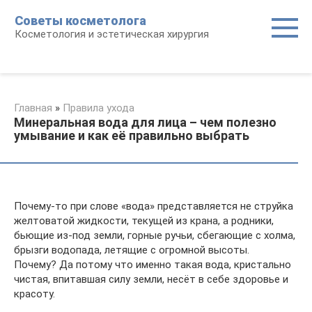
Перейти
Советы косметолога
к
Косметология и эстетическая хирургия
контенту
Главная
»
Правила ухода
Минеральная вода для лица – чем полезно
умывание и как её правильно выбрать
Почему-то при слове «вода» представляется не струйка
желтоватой жидкости, текущей из крана, а родники,
бьющие из-под земли, горные ручьи, сбегающие с холма,
брызги водопада, летящие с огромной высоты.
Почему? Да потому что именно такая вода, кристально
чистая, впитавшая силу земли, несёт в себе здоровье и
красоту.