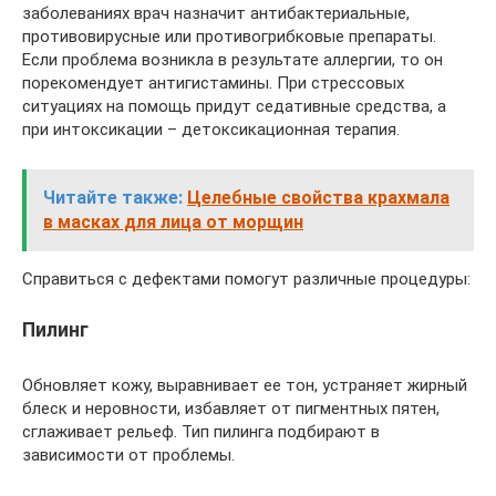
заболеваниях врач назначит антибактериальные,
противовирусные или противогрибковые препараты.
Если проблема возникла в результате аллергии, то он
порекомендует антигистамины. При стрессовых
ситуациях на помощь придут седативные средства, а
при интоксикации – детоксикационная терапия.
Читайте также:
Целебные свойства крахмала
в масках для лица от морщин
Справиться с дефектами помогут различные процедуры:
Пилинг
Обновляет кожу, выравнивает ее тон, устраняет жирный
блеск и неровности, избавляет от пигментных пятен,
сглаживает рельеф. Тип пилинга подбирают в
зависимости от проблемы.