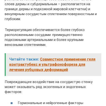
слоев дермы и субдермальным – располагается на
границе дермы и подкожной жировой клетчатки) и
венулярным сосудистым сплетением поверхностным и
глубоким.
Терморегуляция обеспечивается более глубоко
расположенными сосудами: преимущественно
подкожными артериальными и более крупными
венозными сплетениями.
Читайте также:
Совместное применение геля
контрактубекс и ультрафонофореза для
лечения рубцовых деформаций
Повреждающее воздействие на сосудистую стенку
может оказывать ряд экзогенных и эндогенных
факторов:
Гормональные и нейрогенные факторы