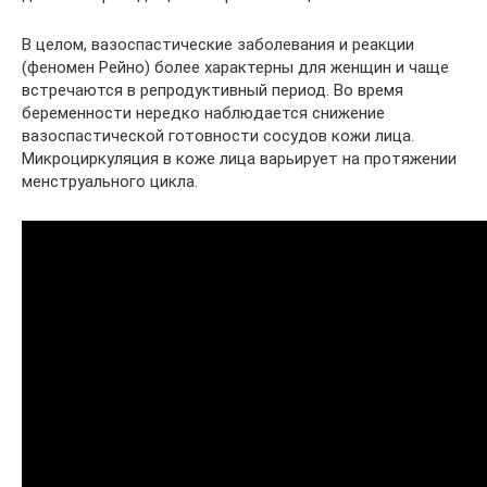
В целом, вазоспастические заболевания и реакции
(феномен Рейно) более характерны для женщин и чаще
встречаются в репродуктивный период. Во время
беременности нередко наблюдается снижение
вазоспастической готовности сосудов кожи лица.
Микроциркуляция в коже лица варьирует на протяжении
менструального цикла.