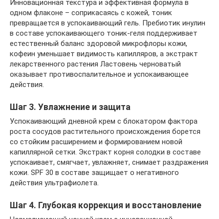
Инновационная текстура и эффективная формула в
одном флаконе – соприкасаясь с кожей, тоник
превращается в успокаивающий гель. Пребиотик инулин
в составе успокаивающего тоник-геля поддерживает
естественный баланс здоровой микрофлоры кожи,
кофеин уменьшает видимость капилляров, а экстракт
лекарственного растения Ластовень черноватый
оказывает противоспалительное и успокаивающее
действия.
Шаг 3. Увлажнение и защита
Успокаивающий дневной крем с блокатором фактора
роста сосудов растительного происхождения борется
со стойким расширением и формированием новой
капиллярной сетки. Экстракт корня солодки в составе
успокаивает, смягчает, увлажняет, снимает раздражения
кожи. SPF 30 в составе защищает о негативного
действия ультрафиолета.
Шаг 4. Глубокая коррекция и восстановление