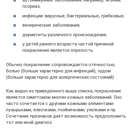
аутоиммунные заболевания, например, экзема,
псориаз;
инфекции: вирусные, бактериальные, грибковые;
венерические заболевания;
дерматиты различного происхождения;
у детей раннего возраста частой причиной
покраснения является опрелость.
Обычно покраснение сопровождается отёчностью,
болью (больше характерно для инфекций), зудом
(больше характерно для аллергических состояний).
Как видно из приведённого выше списка, покраснение
является симптомом многих кожных заболеваний. Оно
часто сочетается с другими кожными элементами:
пузырьками, язвочками, гнойничками, узелками и пр.
Сочетание признаков даёт возможность предположить
тот или иной диагноз.