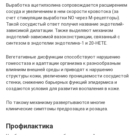
Выработка ацетилхолина сопровождается расширением
сосуда и увеличением в нем скорости кровотока (за
счет стимуляции выработки NO через М-рецепторы).
Такой сосудистый ответ получил название эндотелий-
зависимой дилатации. Также выделяют механизм
эндотелий-зависимой вазоконстрикции, связанный с
синтезом в эндотелии эндотелина-1 и 20-НЕТЕ.
Вегетативные дисфункции способствуют нарушению
гомеостаза и адаптации организма к разнообразным
влияниям внешней среды и приводят к нарушению
структуры кожи, увеличению проницаемости сосудистой
стенки, снижению барьерных функций эпидермиса и
создаются условия для развития воспаления в коже.
По такому механизму развертываются многие
клинические симптомы предрозацеа и розацеа.
Профилактика