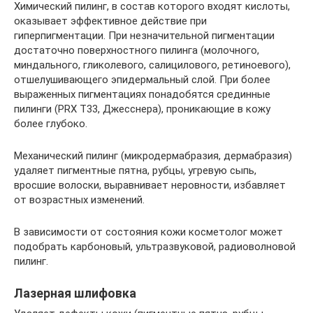
Химический пилинг, в состав которого входят кислоты,
оказывает эффективное действие при
гиперпигментации. При незначительной пигментации
достаточно поверхностного пилинга (молочного,
миндального, гликолевого, салицилового, ретиноевого),
отшелушивающего эпидермальный слой. При более
выраженных пигментациях понадобятся срединные
пилинги (PRX T33, Джесснера), проникающие в кожу
более глубоко.
Механический пилинг (микродермабразия, дермабразия)
удаляет пигментные пятна, рубцы, угревую сыпь,
вросшие волоски, выравнивает неровности, избавляет
от возрастных изменений.
В зависимости от состояния кожи косметолог может
подобрать карбоновый, ультразвуковой, радиоволновой
пилинг.
Лазерная шлифовка