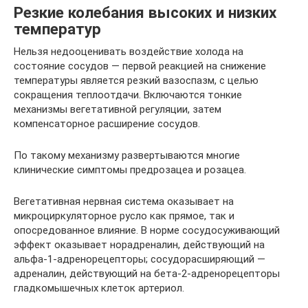
Резкие колебания высоких и низких
температур
Нельзя недооценивать воздействие холода на
состояние сосудов — первой реакцией на снижение
температуры является резкий вазоспазм, с целью
сокращения теплоотдачи. Включаются тонкие
механизмы вегетативной регуляции, затем
компенсаторное расширение сосудов.
По такому механизму развертываются многие
клинические симптомы предрозацеа и розацеа.
Вегетативная нервная система оказывает на
микроциркуляторное русло как прямое, так и
опосредованное влияние. В норме сосудосуживающий
эффект оказывает норадреналин, действующий на
альфа-1-адренорецепторы; сосудорасширяющий —
адреналин, действующий на бета-2-адренорецепторы
гладкомышечных клеток артериол.