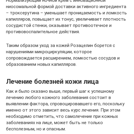
Нормализующий ночной крем с инновационной
ниосомальной формой доставки активного ингредиента
– троксерутина – уменьшает проницаемость и ломкость
капилляров, повыщает их тонус, увеличивает плотность
сосудистой стенки, оказывает противоотечное и
противовоспалительное действия.
Таким образом уход за кожей Розацелин борется с
нарушениями микроциркуляции, которое
сопровождается расширением, ломкостью сосудов и
образованием новых капилляров.
Лечение болезней кожи лица
Как и было сказано выше, первый шаг к успешному
лечению любого кожного заболевания состоит в
выявлении фактора, спровоцировавшего его, поскольку
именно от этого зависит весь курс лечения. При этом
необходимо отметить, что самолечение при кожных
заболеваниях на лице, может быть не только
бесполезным, но и опасным.