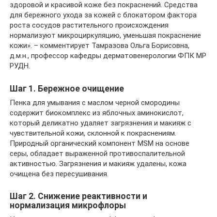
здоровой и красивой коже без покраснений. Средства
для бережного ухода за кожей с блокатором фактора
роста сосудов растительного происхождения
нормализуют микроциркуляцию, уменьшая покраснение
кожи». – комментирует Тамразова Ольга Борисовна,
д.м.н., профессор кафедры дерматовенерологии ФПК МР
РУДН.
Шаг 1. Бережное очищение
Пенка для умывания с маслом черной смородины
содержит биокомплекс из яблочных аминокислот,
который деликатно удаляет загрязнения и макияж с
чувствительной кожи, склонной к покраснениям.
Природный органический компонент MSM на основе
серы, обладает выраженной противоспалительной
активностью. Загрязнения и макияж удалены, кожа
очищена без пересушивания.
Шаг 2. Снижение реактивности и
нормализация микрофлоры