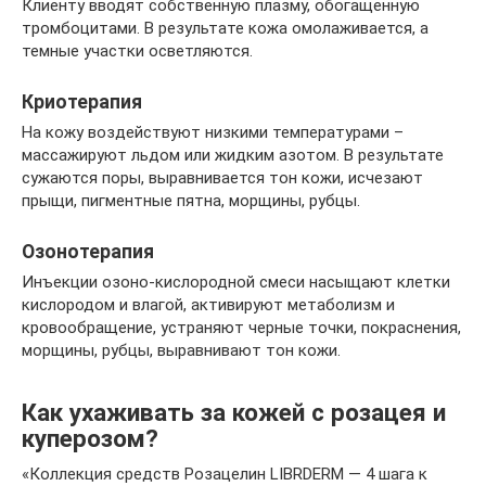
Клиенту вводят собственную плазму, обогащенную
тромбоцитами. В результате кожа омолаживается, а
темные участки осветляются.
Криотерапия
На кожу воздействуют низкими температурами –
массажируют льдом или жидким азотом. В результате
сужаются поры, выравнивается тон кожи, исчезают
прыщи, пигментные пятна, морщины, рубцы.
Озонотерапия
Инъекции озоно-кислородной смеси насыщают клетки
кислородом и влагой, активируют метаболизм и
кровообращение, устраняют черные точки, покраснения,
морщины, рубцы, выравнивают тон кожи.
Как ухаживать за кожей с розацея и
куперозом?
«Коллекция средств Розацелин LIBRDERM — 4 шага к