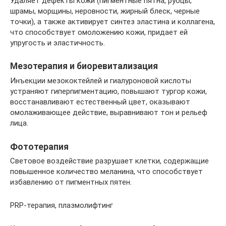
Удаляет дефекты кожи (пигментные пятна, рубцы,
шрамы, морщины, неровности, жирный блеск, черные
точки), а также активирует синтез эластина и коллагена,
что способствует омоложению кожи, придает ей
упругость и эластичность.
Мезотерапия и биоревитализация
Инъекции мезококтейлей и гиалуроновой кислоты
устраняют гиперпигментацию, повышают тургор кожи,
восстанавливают естественный цвет, оказывают
омолаживающее действие, выравнивают тон и рельеф
лица.
Фототерапия
Световое воздействие разрушает клетки, содержащие
повышенное количество меланина, что способствует
избавлению от пигментных пятен.
PRP-терапия, плазмолифтинг