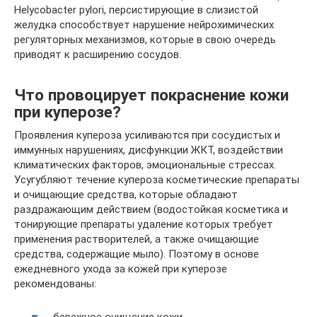
Helycobacter pylori, персистирующие в слизистой
желудка способствует нарушение нейрохимических
регуляторных механизмов, которые в свою очередь
приводят к расширению сосудов.
Что провоцирует покраснение кожи
при куперозе?
Проявления купероза усиливаются при сосудистых и
иммунных нарушениях, дисфункции ЖКТ, воздействии
климатических факторов, эмоциональные стрессах.
Усугубляют течение купероза косметические препараты
и очищающие средства, которые обладают
раздражающим действием (водостойкая косметика и
тонирующие препараты удаление которых требует
применения растворителей, а также очищающие
средства, содержащие мыло). Поэтому в основе
ежедневного ухода за кожей при куперозе
рекомендованы:
бережное очищение кожи