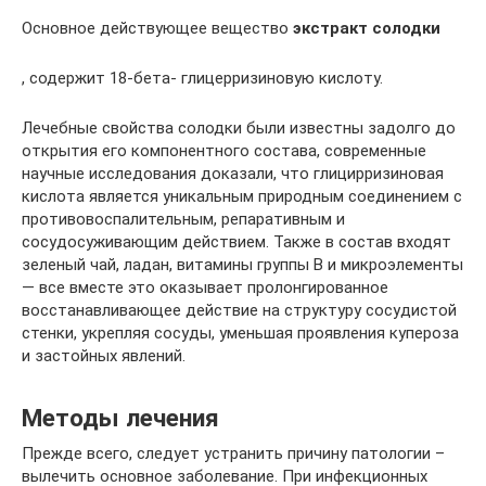
Основное действующее вещество
экстракт солодки
, содержит 18-бета- глицерризиновую кислоту.
Лечебные свойства солодки были известны задолго до
открытия его компонентного состава, современные
научные исследования доказали, что глицирризиновая
кислота является уникальным природным соединением с
противовоспалительным, репаративным и
сосудосуживающим действием. Также в состав входят
зеленый чай, ладан, витамины группы В и микроэлементы
— все вместе это оказывает пролонгированное
восстанавливающее действие на структуру сосудистой
стенки, укрепляя сосуды, уменьшая проявления купероза
и застойных явлений.
Методы лечения
Прежде всего, следует устранить причину патологии –
вылечить основное заболевание. При инфекционных