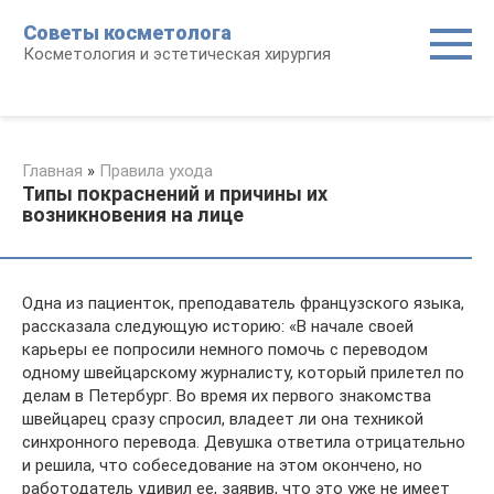
Перейти
Советы косметолога
к
Косметология и эстетическая хирургия
контенту
Главная
»
Правила ухода
Типы покраснений и причины их
возникновения на лице
Одна из пациенток, преподаватель французского языка,
рассказала следующую историю: «В начале своей
карьеры ее попросили немного помочь с переводом
одному швейцарскому журналисту, который прилетел по
делам в Петербург. Во время их первого знакомства
швейцарец сразу спросил, владеет ли она техникой
синхронного перевода. Девушка ответила отрицательно
и решила, что собеседование на этом окончено, но
работодатель удивил ее, заявив, что это уже не имеет