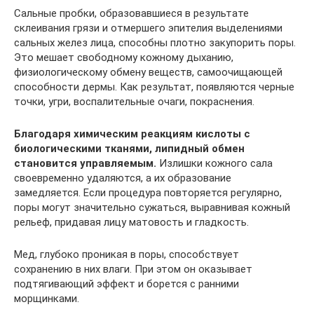
Сальные пробки, образовавшиеся в результате
склеивания грязи и отмершего эпителия выделениями
сальных желез лица, способны плотно закупорить поры.
Это мешает свободному кожному дыханию,
физиологическому обмену веществ, самоочищающей
способности дермы. Как результат, появляются черные
точки, угри, воспалительные очаги, покраснения.
Благодаря химическим реакциям кислоты с
биологическими тканями, липидный обмен
становится управляемым.
Излишки кожного сала
своевременно удаляются, а их образование
замедляется. Если процедура повторяется регулярно,
поры могут значительно сужаться, выравнивая кожный
рельеф, придавая лицу матовость и гладкость.
Мед, глубоко проникая в поры, способствует
сохранению в них влаги. При этом он оказывает
подтягивающий эффект и борется с ранними
морщинками.