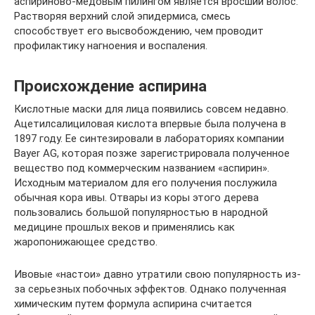
аспириново-медовым пилингом является вросший волос.
Растворяя верхний слой эпидермиса, смесь
способствует его высвобождению, чем проводит
профилактику нагноения и воспаления.
Происхождение аспирина
Кислотные маски для лица появились совсем недавно.
Ацетилсалициловая кислота впервые была получена в
1897 году. Ее синтезировали в лабораториях компании
Bayer AG, которая позже зарегистрировала полученное
вещество под коммерческим названием «аспирин».
Исходным материалом для его получения послужила
обычная кора ивы. Отвары из коры этого дерева
пользовались большой популярностью в народной
медицине прошлых веков и применялись как
жаропонижающее средство.
Ивовые «настои» давно утратили свою популярность из-
за серьезных побочных эффектов. Однако полученная
химическим путем формула аспирина считается