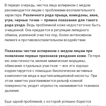
В первую очередь, чистка лица аспирином с медом
рекомендуется лицам с проблемами воспалительного
характера.
Различного рода прыщи, комедоны, акне,
угри, черные точки — прямое показание для такого
рода ухода.
Ведь проблемной коже недостаточно быть
очищенной. Она нуждается в регуляции липидного
обмена, усиленной очистке пор, более интенсивном
пилинге и противовоспалительном воздействии.
Показаны чистки аспирином с медом лицам при
появлении первых признаков увядания кожи.
Потеря
ею эластичности, мелкие мимические морщины,
обвисание отдельных участков — все это хорошо
корректируется с помощью биологически активных
компонентов меда и ацетилсалициловой кислоты. При
этом заметно разглаживается рельеф кожной
поверхности, уходят опухлости, налаживается тканевое
дыхание.
Еще одной проблемой, с которой успешно борются