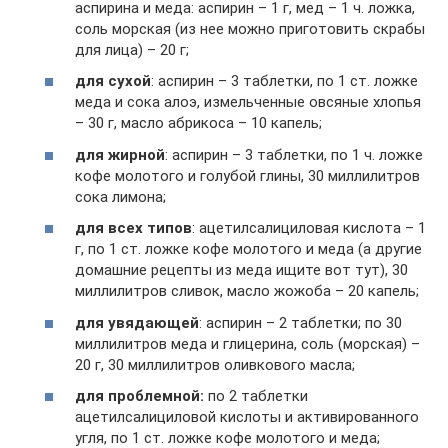
аспирина и меда: аспирин – 1 г, мед – 1 ч. ложка,
соль морская (из нее можно приготовить скрабы
для лица) – 20 г;
для сухой
: аспирин – 3 таблетки, по 1 ст. ложке
меда и сока алоэ, измельченные овсяные хлопья
– 30 г, масло абрикоса – 10 капель;
для жирной
: аспирин – 3 таблетки, по 1 ч. ложке
кофе молотого и голубой глины, 30 миллилитров
сока лимона;
для всех типов
: ацетилсалициловая кислота – 1
г, по 1 ст. ложке кофе молотого и меда (а другие
домашние рецепты из меда ищите вот тут), 30
миллилитров сливок, масло жожоба – 20 капель;
для увядающей
: аспирин – 2 таблетки; по 30
миллилитров меда и глицерина, соль (морская) –
20 г, 30 миллилитров оливкового масла;
для проблемной:
по 2 таблетки
ацетилсалициловой кислоты и активированного
угля, по 1 ст. ложке кофе молотого и меда;