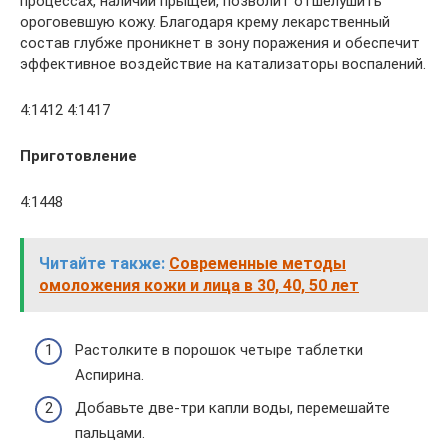
процессах, наличии прыщей, позволит отшелушить
ороговевшую кожу. Благодаря крему лекарственный
состав глубже проникнет в зону поражения и обеспечит
эффективное воздействие на катализаторы воспалений.
4:1412 4:1417
Приготовление
4:1448
Читайте также:
Современные методы
омоложения кожи и лица в 30, 40, 50 лет
Растолките в порошок четыре таблетки
Аспирина.
Добавьте две-три капли воды, перемешайте
пальцами.