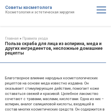
Перейти
Советы косметолога
к
Косметология и эстетическая хирургия
контенту
Главная
»
Правила ухода
Польза скраба для лица из аспирина, меда и
других ингредиентов, несложные домашние
рецепты
Благотворное влияние народных косметологических
рецептов на основе меда известно издавна. Он
оказывает стимулирующее действие, помогает коже
оставаться свежей и красивой. Целебное лакомство
сочетают с травами, маслами, кислотами. Одна из них –
аспирин, аналог салициловой кислоты, входящей в
состав многих косметических средств. Он содержится в