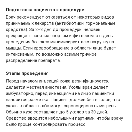
Подготовка пациента к процедуре
Врач рекомендует отказаться от некоторых видов
принимаемых лекарств (антибиотики, гормональные
средства). За 2–3 дня до процедуры человек
прекращает занятия спортом и фитнесом, а в день
проведения ботокса минимизирует всю нагрузку на
мышцы. Если кровообращение в области лица будет
интенсивным, то возможно асимметричное
распределение препарата.
Этапы проведения
Перед началом инъекций кожа дезинфицируется,
делается местная анестезия. Уколы врач делает
амбулаторно, перед инъекциями на лицо пациентки
наносится разметка. Пациент должен быть голов, что
уколы в область лба могут спровоцировать мигрень.
Обычно курс составляет до 5 уколов за 30 дней.
Средство вводится небольшими партиями, чтобы врачу
было проще контролировать процесс.