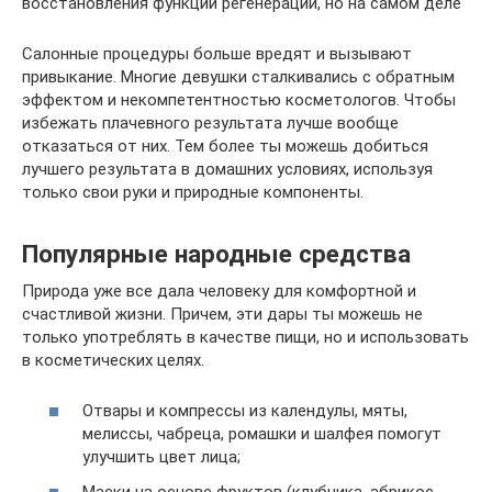
восстановления функции регенерации, но на самом деле
Салонные процедуры больше вредят и вызывают
привыкание. Многие девушки сталкивались с обратным
эффектом и некомпетентностью косметологов. Чтобы
избежать плачевного результата лучше вообще
отказаться от них. Тем более ты можешь добиться
лучшего результата в домашних условиях, используя
только свои руки и природные компоненты.
Популярные народные средства
Природа уже все дала человеку для комфортной и
счастливой жизни. Причем, эти дары ты можешь не
только употреблять в качестве пищи, но и использовать
в косметических целях.
Отвары и компрессы из календулы, мяты,
мелиссы, чабреца, ромашки и шалфея помогут
улучшить цвет лица;
Маски на основе фруктов (клубника, абрикос,