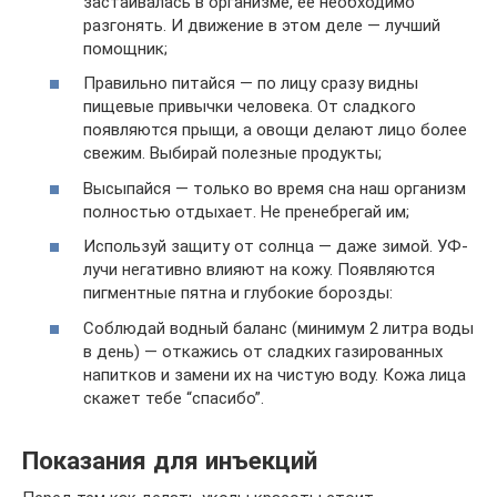
застаивалась в организме, ее необходимо
разгонять. И движение в этом деле — лучший
помощник;
Правильно питайся — по лицу сразу видны
пищевые привычки человека. От сладкого
появляются прыщи, а овощи делают лицо более
свежим. Выбирай полезные продукты;
Высыпайся — только во время сна наш организм
полностью отдыхает. Не пренебрегай им;
Используй защиту от солнца — даже зимой. УФ-
лучи негативно влияют на кожу. Появляются
пигментные пятна и глубокие борозды:
Соблюдай водный баланс (минимум 2 литра воды
в день) — откажись от сладких газированных
напитков и замени их на чистую воду. Кожа лица
скажет тебе “спасибо”.
Показания для инъекций