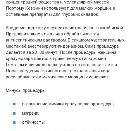
концентрацией вещества и молекулярной массой.
Поэтому Ксеомин используют для мелких морщин, а
остальные препараты для глубоких складок.
Введение под кожу осуществляется очень тонкой иглой.
Предварительно кожа лица обрабатывается
антисептическим раствором. В слишком чувствительных
местах её анестезируют лидокаином. Сама процедура
делается за 20–30 минут. После процедуры женщина
сразу возвращается к привычному стилю жизни.
Гематом и синяков после уколов на лице не остаётся.
После введения активного вещества мышцы лица
расслабляются и мимические морщины исчезают.
Минусы процедуры:
ограничение мимики сразу после процедуры;
мигрени;
отёчность;