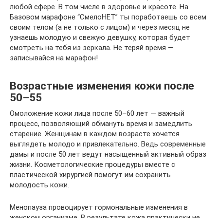
любой сфере. В том числе в здоровье и красоте. На
Базовом марафоне “СмелоНЕТ” ты поработаешь со всем
своим телом (а не только с лицом) и через месяц не
узнаешь молодую и свежую девушку, которая будет
смотреть на тебя из зеркала. Не теряй время —
записывайся на марафон!
Возрастные изменения кожи после
50–55
Омоложение кожи лица после 50–60 лет — важный
процесс, позволяющий обмануть время и замедлить
старение. Женщинам в каждом возрасте хочется
выглядеть молодо и привлекательно. Ведь современные
дамы и после 50 лет ведут насыщенный активный образ
жизни. Косметологические процедуры вместе с
пластической хирургией помогут им сохранить
молодость кожи.
Менопауза провоцирует гормональные изменения в
женском организме. В результате кожа практически не