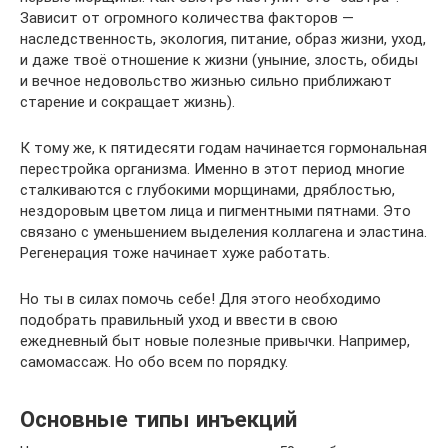
Зависит от огромного количества факторов —
наследственность, экология, питание, образ жизни, уход,
и даже твоё отношение к жизни (уныние, злость, обиды
и вечное недовольство жизнью сильно приближают
старение и сокращает жизнь).
К тому же, к пятидесяти годам начинается гормональная
перестройка организма. Именно в этот период многие
сталкиваются с глубокими морщинами, дряблостью,
нездоровым цветом лица и пигментными пятнами. Это
связано с уменьшением выделения коллагена и эластина.
Регенерация тоже начинает хуже работать.
Но ты в силах помочь себе! Для этого необходимо
подобрать правильный уход и ввести в свою
ежедневный быт новые полезные привычки. Например,
самомассаж. Но обо всем по порядку.
Основные типы инъекций