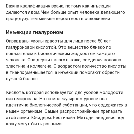
Важна квалификация врача, потому как инъекции
делаются ядом. Чем больше опыт человека делающего
процедуру, тем меньше вероятность осложнений.
Инъекции гиалуроном
Оправданы уколы красоты для лица после 50 лет
гиалуроновой кислотой. Это вещество близко по
показателям к биологическим жидкостям каждого
человека. Она держит влагу в коже, соединяя волокна
эластина и коллагена. С возрастом количество кислоты
в тканях уменьшается, а инъекции помогают обрести
нужный баланс.
Кислота, которая используется для уколов молодости
синтезирована. Но на молекулярном уровне она
идентична биологической субстанции, что содержится в
нашем организме. Самые распространённые препараты
этой линии: Ювидерм, Рестилайн. Методы введения под
кожу могут быть разными.