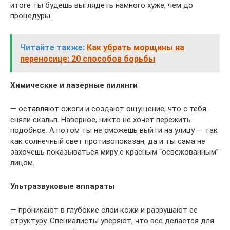
итоге ты будешь выглядеть намного хуже, чем до
процедуры.
Читайте также:
Как убрать морщины на
переносице: 20 способов борьбы
Химические и лазерные пилинги
— оставляют ожоги и создают ощущение, что с тебя
сняли скальп. Наверное, никто не хочет пережить
подобное. А потом ты не сможешь выйти на улицу — так
как солнечный свет противопоказан, да и ты сама не
захочешь показываться миру с красным “освежованным”
лицом.
Ультразвуковые аппараты
— проникают в глубокие слои кожи и разрушают ее
структуру. Специалисты уверяют, что все делается для