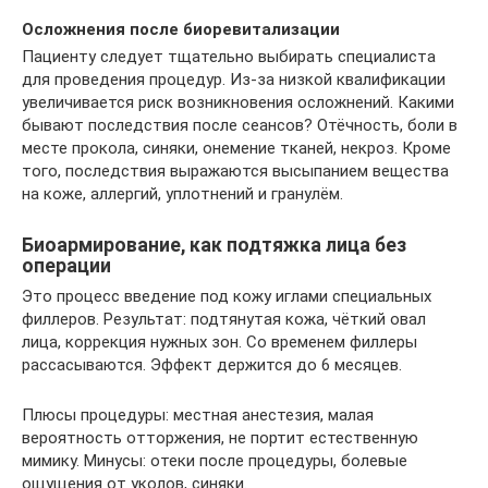
Осложнения после биоревитализации
Пациенту следует тщательно выбирать специалиста
для проведения процедур. Из-за низкой квалификации
увеличивается риск возникновения осложнений. Какими
бывают последствия после сеансов? Отёчность, боли в
месте прокола, синяки, онемение тканей, некроз. Кроме
того, последствия выражаются высыпанием вещества
на коже, аллергий, уплотнений и гранулём.
Биоармирование, как подтяжка лица без
операции
Это процесс введение под кожу иглами специальных
филлеров. Результат: подтянутая кожа, чёткий овал
лица, коррекция нужных зон. Со временем филлеры
рассасываются. Эффект держится до 6 месяцев.
Плюсы процедуры: местная анестезия, малая
вероятность отторжения, не портит естественную
мимику. Минусы: отеки после процедуры, болевые
ощущения от уколов, синяки.