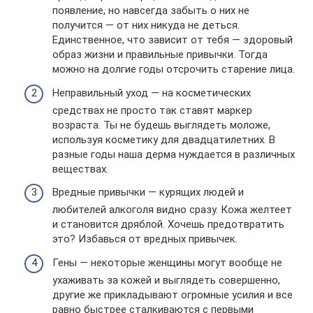
появление, но навсегда забыть о них не
получится — от них никуда не деться.
Единственное, что зависит от тебя — здоровый
образ жизни и правильные привычки. Тогда
можно на долгие годы отсрочить старение лица.
Неправильный уход — на косметических
средствах не просто так ставят маркер
возраста. Ты не будешь выглядеть моложе,
используя косметику для двадцатилетних. В
разные годы наша дерма нуждается в различных
веществах.
Вредные привычки — курящих людей и
любителей алкоголя видно сразу. Кожа желтеет
и становится дряблой. Хочешь предотвратить
это? Избавься от вредных привычек.
Гены — некоторые женщины могут вообще не
ухаживать за кожей и выглядеть совершенно,
другие же прикладывают огромные усилия и все
равно быстрее сталкиваются с первыми