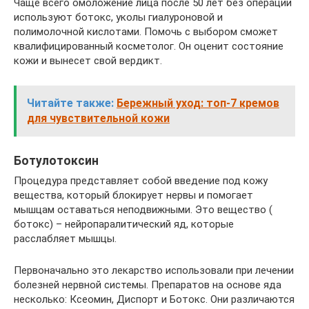
Чаще всего омоложение лица после 50 лет без операции
используют ботокс, уколы гиалуроновой и
полимолочной кислотами. Помочь с выбором сможет
квалифицированный косметолог. Он оценит состояние
кожи и вынесет свой вердикт.
Читайте также:
Бережный уход: топ-7 кремов
для чувствительной кожи
Ботулотоксин
Процедура представляет собой введение под кожу
вещества, который блокирует нервы и помогает
мышцам оставаться неподвижными. Это вещество (
ботокс) – нейропаралитический яд, которые
расслабляет мышцы.
Первоначально это лекарство использовали при лечении
болезней нервной системы. Препаратов на основе яда
несколько: Ксеомин, Диспорт и Ботокс. Они различаются