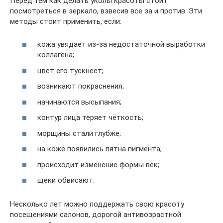
Перед тем как делать уколы красоты стоит
посмотреться в зеркало, взвесив все за и против. Эти
методы стоит применить, если:
кожа увядает из-за недостаточной выработки
коллагена;
цвет его тускнеет;
возникают покраснения;
начинаются высыпания;
контур лица теряет чёткость;
морщины стали глубже;
на коже появились пятна пигмента;
происходит изменение формы век;
щеки обвисают.
Несколько лет можно поддержать свою красоту
посещениями салонов, дорогой антивозрастной