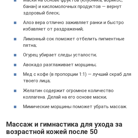
банан) и кисломолочных продуктов — вернут
здоровый блеск;
Алоэ вера отлично заживляет ранки и быстро
избавляет от раздражений;
Лимонный сок поможет отбелить пигментные
пятна;
Огурец убирает следы усталости;
Авокадо разглаживает морщины;
Мед с кофе (в пропорции 1:1) — лучший скраб для
твоего лица;
Желатин содержит огромное количество
коллагена. Делай на его основе маски;
Мимические морщины поможет убрать массаж.
Массаж и гимнастика для ухода за
возрастной кожей после 50