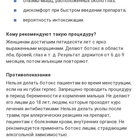
спазмы мышц, расположенных около глаз;
дискомфорт при быстром введении препарата;
вероятность интоксикации.
Кому рекомендуют такую процедуру?
Женщинам достигшим пятидесяти лет с ярко
выраженными морщинами. Делают ботокс в области
лба, бровей, глаз и т. д. Результат держится от 6 до 9
месяцев, потом инъекции повторяют.
Противопоказания
Нельзя делать ботокс пациентам во время менструации;
если на их губах герпес. Запрещено проводить процедуру
в период беременности и кормления малыша. Не делают
его лицам до 18 лет; людям, которые проходят курс
лечения антибиотиками. Нельзя делать уколы после
травм, при аллергических реакциях на препарат,
пациентам с болезнями крови, внутренних органов. Не
рекомендуется применять ботокс лицам, страдающим
алкогольной зависимостью.