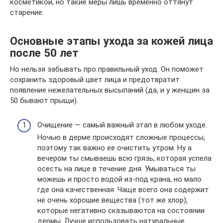
косметикой, но такие меры лишь временно оттянут
старение.
Основные этапы ухода за кожей лица
после 50 лет
Но нельзя забывать про правильный уход. Он поможет
сохранить здоровый цвет лица и предотвратит
появление нежелательных высыпаний (да, и у женщин за
50 бывают прыщи).
Очищение — самый важный этап в любом уходе.
Ночью в дерме происходят сложные процессы,
поэтому так важно ее очистить утром. Ну а
вечером ты смываешь всю грязь, которая успела
осесть на лице в течение дня. Умываться ты
можешь и просто водой из-под крана, но мало
где она качественная. Чаще всего она содержит
не очень хорошие вещества (тот же хлор),
которые негативно сказываются на состоянии
дермы. Лучше использовать натуральные