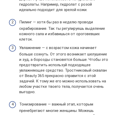
гидролаты. Например, гидролат с розой
идеально подходит для зрелой кожи.
Пилинг — хотя бы раз в неделю проводи
скрабирование. Так ты регулируешь выделение
кожного сала и избавишься от ороговевших
клеток.
Увлажнение — с возрастом кожа начинает
больше сохнуть. От этого возникает шелушение
и зуд, а борозды становятся больше. Чтобы это
предотвратить используй подходящее
увлажняющее средство. Тростниковый сквалан
от Beauty 365 прекрасно справится с этой
задачей. К тому же его можно использовать на
любом участке твоего тела, получается очень
выгодно.
Тонизирование — важный этап, которым
пренебрегают многие женщины. Можешь