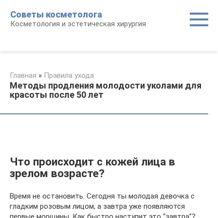
Перейти
Советы косметолога
к
Косметология и эстетическая хирургия
контенту
Главная
»
Правила ухода
Методы продления молодости уколами для
красоты после 50 лет
Что происходит с кожей лица в
зрелом возрасте?
Время не остановить. Сегодня ты молодая девочка с
гладким розовым лицом, а завтра уже появляются
первые морщины. Как быстро наступит это “завтра”?