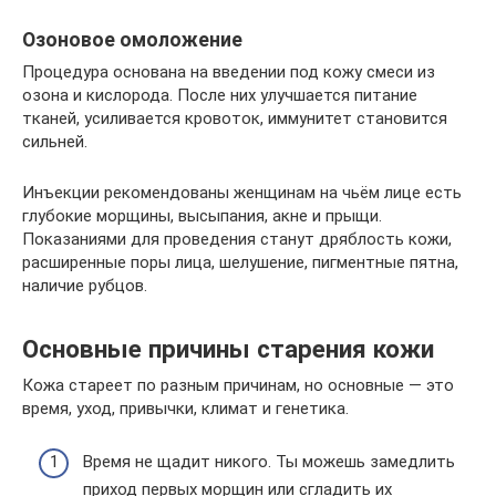
Озоновое омоложение
Процедура основана на введении под кожу смеси из
озона и кислорода. После них улучшается питание
тканей, усиливается кровоток, иммунитет становится
сильней.
Инъекции рекомендованы женщинам на чьём лице есть
глубокие морщины, высыпания, акне и прыщи.
Показаниями для проведения станут дряблость кожи,
расширенные поры лица, шелушение, пигментные пятна,
наличие рубцов.
Основные причины старения кожи
Кожа стареет по разным причинам, но основные — это
время, уход, привычки, климат и генетика.
Время не щадит никого. Ты можешь замедлить
приход первых морщин или сгладить их