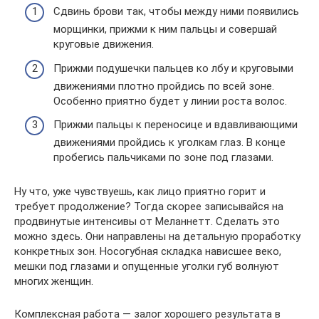
Сдвинь брови так, чтобы между ними появились
морщинки, прижми к ним пальцы и совершай
круговые движения.
Прижми подушечки пальцев ко лбу и круговыми
движениями плотно пройдись по всей зоне.
Особенно приятно будет у линии роста волос.
Прижми пальцы к переносице и вдавливающими
движениями пройдись к уголкам глаз. В конце
пробегись пальчиками по зоне под глазами.
Ну что, уже чувствуешь, как лицо приятно горит и
требует продолжение? Тогда скорее записывайся на
продвинутые интенсивы от Меланнетт. Сделать это
можно здесь. Они направлены на детальную проработку
конкретных зон. Носогубная складка нависшее веко,
мешки под глазами и опущенные уголки губ волнуют
многих женщин.
Комплексная работа — залог хорошего результата в