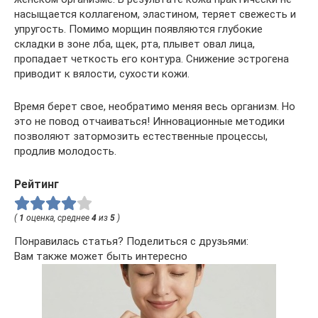
насыщается коллагеном, эластином, теряет свежесть и
упругость. Помимо морщин появляются глубокие
складки в зоне лба, щек, рта, плывет овал лица,
пропадает четкость его контура. Снижение эстрогена
приводит к вялости, сухости кожи.
Время берет свое, необратимо меняя весь организм. Но
это не повод отчаиваться! Инновационные методики
позволяют затормозить естественные процессы,
продлив молодость.
Рейтинг
(
1
оценка, среднее
4
из
5
)
Понравилась статья? Поделиться с друзьями:
Вам также может быть интересно