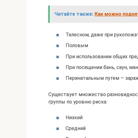
Читайте также:
Как можно подня
Телесном, даже при рукопожа
Половым
При использовании общих пре
При посещении бань, саун, м
Перинатальным путем — зараж
Существует множество разновидносте
группы по уровню риска:
Низкий
Средний