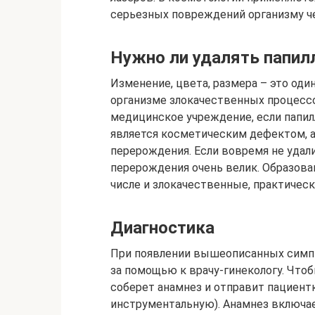
серьезных повреждений организму ч
Нужно ли удалять папи
Изменение, цвета, размера – это оди
организме злокачественных процесс
медицинское учреждение, если папилл
является косметическим дефектом, а
перерождения. Если вовремя не удали
перерождения очень велик. Образован
числе и злокачественные, практическ
Диагностика
При появлении вышеописанных симп
за помощью к врачу-гинекологу. Что
соберет анамнез и отправит пациент
инструментальную). Анамнез включа