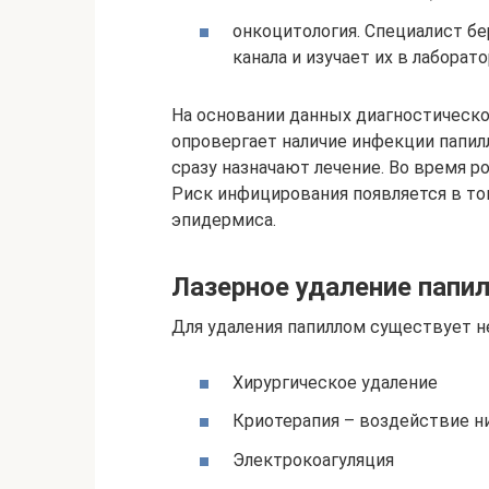
онкоцитология. Специалист бе
канала и изучает их в лаборат
На основании данных диагностическо
опровергает наличие инфекции папил
сразу назначают лечение. Во время ро
Риск инфицирования появляется в том
эпидермиса.
Лазерное удаление папи
Для удаления папиллом существует н
Хирургическое удаление
Криотерапия – воздействие 
Электрокоагуляция