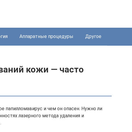
ргия
Аппаратные процедуры
Другое
ваний кожи — часто
ое папилломавирус и чем он опасен. Нужно ли
нностях лазерного метода удаления и
.