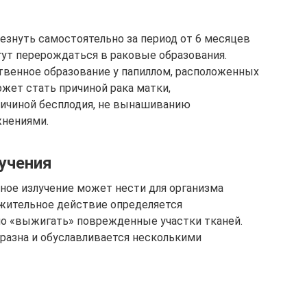
езнуть самостоятельно за период от 6 месяцев
огут перерождаться в раковые образования.
твенное образование у папиллом, расположенных
жет стать причиной рака матки,
ричиной бесплодия, не вынашиванию
жнениями.
лучения
рное излучение может нести для организма
ложительное действие определяется
но «выжигать» поврежденные участки тканей.
разна и обуславливается несколькими