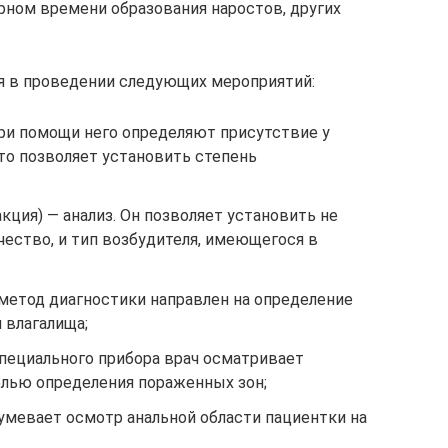
ном времени образования наростов, других
я в проведении следующих мероприятий:
и помощи него определяют присутствие y
Это позволяет установить степень
кция) — анализ. Он позволяет установить не
ичество, и тип возбудителя, имеющегося в
 метод диагностики направлен на определение
 влагалища;
пециального прибора врач осматривает
елью определения пораженных зон;
умевает осмотр анальной области пациентки на