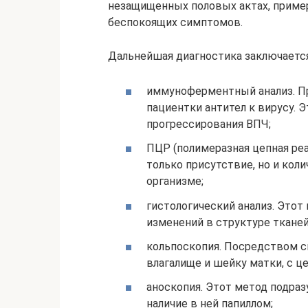
незащищенных половых актах, пример
беспокоящих симптомов.
Дальнейшая диагностика заключаетс
иммуноферментный анализ. Пр
пациентки антител к вирусу. 
прогрессирования ВПЧ;
ПЦР (полимеразная цепная реа
только присутствие, но и кол
организме;
гистологический анализ. Этот
изменений в структуре тканей
кольпоскопия. Посредством с
влагалище и шейку матки, с ц
аноскопия. Этот метод подраз
наличие в ней папиллом;