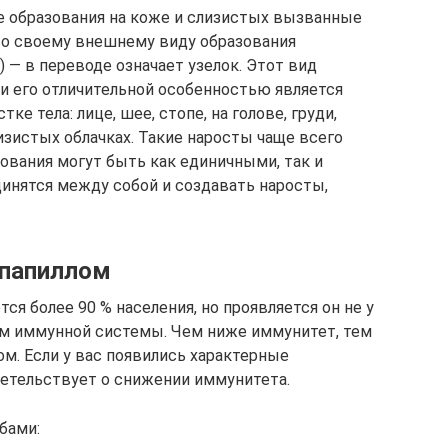
 образования на коже и слизистых вызванные
По своему внешнему виду образования
) — в переводе означает узелок. Этот вид
 и его отличительной особенностью является
е тела: лице, шее, стопе, на голове, груди,
лизистых облачках. Такие наросты чаще всего
зования могут быть как единичными, так и
нятся между собой и создавать наросты,
 папиллом
ся более 90 % населения, но проявляется он не у
ем иммунной системы. Чем ниже иммунитет, тем
м. Если у вас появились характерные
етельствует о снижении иммунитета.
бами: