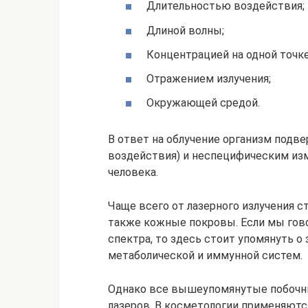
Длительностью воздействия;
Длиной волны;
Концентрацией на одной точке
Отражением излучения;
Окружающей средой.
В ответ на облучение организм подв
воздействия) и неспецифическим из
человека.
Чаще всего от лазерного излучения ст
также кожные покровы. Если мы гов
спектра, то здесь стоит упомянуть 
метаболической и иммунной систем.
Однако все вышеупомянутые побочн
лазеров. В косметологии применяютс