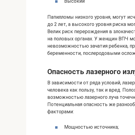
Высокий
Папилломы низкого уровня, могут исч
до 2 лет, а высокого уровня риска м
Велик риск перерождения в злокачес
на половых органах. У женщин ВПЧ мо
невозможностью зачатия ребенка, п
беременности, послеродовыми осло
Опасность лазерного из
В зависимости от ряда условий, лазе
человека как пользу, так и вред. По
возможностью лазерного луча точеч
Потенциальная опасность же разнооб
факторами:
Мощностью источника;