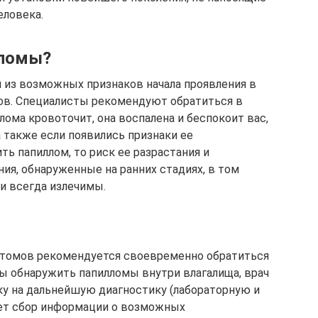
еловека.
лломы?
н из возможных признаков начала проявления в
ов. Специалисты рекомендуют обратиться в
ома кровоточит, она воспалена и беспокоит вас,
 также если появились признаки ее
ть папиллом, то риск ее разрастания и
ия, обнаруженные на ранних стадиях, в том
и всегда излечимы.
томов рекомендуется своевременно обратиться
бы обнаружить папилломы внутри влагалища, врач
ку на дальнейшую диагностику (лабораторную и
ет сбор информации о возможных