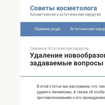
Перейти
Советы косметолога
к
контенту
Косметология и эстетическая хирургия
Правила ухода
Эстетическая хиру
Главная
»
Эстетическая хирургия
Удаление новообразо
задаваемые вопросы
В этой статье мы расскажем, что так
удалять папилломы. А также об особе
противопоказаниях к его проведению