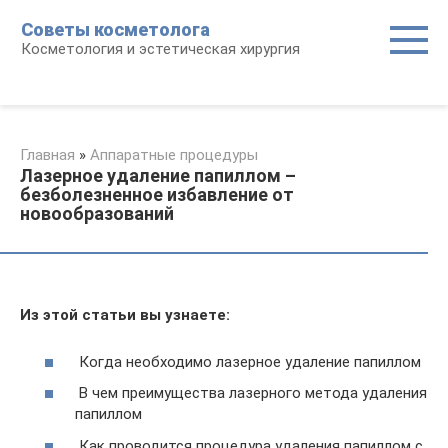
Перейти
Советы косметолога
к
Косметология и эстетическая хирургия
контенту
Главная
»
Аппаратные процедуры
Лазерное удаление папиллом –
безболезненное избавление от
новообразований
Из этой статьи вы узнаете:
Когда необходимо лазерное удаление папиллом
В чем преимущества лазерного метода удаления
папиллом
Как проводится процедура удаления папиллом с