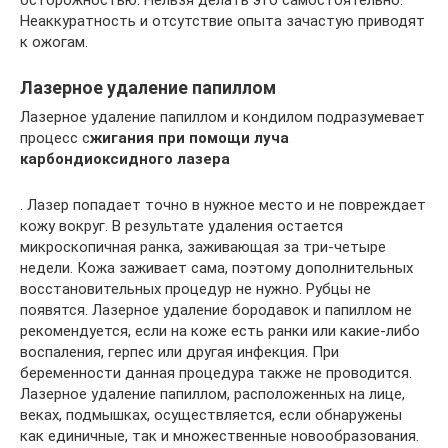
осторожностью. Нельзя делать это самостоятельно.
Неаккуратность и отсутствие опыта зачастую приводят
к ожогам.
Лазерное удаление папиллом
Лазерное удаление папиллом и кондилом подразумевает
процесс с
жигания при помощи луча
карбондиоксидного лазера
. Лазер попадает точно в нужное место и не повреждает
кожу вокруг. В результате удаления остается
микроскопичная ранка, заживающая за три-четыре
недели. Кожа заживает сама, поэтому дополнительных
восстановительных процедур не нужно. Рубцы не
появятся. Лазерное удаление бородавок и папиллом не
рекомендуется, если на коже есть ранки или какие-либо
воспаления, герпес или другая инфекция. При
беременности данная процедура также не проводится.
Лазерное удаление папиллом, расположенных на лице,
веках, подмышках, осуществляется, если обнаружены
как единичные, так и множественные новообразования.