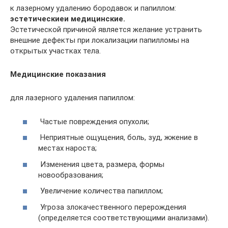
к лазерному удалению бородавок и папиллом:
эстетические
и медицинские.
Эстетической причиной является желание устранить
внешние дефекты при локализации папилломы на
открытых участках тела.
Медицинские показания
для лазерного удаления папиллом:
Частые повреждения опухоли;
Неприятные ощущения, боль, зуд, жжение в
местах нароста;
Изменения цвета, размера, формы
новообразования;
Увеличение количества папиллом;
Угроза злокачественного перерождения
(определяется соответствующими анализами).