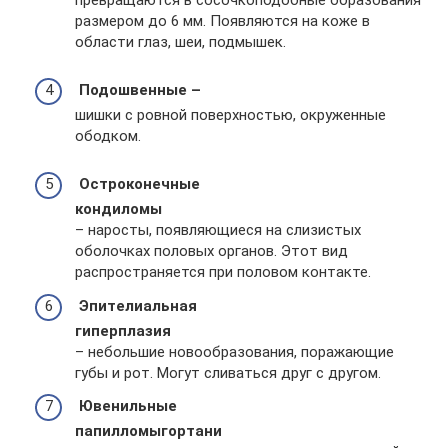
превращаются в сосочкоподобные образования
размером до 6 мм. Появляются на коже в
области глаз, шеи, подмышек.
Подошвенные –
шишки с ровной поверхностью, окруженные
ободком.
Остроконечные
кондиломы
– наросты, появляющиеся на слизистых
оболочках половых органов. Этот вид
распространяется при половом контакте.
Эпителиальная
гиперплазия
– небольшие новообразования, поражающие
губы и рот. Могут сливаться друг с другом.
Ювенильные
папилломы
гортани