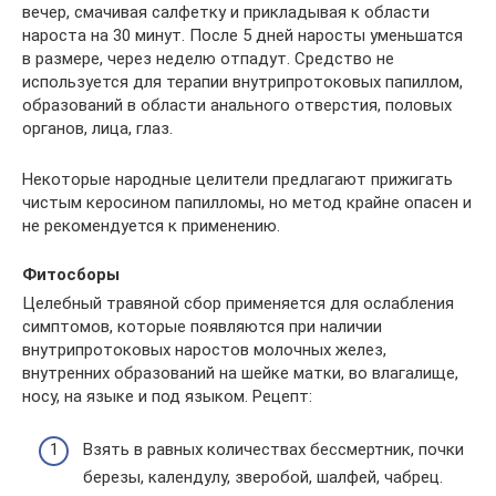
вечер, смачивая салфетку и прикладывая к области
нароста на 30 минут. После 5 дней наросты уменьшатся
в размере, через неделю отпадут. Средство не
используется для терапии внутрипротоковых папиллом,
образований в области анального отверстия, половых
органов, лица, глаз.
Некоторые народные целители предлагают прижигать
чистым керосином папилломы, но метод крайне опасен и
не рекомендуется к применению.
Фитосборы
Целебный травяной сбор применяется для ослабления
симптомов, которые появляются при наличии
внутрипротоковых наростов молочных желез,
внутренних образований на шейке матки, во влагалище,
носу, на языке и под языком. Рецепт:
Взять в равных количествах бессмертник, почки
березы, календулу, зверобой, шалфей, чабрец.