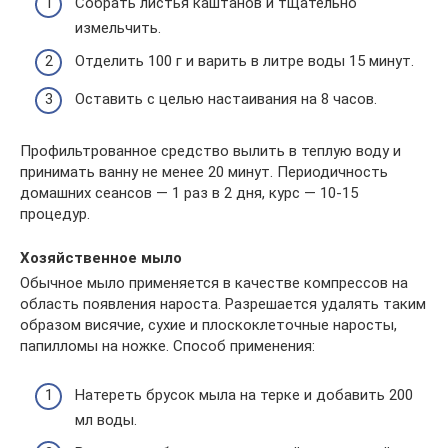
Собрать листья каштанов и тщательно
измельчить.
Отделить 100 г и варить в литре воды 15 минут.
Оставить с целью настаивания на 8 часов.
Профильтрованное средство вылить в теплую воду и
принимать ванну не менее 20 минут. Периодичность
домашних сеансов — 1 раз в 2 дня, курс — 10-15
процедур.
Хозяйственное мыло
Обычное мыло применяется в качестве компрессов на
область появления нароста. Разрешается удалять таким
образом висячие, сухие и плоскоклеточные наросты,
папилломы на ножке. Способ применения:
Натереть брусок мыла на терке и добавить 200
мл воды.