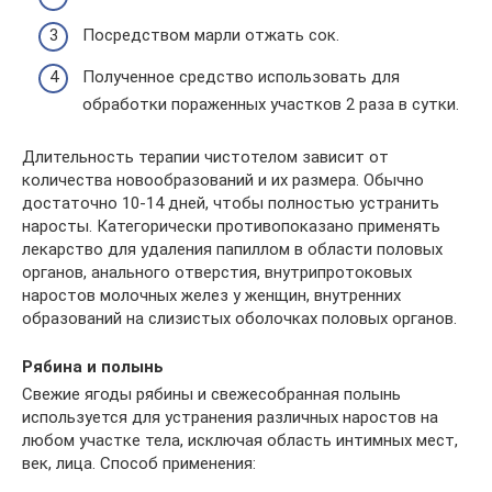
Посредством марли отжать сок.
Полученное средство использовать для
обработки пораженных участков 2 раза в сутки.
Длительность терапии чистотелом зависит от
количества новообразований и их размера. Обычно
достаточно 10-14 дней, чтобы полностью устранить
наросты. Категорически противопоказано применять
лекарство для удаления папиллом в области половых
органов, анального отверстия, внутрипротоковых
наростов молочных желез у женщин, внутренних
образований на слизистых оболочках половых органов.
Рябина и полынь
Свежие ягоды рябины и свежесобранная полынь
используется для устранения различных наростов на
любом участке тела, исключая область интимных мест,
век, лица. Способ применения: