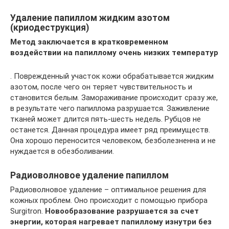
Удаление папиллом жидким азотом
(криодеструкция)
Метод заключается в кратковременном
воздействии на папиллому очень низких температур
. Поврежденный участок кожи обрабатывается жидким
азотом, после чего он теряет чувствительность и
становится белым. Замораживание происходит сразу же,
в результате чего папиллома разрушается. Заживление
тканей может длится пять-шесть недель. Рубцов не
останется. Данная процедура имеет ряд преимуществ.
Она хорошо переносится человеком, безболезненна и не
нуждается в обезболивании.
Радиоволновое удаление папиллом
Радиоволновое удаление – оптимальное решения для
кожных проблем. Оно происходит с помощью прибора
Surgitron.
Новообразование разрушается за счет
энергии, которая нагревает папиллому изнутри без