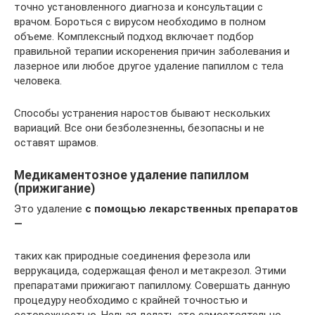
точно установленного диагноза и консультации с
врачом. Бороться с вирусом необходимо в полном
объеме. Комплексный подход включает подбор
правильной терапии искоренения причин заболевания и
лазерное или любое другое удаление папиллом с тела
человека.
Способы устранения наростов бывают нескольких
вариаций. Все они безболезненны, безопасны и не
оставят шрамов.
Медикаментозное удаление папиллом
(прижигание)
Это удаление
с помощью лекарственных препаратов
—
таких как природные соединения ферезола или
веррукацида, содержащая фенол и метакрезол. Этими
препаратами прижигают папиллому. Совершать данную
процедуру необходимо с крайней точностью и