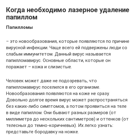
Когда необходимо лазерное удаление
папиллом
Папилломы
– это новообразования, которые появляются по причине
вирусной инфекции. Чаще всего ей подвержены люди со
слабым иммунитетом. Данный вирус называется
папилломавирус. Основные области, которые он
поражает – кожа и слизистые.
Человек может даже не подозревать, что
папилломавирус поселился в его организме.
Новообразования появляются на коже не сразу.
Довольно долгое время вирус может распространяться
без каких-либо симптомов, а потом проявиться на теле
в виде папиллом. Они бывают разных размеров (от
миллиметра до нескольких сантиметров) и оттенков (от
телесных до темно-коричневых). Их легко узнать:
представьте бородавку на ножке.