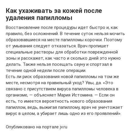
Как ухаживать за кожей после
удаления папилломы
Восстановление после процедуры идет быстро и, как
правило, без осложнений. В течение суток нельзя мочить
образовавшиеся на месте папилломы корочки. Поэтому
от умывания следует отказаться. Врач пропишет
специальные растворы для обработки поврежденной
зоны и расскажет, как часто и сколько дней это нужно
делать. Также нельзя посещать сауну и спортзал в
течение одной недели после операции.
Есть ли риск образования новой папилломы на том же
месте, несмотря на правильный уход? Увы, да. «Это
связано с присутствием вируса папилломы человека в
организме, — объясняет Мария Истомина. — Если он
есть, то имеется вероятность нового образования
папиллом, ведь, выжигая папиллому, врач не уничтожает
вирус в целом, а убирает лишь одно из его проявлений».
Опубликовано на портале jv.ru