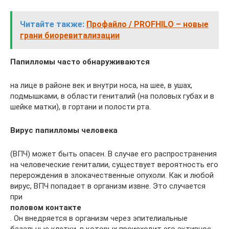
Читайте также:
Профайло / PROFHILO – новые
грани биоревитализации
Папилломы часто обнаруживаются
на лице в районе век и внутри носа, на шее, в ушах,
подмышками, в области гениталий (на половых губах и в
шейке матки), в гортани и полости рта.
Вирус папилломы человека
(ВПЧ) может быть опасен. В случае его распространения
на человеческие гениталии, существует вероятность его
перерождения в злокачественные опухоли. Как и любой
вирус, ВПЧ попадает в организм извне. Это случается
при
половом контакте
. Он внедряется в организм через эпителиальные
базальные клетки, в которых происходит его активное