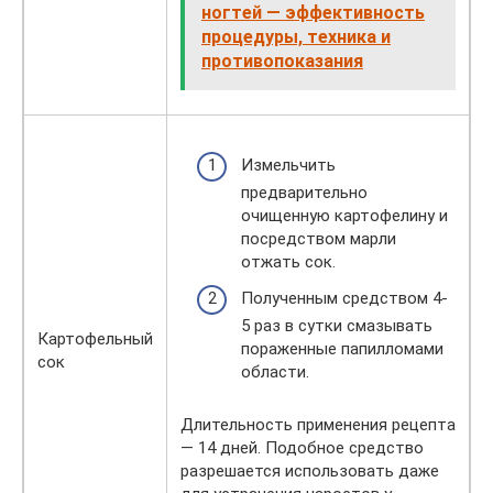
ногтей — эффективность
процедуры, техника и
противопоказания
Измельчить
предварительно
очищенную картофелину и
посредством марли
отжать сок.
Полученным средством 4-
5 раз в сутки смазывать
Картофельный
пораженные папилломами
сок
области.
Длительность применения рецепта
— 14 дней. Подобное средство
разрешается использовать даже