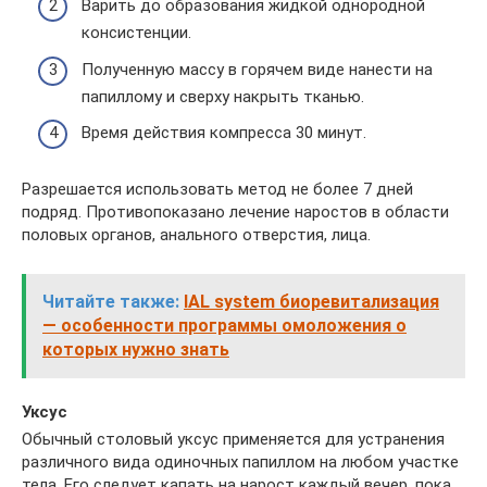
Варить до образования жидкой однородной
консистенции.
Полученную массу в горячем виде нанести на
папиллому и сверху накрыть тканью.
Время действия компресса 30 минут.
Разрешается использовать метод не более 7 дней
подряд. Противопоказано лечение наростов в области
половых органов, анального отверстия, лица.
Читайте также:
IAL system биоревитализация
— особенности программы омоложения о
которых нужно знать
Уксус
Обычный столовый уксус применяется для устранения
различного вида одиночных папиллом на любом участке
тела. Его следует капать на нарост каждый вечер, пока