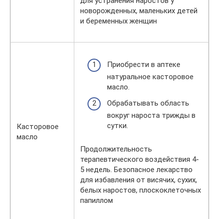
для устранения наростов у
новорожденных, маленьких детей
и беременных женщин
Приобрести в аптеке
натуральное касторовое
масло.
Обрабатывать область
вокруг нароста трижды в
сутки.
Касторовое
масло
Продолжительность
терапевтического воздействия 4-
5 недель. Безопасное лекарство
для избавления от висячих, сухих,
белых наростов, плоскоклеточных
папиллом