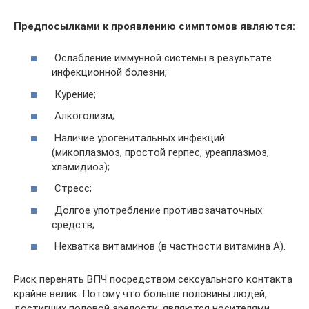
Предпосылками к проявлению симптомов являются:
Ослабление иммунной системы в результате
инфекционной болезни;
Курение;
Алкоголизм;
Наличие урогенитальных инфекций
(микоплазмоз, простой герпес, уреаплазмоз,
хламидиоз);
Стресс;
Долгое употребление противозачаточных
средств;
Нехватка витаминов (в частности витамина А).
Риск перенять ВПЧ посредством сексуального контакта
крайне велик. Потому что больше половины людей,
достигших половой зрелости, являются носителями