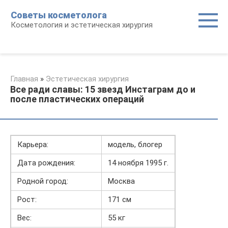
Перейти
Советы косметолога
к
Косметология и эстетическая хирургия
контенту
Главная
»
Эстетическая хирургия
Все ради славы: 15 звезд Инстаграм до и
после пластических операций
Карьера:
модель, блогер
Дата рождения:
14 ноября 1995 г.
Родной город:
Москва
Рост:
171 см
Вес:
55 кг