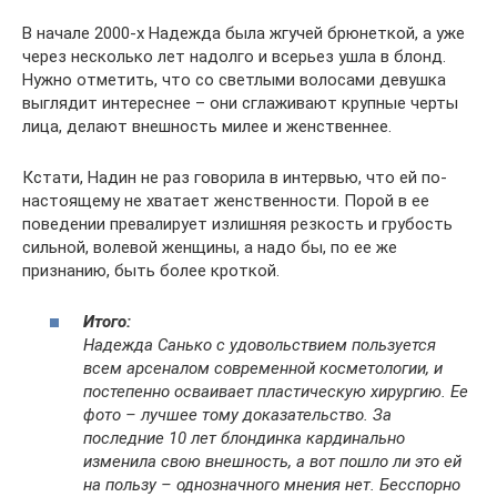
В начале 2000-х Надежда была жгучей брюнеткой, а уже
через несколько лет надолго и всерьез ушла в блонд.
Нужно отметить, что со светлыми волосами девушка
выглядит интереснее – они сглаживают крупные черты
лица, делают внешность милее и женственнее.
Кстати, Надин не раз говорила в интервью, что ей по-
настоящему не хватает женственности. Порой в ее
поведении превалирует излишняя резкость и грубость
сильной, волевой женщины, а надо бы, по ее же
признанию, быть более кроткой.
Итого:
Надежда Санько с удовольствием пользуется
всем арсеналом современной косметологии, и
постепенно осваивает пластическую хирургию. Ее
фото – лучшее тому доказательство. За
последние 10 лет блондинка кардинально
изменила свою внешность, а вот пошло ли это ей
на пользу – однозначного мнения нет. Бесспорно