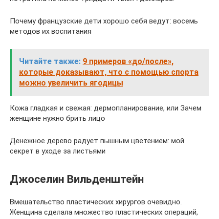
Почему французские дети хорошо себя ведут: восемь
методов их воспитания
Читайте также:
9 примеров «до/после»,
которые доказывают, что с помощью спорта
можно увеличить ягодицы
Кожа гладкая и свежая: дермопланирование, или Зачем
женщине нужно брить лицо
Денежное дерево радует пышным цветением: мой
секрет в уходе за листьями
Джоселин Вильденштейн
Вмешательство пластических хирургов очевидно.
Женщина сделала множество пластических операций,