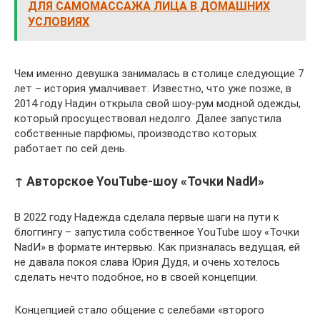
ДЛЯ САМОМАССАЖА ЛИЦА В ДОМАШНИХ
УСЛОВИЯХ
Чем именно девушка занималась в столице следующие 7
лет – история умалчивает. Известно, что уже позже, в
2014 году Надин открыла свой шоу-рум модной одежды,
который просуществовал недолго. Далее запустила
собственные парфюмы, производство которых
работает по сей день.
↑ Авторское YouTube-шоу «Точки NadИ»
В 2022 году Надежда сделала первые шаги на пути к
блоггингу – запустила собственное YouTube шоу «Точки
NadИ» в формате интервью. Как призналась ведущая, ей
не давала покоя слава Юрия Дудя, и очень хотелось
сделать нечто подобное, но в своей концепции.
Концепцией стало общение с селебами «второго