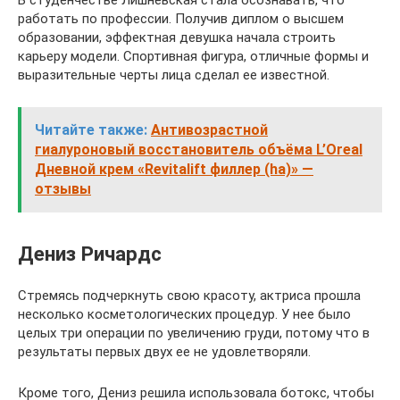
В студенчестве Лишневская стала осознавать, что
работать по профессии. Получив диплом о высшем
образовании, эффектная девушка начала строить
карьеру модели. Спортивная фигура, отличные формы и
выразительные черты лица сделал ее известной.
Читайте также:
Антивозрастной
гиалуроновый восстановитель объёма L’Oreal
Дневной крем «Revitalift филлер (ha)» —
отзывы
Дениз Ричардс
Стремясь подчеркнуть свою красоту, актриса прошла
несколько косметологических процедур. У нее было
целых три операции по увеличению груди, потому что в
результаты первых двух ее не удовлетворяли.
Кроме того, Дениз решила использовала ботокс, чтобы