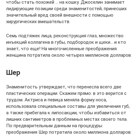
чтобы стать похожей … на кошку. Джоселин занимает
лидирующие позиции среди знаменитостей, принесших
значительный вред своей внешности с помощью
хирургических вмешательств.
Семь подтяжек лица, реконструкция глаз, множество
инъекций коллагена в губы, подбородок и щеки… и кто
знает, что еще! На многочисленные преображения
женщина потратила около четырех миллионов долларов.
Шер
Знаменитость утверждает, что перенесла всего две
пластических операции. Скажем прямо: в это верится с
трудом. Актриса и певица меняла форму носа,
использовала специальные составы для увеличения губ,
а также прибегала к липосакции, чтобы избавиться от
лишних сантиметров в проблемных местах своего тела.
По предварительным данным на процедуры
преображения Шер потратила около миллиона долларов.