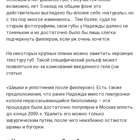
возможно, лет 5 назад на общем фоне это
действительно выглядело бы вполне себе «натурэль», но
с тех пор многое изменилось… Тем более, судя по
старым фотографиям, свои губы у Надежды далеко не
тоненькие и их достаточно было бы лишь слегка
подчеркнуть филлером, если уж очень хочется.
На некоторых крупных планах можно заметить неровную
текстуру губ. Такой специфический рельеф может
появляться из-за комкования введенного геля (
см.
статью
«Шишки и уплотнения после филлеров»). Есть также
предположения, что ранее Надежда вместо гиалуронки
колола нерассасывающийся биополимер – эта
процедура была достаточно популярна в Москве вплоть
до конца 2000-х. Удалить его можно только
хирургическим путем, после чего неизбежно остаются
шрамы и бугорки.