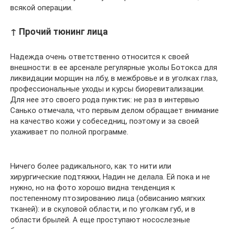
всякой операции.
↑ Прочий тюнинг лица
Надежда очень ответственно относится к своей
внешности: в ее арсенале регулярные уколы Ботокса для
ликвидации морщин на лбу, в межбровье и в уголках глаз,
профессиональные уходы и курсы биоревитализации.
Для нее это своего рода пунктик: не раз в интервью
Санько отмечала, что первым делом обращает внимание
на качество кожи у собеседниц, поэтому и за своей
ухаживает по полной программе.
Ничего более радикального, как то нити или
хирургические подтяжки, Надин не делала. Ей пока и не
нужно, но на фото хорошо видна тенденция к
постепенному птозированию лица (обвисанию мягких
тканей): и в скуловой области, и по уголкам губ, и в
области брылей. А еще проступают носослезные