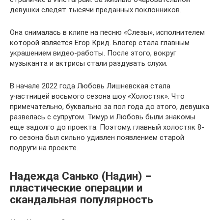
девушки следят тысячи преданных поклонников.
Она снималась в клипе на песню «Слезы», исполнителем
которой является Егор Крид. Блогер стала главным
украшением видео-работы. После этого, вокруг
музыканта и актрисы стали раздувать слухи.
В начале 2022 года Любовь Лишневская стала
участницей восьмого сезона шоу «Холостяк». Что
примечательно, буквально за пол года до этого, девушка
развелась с супругом. Тимур и Любовь были знакомы
еще задолго до проекта. Поэтому, главный холостяк 8-
го сезона был сильно удивлен появлением старой
подруги на проекте.
Надежда Санько (Надин) –
пластические операции и
скандальная популярность