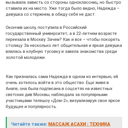
вызывала зависть со стороны одноклассниц, но быстро
ставила их на место. Уже тогда было видно, Надежда –
девушка со стержнем, в обиду себя не даст.
Окончив школу, поступила в Российский
государственный университет, а в 22-летнем возрасте
переехала в Москву. Зачем? Как и все – чтобы покорять
столицу. За несколько лет общительная и яркая девушка
влилась в клубную тусовку и завела знакомства среди
золотой молодежи.
Как призналась сама Надежда в одном из интервью, ей
очень хотелось войти в это общество. Еще живя в
Анапе, она была подписана в соцсетях на известных
светских див Москвы, наблюдала за популярными
участницами телешоу «Дом-2», визуализируя свое яркое
будущее и популярность.
Читайте также:
МАССАЖ АСАХИ : ТЕХНИКА