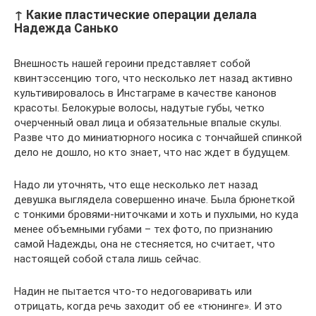
↑ Какие пластические операции делала
Надежда Санько
Внешность нашей героини представляет собой
квинтэссенцию того, что несколько лет назад активно
культивировалось в Инстаграме в качестве канонов
красоты. Белокурые волосы, надутые губы, четко
очерченный овал лица и обязательные впалые скулы.
Разве что до миниатюрного носика с тончайшей спинкой
дело не дошло, но кто знает, что нас ждет в будущем.
Надо ли уточнять, что еще несколько лет назад
девушка выглядела совершенно иначе. Была брюнеткой
с тонкими бровями-ниточками и хоть и пухлыми, но куда
менее объемными губами – тех фото, по признанию
самой Надежды, она не стесняется, но считает, что
настоящей собой стала лишь сейчас.
Надин не пытается что-то недоговаривать или
отрицать, когда речь заходит об ее «тюнинге». И это