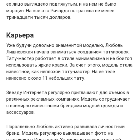
ее лицо выглядело подтянутым, и на нем не было
морщин. На все это Ричардс потратила не менее
тринадцати тысяч долларов.
Карьера
Уже будучи довольно знаменитой моделью, Любовь
Лишневская начала заниматься созданием татуировок.
Тату-мастер работает в стиле минимализма и не боится
использовать яркие краски. За счет этого, модель стала
известной, как неплохой тату-мастер. На ее теле
нанесено около 11 небольших тату.
Звезду Интернета регулярно приглашают для съемок в
различных рекламных компаниях. Модель сотрудничает
с всемирно известными брендами модной одежды и
аксессуаров.
Параллельно Любовь активно развивала личностный
бренд. Модель регулярно выкладывает фото на
страничке в Инстаграм. За жизнью очаровательной