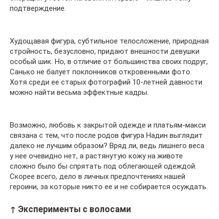
подтверждение.
Худощавая фигура, субтильное телосложение, природная
стройность, безусловно, придают внешности девушки
особый шик. Но, в отличие от большинства своих подруг,
Санько не балует поклонников откровенными фото.
Хотя среди ее старых фотографий 10-летней давности
можно найти весьма эффектные кадры.
Возможно, любовь к закрытой одежде и платьям-макси
связана с тем, что после родов фигура Надин выглядит
далеко не лучшим образом? Вряд ли, ведь лишнего веса
у нее очевидно нет, а растянутую кожу на животе
сложно было бы спрятать под облегающей одеждой.
Скорее всего, дело в личных предпочтениях нашей
героини, за которые никто ее и не собирается осуждать.
↑ Эксперименты с волосами