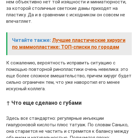
нем объективно нет той изящности и миниатюрности,
за которой столичные светские дамы приходят на
пластику. Да и в сравнении с исходником он совсем не
впечатляет.
Читайте также:
Лучшие пластические хирурги
по маммопластике: ТОП-списки по городам
К сожалению, вероятность исправить ситуацию с
помощью повторной ринопластики очень невелика: это
еще более сложное вмешательство, причем хирург будет
сильно ограничен тем, что уже наворотил его менее
искусный коллега.
↑ Что еще сделано с губами
Здесь все стандартно: регулярные инъекции
гиалуроновой кислоты плюс татуаж. По словам Санько,
она старается не частить и стремится к балансу между
объемом и натуральностью. Получается плохо: