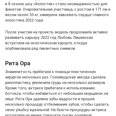
в 8 сезоне шоу «Холостяк» стало неожиданностью для
фанатов. Очаровательная участница, с ростом в 171 см и
весом около 55 кг, намерена завоевать сердце главного
холостяка 2022 года.
После участия на проекте, модель продолжила активно
развивать карьеру. 2022 год Любовь Лишевская
встретила на экзотическом курорте, откуда
опубликовала ряд пикантных снимков.
Рита Ора
Знаменитость прибегала к помощи пластических
хирургов несколько раз. Голливудская звезда сделала
ринопластику, увеличила грудь на несколько размеров.
Кроме того, актриса прибегала к использованию
ботокса, чтобы избавиться от небольших морщинок на
лице. Рита Ора удалила зубы мудрости и прошла
несколько процедур отбеливания зубов, чтобы сделать
свою улыбку идеальной. На бьюти-процедуры актриса
потратила не менее тридцати тысяч долларов.