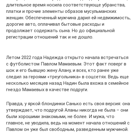
длительное время носила соответствующе убранства,
платки и прочие элементы образов мусульманских
женщин. Обеспеченный мужчина дарил ей недвижимость,
дорогие авто, оплачивал бытовые расходы и
продолжает содержать сына. Но до официальной
регистрации отношений так и не дошло.
Летом 2022 года Надежда открыто начала встречаться
с футболистом Павлом Мамаевым. Этот факт поверг в
шок и его бывшую жену Алану, и всех, кто ранее уже
следил за героями «треугольника» в соцсетях. Ведь еще
несколько месяцев назад Надин была вхожа в семейное
гнездо Мамаевых в качестве подруги.
Правда, у яркой блондинки Санько есть своя версия: она
утверждает, что подругой Аланы никогда не была – они
были хорошими знакомыми, не более. И мужа, что
главное, не уводила, ведь на момент начала отношений с
Павлом он уже был свободным, разведенным мужчиной.