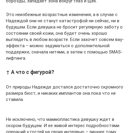
борозды, западает зона вокруг глаз и щек.
Это неизбежные возрастные изменения, а в случае с
Надеждой они не станут катастрофой ни сейчас, ни в
будущем. Если девушка не бросит регулярную заботу о
состоянии своей кожи, она будет очень хорошо
выглядеть в любом возрасте. Если захочет совсем вау-
эффекта – можно задуматься о дополнительной
поддержке, сначала нитями, а затем с помощью SMAS-
лифтинга.
↑ А что с фигурой?
От природы Надежде достался достаточно скромного
размера бюст, и никаких имплантов она пока что не
ставила.
Не исключено, что маммопластика девушку ждет в
скором будущем. И ее живой интерес подробностями
операций у гостей на своих интервью – лишнее тому