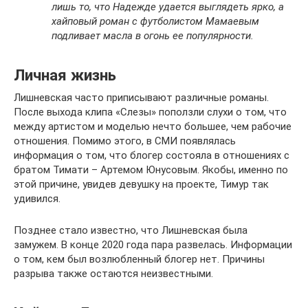
лишь то, что Надежде удается выглядеть ярко, а
хайповый роман с футболистом Мамаевым
подливает масла в огонь ее популярности.
Личная жизнь
Лишневская часто приписывают различные романы.
После выхода клипа «Слезы» поползли слухи о том, что
между артистом и моделью нечто большее, чем рабочие
отношения. Помимо этого, в СМИ появлялась
информация о том, что блогер состояла в отношениях с
братом Тимати – Артемом Юнусовым. Якобы, именно по
этой причине, увидев девушку на проекте, Тимур так
удивился.
Позднее стало известно, что Лишневская была
замужем. В конце 2020 года пара развелась. Информации
о том, кем был возлюбленный блогер нет. Причины
разрыва также остаются неизвестными.