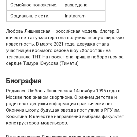
Семейное положение:
разведена
Социальные сети:
Instagram
Любовь Лишневская – российская модель, блогер. В
качестве тату-мастера она получила первую широкую
известность. В марте 2021 года, девушка стала
участницей восьмого сезона шоу «Холостяк» на
телеканале ТНТ. На проект она пришла побороться за
сердце Тимура Юнусова (Тимати).
Биография
Родилась Любовь Лишневская 14 ноября 1995 года в
Москве под знаком скорпиона. О раннем детстве и
родителях девушки информации практически нет.
Окончив школу, будущая звезда поступила в РГУ им.
Косыгина. В качестве направления выбрала факультет
конструкторов-модельеров.