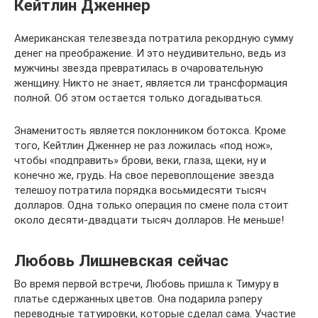
Кейтлин Дженнер
Американская телезвезда потратила рекордную сумму
денег на преображение. И это неудивительно, ведь из
мужчины звезда превратилась в очаровательную
женщину. Никто не знает, является ли трансформация
полной. Об этом остается только догадываться.
Знаменитость является поклонником ботокса. Кроме
того, Кейтлин Дженнер не раз ложилась «под нож»,
чтобы «подправить» брови, веки, глаза, щеки, ну и
конечно же, грудь. На свое перевоплощение звезда
телешоу потратила порядка восьмидесяти тысяч
долларов. Одна только операция по смене пола стоит
около десяти-двадцати тысяч долларов. Не меньше!
Любовь Лишневская сейчас
Во время первой встречи, Любовь пришла к Тимуру в
платье сдержанных цветов. Она подарила рэперу
переводные татуировки, которые сделал сама. Участие