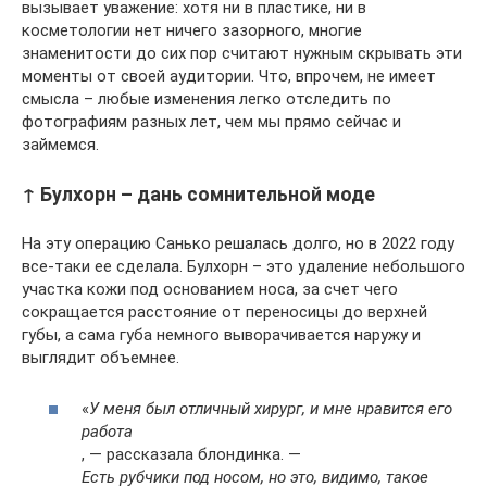
вызывает уважение: хотя ни в пластике, ни в
косметологии нет ничего зазорного, многие
знаменитости до сих пор считают нужным скрывать эти
моменты от своей аудитории. Что, впрочем, не имеет
смысла – любые изменения легко отследить по
фотографиям разных лет, чем мы прямо сейчас и
займемся.
↑ Булхорн – дань сомнительной моде
На эту операцию Санько решалась долго, но в 2022 году
все-таки ее сделала. Булхорн – это удаление небольшого
участка кожи под основанием носа, за счет чего
сокращается расстояние от переносицы до верхней
губы, а сама губа немного выворачивается наружу и
выглядит объемнее.
«
У меня был отличный хирург, и мне нравится его
работа
, — рассказала блондинка. —
Есть рубчики под носом, но это, видимо, такое