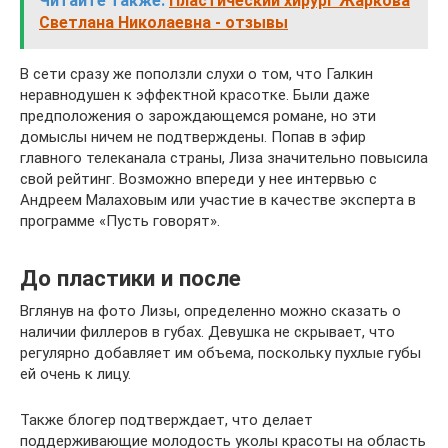
Читайте также:
Пластический хирург Жаркова
Светлана Николаевна - отзывы
В сети сразу же поползли слухи о том, что Галкин
неравнодушен к эффектной красотке. Были даже
предположения о зарождающемся романе, но эти
домыслы ничем не подтверждены. Попав в эфир
главного телеканала страны, Лиза значительно повысила
свой рейтинг. Возможно впереди у нее интервью с
Андреем Малаховым или участие в качестве эксперта в
программе «Пусть говорят».
До пластики и после
Вглянув на фото Лизы, определенно можно сказать о
наличии филлеров в губах. Девушка не скрывает, что
регулярно добавляет им объема, поскольку пухлые губы
ей очень к лицу.
Также блогер подтверждает, что делает
поддерживающие молодость уколы красоты на область