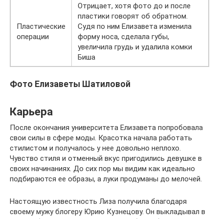
Отрицает, хотя фото до и после
пластики говорят об обратном.
Пластические
Судя по ним Елизавета изменила
операции
форму носа, сделала губы,
увеличила грудь и удалила комки
Биша
Фото Елизаветы Шатиловой
Карьера
После окончания университета Елизавета попробовала
свои силы в сфере моды. Красотка начала работать
стилистом и получалось у нее довольно неплохо.
Чувство стиля и отменный вкус пригодились девушке в
своих начинаниях. До сих пор мы видим как идеально
подбираются ее образы, а луки продуманы до мелочей.
Настоящую известность Лиза получила благодаря
своему мужу блогеру Юрию Кузнецову. Он выкладывал в