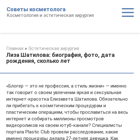
Перейти
Советы косметолога
к
Косметология и эстетическая хирургия
контенту
Главная
»
Эстетическая хирургия
Лиза Шатилова: биография, фото, дата
рождения, сколько лет
«Блогер — это не профессия, а стиль жизни» — именно
так говорит о своем увлечении яркая и сексуальная
интернет-красотка Елизавета Шатилова. Обязательно
ли прибегать к косметическим процедурам и
пластическим операциям, чтобы прославиться на весь
интернет и собирать миллионы просмотров
видеороликов на своем ютуб-канале? Специалисты
портала Plastic Club провели расследование, какие
именно процедуры делала 27-летняя девушка. Как