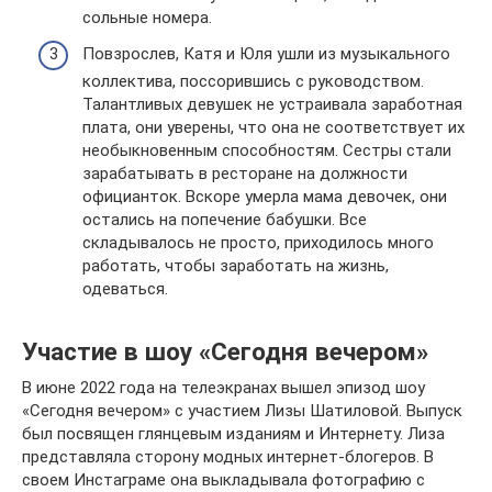
сольные номера.
Повзрослев, Катя и Юля ушли из музыкального
коллектива, поссорившись с руководством.
Талантливых девушек не устраивала заработная
плата, они уверены, что она не соответствует их
необыкновенным способностям. Сестры стали
зарабатывать в ресторане на должности
официанток. Вскоре умерла мама девочек, они
остались на попечение бабушки. Все
складывалось не просто, приходилось много
работать, чтобы заработать на жизнь,
одеваться.
Участие в шоу «Сегодня вечером»
В июне 2022 года на телеэкранах вышел эпизод шоу
«Сегодня вечером» с участием Лизы Шатиловой. Выпуск
был посвящен глянцевым изданиям и Интернету. Лиза
представляла сторону модных интернет-блогеров. В
своем Инстаграме она выкладывала фотографию с