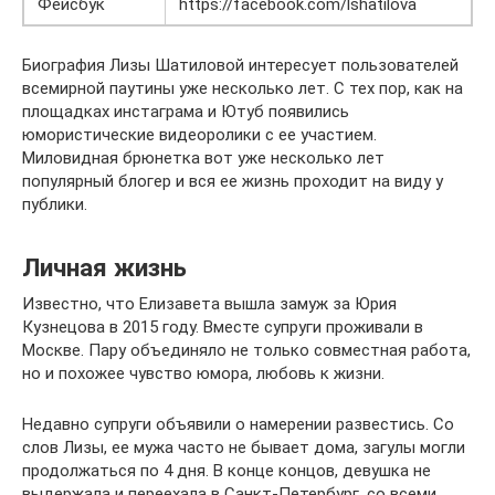
Фейсбук
https://facebook.com/lshatilova
Биография Лизы Шатиловой интересует пользователей
всемирной паутины уже несколько лет. С тех пор, как на
площадках инстаграма и Ютуб появились
юмористические видеоролики с ее участием.
Миловидная брюнетка вот уже несколько лет
популярный блогер и вся ее жизнь проходит на виду у
публики.
Личная жизнь
Известно, что Елизавета вышла замуж за Юрия
Кузнецова в 2015 году. Вместе супруги проживали в
Москве. Пару объединяло не только совместная работа,
но и похожее чувство юмора, любовь к жизни.
Недавно супруги объявили о намерении развестись. Со
слов Лизы, ее мужа часто не бывает дома, загулы могли
продолжаться по 4 дня. В конце концов, девушка не
выдержала и переехала в Санкт-Петербург, со всеми