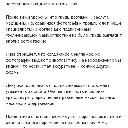
носогубных складок и уколках глаз.
Поклонники уверены, что грудь девушки — заслуга
медицины, но, сравнивая фотографии прошлых лет, наши
специалисты не согласны с подписчиками –
увеличивающей маммопластики не было, грудь выглядит
вполне естественно.
Лиза отрицает, что когда-либо меняла нос, но
фотографии выдают ринопластику. На изображениях мы
видим, что носик стал аккуратнее — кончик другой
формы.
Девушка поделилась с подписчиками, что обожает
ухаживать за собой. Она частый гость в салонах
красоты, регулярно делает различные маски, пилинги,
массажи и обёртывания.
Поклонники с нетерпением ждут от пары новых вайнов и
окончательного перемирия с возлюбленным. А мы