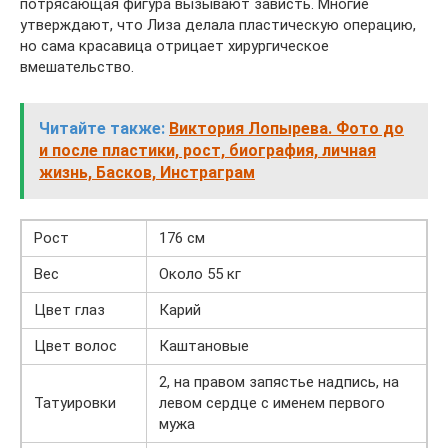
потрясающая фигура вызывают зависть. Многие
утверждают, что Лиза делала пластическую операцию,
но сама красавица отрицает хирургическое
вмешательство.
Читайте также:
Виктория Лопырева. Фото до
и после пластики, рост, биография, личная
жизнь, Басков, Инстраграм
Рост
176 см
Вес
Около 55 кг
Цвет глаз
Карий
Цвет волос
Каштановые
2, на правом запястье надпись, на
Татуировки
левом сердце с именем первого
мужа