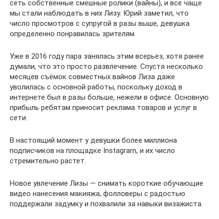
сеть собственные смешные ролики (вайны), и все чаще
мы стали наблюдать в них Лизу. Юрий заметил, что
число просмотров с супругой в разы выше, девушка
определенно понравилась зрителям.
Уже в 2016 году пара занялась этим всерьез, хотя ранее
думали, что это просто развлечение. Спустя несколько
месяцев съёмок совместных вайнов Лиза даже
уволилась с основной работы, поскольку доход в
интернете был в разы больше, нежели в офисе. Основную
прибыль ребятам приносит реклама товаров и услуг в
сети.
В настоящий момент у девушки более миллиона
подписчиков на площадке Instagram, и их число
стремительно растет.
Новое увлечение Лизы — снимать короткие обучающие
видео нанесения макияжа, фолловеры с радостью
поддержали задумку и похвалили за навыки визажиста.