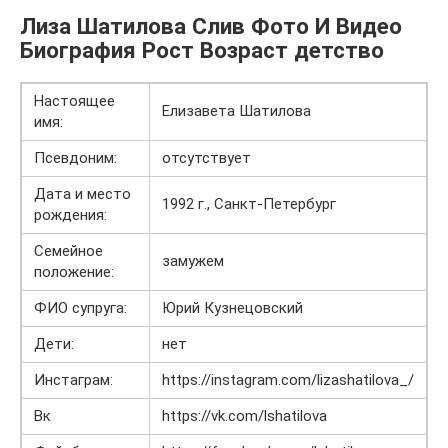
Лиза Шатилова Слив Фото И Видео
Биография Рост Возраст детство
Настоящее
Елизавета Шатилова
имя:
Псевдоним:
отсутствует
Дата и место
1992 г., Санкт-Петербург
рождения:
Семейное
замужем
положение:
ФИО супруга:
Юрий Кузнецовский
Дети:
нет
Инстаграм:
https://instagram.com/lizashatilova_/
Вк
https://vk.com/lshatilova