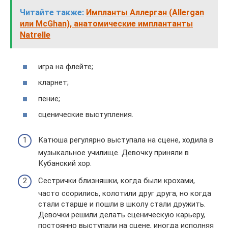
Читайте также:
Импланты Аллерган (Allergan
или McGhan), анатомические имплантанты
Natrelle
игра на флейте;
кларнет;
пение;
сценические выступления.
Катюша регулярно выступала на сцене, ходила в
музыкальное училище. Девочку приняли в
Кубанский хор.
Сестрички близняшки, когда были крохами,
часто ссорились, колотили друг друга, но когда
стали старше и пошли в школу стали дружить.
Девочки решили делать сценическую карьеру,
постоянно выступали на сцене, иногда исполняя