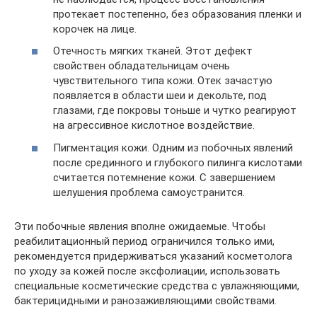
протекает постепенно, без образования пленки и
корочек на лице.
Отечность мягких тканей. Этот дефект
свойствен обладательницам очень
чувствительного типа кожи. Отек зачастую
появляется в области шеи и декольте, под
глазами, где покровы тоньше и чутко реагируют
на агрессивное кислотное воздействие.
Пигментация кожи. Одним из побочных явлений
после срединного и глубокого пилинга кислотами
считается потемнение кожи. С завершением
шелушения проблема самоустранится.
Эти побочные явления вполне ожидаемые. Чтобы
реабилитационный период ограничился только ими,
рекомендуется придерживаться указаний косметолога
по уходу за кожей после эксфолиации, использовать
специальные косметические средства с увлажняющими,
бактерицидными и ранозаживляющими свойствами.