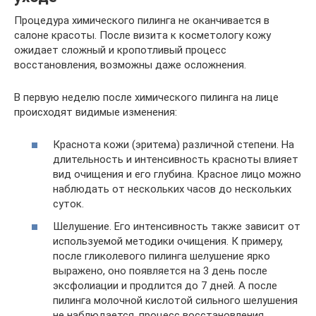
Процедура химического пилинга не оканчивается в
салоне красоты. После визита к косметологу кожу
ожидает сложный и кропотливый процесс
восстановления, возможны даже осложнения.
В первую неделю после химического пилинга на лице
происходят видимые изменения:
Краснота кожи (эритема) различной степени. На
длительность и интенсивность красноты влияет
вид очищения и его глубина. Красное лицо можно
наблюдать от нескольких часов до нескольких
суток.
Шелушение. Его интенсивность также зависит от
используемой методики очищения. К примеру,
после гликолевого пилинга шелушение ярко
выражено, оно появляется на 3 день после
эксфолиации и продлится до 7 дней. А после
пилинга молочной кислотой сильного шелушения
не наблюдается, процесс восстановления