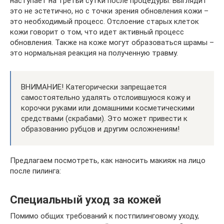
наступает на третьи сутки после процедуры. Выглядит
это не эстетично, но с точки зрения обновления кожи –
это необходимый процесс. Отслоение старых клеток
кожи говорит о том, что идет активный процесс
обновления. Также на коже могут образоваться шрамы –
это нормальная реакция на полученную травму.
ВНИМАНИЕ! Категорически запрещается
самостоятельно удалять отслоившуюся кожу и
корочки руками или домашними косметическими
средствами (скрабами). Это может привести к
образованию рубцов и другим осложнениям!
Предлагаем посмотреть, как наносить макияж на лицо
после пилинга:
Специальный уход за кожей
Помимо общих требований к постпилинговому уходу,