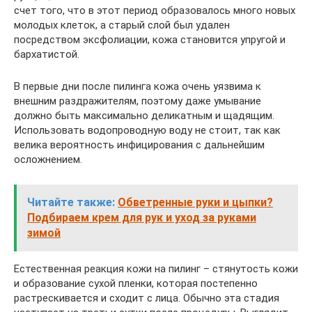
счет того, что в этот период образовалось много новых
молодых клеток, а старый слой был удален
посредством эксфолиации, кожа становится упругой и
бархатистой.
В первые дни после пилинга кожа очень уязвима к
внешним раздражителям, поэтому даже умывание
должно быть максимально деликатным и щадящим.
Использовать водопроводную воду не стоит, так как
велика вероятность инфицирования с дальнейшим
осложнением.
Читайте также:
Обветренные руки и цыпки?
Подбираем крем для рук и уход за руками
зимой
Естественная реакция кожи на пилинг – стянутость кожи
и образование сухой пленки, которая постепенно
растрескивается и сходит с лица. Обычно эта стадия