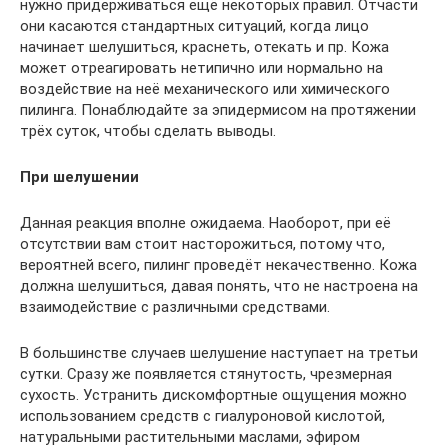
нужно придерживаться ещё некоторых правил. Отчасти
они касаются стандартных ситуаций, когда лицо
начинает шелушиться, краснеть, отекать и пр. Кожа
может отреагировать нетипично или нормально на
воздействие на неё механического или химического
пилинга. Понаблюдайте за эпидермисом на протяжении
трёх суток, чтобы сделать выводы.
При шелушении
Данная реакция вполне ожидаема. Наоборот, при её
отсутствии вам стоит насторожиться, потому что,
вероятней всего, пилинг проведёт некачественно. Кожа
должна шелушиться, давая понять, что не настроена на
взаимодействие с различными средствами.
В большинстве случаев шелушение наступает на третьи
сутки. Сразу же появляется стянутость, чрезмерная
сухость. Устранить дискомфортные ощущения можно
использованием средств с гиалуроновой кислотой,
натуральными растительными маслами, эфиром