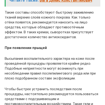
Читайте также:
Бага Денис Константинович
Такие составы способствуют быстрому заживлению
тканей верхних слоёв кожного покрова. Как только
отёки появятся, рекомендуется наносить на лицо
средства, которые обладают противоотёчным
эффектом. В таких кремах, сыворотках присутствует
достаточное количество антиоксидантов.
При появлении прыщей
Высыпания воспалительного характера на коже после
проведённой процедуры проявляется крайне редко.
Подобные неприятности могут возникнуть при
несоблюдении правил послепилингового ухода или при
плохо подобранном составе эксфолиации.
Чтобы быстрее устранить последствия после
процедуры, настоятельно рекомендуется пользоваться
средствами с подсушивающим и
противовоспалительным воздействием. Такие гели и