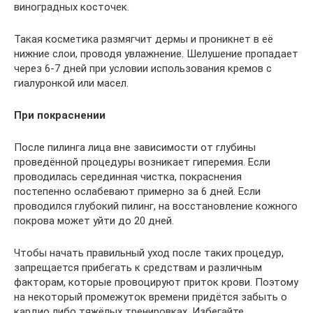
виноградных косточек.
Такая косметика размягчит дермы и проникнет в её
нижние слои, проводя увлажнение. Шелушение пропадает
через 6-7 дней при условии использования кремов с
гиалуронкой или масел.
При покраснении
После пилинга лица вне зависимости от глубины
проведённой процедуры возникает гиперемия. Если
проводилась серединная чистка, покраснения
постепенно ослабевают примерно за 6 дней. Если
проводился глубокий пилинг, на восстановление кожного
покрова может уйти до 20 дней.
Чтобы начать правильный уход после таких процедур,
запрещается прибегать к средствам и различным
факторам, которые провоцируют приток крови. Поэтому
на некоторый промежуток времени придётся забыть о
кардио либо тяжёлых тренировках. Избегайте