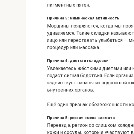
пигментных пятен.
Причина 3: мимическая активность
Морщины появляются, когда мы проя
удивляемся. Такие складки называю
лицо или переставать улыбаться — 
процедур или массажа.
Причина 4: диеты и голодовки
Увлекаетесь жёсткими диетами или н
подаст сигнал бедствия. Если органи
задействует запасы из подкожной к
внутренних органов.
Ещё один признак обезвоженности ко
Причина 5: резкая смена климата
Переезд в регион со слишком холод
кожи и сосуды, которые участвуют в