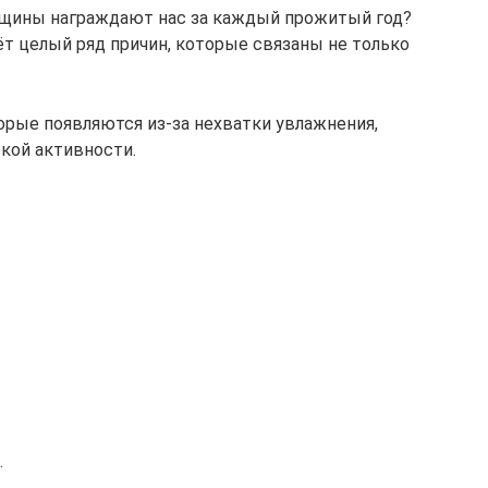
орщины награждают нас за каждый прожитый год?
ёт целый ряд причин, которые связаны не только
орые появляются из-за нехватки увлажнения,
ской активности.
.