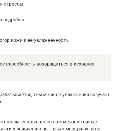
и стрессы.
н подробно.
ргор кожи и её увлажнённость.
 её способность возвращаться в исходное
рабатывается, тем меньше увлажнения получает
.
ает коллагеновые волокна и межклеточные
влаги и появлению не только морщинок, но и