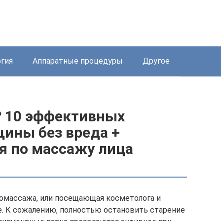
ргия
Аппаратные процедуры
Другое
 10 эффективных
щины без вреда +
я по массажу лица
массажа, или посещающая косметолога и
. К сожалению, полностью остановить старение