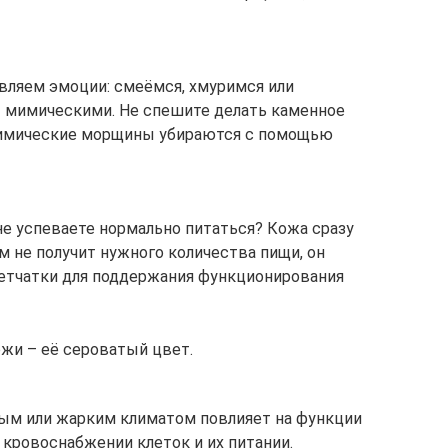
вляем эмоции: смеёмся, хмуримся или
т мимическими. Не спешите делать каменное
мимические морщины убираются с помощью
е успеваете нормально питаться? Кожа сразу
зм не получит нужного количества пищи, он
летчатки для поддержания функционирования
жи – её сероватый цвет.
ным или жарким климатом повлияет на функции
 кровоснабжении клеток и их питании.