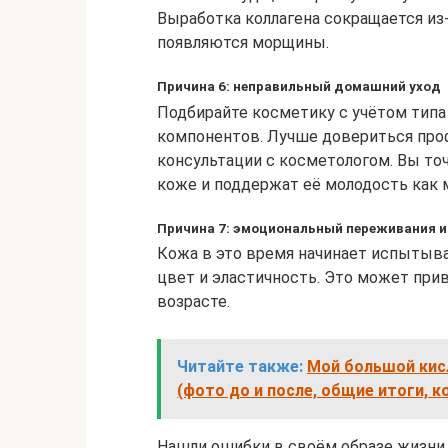
Выработка коллагена сокращается из
появляются морщины.
Причина 6: неправильный домашний уход
Подбирайте косметику с учётом типа 
компонентов. Лучше довериться проф
консультации с косметологом. Вы точ
коже и поддержат её молодость как
Причина 7: эмоциональный переживания и
Кожа в это время начинает испытыв
цвет и эластичность. Это может пр
возрасте.
Читайте также:
Мой большой кисл
(фото до и после, общие итоги, к
Нашли ошибки в своём образе жизни 