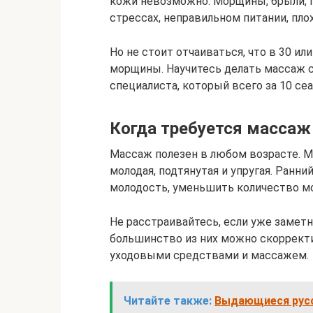
кожи невозможно. Морщины, брыли, 
стрессах, неправильном питании, пло
Но не стоит отчаиваться, что в 30 ил
морщины. Научитесь делать массаж 
специалиста, который всего за 10 се
Когда требуется массаж
Массаж полезен в любом возрасте. Мо
молодая, подтянутая и упругая. Ранни
молодость, уменьшить количество мо
Не расстраивайтесь, если уже замет
большинство из них можно скоррект
уходовыми средствами и массажем.
Читайте также:
Выдающиеся русс