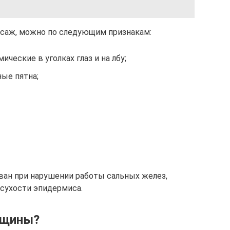
ассаж, можно по следующим признакам:
ческие в уголках глаз и на лбу;
ые пятна;
ван при нарушении работы сальных желез,
 сухости эпидермиса.
рщины?