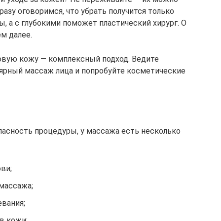
разу оговоримся, что убрать получится только
 а с глубокими поможет пластический хирург. О
м далее.
ровую кожу — комплексный подход. Ведите
лярный массаж лица и попробуйте косметические
пасность процедуры, у массажа есть несколько
ви;
массажа;
вания;
в кожи;