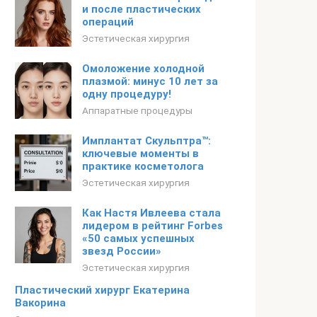
и после пластических
операций
Эстетическая хирургия
Омоложение холодной
плазмой: минус 10 лет за
одну процедуру!
Аппаратные процедуры
Имплантат Скульптра™:
ключевые моменты в
практике косметолога
Эстетическая хирургия
Как Настя Ивлеева стала
лидером в рейтинг Forbes
«50 самых успешных
звезд России»
Эстетическая хирургия
Пластический хирург Екатерина
Вакорина