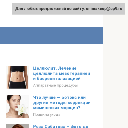
Для любых предложений по сайту: unimakeup@cp9.ru
Целлюлит. Лечение
целлюлита мезотерапией
и биоревитализацией
Аппаратные процедуры
Что лучше — Ботокс или
другие методы коррекции
мимических морщин?
Правила ухода
Роза Сябитова – фото до