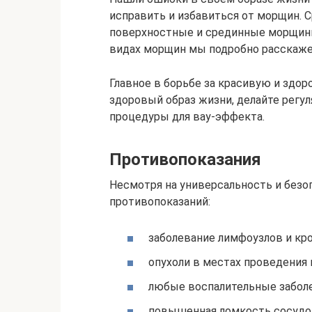
исправить и избавиться от морщин. С
поверхностные и срединные морщины,
видах морщин мы подробно расскаже
Главное в борьбе за красивую и здо
здоровый образ жизни, делайте регу
процедуры для вау-эффекта.
Противопоказания
Несмотря на универсальность и безо
противопоказаний:
заболевание лимфоузлов и кро
опухоли в местах проведения 
любые воспалительные заболе
повышенная ломкость сосудо