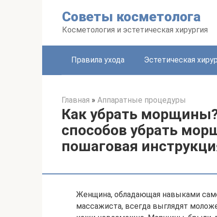
Перейти
Советы косметолога
к
контенту
Косметология и эстетическая хирургия
Правила ухода
Эстетическая хиру
Главная
»
Аппаратные процедуры
Как убрать морщины?
способов убрать мор
пошаговая инструкци
Женщина, обладающая навыками само
массажиста, всегда выглядят моложе