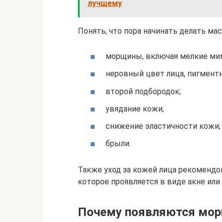
лучшему
Понять, что пора начинать делать м
морщины, включая мелкие мими
неровный цвет лица, пигментн
второй подбородок;
увядание кожи;
снижение эластичности кожи;
брыли.
Также уход за кожей лица рекомендо
которое проявляется в виде акне или
Почему появляются мо