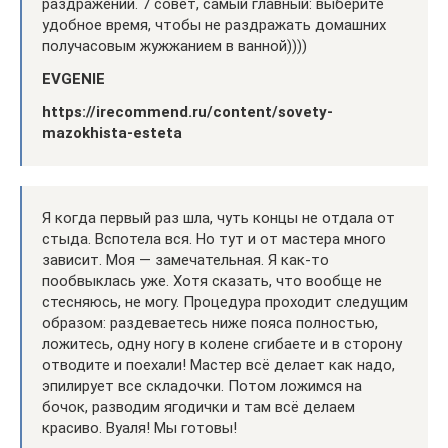
раздражений. 7 совет, самый главный: выберите
удобное время, чтобы не раздражать домашних
получасовым жужжанием в ванной))))
EVGENIE
https://irecommend.ru/content/sovety-
mazokhista-esteta
Я когда первый раз шла, чуть концы не отдала от
стыда. Вспотела вся. Но тут и от мастера много
зависит. Моя — замечательная. Я как-то
пообвыклась уже. Хотя сказать, что вообще не
стесняюсь, не могу. Процедура проходит следущим
образом: раздеваетесь ниже пояса полностью,
ложитесь, одну ногу в колене сгибаете и в сторону
отводите и поехали! Мастер всё делает как надо,
эпилирует все складочки. Потом ложимся на
бочок, разводим ягодички и там всё делаем
красиво. Вуаля! Мы готовы!