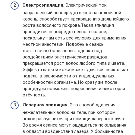
Электроэпиляция
. Электрический ток,
направленный непосредственно на волосяной
корень, способствует прекращению дальнейшего
роста волосяного покрова.Такая эпиляция
проводится непосредственно в салоне,
поскольку там есть все условия для применения
местной анестезии. Подобные сеансы
достаточно болезненны, однако под
воздействием электрических разрядов
прекращается рост волос любого типа и цвета.
Эффект гладкой кожи может длиться несколько
недель, в зависимости от индивидуальных
особенностей организма. Но сразу же после
процедуры возможны покраснения и некоторая
отёчность.
Лазерная эпиляция
. Это способ удаления
нежелательных волос на теле, при котором
волос разрушается при помощи лазерного луча.
Во время сеанса могут ощущаться покалывания
в области воздействия лазера. У большинства