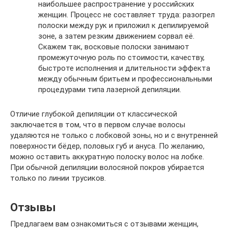
наибольшее распространение у российских
женщин. Процесс не составляет труда: разогрел
полоски между рук и приложил к депилируемой
зоне, а затем резким движением сорвал её.
Скажем так, восковые полоски занимают
промежуточную роль по стоимости, качеству,
быстроте исполнения и длительности эффекта
между обычным бритьем и профессиональными
процедурами типа лазерной депиляции.
Отличие глубокой депиляции от классической
заключается в том, что в первом случае волосы
удаляются не только с лобковой зоны, но и с внутренней
поверхности бёдер, половых губ и ануса. По желанию,
можно оставить аккуратную полоску волос на лобке.
При обычной депиляции волосяной покров убирается
только по линии трусиков.
Отзывы
Предлагаем вам ознакомиться с отзывами женщин,