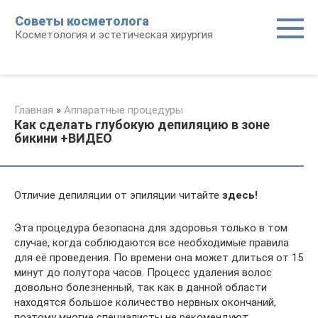
Перейти
Советы косметолога
к
Косметология и эстетическая хирургия
контенту
Главная
»
Аппаратные процедуры
Как сделать глубокую депиляцию в зоне
бикини +ВИДЕО
Отличие депиляции от эпиляции читайте
здесь!
Эта процедура безопасна для здоровья только в том
случае, когда соблюдаются все необходимые правила
для её проведения. По времени она может длиться от 15
минут до полутора часов. Процесс удаления волос
довольно болезненный, так как в данной области
находятся большое количество нервных окончаний,
поэтому многие специалисты не рекомендуют