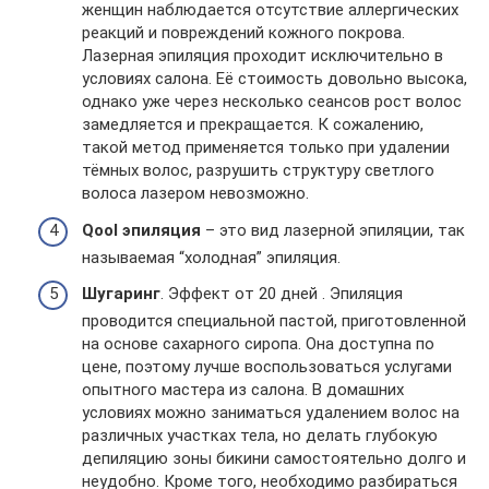
женщин наблюдается отсутствие аллергических
реакций и повреждений кожного покрова.
Лазерная эпиляция проходит исключительно в
условиях салона. Её стоимость довольно высока,
однако уже через несколько сеансов рост волос
замедляется и прекращается. К сожалению,
такой метод применяется только при удалении
тёмных волос, разрушить структуру светлого
волоса лазером невозможно.
Qool эпиляция
– это вид лазерной эпиляции, так
называемая “холодная” эпиляция.
Шугаринг
. Эффект от 20 дней . Эпиляция
проводится специальной пастой, приготовленной
на основе сахарного сиропа. Она доступна по
цене, поэтому лучше воспользоваться услугами
опытного мастера из салона. В домашних
условиях можно заниматься удалением волос на
различных участках тела, но делать глубокую
депиляцию зоны бикини самостоятельно долго и
неудобно. Кроме того, необходимо разбираться