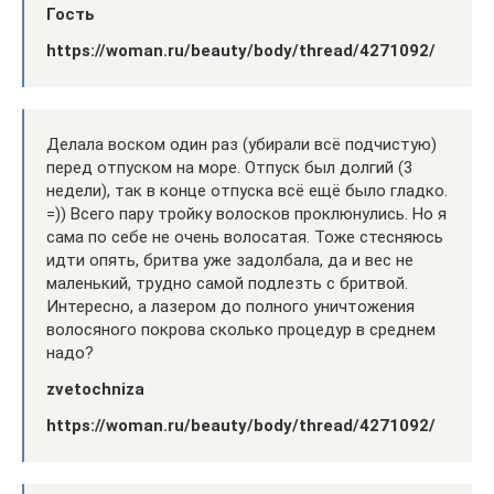
Гость
https://woman.ru/beauty/body/thread/4271092/
Делала воском один раз (убирали всё подчистую)
перед отпуском на море. Отпуск был долгий (3
недели), так в конце отпуска всё ещё было гладко.
=)) Всего пару тройку волосков проклюнулись. Но я
сама по себе не очень волосатая. Тоже стесняюсь
идти опять, бритва уже задолбала, да и вес не
маленький, трудно самой подлезть с бритвой.
Интересно, а лазером до полного уничтожения
волосяного покрова сколько процедур в среднем
надо?
zvetochniza
https://woman.ru/beauty/body/thread/4271092/