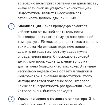
во всех нюансах приготовления сахарной пасты,
иначе есть риск не угадать с консистенцией.
Недостатком является необходимость
отращивать волосы длиной 5-8 мм.
Биоэпиляция
. Такая процедура помогает
избавиться от лишней растительности
благодаря воску, нагретому до определённой
температуры. Её можно проводить как в салоне,
так и дома. Но слишком короткие волоски
удалить не удастся, поэтому здесь нужна
определённая длина. С помощью восковой
депиляции происходит удаление волос на
достаточно больших участках кожи. В течение
нескольких недель кожа остаётся гладкой и
шелковистой. Основным недостатком этого
метода является появление вросших волос.
Также есть вероятность раздражения кожи,
которое очень быстро проходит.
Удаление волос с помощью
эпилятора
. Это
прибор, который делает кожу гладкой и