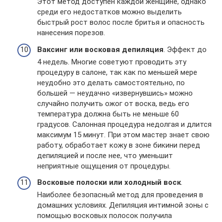
Этот метод доступен каждой женщине, однако
среди его недостатков можно выделить
быстрый рост волос после бритья и опасность
нанесения порезов.
Ваксинг или восковая депиляция
. Эффект до
4 недель. Многие советуют проводить эту
процедуру в салоне, так как по меньшей мере
неудобно это делать самостоятельно, по
большей — неудачно «извернувшись» можно
случайно получить ожог от воска, ведь его
температура должна быть не меньше 60
градусов. Салонная процедура недолгая и длится
максимум 15 минут. При этом мастер знает свою
работу, обработает кожу в зоне бикини перед
депиляцией и после нее, что уменьшит
неприятные ощущения от процедуры.
Восковые полоски или холодный воск
.
Наиболее безопасный метод для проведения в
домашних условиях. Депиляция интимной зоны с
помощью восковых полосок получила