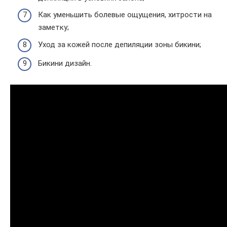
Как уменьшить болевые ощущения, хитрости на
заметку;
Уход за кожей после депиляции зоны бикини;
Бикини дизайн.