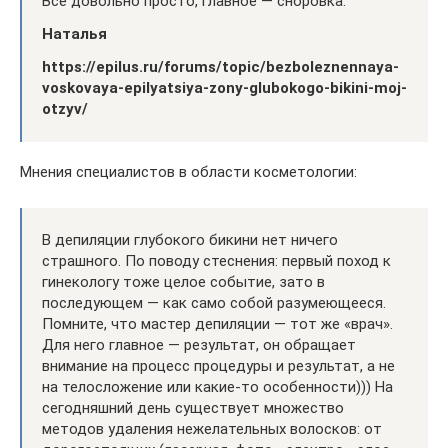
Всё довольно просто, главное — сноровка.
Наталья
https://epilus.ru/forums/topic/bezboleznennaya-
voskovaya-epilyatsiya-zony-glubokogo-bikini-moj-
otzyv/
Мнения специалистов в области косметологии:
В депиляции глубокого бикини нет ничего
страшного. По поводу стеснения: первый поход к
гинекологу тоже целое событие, зато в
последующем — как само собой разумеющееся.
Помните, что мастер депиляции — тот же «врач».
Для него главное — результат, он обращает
внимание на процесс процедуры и результат, а не
на телосложение или какие-то особенности))) На
сегодняшний день существует множество
методов удаления нежелательных волосков: от