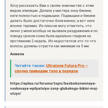
Хочу рассказать Вам о своём знакомстве с этим
видом эпиляции. Делала у мастера зону бикини,
ноги полностью и подмышки. Подмышки и бикини
делать было достаточно болезненно, а вот ноги
вполне терпимо. Из плюсов могу отметить, что
лично у меня вообще не вызвала раздражения и по
поводу сроков кожа была идеально гладкая на
протяжении 2 недель. Из недостатков это то что
волосы должны отрасти как минимум на 5 мм.
Анжела
Читайте также:
Ultratone Futura Pro –
срочно приводим тело в порядок
https://epilus.ru/forums/topic/bezboleznennaya-
voskovaya-epilyatsiya-zony-glubokogo-bikini-moj-
otzyv/