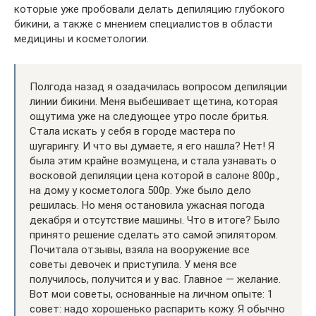
которые уже пробовали делать депиляцию глубокого
бикини, а также с мнением специалистов в области
медицины и косметологии.
Полгода назад я озадачилась вопросом депиляции
линии бикини. Меня выбешивает щетина, которая
ощутима уже на следующее утро после бритья.
Стала искать у себя в городе мастера по
шугарингу. И что вы думаете, я его нашла? Нет! Я
была этим крайне возмущена, и стала узнавать о
восковой депиляции цена которой в салоне 800р.,
на дому у косметолога 500р. Уже было дело
решилась. Но меня остановила ужасная погода
декабря и отсутствие машины. Что в итоге? Было
принято решение сделать это самой эпилятором.
Почитала отзывы, взяла на вооружение все
советы девочек и приступила. У меня все
получилось, получится и у вас. Главное — желание.
Вот мои советы, основанные на личном опыте: 1
совет: надо хорошенько распарить кожу. Я обычно