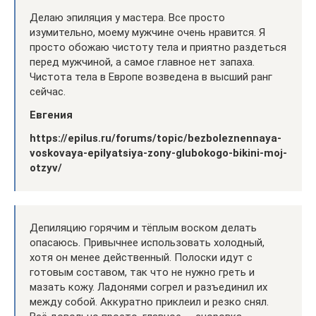
Делаю эпиляция у мастера. Все просто
изумительно, моему мужчине очень нравится. Я
просто обожаю чистоту тела и приятно раздеться
перед мужчиной, а самое главное нет запаха.
Чистота тела в Европе возведена в высший ранг
сейчас.
Евгения
https://epilus.ru/forums/topic/bezboleznennaya-
voskovaya-epilyatsiya-zony-glubokogo-bikini-moj-
otzyv/
Депиляцию горячим и тёплым воском делать
опасаюсь. Привычнее использовать холодный,
хотя он менее действенный. Полоски идут с
готовым составом, так что не нужно греть и
мазать кожу. Ладонями согрел и разъединил их
между собой. Аккуратно приклеил и резко снял.