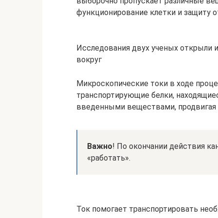
выборочно пропускает различные ве
функционирование клетки и защиту о
Исследования двух ученых открыли 
вокруг
Микроскопические токи в ходе проц
транспортирующие белки, находящиес
введенными веществами, продвигая и
Важно
! По окончании действия к
«работать».
Ток помогает транспортировать нео