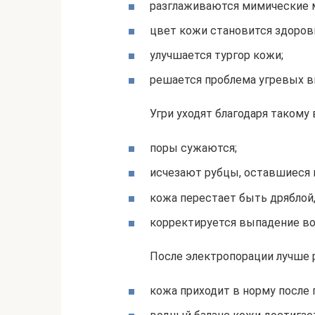
разглаживаются мимические м
цвет кожи становится здоров
улучшается тургор кожи;
решается проблема угревых 
Угри уходят благодаря таком
поры сужаются;
исчезают рубцы, оставшиеся 
кожа перестает быть дряблой,
корректируется выпадение во
После электропорации лучше 
кожа приходит в норму после 