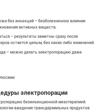
ожи без инъекций – безболезненное влияние
икновения активных веществ.
аться – результаты заметны сразу после
кров остается целым, без каких-либо изменений.
года – можно делать электропорацию даже
плюсами
цедуры электропорации
тропорацию безинъекционной мезотерапией.
нологии введения трансдермальных продуктов