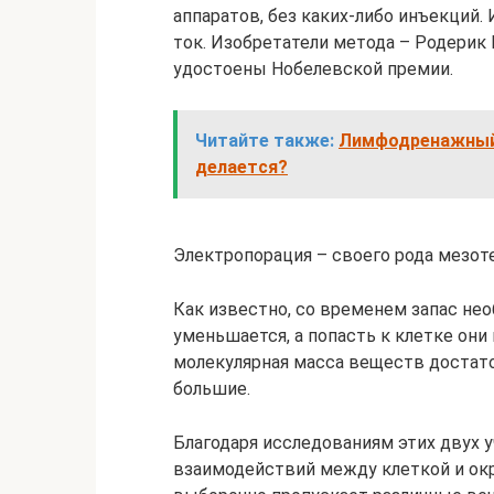
аппаратов, без каких-либо инъекций.
ток. Изобретатели метода – Родерик
удостоены Нобелевской премии.
Читайте также:
Лимфодренажный м
делается?
Электропорация – своего рода мезоте
Как известно, со временем запас не
уменьшается, а попасть к клетке они
молекулярная масса веществ достато
большие.
Благодаря исследованиям этих двух 
взаимодействий между клеткой и ок