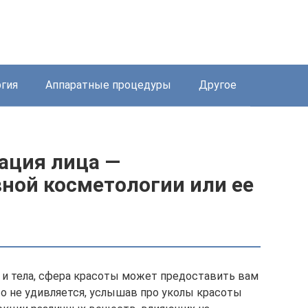
ргия
Аппаратные процедуры
Другое
ация лица —
ной косметологии или ее
 и тела, сфера красоты может предоставить вам
о не удивляется, услышав про уколы красоты