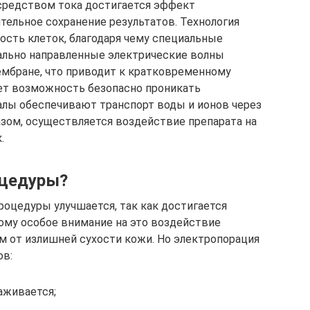
средством тока достигается эффект
тельное сохранение результатов. Технология
сть клеток, благодаря чему специальные
ально направленные электрические волны
мбране, что приводит к кратковременному
ет возможность безопасно проникать
алы обеспечивают транспорт воды и ионов через
зом, осуществляется воздействие препарата на
.
оцедуры?
оцедуры улучшается, так как достигается
тому особое внимание на это воздействие
 от излишней сухости кожи. Но электропорация
ов:
аживается;