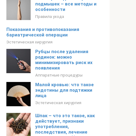
подмышек – все методы и
особенности
Правила ухода
Показания и противопоказания
бариатрической операции
Эстетическая хирургия
Рубцы после удаления
родинок: можно
минимизировать риск их
появления
Аппаратные процедуры
Малой кровью: что такое
эндотины для подтяжки
лица
Эстетическая хирургия
Шпак – что это такое, как
действует, признаки
употребления,
последствия, лечение