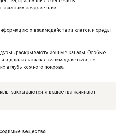
щества, призванные обеспечить
т внешних воздействий.
информацию о взаимодействии клеток и среды
едуры «раскрывают» ионные каналы. Особые
я в данных каналах, взаимодействуют с
х вглубь кожного покрова.
аналы закрываются, а вещества начинают
бходимые вещества