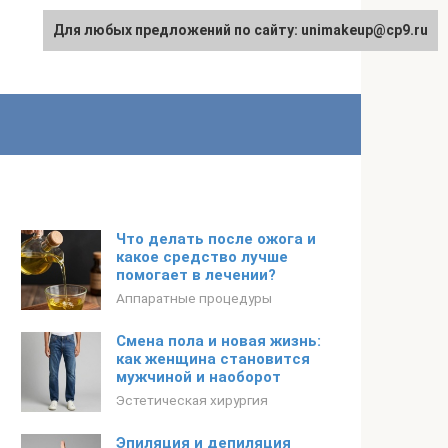
Для любых предложений по сайту: unimakeup@cp9.ru
Что делать после ожога и
какое средство лучше
помогает в лечении?
Аппаратные процедуры
Смена пола и новая жизнь:
как женщина становится
мужчиной и наоборот
Эстетическая хирургия
Эпиляция и депиляция