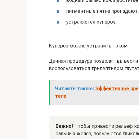
водный баланс кожи достигае
пигментные пятна пропадают;
устраняется купероз.
Купероз можно устранить током
Данная процедура позволит вывести 
воспользоваться трипептидом глута
Читайте также:
Эффективное сред
теле
Важно
! Чтобы привести рельеф к
сальных желез, пользуются гликол