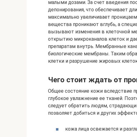
малыми дозами. За счет введения по
депонирования, что обеспечивает дли
максимально увеличивает проницаемо
вещества проникают вглубь, а специ
вызывают изменения в клеточной ме
открытию микроканалов клеток и да
препаратам внутрь. Мембранные кан
биологические мембраны. Таким обра
клетки и разрушение жировых клеток
Чего стоит ждать от пр
Общее состояние кожи вследствие пр
глубокое увлажнение ее тканей. Поэ
следует обратить людям, страдающим
позволяет добиться и других эффект
кожа лица освежается и разгл