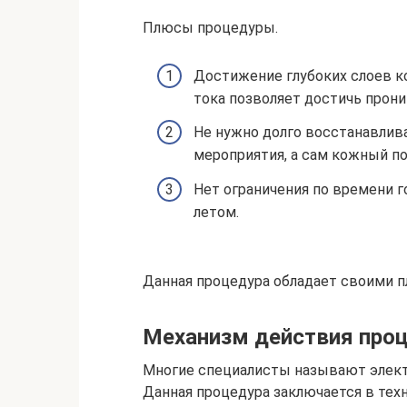
Плюсы процедуры.
Достижение глубоких слоев к
тока позволяет достичь прон
Не нужно долго восстанавлив
мероприятия, а сам кожный по
Нет ограничения по времени 
летом.
Данная процедура обладает своими 
Механизм действия про
Многие специалисты называют элек
Данная процедура заключается в тех