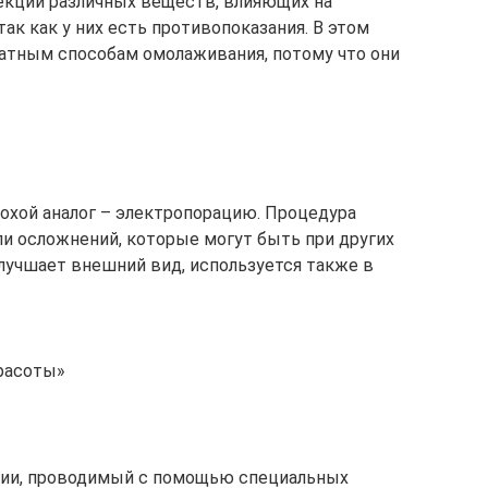
ъекции различных веществ, влияющих на
ак как у них есть противопоказания. В этом
атным способам омолаживания, потому что они
охой аналог – электропорацию. Процедура
ли осложнений, которые могут быть при других
улучшает внешний вид, используется также в
красоты»
пии, проводимый с помощью специальных