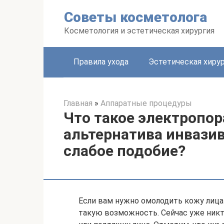
Перейти
Советы косметолога
к
контенту
Косметология и эстетическая хирургия
Правила ухода
Эстетическая хиру
Главная
»
Аппаратные процедуры
Что такое электропор
альтернатива инвазив
слабое подобие?
Если вам нужно омолодить кожу лица
такую возможность. Сейчас уже никт