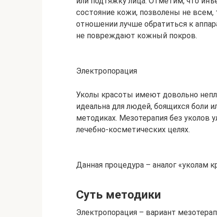
или подтяжку лица. Отметим, что ин
состояние кожи, позволены не всем, т
отношении лучше обратиться к аппар
не повреждают кожный покров.
Электропорация
Уколы красоты имеют довольно непл
идеальна для людей, боящихся боли и
методиках. Мезотерапия без уколов 
лечебно-косметических целях.
Данная процедура – аналог «уколам 
Суть методики
Электропорация – вариант мезотера