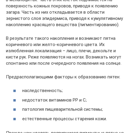
поверхность кожных покровов, приводя к появлению
загара. Часть из них откладывается в области
зернистого слоя эпидермиса, приводя к кумулятивному
накоплению красящего вещества (пигментированию).
В результате такого накопления и возникают пятна
коричневого или желто-коричневого цвета. Их
излюбленная локализация – лицо, плечи, декольте и
кисти рук. Реже появляются на ногах. Возникать могут
спонтанно или после очередного появления на солнце.
Предрасполагающими факторы к образованию пятен:
наследственность;
недостаток витаминов PP и C;
патология пищеварительной системы;
естественные процессы старения кожи.
Прежде чем удалять появившиеся пигментные пятна на