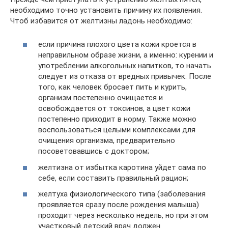
необходимо точно установить причину их появления.
Чтоб избавится от желтизны ладонь необходимо:
если причина плохого цвета кожи кроется в
неправильном образе жизни, а именно: курении и
употреблении алкогольных напитков, то начать
следует из отказа от вредных привычек. После
того, как человек бросает пить и курить,
организм постепенно очищается и
освобождается от токсинов, а цвет кожи
постепенно приходит в норму. Также можно
воспользоваться целыми комплексами для
очищения организма, предварительно
посоветовавшись с доктором;
желтизна от избытка каротина уйдет сама по
себе, если составить правильный рацион;
желтуха физиологического типа (заболевания
проявляется сразу после рождения малыша)
проходит через несколько недель, но при этом
участковый детский врач должен