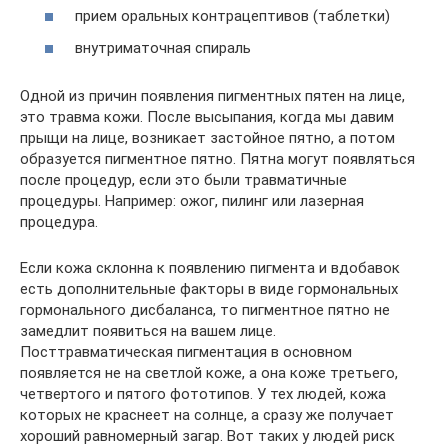
прием оральных контрацептивов (таблетки)
внутриматочная спираль
Одной из причин появления пигментных пятен на лице,
это травма кожи. После высыпания, когда мы давим
прыщи на лице, возникает застойное пятно, а потом
образуется пигментное пятно. Пятна могут появляться
после процедур, если это были травматичные
процедуры. Например: ожог, пилинг или лазерная
процедура.
Если кожа склонна к появлению пигмента и вдобавок
есть дополнительные факторы в виде гормональных
гормонального дисбаланса, то пигментное пятно не
замедлит появиться на вашем лице.
Посттравматическая пигментация в основном
появляется не на светлой коже, а она коже третьего,
четвертого и пятого фототипов. У тех людей, кожа
которых не краснеет на солнце, а сразу же получает
хороший равномерный загар. Вот таких у людей риск