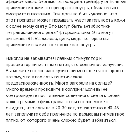
эфирное масло бергамота, гвоздики, грейпфрута. Если вы
принимаете какие-то препараты внутрь, обязательно
смотрите аннотацию. Там должно быть указано, что
этот препарат может повышать чувствительность кожи
к солнечному свету. Это могут быть антибиотики
тетрациклинового ряда? фторхинолоны. Это могут
витамины B1, B2, железо, цинк, медь, которые вы
принимаете в каких-то комплексах, внутрь.
Никогда не забывайте! Главный стимулятор и
провокатор пигментных пятен, это солнечное излучение.
Вы можете вполне заполучить пигментное пятно просто
потому, что у вас есть генетическая
предрасположенность. Много загорали на солнце?
Много времени проводите в солярии? Если вы не
контролируете поступление солнечного света к своей
коже кремами с фильтрами, то вы вполне можете
ожидать, что если не в 20-30 лет, то уж точно в 40-45
лет заполучите себе приличное по размерам пигментное
пятно, от которого очень сложно будет избавиться.