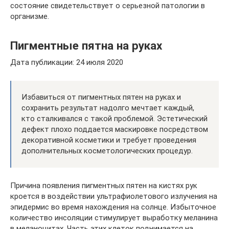
состояние свидетельствует о серьезной патологии в
организме.
Пигментные пятна на руках
Дата публикации: 24 июля 2020
Избавиться от пигментных пятен на руках и
сохранить результат надолго мечтает каждый,
кто сталкивался с такой проблемой. Эстетический
дефект плохо поддается маскировке посредством
декоративной косметики и требует проведения
дополнительных косметологических процедур.
Причина появления пигментных пятен на кистях рук
кроется в воздействии ультрафиолетового излучения на
эпидермис во время нахождения на солнце. Избыточное
количество инсоляции стимулирует выработку меланина
в меланоцитах. Часть этих клеток поднимается на