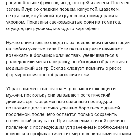
рацион больше фруктов, ягод, овощей и зелени. Полезен
зеленый лук со сладким перцем, капустой, щавелем,
петрушкой, клубникой, цитрусовыми, помидорами и
укропом. Показаны свежевыжатые соки из томатов,
огурцов, цитрусовых, молодого картофеля.
Нужно внимательно следить за появлением пигментации
на любом участке тела. Если пятна на руках начинают
возникать в больших количествах, увеличиваться в
размерах или менять окраску, необходимо обратиться в
медицинский центр. Всегда следует помнить о риске
формирования новообразований кожи.
Убрать пигментные пятна – цель многих женщин и
мужчин, поскольку они вызывают эстетический
дискомфорт. Современные салонные процедуры
позволяют достаточно успешно бороться с данной
проблемой, после чего остается только сохранить
полученный результат. При выяснении точной причины
появления с последующим устранением и соблюдением
комплекса профилактических мер, с сенильными пятнами