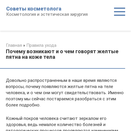
Перейти
Советы косметолога
к
Косметология и эстетическая хирургия
контенту
Главная
»
Правила ухода
Почему возникают и о чем говорят желтые
пятна на коже тела
Довольно распространенным в наше время являются
вопросы, почему появляются желтые пятна на теле
человека, и о чем они могут свидетельствовать. Именно
поэтому мы сейчас постараемся разобраться с этим
более подробно.
Кожный покров человека считают зеркалом его
здоровья, ведь немалое количество болезней и
патологических процессов проявляются изменениями