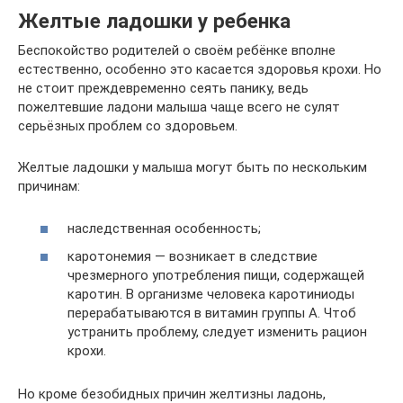
Желтые ладошки у ребенка
Беспокойство родителей о своём ребёнке вполне
естественно, особенно это касается здоровья крохи. Но
не стоит преждевременно сеять панику, ведь
пожелтевшие ладони малыша чаще всего не сулят
серьёзных проблем со здоровьем.
Желтые ладошки у малыша могут быть по нескольким
причинам:
наследственная особенность;
каротонемия — возникает в следствие
чрезмерного употребления пищи, содержащей
каротин. В организме человека каротиниоды
перерабатываются в витамин группы А. Чтоб
устранить проблему, следует изменить рацион
крохи.
Но кроме безобидных причин желтизны ладонь,