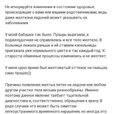
Не игнорируйте изменения в состоянии здоровья,
происходящие с вами или вашими родственниками, ведь
даже желтизна ладоней может указывать на
заболевания.
У моей бабушки так было. Пузырь вырезали, а
поджелудочная не справлялась и все тело желтело. В
больнице лежала раньше и ей ставили капельницы
приезжала уже нормального цвета и так каждый год. К
старости обменные процессы изменились и не желтеет.
У меня одно время был желтоватый оттенок на пальцах,
само прошло))
Причины появления желтых пятен на ладони или любом
другом участке тела весьма разнообразны. Именно
поэтому данное явление требует тщательной
диагностики и, соответственно, обращения к врачу. В
ряде случаев это может быть симптом
легкоустранимого временного нарушения, но иногда это