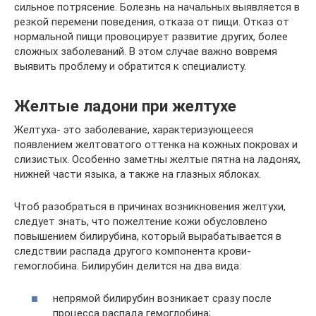
сильное потрясение. Болезнь на начальных выявляется в
резкой перемени поведения, отказа от пищи. Отказ от
нормальной пищи провоцирует развитие других, более
сложных заболеваний. В этом случае важно вовремя
выявить проблему и обратится к специалисту.
Желтые ладони при желтухе
Желтуха- это заболевание, характеризующееся
появлением желтоватого оттенка на кожных покровах и
слизистых. Особенно заметны желтые пятна на ладонях,
нижней части языка, а также на глазных яблоках.
Чтоб разобраться в причинах возникновения желтухи,
следует знать, что пожелтение кожи обусловлено
повышением билирубина, который вырабатывается в
следствии распада другого компонента крови-
гемоглобина. Билирубин делится на два вида:
непрямой билирубин возникает сразу после
процесса распада гемоглобина;