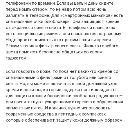
телефонами по времени. Если вы целый день сидите
перед компьютером, то не надо потом всю ночь
залипать в телефоне. Для «смартфонных маньяков» есть
специальные очки блюблокеры. Они защищают зрение
от экранного синего света. В телефонах и планшетах
есть специальные режимы, они называются по-разному.
Надо просто поискать этот режим защиты зрения.
Режим чтения и фильтр синего света. Фильтр голубого
цвета поможет безопасно общаться со своим
гаджетом.
Если говорить о коже, то пока нет каких-то кремов со
специальными с фильтрами от голубого или синего
света. Но, вы можете включать в свой домашний уход
кремы и лосьоны, которые содержат антиоксиданты
для защиты кожи и блокировки свободных радикалов —
они препятствуют ускоренному старению и образования
пигментных пятен. И конечно, нужно использовать
современные средства в пептидных комплексах,
которые обеспечивают защиту кожи должным образом.