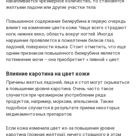
накапливается чрезмерное количество, то становятся
желтыми ладони или другие участки тела.
Повышенное содержание билирубина в первую очередь
влияет на изменение цвета кожи. Чаще всего страдают
ноги, нижнее веко, область вокруг ногтей. Иногда
нарушение проявляется в пожелтении белков глаз,
ладоней, поверхности языка. Стоит отметить, что еще
одним признаком повышенного билирубина является
потемнение мочи – она приобретает « пивной » цвет.
Влияние каротина на цвет кожи
Причины желтых ладоней, лица и стоп могут скрываться
в повышении уровня каротина. Очень часто такое
случается при чрезмерном употреблении ряда
продуктов, например, моркови, апельсинов. Также
подобное случается в результате приема некоторых
медикаментозных препаратов.
Если кожа изменила цвет из-за повышения уровня
каротина (ложная желтуха), ничего страшного в этом