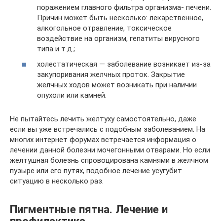
поражением главного фильтра организма- печени.
Причин может быть несколько: лекарственное,
алкогольное отравление, токсическое
воздействие на организм, гепатиты вирусного
типа и т.д.;
холестатическая — заболевание возникает из-за
закупоривания желчных проток. Закрытие
желчных ходов может возникать при наличии
опухоли или камней.
Не пытайтесь лечить желтуху самостоятельно, даже
если вы уже встречались с подобным заболеванием. На
многих интернет форумах встречается информация о
лечении данной болезни мочегонными отварами. Но если
желтушная болезнь спровоцирована камнями в желчном
пузыре или его путях, подобное лечение усугубит
ситуацию в несколько раз.
Пигментные пятна. Лечение и
профилактика