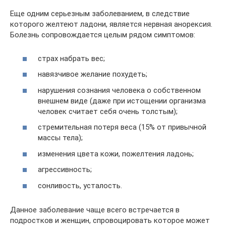
Еще одним серьезным заболеванием, в следствие
которого желтеют ладони, является нервная анорексия.
Болезнь сопровождается целым рядом симптомов:
страх набрать вес;
навязчивое желание похудеть;
нарушения сознания человека о собственном
внешнем виде (даже при истощении организма
человек считает себя очень толстым);
стремительная потеря веса (15% от привычной
массы тела);
изменения цвета кожи, пожелтения ладонь;
агрессивность;
сонливость, усталость.
Данное заболевание чаще всего встречается в
подростков и женщин, спровоцировать которое может