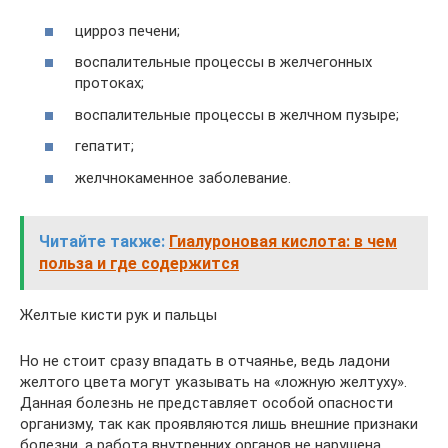
цирроз печени;
воспалительные процессы в желчегонных
протоках;
воспалительные процессы в желчном пузыре;
гепатит;
желчнокаменное заболевание.
Читайте также:
Гиалуроновая кислота: в чем
польза и где содержится
Желтые кисти рук и пальцы
Но не стоит сразу впадать в отчаянье, ведь ладони
желтого цвета могут указывать на «ложную желтуху».
Данная болезнь не представляет особой опасности
организму, так как проявляются лишь внешние признаки
болезни, а работа внутренних органов не нарушена.