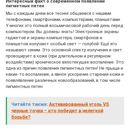
Интересный факт о современном появлении
пигметных пятен
Мы с каждым днем всё теснее общаемся с нашими
телефонами, смартфонами, компьютерами, планшетами.
У многих это полный восьмичасовой рабочий день перед
компьютером. Вы должны знать! Электронные экраны
гаджетов и экраны компьютера, смартфонов и
планшетов излучают особый свет — голубой. Ещё его
называют синим. Это основной спектр излучения и свет
провоцирует в коже (при длительном и регулярном
воздействии) хроническое вялотекущее воспаление. Это
одна из причин появления пигментных пятен! Не прыщи и
какие-то воспаление, а явное ускорение старения кожи и
появлявление различных новообразований, в том числе
пигментных пятен.
Читайте также:
Активированный уголь VS
черные точки – кто победит в нелегкой
борьбе?