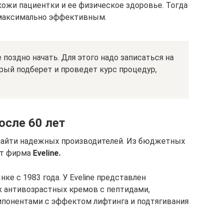
кожи пациентки и ее физическое здоровье. Тогда
 максимально эффективным.
поздно начать. Для этого надо записаться на
рый подберет и проведет курс процедур,
сле 60 лет
найти надежных производителей. Из бюджетных
ет фирма
Eveline.
ке с 1983 года. У Eveline представлен
 антивозрастных кремов с пептидами,
мпонентами с эффектом лифтинга и подтягивания