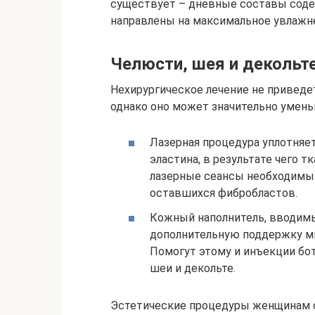
существует – дневные составы соде
направлены на максимальное увлажн
Челюсти, шея и декольт
Нехирургическое лечение не приведет
однако оно может значительно умень
Лазерная процедура уплотняет
эластина, в результате чего т
лазерные сеансы необходимы 
оставшихся фибробластов.
Кожный наполнитель, вводимы
дополнительную поддержку мы
Помогут этому и инъекции бо
шеи и декольте.
Эстетические процедуры женщинам с