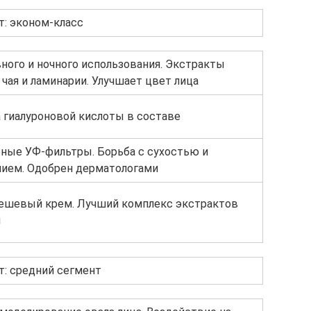
т: эконом-класс
ного и ночного использования. Экстракты
 чая и ламинарии. Улучшает цвет лица
 гиалуроновой кислоты в составе
ные УФ-фильтры. Борьба с сухостью и
ием. Одобрен дерматологами
ешевый крем. Лучший комплекс экстрактов
й
т: средний сегмент