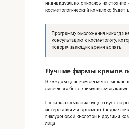
индивидуально, опираясь на стояние 
косметологический комплекс будет
Программу омоложения никогда не 
консультацию к косметологу, кото
поворачивающих время вспять.
Лучшие фирмы кремов по
В каждом ценовом сегменте можно 
линеек особого внимания заслужива
Польская компания существует на рын
интересный ассортимент бюджетных
гиалуроновой кислотой и другими ко
лица.