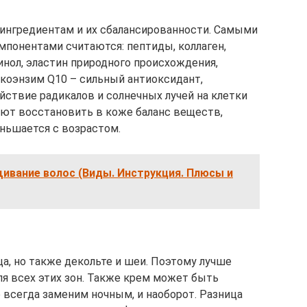
 ингредиентам и их сбалансированности. Самыми
онентами считаются: пептиды, коллаген,
инол, эластин природного происхождения,
, коэнзим Q10 – сильный антиоксидант,
ствие радикалов и солнечных лучей на клетки
ют восстановить в коже баланс веществ,
ньшается с возрастом.
ивание волос (Виды. Инструкция. Плюсы и
ца, но также декольте и шеи. Поэтому лучше
я всех этих зон. Также крем может быть
 всегда заменим ночным, и наоборот. Разница