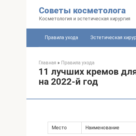
Перейти
Советы косметолога
к
контенту
Косметология и эстетическая хирургия
Правила ухода
Эстетическая хиру
Главная
»
Правила ухода
11 лучших кремов для
на 2022-й год
Место
Наименование