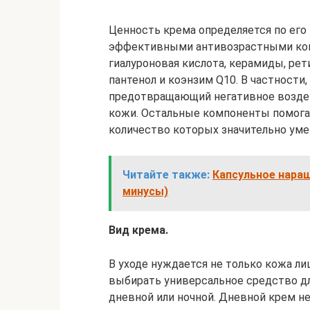
Ценность крема определяется по его
эффективными антивозрастными комп
гиалуроновая кислота, керамиды, рет
пантенол и коэнзим Q10. В частности
предотвращающий негативное воздей
кожи. Остальные компоненты помога
количество которых значительно уме
Читайте также:
Капсульное наращ
минусы)
Вид крема.
В уходе нуждается не только кожа ли
выбирать универсальное средство дл
дневной или ночной. Дневной крем не