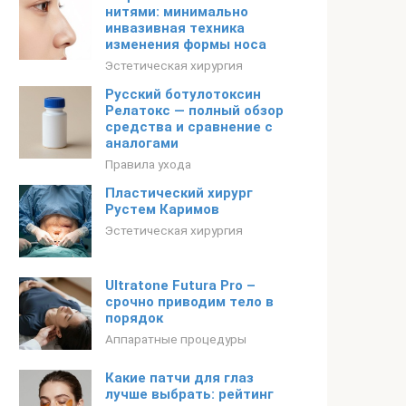
нитями: минимально
инвазивная техника
изменения формы носа
Эстетическая хирургия
Русский ботулотоксин
Релатокс — полный обзор
средства и сравнение с
аналогами
Правила ухода
Пластический хирург
Рустем Каримов
Эстетическая хирургия
Ultratone Futura Pro –
срочно приводим тело в
порядок
Аппаратные процедуры
Какие патчи для глаз
лучше выбрать: рейтинг