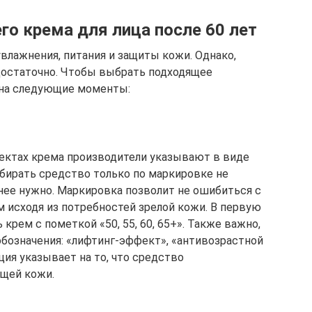
го крема для лица после 60 лет
лажнения, питания и защиты кожи. Однако,
достаточно. Чтобы выбрать подходящее
 на следующие моменты:
ктах крема производители указывают в виде
ыбирать средство только по маркировке не
 нее нужно. Маркировка позволит не ошибиться с
исходя из потребностей зрелой кожи. В первую
крем с пометкой «50, 55, 60, 65+». Также важно,
бозначения: «лифтинг-эффект», «антивозрастной
ция указывает на то, что средство
ющей кожи.