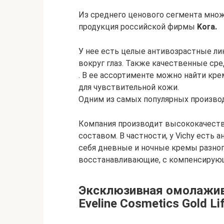
Из среднего ценового сегмента мно
продукция российской фирмы
Kora.
У нее есть целые антивозрастные ли
вокруг глаз. Также качественные ср
. В ее ассортименте можно найти кр
для чувствительной кожи.
Одним из самых популярных произво
Компания производит высококачест
составом. В частности, у Vichy есть 
себя дневные и ночные кремы разног
восстанавливающие, с компенсирую
Эксклюзивная омолажи
Eveline Cosmetics Gold Lif