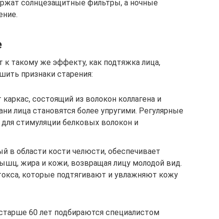
ржат солнцезащитные фильтры, а ночные
ение.
е
 к такому же эффекту, как подтяжка лица,
шить признаки старения:
 каркас, состоящий из волокон коллагена и
кани лица становятся более упругими. Регулярные
для стимуляции белковых волокон и
й в области кости челюсти, обеспечивает
шц, жира и кожи, возвращая лицу молодой вид.
токса, которые подтягивают и увлажняют кожу
тарше 60 лет подбираются специалистом