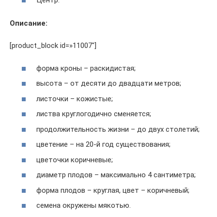
Центр.
Описание:
[product_block id=»11007"]
форма кроны – раскидистая;
высота – от десяти до двадцати метров;
листочки – кожистые;
листва круглогодично сменяется;
продолжительность жизни – до двух столетий;
цветение – на 20-й год существования;
цветочки коричневые;
диаметр плодов – максимально 4 сантиметра;
форма плодов – круглая, цвет – коричневый;
семена окружены мякотью.