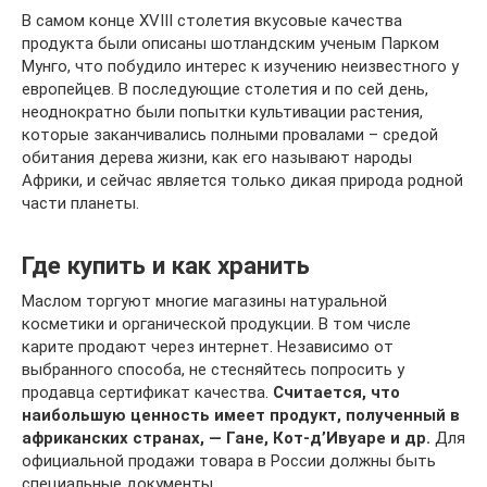
В самом конце XVIII столетия вкусовые качества
продукта были описаны шотландским ученым Парком
Мунго, что побудило интерес к изучению неизвестного у
европейцев. В последующие столетия и по сей день,
неоднократно были попытки культивации растения,
которые заканчивались полными провалами – средой
обитания дерева жизни, как его называют народы
Африки, и сейчас является только дикая природа родной
части планеты.
Где купить и как хранить
Маслом торгуют многие магазины натуральной
косметики и органической продукции. В том числе
карите продают через интернет. Независимо от
выбранного способа, не стесняйтесь попросить у
продавца сертификат качества.
Считается, что
наибольшую ценность имеет продукт, полученный в
африканских странах, — Гане, Кот-д’Ивуаре и др.
Для
официальной продажи товара в России должны быть
специальные документы.