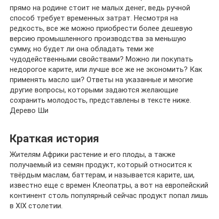
прямо на родине стоит не малых денег, ведь ручной
способ требует временных затрат. Несмотря на
редкость, все же можно приобрести более дешевую
версию промышленного производства за меньшую
сумму, но будет ли она обладать теми же
чудодейственными свойствами? Можно ли покупать
недорогое карите, или лучше все же не экономить? Как
применять масло ши? Ответы на указанные и многие
другие вопросы, которыми задаются желающие
сохранить молодость, представлены в тексте ниже.
Дерево Ши
Краткая история
Жителям Африки растение и его плоды, а также
получаемый из семян продукт, который относится к
твёрдым маслам, баттерам, и называется карите, ши,
известно еще с времен Клеопатры, а вот на европейский
континент столь популярный сейчас продукт попал лишь
в XIX столетии.