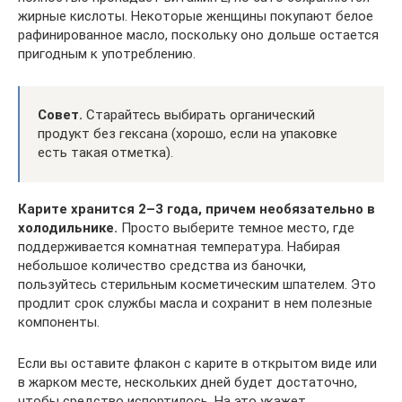
жирные кислоты. Некоторые женщины покупают белое
рафинированное масло, поскольку оно дольше остается
пригодным к употреблению.
Совет.
Старайтесь выбирать органический
продукт без гексана (хорошо, если на упаковке
есть такая отметка).
Карите хранится 2–3 года, причем необязательно в
холодильнике.
Просто выберите темное место, где
поддерживается комнатная температура. Набирая
небольшое количество средства из баночки,
пользуйтесь стерильным косметическим шпателем. Это
продлит срок службы масла и сохранит в нем полезные
компоненты.
Если вы оставите флакон с карите в открытом виде или
в жарком месте, нескольких дней будет достаточно,
чтобы средство испортилось. На это укажет