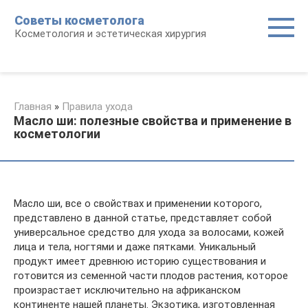
Перейти
Советы косметолога
к
Косметология и эстетическая хирургия
контенту
Главная
»
Правила ухода
Масло ши: полезные свойства и применение в
косметологии
Масло ши, все о свойствах и применении которого,
представлено в данной статье, представляет собой
универсальное средство для ухода за волосами, кожей
лица и тела, ногтями и даже пятками. Уникальный
продукт имеет древнюю историю существования и
готовится из семенной части плодов растения, которое
произрастает исключительно на африканском
континенте нашей планеты. Экзотика, изготовленная