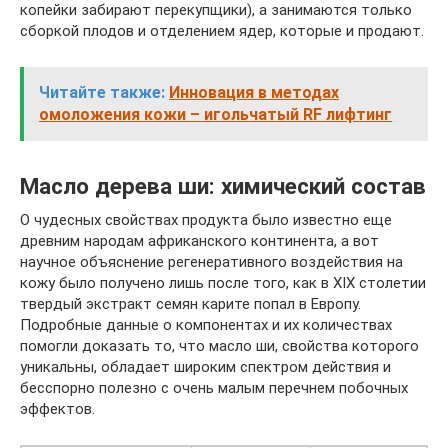
копейки забирают перекупщики), а занимаются только
сборкой плодов и отделением ядер, которые и продают.
Читайте также:
Инновация в методах
омоложения кожи – игольчатый RF лифтинг
Масло дерева ши: химический состав
О чудесных свойствах продукта было известно еще
древним народам африканского континента, а вот
научное объяснение регенеративного воздействия на
кожу было получено лишь после того, как в XIX столетии
твердый экстракт семян карите попал в Европу.
Подробные данные о компонентах и их количествах
помогли доказать то, что масло ши, свойства которого
уникальны, обладает широким спектром действия и
бесспорно полезно с очень малым перечнем побочных
эффектов.