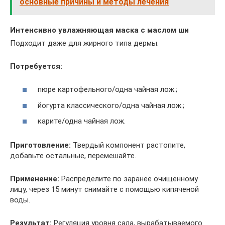
основные причины и методы лечения
Интенсивно увлажняющая маска с маслом ши
Подходит даже для жирного типа дермы.
Потребуется:
пюре картофельного/одна чайная лож.;
йогурта классического/одна чайная лож.;
карите/одна чайная лож.
Приготовление:
Твердый компонент растопите,
добавьте остальные, перемешайте.
Применение:
Распределите по заранее очищенному
лицу, через 15 минут снимайте с помощью кипяченой
воды.
Результат:
Регуляция уровня сала, вырабатываемого