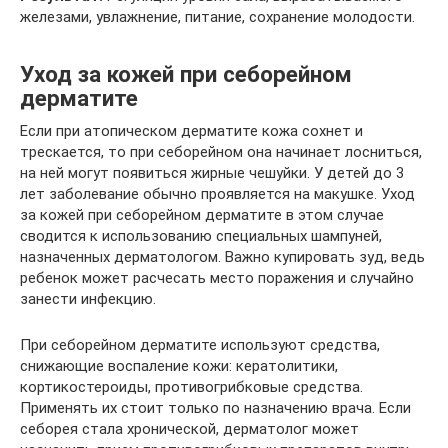
железами, увлажнение, питание, сохранение молодости.
Уход за кожей при себорейном
дерматите
Если при атопическом дерматите кожа сохнет и
трескается, то при себорейном она начинает лосниться,
на ней могут появиться жирные чешуйки. У детей до 3
лет заболевание обычно проявляется на макушке. Уход
за кожей при себорейном дерматите в этом случае
сводится к использованию специальных шампуней,
назначенных дерматологом. Важно купировать зуд, ведь
ребенок может расчесать место поражения и случайно
занести инфекцию.
При себорейном дерматите используют средства,
снижающие воспаление кожи: кератолитики,
кортикостероиды, противогрибковые средства.
Применять их стоит только по назначению врача. Если
себорея стала хронической, дерматолог может