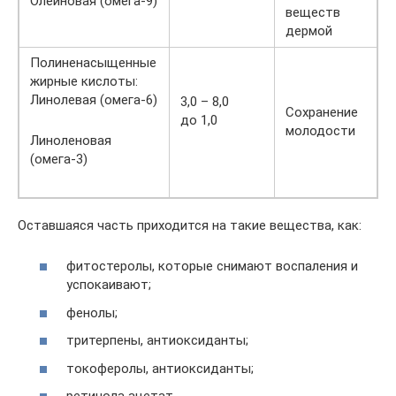
Олеиновая (омега-9)
веществ
дермой
Полиненасыщенные
жирные кислоты:
Линолевая (омега-6)
3,0 – 8,0
Сохранение
до 1,0
молодости
Линоленовая
(омега-3)
Оставшаяся часть приходится на такие вещества, как:
фитостеролы, которые снимают воспаления и
успокаивают;
фенолы;
тритерпены, антиоксиданты;
токоферолы, антиоксиданты;