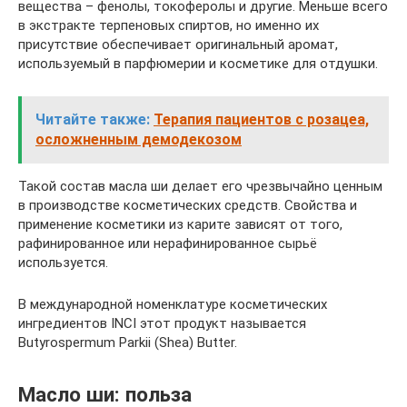
вещества – фенолы, токоферолы и другие. Меньше всего
в экстракте терпеновых спиртов, но именно их
присутствие обеспечивает оригинальный аромат,
используемый в парфюмерии и косметике для отдушки.
Читайте также:
Терапия пациентов с розацеа,
осложненным демодекозом
Такой состав масла ши делает его чрезвычайно ценным
в производстве косметических средств. Свойства и
применение косметики из карите зависят от того,
рафинированное или нерафинированное сырьё
используется.
В международной номенклатуре косметических
ингредиентов INCI этот продукт называется
Butyrospermum Parkii (Shea) Butter.
Масло ши: польза