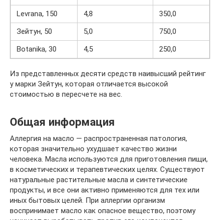
Levrana, 150
4,8
350,0
Зейтун, 50
5,0
750,0
Botanika, 30
4,5
250,0
Из представленных десяти средств наивысший рейтинг
у марки Зейтун, которая отличается высокой
стоимостью в пересчете на вес.
Общая информация
Аллергия на масло — распространенная патология,
которая значительно ухудшает качество жизни
человека. Масла используются для приготовления пищи,
в косметических и терапевтических целях. Существуют
натуральные растительные масла и синтетические
продукты, и все они активно применяются для тех или
иных бытовых целей. При аллергии организм
воспринимает масло как опасное вещество, поэтому