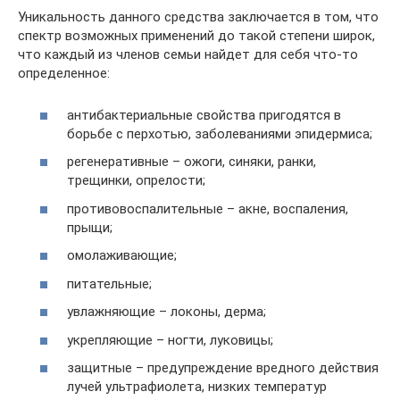
Уникальность данного средства заключается в том, что
спектр возможных применений до такой степени широк,
что каждый из членов семьи найдет для себя что-то
определенное:
антибактериальные свойства пригодятся в
борьбе с перхотью, заболеваниями эпидермиса;
регенеративные – ожоги, синяки, ранки,
трещинки, опрелости;
противовоспалительные – акне, воспаления,
прыщи;
омолаживающие;
питательные;
увлажняющие – локоны, дерма;
укрепляющие – ногти, луковицы;
защитные – предупреждение вредного действия
лучей ультрафиолета, низких температур