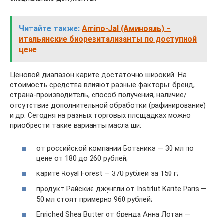
Читайте также:
Amino-Jal (Аминояль) –
итальянские биоревитализанты по доступной
цене
Ценовой диапазон карите достаточно широкий. На
стоимость средства влияют разные факторы: бренд,
страна-производитель, способ получения, наличие/
отсутствие дополнительной обработки (рафинирование)
и др. Сегодня на разных торговых площадках можно
приобрести такие варианты масла ши:
от российской компании Ботаника — 30 мл по
цене от 180 до 260 рублей;
карите Royal Forest — 370 рублей за 150 г;
продукт Райские джунгли от Institut Karite Paris —
50 мл стоят примерно 960 рублей;
Enriched Shea Butter от бренда Анна Лотан —