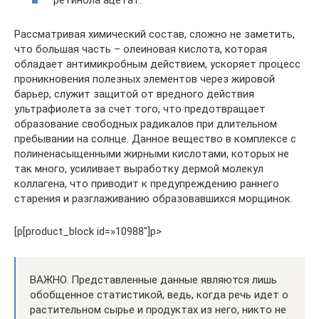
ретинола ацетат.
Рассматривая химический состав, сложно не заметить,
что большая часть – олеиновая кислота, которая
обладает антимикробным действием, ускоряет процесс
проникновения полезных элементов через жировой
барьер, служит защитой от вредного действия
ультрафиолета за счет того, что предотвращает
образование свободных радикалов при длительном
пребывании на солнце. Данное вещество в комплексе с
полиненасыщенными жирными кислотами, которых не
так много, усиливает выработку дермой молекул
коллагена, что приводит к предупреждению раннего
старения и разглаживанию образовавшихся морщинок.
[p[product_block id=»10988"]p>
ВАЖНО. Представленные данные являются лишь
обобщенное статистикой, ведь, когда речь идет о
растительном сырье и продуктах из него, никто не