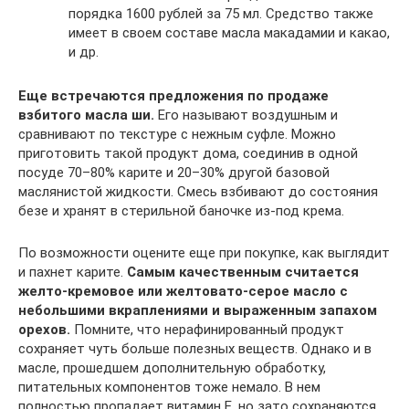
порядка 1600 рублей за 75 мл. Средство также
имеет в своем составе масла макадамии и какао,
и др.
Еще встречаются предложения по продаже
взбитого масла ши.
Его называют воздушным и
сравнивают по текстуре с нежным суфле. Можно
приготовить такой продукт дома, соединив в одной
посуде 70–80% карите и 20–30% другой базовой
маслянистой жидкости. Смесь взбивают до состояния
безе и хранят в стерильной баночке из-под крема.
По возможности оцените еще при покупке, как выглядит
и пахнет карите.
Самым качественным считается
желто-кремовое или желтовато-серое масло с
небольшими вкраплениями и выраженным запахом
орехов.
Помните, что нерафинированный продукт
сохраняет чуть больше полезных веществ. Однако и в
масле, прошедшем дополнительную обработку,
питательных компонентов тоже немало. В нем
полностью пропадает витамин E, но зато сохраняются