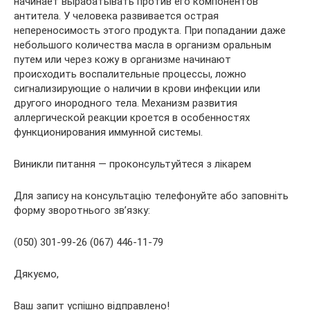
начинает вырабатывать против его компонентов
антитела. У человека развивается острая
непереносимость этого продукта. При попадании даже
небольшого количества масла в организм оральным
путем или через кожу в организме начинают
происходить воспалительные процессы, ложно
сигнализирующие о наличии в крови инфекции или
другого инородного тела. Механизм развития
аллергической реакции кроется в особенностях
функционирования иммунной системы.
Виникли питання — проконсультуйтеся з лікарем
Для запису на консультацію телефонуйте або заповніть
форму зворотнього зв’язку:
(050) 301-99-26 (067) 446-11-79
Дякуємо,
Ваш запит успішно відправлено!