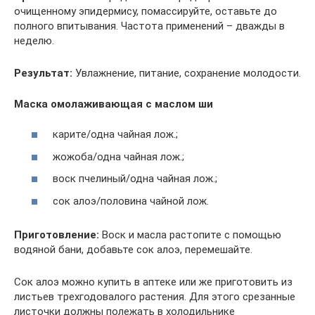
очищенному эпидермису, помассируйте, оставьте до
полного впитывания. Частота применений – дважды в
неделю.
Результат:
Увлажнение, питание, сохранение молодости.
Маска омолаживающая с маслом ши
карите/одна чайная лож.;
жожоба/одна чайная лож.;
воск пчелиный/одна чайная лож.;
сок алоэ/половина чайной лож.
Приготовление:
Воск и масла растопите с помощью
водяной бани, добавьте сок алоэ, перемешайте.
Сок алоэ можно купить в аптеке или же приготовить из
листьев трехгодовалого растения. Для этого срезанные
листочки должны полежать в холодильнике