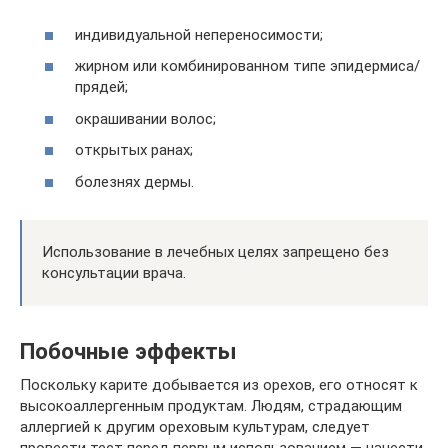
индивидуальной непереносимости;
жирном или комбинированном типе эпидермиса/
прядей;
окрашивании волос;
открытых ранах;
болезнях дермы.
Использование в лечебных целях запрещено без
консультации врача.
Побочные эффекты
Поскольку карите добывается из орехов, его относят к
высокоаллергенным продуктам. Людям, страдающим
аллергией к другим ореховым культурам, следует
провести тест перед первым использованием — нанести