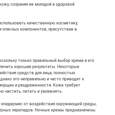
кожу, сохраняя ее молодой и здоровой
использовать качественную косметику,
м опасных компонентов, присутствие в
поскольку только правильный выбор крема и его
спечить хорошие результаты. Некоторые
ействия средств для лица, полностью
днако это неправильно и часто приводит к
морщин и раздраженности. Кожа требует
но чистить, питать и увлажнять.
эпидермис от воздействия окружающей среды,
турных перепадов. Ночные кремы предназначены