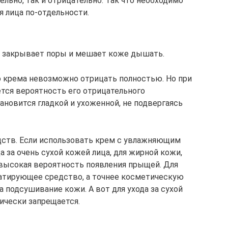
льно, так и отрицательно. Так что необходимо
 лица по-отдельности.
м закрывает поры и мешает коже дышать.
о крема невозможно отрицать полностью. Но при
тся вероятность его отрицательного
тановится гладкой и ухоженной, не подвергаясь
дств. Если использовать крем с увлажняющим
 за очень сухой кожей лица, для жирной кожи,
 высокая вероятность появления прыщей. Для
атирующее средство, а точнее косметическую
а подсушивание кожи. А вот для ухода за сухой
ически запрещается.