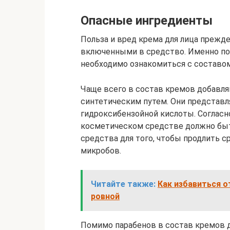
Опасные ингредиенты
Польза и вред крема для лица прежд
включенными в средство. Именно по
необходимо ознакомиться с составом
Чаще всего в состав кремов добавля
синтетическим путем. Они представ
гидроксибензойной кислоты. Согласн
косметическом средстве должно быть
средства для того, чтобы продлить 
микробов.
Читайте также:
Как избавиться 
ровной
Помимо парабенов в состав кремов д