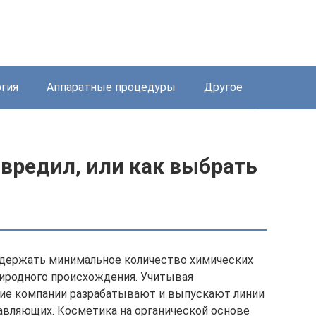
ргия
Аппаратные процедуры
Другое
вредил, или как выбрать
одержать минимальное количество химических
иродного происхождения. Учитывая
кие компании разрабатывают и выпускают линии
авляющих. Косметика на органической основе