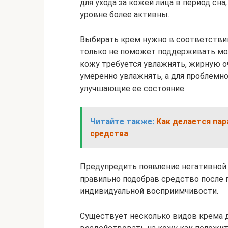
для ухода за кожей лица в период сн
уровне более активны.
Выбирать крем нужно в соответствии
только не поможет поддерживать мол
кожу требуется увлажнять, жирную о
умеренно увлажнять, а для проблемн
улучшающие ее состояние.
Читайте также:
Как делается па
средства
Предупредить появление негативной 
правильно подобрав средство после 
индивидуальной восприимчивости.
Существует несколько видов крема д