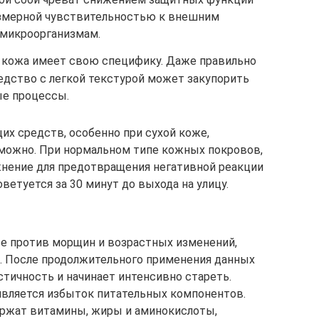
езмерной чувствительностью к внешним
 микроорганизмам.
я кожа имеет свою специфику. Даже правильно
едство с легкой текстурой может закупорить
ые процессы.
х средств, особенно при сухой коже,
зможно. При нормальном типе кожных покровов,
жнение для предотвращения негативной реакции
ветуется за 30 минут до выхода на улицу.
 против морщин и возрастных изменений,
. После продолжительного применения данных
стичность и начинает интенсивно стареть.
является избыток питательных компонентов.
ржат витамины, жиры и аминокислоты,