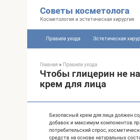
Перейти
Советы косметолога
к
контенту
Косметология и эстетическая хирургия
Правила ухода
Эстетическая хиру
Главная
»
Правила ухода
Чтобы глицерин не на
крем для лица
Безопасный крем для лица должен с
добавок и максимум компонентов пр
потребительский спрос, косметичес
средств на основе натуральных сост