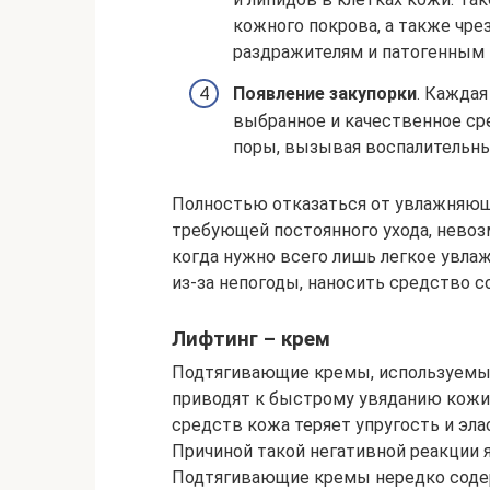
кожного покрова, а также чр
раздражителям и патогенным
Появление закупорки
. Кажда
выбранное и качественное ср
поры, вызывая воспалительн
Полностью отказаться от увлажняющи
требующей постоянного ухода, нево
когда нужно всего лишь легкое увла
из-за непогоды, наносить средство со
Лифтинг – крем
Подтягивающие кремы, используемые
приводят к быстрому увяданию кожи
средств кожа теряет упругость и эла
Причиной такой негативной реакции 
Подтягивающие кремы нередко соде