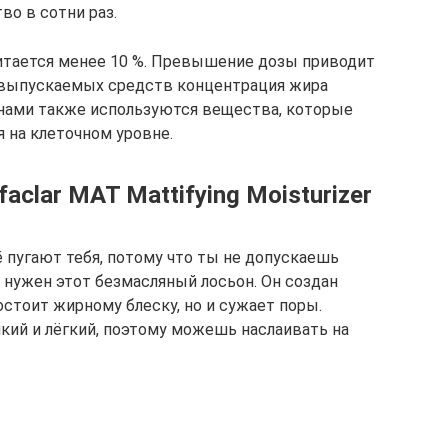
о в сотни раз.
итается менее 10 %. Превышение дозы приводит
 выпускаемых средств концентрация жира
инами также используются вещества, которые
на клеточном уровне.
clar MAT Mattifying Moisturizer
пугают тебя, потому что ты не допускаешь
 нужен этот безмасляный лосьон. Он создан
остоит жирному блеску, но и сужает поры.
ий и лёгкий, поэтому можешь наслаивать на