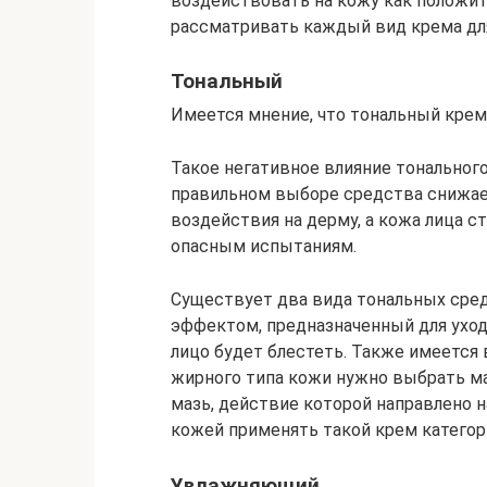
воздействовать на кожу как положите
рассматривать каждый вид крема для
Тональный
Имеется мнение, что тональный кре
Такое негативное влияние тональног
правильном выборе средства снижае
воздействия на дерму, а кожа лица с
опасным испытаниям.
Существует два вида тональных сре
эффектом, предназначенный для ухода
лицо будет блестеть. Также имеется
жирного типа кожи нужно выбрать м
мазь, действие которой направлено н
кожей применять такой крем категор
Увлажняющий