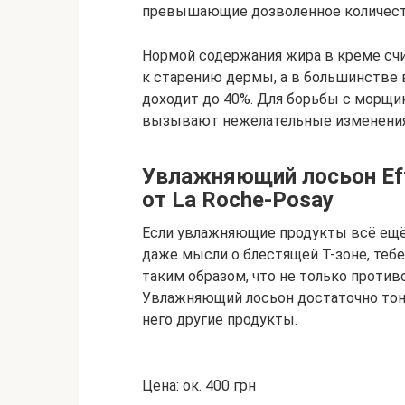
превышающие дозволенное количеств
Нормой содержания жира в креме сч
к старению дермы, а в большинстве
доходит до 40%. Для борьбы с морщ
вызывают нежелательные изменения 
Увлажняющий лосьон Effa
от La Roche-Posay
Если увлажняющие продукты всё ещё 
даже мысли о блестящей Т-зоне, тебе
таким образом, что не только против
Увлажняющий лосьон достаточно тонк
него другие продукты.
Цена: ок. 400 грн