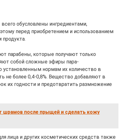
е всего обусловлены ингредиентами,
этому перед приобретением и использованием
 продукта.
ют парабены, которые получают только
ляют собой сложные эфиры пара-
о установленным нормам их количество в
 не более 0,4-0,8%. Вещество добавляют в
срок их годности и предотвратить размножение
от шрамов после прыщей и сделать кожу
ля лица и других косметических средств также