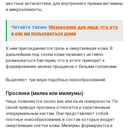
местные антисептики; для внутреннего приема витамины
и микроэлементы.
Читайте также:
Мезороллер для лица: что это
и как им пользоваться дома
К ним присоединяются грязь и омертвевшая кожа. В
дальнейшем под слоем кожи начинают активно
размножаться бактерии, что в итоге приводит к
формированию мелких прыщиков с белыми головками.
Выделяют три вида подобных новообразований.
Просянки (милиа или милиумы)
Чаще появляются около век или на их поверхности. По
своей природе просянки относятся к кератиновым
эпидермальным кистам. Они представляют собой
плотные новообразования, в состав которых входят
омертвевшие клетки кожи. Милиумы формируются в