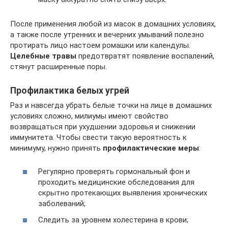
После применения любой из масок в домашних условиях,
а также после утренних и вечерних умываний полезно
протирать лицо настоем ромашки или календулы.
Целебные травы
предотвратят появление воспалений,
стянут расширенные поры.
Профилактика белых угрей
Раз и навсегда убрать белые точки на лице в домашних
условиях сложно, милиумы имеют свойство
возвращаться при ухудшении здоровья и снижении
иммунитета. Чтобы свести такую вероятность к
минимуму, нужно принять
профилактические меры
:
Регулярно проверять гормональный фон и
проходить медицинские обследования для
скрытно протекающих выявления хронических
заболеваний;
Следить за уровнем холестерина в крови;