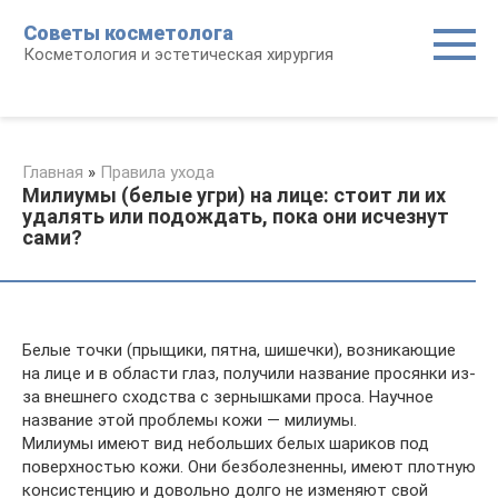
Перейти
Советы косметолога
к
Косметология и эстетическая хирургия
контенту
Главная
»
Правила ухода
Милиумы (белые угри) на лице: стоит ли их
удалять или подождать, пока они исчезнут
сами?
Белые точки (прыщики, пятна, шишечки), возникающие
на лице и в области глаз, получили название просянки из-
за внешнего сходства с зернышками проса. Научное
название этой проблемы кожи — милиумы.
Милиумы имеют вид небольших белых шариков под
поверхностью кожи. Они безболезненны, имеют плотную
консистенцию и довольно долго не изменяют свой