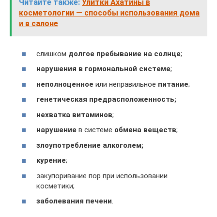
Читайте также:
Улитки Ахатины в
косметологии — способы использования дома
и в салоне
слишком
долгое пребывание на солнце
;
нарушения в гормональной системе
;
неполноценное
или неправильное
питание
;
генетическая предрасположенность;
нехватка витаминов
;
нарушение
в системе
обмена веществ
;
злоупотребление алкоголем;
курение
;
закупоривание пор при использовании
косметики;
заболевания печени
.