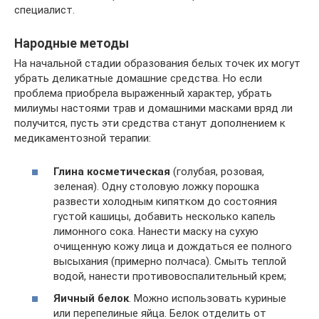
специалист.
Народные методы
На начальной стадии образования белых точек их могут
убрать деликатные домашние средства. Но если
проблема приобрела выраженный характер, убрать
милиумы настоями трав и домашними масками вряд ли
получится, пусть эти средства станут дополнением к
медикаментозной терапии:
Глина косметическая
(голубая, розовая,
зеленая). Одну столовую ложку порошка
развести холодным кипятком до состояния
густой кашицы, добавить несколько капель
лимонного сока. Нанести маску на сухую
очищенную кожу лица и дождаться ее полного
высыхания (примерно полчаса). Смыть теплой
водой, нанести противовоспалительный крем;
Яичный белок
. Можно использовать куриные
или перепелиные яйца. Белок отделить от