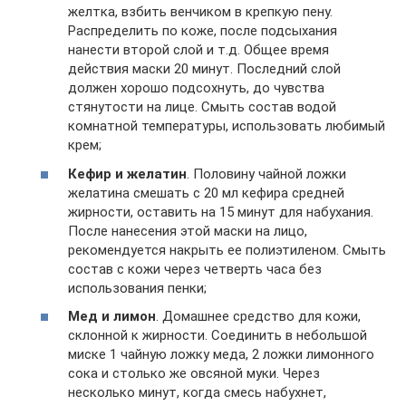
желтка, взбить венчиком в крепкую пену.
Распределить по коже, после подсыхания
нанести второй слой и т.д. Общее время
действия маски 20 минут. Последний слой
должен хорошо подсохнуть, до чувства
стянутости на лице. Смыть состав водой
комнатной температуры, использовать любимый
крем;
Кефир и желатин
. Половину чайной ложки
желатина смешать с 20 мл кефира средней
жирности, оставить на 15 минут для набухания.
После нанесения этой маски на лицо,
рекомендуется накрыть ее полиэтиленом. Смыть
состав с кожи через четверть часа без
использования пенки;
Мед и лимон
. Домашнее средство для кожи,
склонной к жирности. Соединить в небольшой
миске 1 чайную ложку меда, 2 ложки лимонного
сока и столько же овсяной муки. Через
несколько минут, когда смесь набухнет,