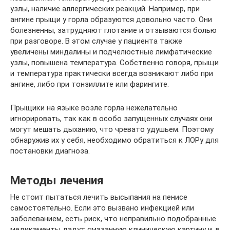
узлы, наличие аллергических реакций. Например, при
ангине прыщи у горла образуются довольно часто. Они
болезненны, затрудняют глотание и отзываются болью
при разговоре. В этом случае у пациента также
увеличены миндалины и подчелюстные лимфатические
узлы, повышена температура. Собственно говоря, прыщи
и температура практически всегда возникают либо при
ангине, либо при тонзиллите или фарингите.
Прыщики на языке возле горла нежелательно
игнорировать, так как в особо запущенных случаях они
могут мешать дыханию, что чревато удушьем. Поэтому
обнаружив их у себя, необходимо обратиться к ЛОРу для
постановки диагноза.
Методы лечения
Не стоит пытаться лечить высыпания на пенисе
самостоятельно. Если это вызвано инфекцией или
заболеванием, есть риск, что неправильно подобранные
медикаменты дадут смазанную клиническую картину и, в