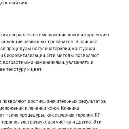
доровый вид.
огии направлен на омоложение кожи и коррекцию
инъекций различных препаратов. В клинике
ся процедуры ботулинотерапии, контурной
 и биоревитализации. Эти методы позволяют
с возрастными изменениями, увлажнять и
её текстуру и цвет.
 позволяют достичь значительных результатов
моложении и лечении кожи. Клиника
т такие процедуры, как лазерная терапия, RF-
терапия, ультразвуковая чистка и другие. Эти
глубокое воздействие на кожу и позволяют