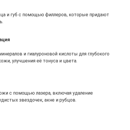
ица и губ с помощью филлеров, которые придают
ь.
ация
инералов и гиалуроновой кислоты для глубокого
ожи, улучшения её тонуса и цвета.
ожи с помощью лазера, включая удаление
удистых звездочек, акне и рубцов.