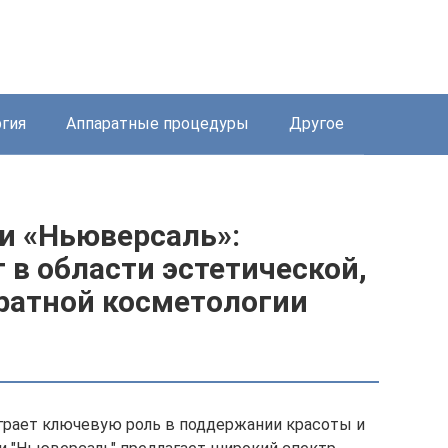
ргия
Аппаратные процедуры
Другое
и «Ньюверсаль»:
 в области эстетической,
ратной косметологии
грает ключевую роль в поддержании красоты и