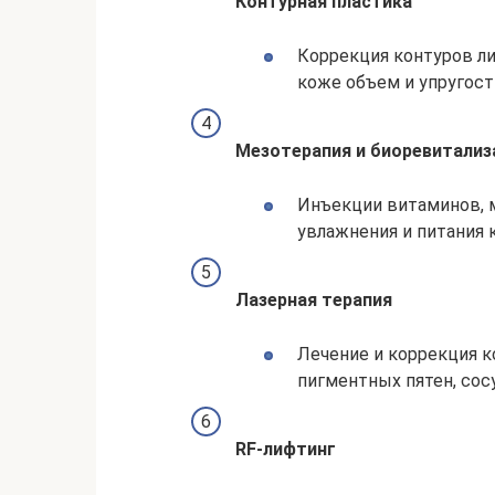
Контурная пластика
Коррекция контуров л
коже объем и упругост
Мезотерапия и биоревитализ
Инъекции витаминов, м
увлажнения и питания к
Лазерная терапия
Лечение и коррекция к
пигментных пятен, сос
RF-лифтинг