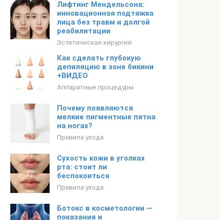
Лифтинг Мендельсона:
инновационная подтяжка
лица без травм и долгой
реабилитации
Эстетическая хирургия
Как сделать глубокую
депиляцию в зоне бикини
+ВИДЕО
Аппаратные процедуры
Почему появляются
мелкие пигментные пятна
на ногах?
Правила ухода
Сухость кожи в уголках
рта: стоит ли
беспокоиться
Правила ухода
Ботокс в косметологии —
показания и