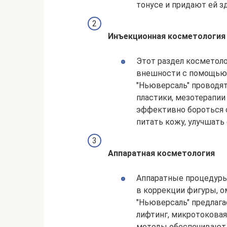
тонусе и придают ей з
Инъекционная косметология
Этот раздел косметол
внешности с помощью 
"Ньюверсаль" проводят
пластики, мезотерапии
эффективно бороться 
питать кожу, улучшать 
Аппаратная косметология
Аппаратные процедуры
в коррекции фигуры, о
"Ньюверсаль" предлагае
лифтинг, микротоковая 
методы обеспечивают 