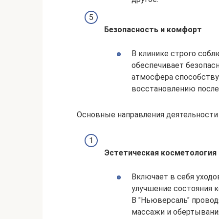
Безопасность и комфорт
В клинике строго собл
обеспечивает безопасн
атмосфера способств
восстановлению после
Основные направления деятельности
Эстетическая косметология
Включает в себя уходо
улучшение состояния к
В "Ньюверсаль" проводя
массажи и обертывани