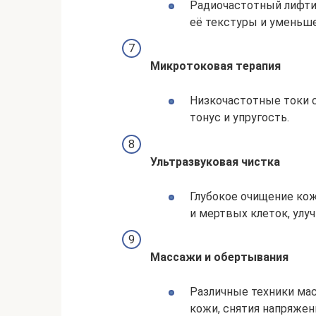
Радиочастотный лифти
её текстуры и уменьш
Микротоковая терапия
Низкочастотные токи 
тонус и упругость.
Ультразвуковая чистка
Глубокое очищение кож
и мертвых клеток, улу
Массажи и обертывания
Различные техники мас
кожи, снятия напряжен