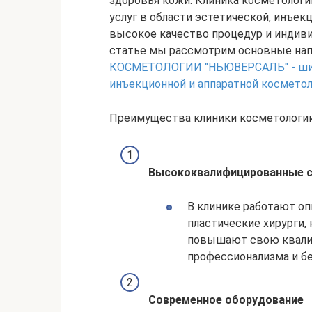
здоровья кожи. Клиника косметологи
услуг в области эстетической, инъек
высокое качество процедур и индиви
статье мы рассмотрим основные нап
КОСМЕТОЛОГИИ "НЬЮВЕРСАЛЬ" - широк
инъекционной и аппаратной космето
Преимущества клиники косметологии
Высококвалифицированные 
В клинике работают о
пластические хирурги,
повышают свою квалиф
профессионализма и бе
Современное оборудование