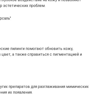
р эстетических проблем.
рсаль"
ские пилинги помогают обновить кожу,
и цвет, а также справиться с пигментацией и
угих препаратов для разглаживания мимических
ия их появления.