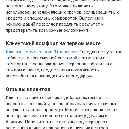
клиники предоставляют индивидуальные рекомендации
по домашнему уходу. Это может включать
использование увлажняющих кремов, солнцезащитных
средств и специальных сывороток. Выполнение
рекомендаций позволяет продлить результат и
предотвратить возможные осложнения.
Клиентский комфорт на первом месте
Клиника косметологии "Ньюверсаль"
предлагает уютные
кабинеты с современной системой вентиляции и
комфортные зоны ожидания. Персонал заботится о
каждом клиенте, предоставляя возможность
расслабиться и насладиться процедурами.
Отзывы клиентов
Клиенты клиники отмечают доброжелательность
персонала, высокий уровень обслуживания и отличные
результаты после процедур. Многие возвращаются на
повторные сеансы и советуют клинику друзьям и
близким. Положительные отзывы подтверждают
репутацию клиники как одного из лучших центров