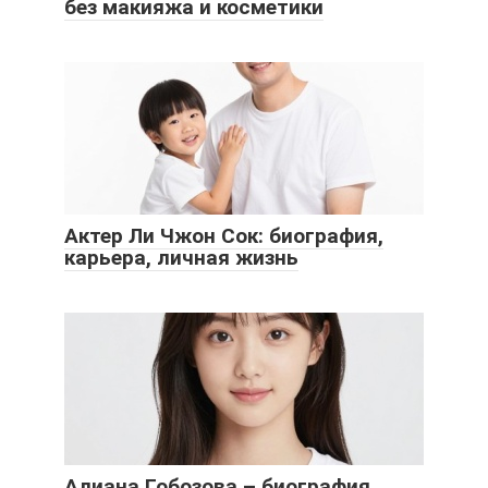
без макияжа и косметики
Актер Ли Чжон Сок: биография,
карьера, личная жизнь
Алиана Гобозова – биография,