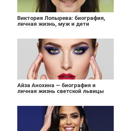
Виктория Лопырева: биография,
личная жизнь, муж и дети
Айза Анохина — биография и
личная жизнь светской львицы