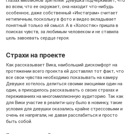
глазах миллионов зрителей. Девушка подчеркивает, что
во всем, что ее окружает, она находит что-нибудь
особенное, даже собственный «Инстаграм» считает
нетипичным, поскольку в фото и видео вкладывает
понятный только ей смысл. А в «Холостяк» пришла в
поисках чувств, за любимым человеком и не ставила
цель завоевать сердце героя.
Страхи на проекте
Как рассказывает Вика, наибольший дискомфорт на
протяжении всего проекта ей доставлял тот факт, что
все свои чувства необходимо показывать на камеру.
Девушке хотелось делиться своими эмоциями один на
один, а приходилось рассказывать о своих страхах и
переживаниях на многомиллионную аудиторию. Так как
для Вики участие в реалити-шоу было в новинку, такие
условия для девушки оказались крайне стрессовыми и
очень ее напрягали, не давая расслабиться и просто
быть собой.