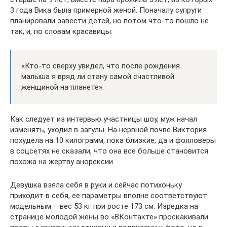
3 года Вика была примерной женой. Поначалу супруги
планировали завести детей, но потом что-то пошло не
так, и, по словам красавицы:
«Кто-то сверху увидел, что после рождения
малыша я вряд ли стану самой счастливой
женщиной на планете».
Как следует из интервью участницы шоу, муж начал
изменять, уходил в загулы. На нервной почве Виктория
похудела на 10 килограмм, пока близкие, да и фолловеры
в соцсетях не сказали, что она все больше становится
похожа на жертву анорексии.
Девушка взяла себя в руки и сейчас потихоньку
приходит в себя, ее параметры вполне соответствуют
модельным – вес 53 кг при росте 173 см. Изредка на
странице молодой жены во «ВКонтакте» проскакивали