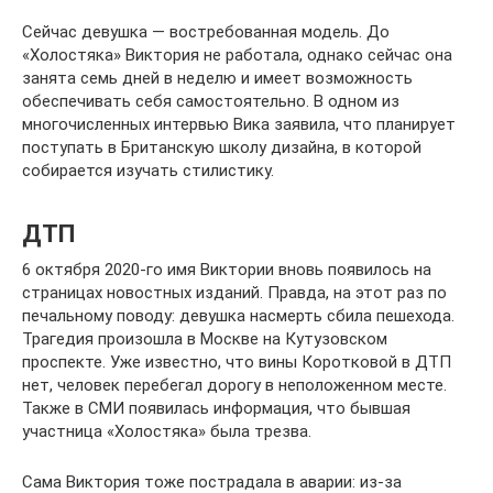
Сейчас девушка — востребованная модель. До
«Холостяка» Виктория не работала, однако сейчас она
занята семь дней в неделю и имеет возможность
обеспечивать себя самостоятельно. В одном из
многочисленных интервью Вика заявила, что планирует
поступать в Британскую школу дизайна, в которой
собирается изучать стилистику.
ДТП
6 октября 2020-го имя Виктории вновь появилось на
страницах новостных изданий. Правда, на этот раз по
печальному поводу: девушка насмерть сбила пешехода.
Трагедия произошла в Москве на Кутузовском
проспекте. Уже известно, что вины Коротковой в ДТП
нет, человек перебегал дорогу в неположенном месте.
Также в СМИ появилась информация, что бывшая
участница «Холостяка» была трезва.
Сама Виктория тоже пострадала в аварии: из-за