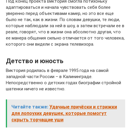
Под конец проекта Виктория смогла потихоньку
адаптироваться и начала чувствовать себя более
уверенно перед объективами камер, но это все еще
было не так, как в жизни. По словам девушки, те люди,
которые наблюдали за ней в шоу, а затем встречали ее в
реале, говорят, что в жизни она абсолютно другая, что
ее манера общения сильно отличается от того человека,
которого они видели с экрана телевизора.
Детство и юность
Виктория родилась в феврале 1995 года на самой
западной части России – в Калининграде.
Непосредственно о детских годах биографии стройной
шатенки ничего не известно.
Читайте также:
Удачные причёски и стрижки
для лопоухих девушек, которые помогут
скрыть торчащие уши