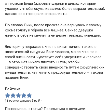
от комков Биша (жировые шарики в щеках, которые
удаляют, чтобы скулы казались более выразительными),
однако ее отговорили специалисты.
По словам Вики, после проекта она вернулась к своему
косметологу и убрала все лишнее. Сейчас девушка
ничего в себе не меняет и не делает никаких инъекций.
Виктория утверждает, что не видит ничего такого в
пластической хирургии. Если человек, меняя что-то в
своей внешности, чувствует себя увереннее и красивее
— в этом нет ничего плохого. В том, чтобы
совершенствовать свою внешность путем хирургических
вмешательств, нет ничего предосудительного — такова
позиция Вики.
Рейтинг
(
1
оценка, среднее
5
из
5
)
Понравилась статья? Поделиться с друзьями: