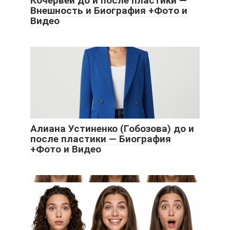
Кочервей до и после пластики —
Внешность и Биография +Фото и
Видео
Алиана Устиненко (Гобозова) до и
после пластики — Биография
+Фото и Видео