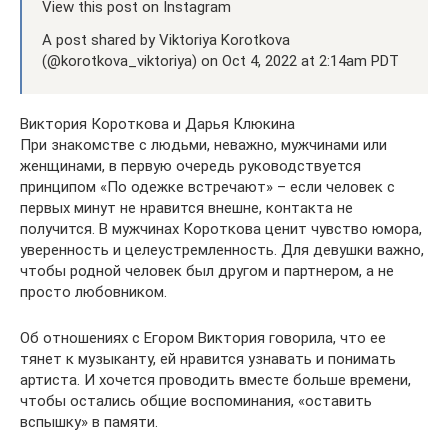
View this post on Instagram
A post shared by Viktoriya Korotkova
(@korotkova_viktoriya) on Oct 4, 2022 at 2:14am PDT
Виктория Короткова и Дарья Клюкина
При знакомстве с людьми, неважно, мужчинами или
женщинами, в первую очередь руководствуется
принципом «По одежке встречают» – если человек с
первых минут не нравится внешне, контакта не
получится. В мужчинах Короткова ценит чувство юмора,
уверенность и целеустремленность. Для девушки важно,
чтобы родной человек был другом и партнером, а не
просто любовником.
Об отношениях с Егором Виктория говорила, что ее
тянет к музыканту, ей нравится узнавать и понимать
артиста. И хочется проводить вместе больше времени,
чтобы остались общие воспоминания, «оставить
вспышку» в памяти.