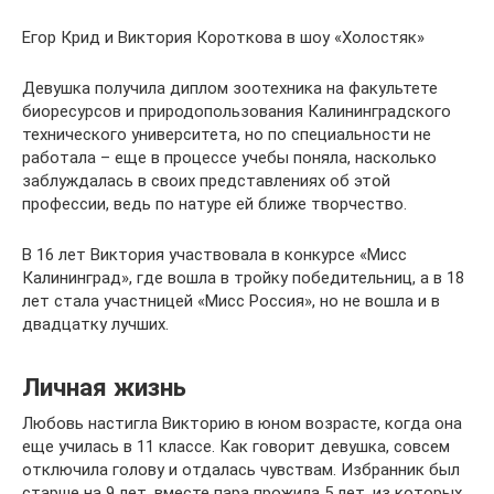
Егор Крид и Виктория Короткова в шоу «Холостяк»
Девушка получила диплом зоотехника на факультете
биоресурсов и природопользования Калининградского
технического университета, но по специальности не
работала – еще в процессе учебы поняла, насколько
заблуждалась в своих представлениях об этой
профессии, ведь по натуре ей ближе творчество.
В 16 лет Виктория участвовала в конкурсе «Мисс
Калининград», где вошла в тройку победительниц, а в 18
лет стала участницей «Мисс Россия», но не вошла и в
двадцатку лучших.
Личная жизнь
Любовь настигла Викторию в юном возрасте, когда она
еще училась в 11 классе. Как говорит девушка, совсем
отключила голову и отдалась чувствам. Избранник был
старше на 9 лет, вместе пара прожила 5 лет, из которых