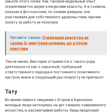
смысле этого слова. Как таковой модельный опыт
ограничивается двумя конкурсами красоты. А в съемках,
показах и фотосессиях, по словам девушки, она
участвовала для собственного удовольствия, причем
оплату за работу не получала.
Читайте также:
Очередная красотка из
«дома-2» виктория романец до и после
пластики
Тем не менее, Виктория отзывается о такого рода
деятельности как о серьезной, требующей
ответственного подхода и постоянного позитивного
настроя, иначе в следующий раз попросту не пригласят.
Тату
Во время первого свидания с Егором в Барселоне
молодые люди наткнулись на арт-галерею современного
искусства, и, рассматривая работы, Крид предложил