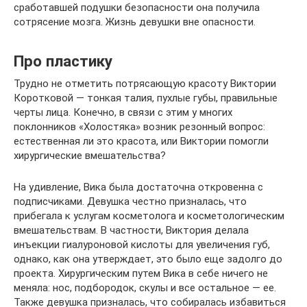
сработавшей подушки безопасности она получила
сотрясение мозга. Жизнь девушки вне опасности.
Про пластику
Трудно не отметить потрясающую красоту Виктории
Коротковой — тонкая талия, пухлые губы, правильные
черты лица. Конечно, в связи с этим у многих
поклонников «Холостяка» возник резонный вопрос:
естественная ли это красота, или Виктории помогли
хирургические вмешательства?
На удивление, Вика была достаточна откровенна с
подписчиками. Девушка честно призналась, что
прибегала к услугам косметолога и косметологическим
вмешательствам. В частности, Виктория делала
инъекции гиалуроновой кислоты для увеличения губ,
однако, как она утверждает, это было еще задолго до
проекта. Хирургическим путем Вика в себе ничего не
меняла: нос, подбородок, скулы и все остальное — ее.
Также девушка призналась, что собиралась избавиться