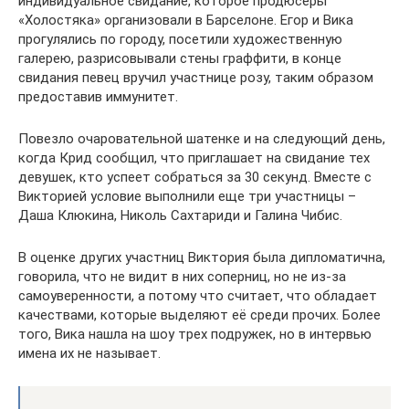
индивидуальное свидание, которое продюсеры
«Холостяка» организовали в Барселоне. Егор и Вика
прогулялись по городу, посетили художественную
галерею, разрисовывали стены граффити, в конце
свидания певец вручил участнице розу, таким образом
предоставив иммунитет.
Повезло очаровательной шатенке и на следующий день,
когда Крид сообщил, что приглашает на свидание тех
девушек, кто успеет собраться за 30 секунд. Вместе с
Викторией условие выполнили еще три участницы –
Даша Клюкина, Николь Сахтариди и Галина Чибис.
В оценке других участниц Виктория была дипломатична,
говорила, что не видит в них соперниц, но не из-за
самоуверенности, а потому что считает, что обладает
качествами, которые выделяют её среди прочих. Более
того, Вика нашла на шоу трех подружек, но в интервью
имена их не называет.