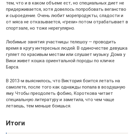
тем, что и в каком объеме ест, но специальных диет не
придерживается, хотя довелось попробовать веганство
и сыроедение. Очень любит морепродукты, сладости и
от мяса не отказывается, «грехи» потом отрабатывает в
спортзале, но тоже нерегулярно.
Любимые занятия участницы телешоу — проводить
время в кругу интересных людей. В одиночестве девушка
гуляет по красивым местам или слушает музыку. Дома у
Вики живет кошка ориентальной породы по кличке
Барса.
В 2013-м выяснилось, что Виктория боится летать на
самолете, после того как однажды попала в воздушную
яму. Чтобы преодолеть фобию, Короткова читает
специальную литературу и заметила, что чем чаще
летаешь, тем меньше боишься.
Итоги