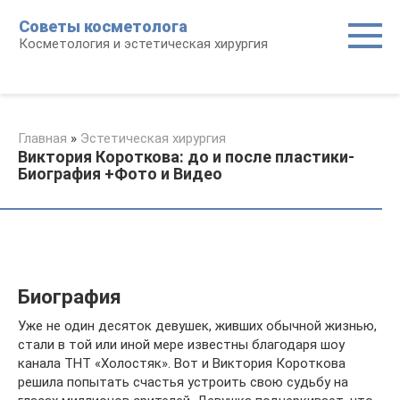
Перейти
Советы косметолога
к
Косметология и эстетическая хирургия
контенту
Главная
»
Эстетическая хирургия
Виктория Короткова: до и после пластики-
Биография +Фото и Видео
Биография
Уже не один десяток девушек, живших обычной жизнью,
стали в той или иной мере известны благодаря шоу
канала ТНТ «Холостяк». Вот и Виктория Короткова
решила попытать счастья устроить свою судьбу на