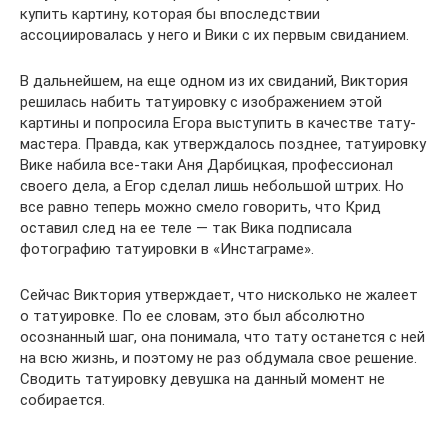
купить картину, которая бы впоследствии
ассоциировалась у него и Вики с их первым свиданием.
В дальнейшем, на еще одном из их свиданий, Виктория
решилась набить татуировку с изображением этой
картины и попросила Егора выступить в качестве тату-
мастера. Правда, как утверждалось позднее, татуировку
Вике набила все-таки Аня Дарбицкая, профессионал
своего дела, а Егор сделал лишь небольшой штрих. Но
все равно теперь можно смело говорить, что Крид
оставил след на ее теле — так Вика подписала
фотографию татуировки в «Инстаграме».
Сейчас Виктория утверждает, что нисколько не жалеет
о татуировке. По ее словам, это был абсолютно
осознанный шаг, она понимала, что тату останется с ней
на всю жизнь, и поэтому не раз обдумала свое решение.
Сводить татуировку девушка на данный момент не
собирается.