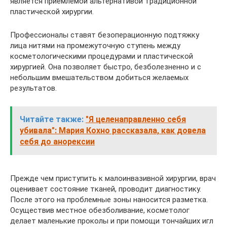
является приемлемой альтернативой традиционной
пластической хирургии.
Профессионалы ставят безоперационную подтяжку
лица нитями на промежуточную ступень между
косметологическими процедурами и пластической
хирургией. Она позволяет быстро, безболезненно и с
небольшим вмешательством добиться желаемых
результатов.
Читайте также:
"Я целенаправленно себя
убивала": Мария Кохно рассказала, как довела
себя до анорексии
Прежде чем приступить к малоинвазивной хирургии, врач
оценивает состояние тканей, проводит диагностику.
После этого на проблемные зоны наносится разметка.
Осуществив местное обезболивание, косметолог
делает маленькие проколы и при помощи тончайших игл