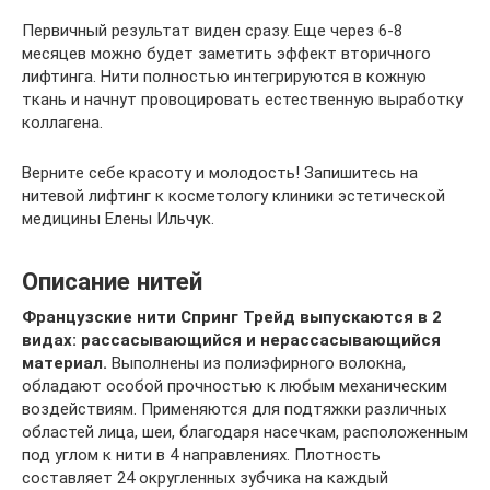
Первичный результат виден сразу. Еще через 6-8
месяцев можно будет заметить эффект вторичного
лифтинга. Нити полностью интегрируются в кожную
ткань и начнут провоцировать естественную выработку
коллагена.
Верните себе красоту и молодость! Запишитесь на
нитевой лифтинг к косметологу клиники эстетической
медицины Елены Ильчук.
Описание нитей
Французские нити Спринг Трейд выпускаются в 2
видах: рассасывающийся и нерассасывающийся
материал.
Выполнены из полиэфирного волокна,
обладают особой прочностью к любым механическим
воздействиям. Применяются для подтяжки различных
областей лица, шеи, благодаря насечкам, расположенным
под углом к нити в 4 направлениях. Плотность
составляет 24 округленных зубчика на каждый