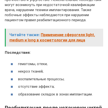
могут возникнуть при недостаточной квалификации
врача, нарушении техники имплантирования. Также
побочные эффекты наблюдаются при нарушении
пациентом правил реабилитационного периода.
Читайте также:
Применение сферогеля light,
medium и long в косметологии для лица
Последствия:
гематомы, отеки;
некроз тканей;
воспалительные процессы;
отсутствие эффекта;
образование складок в зонах имплантации.
Реабилитация после установки нитей