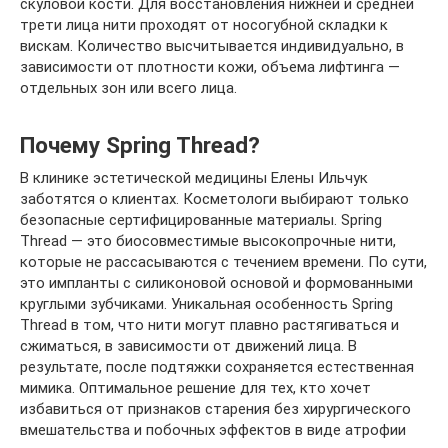
скуловой кости. Для восстановления нижней и средней
трети лица нити проходят от носогубной складки к
вискам. Количество высчитывается индивидуально, в
зависимости от плотности кожи, объема лифтинга —
отдельных зон или всего лица.
Почему Spring Thread?
В клинике эстетической медицины Елены Ильчук
заботятся о клиентах. Косметологи выбирают только
безопасные сертифицированные материалы. Spring
Thread — это биосовместимые высокопрочные нити,
которые не рассасываются с течением времени. По сути,
это импланты с силиконовой основой и формованными
круглыми зубчиками. Уникальная особенность Spring
Thread в том, что нити могут плавно растягиваться и
сжиматься, в зависимости от движений лица. В
результате, после подтяжки сохраняется естественная
мимика. Оптимальное решение для тех, кто хочет
избавиться от признаков старения без хирургического
вмешательства и побочных эффектов в виде атрофии