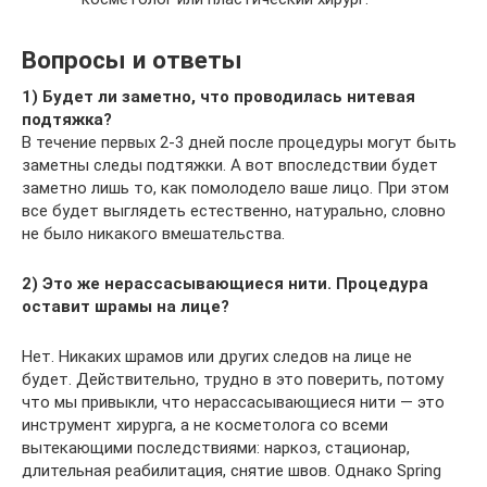
Вопросы и ответы
1) Будет ли заметно, что проводилась нитевая
подтяжка?
В течение первых 2-3 дней после процедуры могут быть
заметны следы подтяжки. А вот впоследствии будет
заметно лишь то, как помолодело ваше лицо. При этом
все будет выглядеть естественно, натурально, словно
не было никакого вмешательства.
2) Это же нерассасывающиеся нити. Процедура
оставит шрамы на лице?
Нет. Никаких шрамов или других следов на лице не
будет. Действительно, трудно в это поверить, потому
что мы привыкли, что нерассасывающиеся нити — это
инструмент хирурга, а не косметолога со всеми
вытекающими последствиями: наркоз, стационар,
длительная реабилитация, снятие швов. Однако Spring