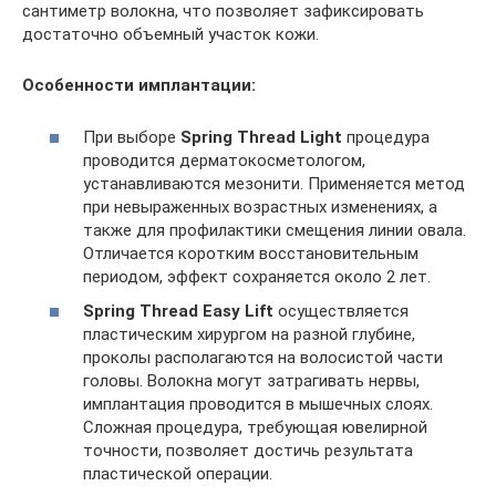
сантиметр волокна, что позволяет зафиксировать
достаточно объемный участок кожи.
Особенности имплантации:
При выборе
Spring Thread Light
процедура
проводится дерматокосметологом,
устанавливаются мезонити. Применяется метод
при невыраженных возрастных изменениях, а
также для профилактики смещения линии овала.
Отличается коротким восстановительным
периодом, эффект сохраняется около 2 лет.
Spring Thread Easy Lift
осуществляется
пластическим хирургом на разной глубине,
проколы располагаются на волосистой части
головы. Волокна могут затрагивать нервы,
имплантация проводится в мышечных слоях.
Сложная процедура, требующая ювелирной
точности, позволяет достичь результата
пластической операции.