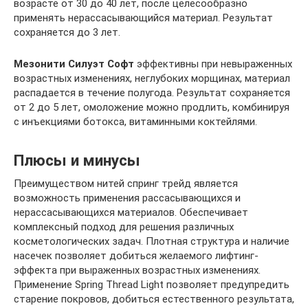
возрасте от 30 до 40 лет, после целесообразно
применять нерассасывающийся материал. Результат
сохраняется до 3 лет.
Мезонити Силуэт Софт
эффективны при невыраженных
возрастных изменениях, неглубоких морщинах, материал
распадается в течение полугода. Результат сохраняется
от 2 до 5 лет, омоложение можно продлить, комбинируя
с инъекциями ботокса, витаминными коктейлями.
Плюсы и минусы
Преимуществом нитей спринг трейд является
возможность применения рассасывающихся и
нерассасывающихся материалов. Обеспечивает
комплексный подход для решения различных
косметологических задач. Плотная структура и наличие
насечек позволяет добиться желаемого лифтинг-
эффекта при выраженных возрастных изменениях.
Применение Spring Thread Light позволяет предупредить
старение покровов, добиться естественного результата,