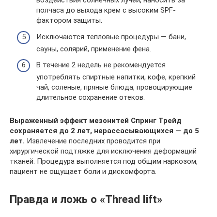
воздействия солнечных лучей, наносить за
полчаса до выхода крем с высоким SPF-
фактором защиты.
Исключаются тепловые процедуры — бани,
сауны, солярий, применение фена.
В течение 2 недель не рекомендуется
употреблять спиртные напитки, кофе, крепкий
чай, соленые, пряные блюда, провоцирующие
длительное сохранение отеков.
Выраженный эффект мезонитей Спринг Трейд
сохраняется до 2 лет, нерассасывающихся — до 5
лет.
Извлечение последних проводится при
хирургической подтяжке для исключения деформаций
тканей. Процедура выполняется под общим наркозом,
пациент не ощущает боли и дискомфорта.
Правда и ложь о «Thread lift»