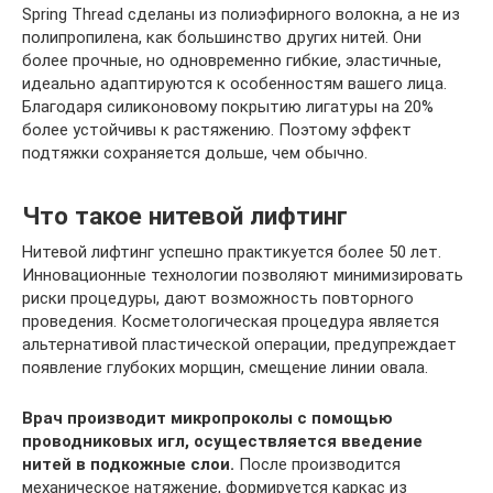
Spring Thread сделаны из полиэфирного волокна, а не из
полипропилена, как большинство других нитей. Они
более прочные, но одновременно гибкие, эластичные,
идеально адаптируются к особенностям вашего лица.
Благодаря силиконовому покрытию лигатуры на 20%
более устойчивы к растяжению. Поэтому эффект
подтяжки сохраняется дольше, чем обычно.
Что такое нитевой лифтинг
Нитевой лифтинг успешно практикуется более 50 лет.
Инновационные технологии позволяют минимизировать
риски процедуры, дают возможность повторного
проведения. Косметологическая процедура является
альтернативой пластической операции, предупреждает
появление глубоких морщин, смещение линии овала.
Врач производит микропроколы с помощью
проводниковых игл, осуществляется введение
нитей в подкожные слои.
После производится
механическое натяжение, формируется каркас из