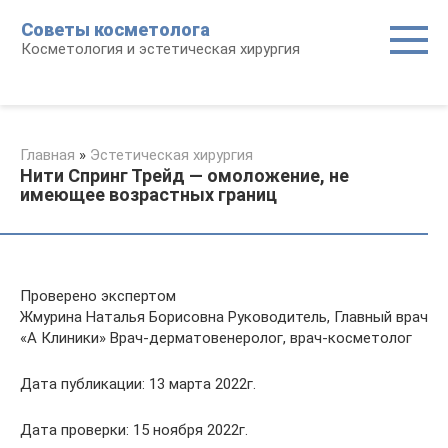
Перейти
Советы косметолога
к
Косметология и эстетическая хирургия
контенту
Главная
»
Эстетическая хирургия
Нити Спринг Трейд — омоложение, не
имеющее возрастных границ
Проверено экспертом
Жмурина Наталья Борисовна Руководитель, Главный врач
«А Клиники» Врач-дерматовенеролог, врач-косметолог
Дата публикации: 13 марта 2022г.
Дата проверки: 15 ноября 2022г.