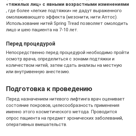
«тяжелых лиц» с явными возрастными изменениями
, где более «легкие подтяжки» не дадут выраженного
омолаживающего эффекта (мезонити, нити Аптос).
Использование нитей Spring Tread позволяет омолодить
лицо и шею пациента на 7-10 лет.
Перед процедурой
Непосредственно перед процедурой необходимо пройти
осмотр врача, определиться с зонами подтяжки и
количеством нитей, затем сдать анализы на местную
или внутривенную анестезию.
Подготовка к проведению
Перед назначением нитевого лифтинга врач оценивает
состояние покровов, целесообразность применения
именно этого косметического метода. Проводится
опрос пациента на предмет хронических заболеваний,
оперативных вмешательств.