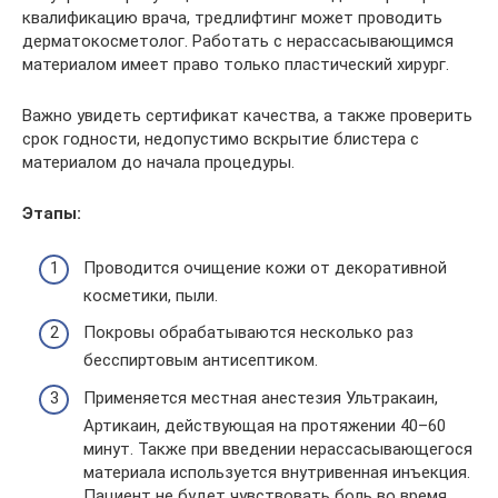
квалификацию врача, тредлифтинг может проводить
дерматокосметолог. Работать с нерассасывающимся
материалом имеет право только пластический хирург.
Важно увидеть сертификат качества, а также проверить
срок годности, недопустимо вскрытие блистера с
материалом до начала процедуры.
Этапы:
Проводится очищение кожи от декоративной
косметики, пыли.
Покровы обрабатываются несколько раз
бесспиртовым антисептиком.
Применяется местная анестезия Ультракаин,
Артикаин, действующая на протяжении 40–60
минут. Также при введении нерассасывающегося
материала используется внутривенная инъекция.
Пациент не будет чувствовать боль во время