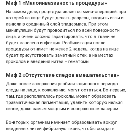
Миф 1 «Малоинвазивность процедуры»
На самом деле, процедура является мини-операцией, при
которой на лице будут делать разрезы, вводить иглы и
канюли в срединный слой эпидермиса. При этом
манипуляции будут проводиться по всей поверхности
лица, и очень сложно гарантировать, что в ткани не
будет занесена инфекция. Реабилитация после
процедуры отнимет не менее 2 недель, когда на лице
будет присутствовать заметный отек, а на местах
проколов и введения нитей – гематомы.
Миф 2 «Отсутствие следов вмешательства»
Даже после завершения реабилитационного периода
следы на лице, к сожалению, могут остаться. Во-первых,
там, где располагались проколы, может образовать
травматическая пигментация, удалить которую нельзя
ничем, даже самым мощным и совершенным лазером.
Во-вторых, организм начинает образовывать вокруг
введенных нитей фиброзную ткань, чтобы создать