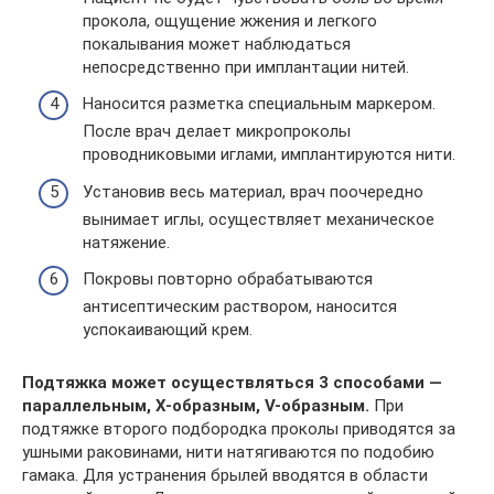
прокола, ощущение жжения и легкого
покалывания может наблюдаться
непосредственно при имплантации нитей.
Наносится разметка специальным маркером.
После врач делает микропроколы
проводниковыми иглами, имплантируются нити.
Установив весь материал, врач поочередно
вынимает иглы, осуществляет механическое
натяжение.
Покровы повторно обрабатываются
антисептическим раствором, наносится
успокаивающий крем.
Подтяжка может осуществляться 3 способами —
параллельным, Х-образным, V-образным.
При
подтяжке второго подбородка проколы приводятся за
ушными раковинами, нити натягиваются по подобию
гамака. Для устранения брылей вводятся в области