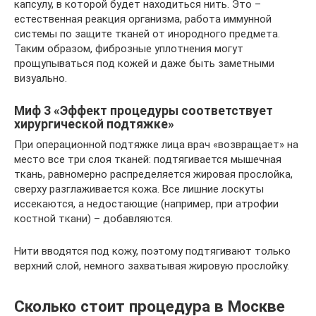
капсулу, в которой будет находиться нить. Это –
естественная реакция организма, работа иммунной
системы по защите тканей от инородного предмета.
Таким образом, фиброзные уплотнения могут
прощупываться под кожей и даже быть заметными
визуально.
Миф 3 «Эффект процедуры соответствует
хирургической подтяжке»
При операционной подтяжке лица врач «возвращает» на
место все три слоя тканей: подтягивается мышечная
ткань, равномерно распределяется жировая прослойка,
сверху разглаживается кожа. Все лишние лоскуты
иссекаются, а недостающие (например, при атрофии
костной ткани) – добавляются.
Нити вводятся под кожу, поэтому подтягивают только
верхний слой, немного захватывая жировую прослойку.
Сколько стоит процедура в Москве