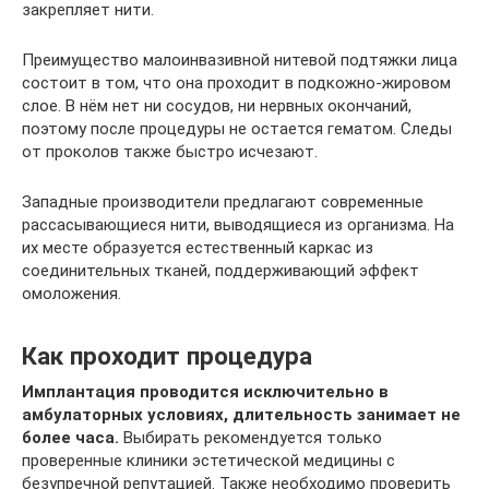
закрепляет нити.
Преимущество малоинвазивной нитевой подтяжки лица
состоит в том, что она проходит в подкожно-жировом
слое. В нём нет ни сосудов, ни нервных окончаний,
поэтому после процедуры не остается гематом. Следы
от проколов также быстро исчезают.
Западные производители предлагают современные
рассасывающиеся нити, выводящиеся из организма. На
их месте образуется естественный каркас из
соединительных тканей, поддерживающий эффект
омоложения.
Как проходит процедура
Имплантация проводится исключительно в
амбулаторных условиях, длительность занимает не
более часа.
Выбирать рекомендуется только
проверенные клиники эстетической медицины с
безупречной репутацией. Также необходимо проверить