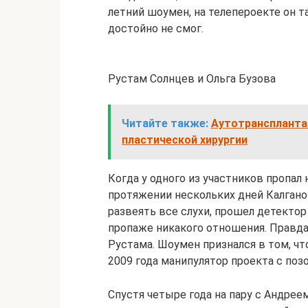
летний шоумен, на телепероекте он т
достойно не смог.
Рустам Солнцев и Ольга Бузова
Читайте также:
Аутотранспланта
пластической хирургии
Когда у одного из участников пропал 
протяжении нескольких дней Калгано
развеять все слухи, прошел детектор
пропаже никакого отношения. Правда
Рустама. Шоумен признался в том, что
2009 года манипулятор проекта с поз
Спустя четыре года на пару с Андр