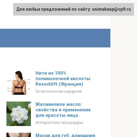
Для любых предложений по сайту: unimakeup@cp9.ru
Нити из 100%
полимолочной кислоты
Resorblift (Франция)
Эстетическая хирургия
Жасминовое масло:
свойства и применение
для красоты лица
Аппаратные процедуры
Маски для губ: домашние