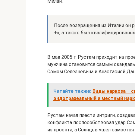
Милан.
После возвращения из Италии он р
+», а также был квалифицированн
В мае 2005 г. Рустам приходит на про
мужчина становится самым скандаль
Сэмом Селезневым и Анастасией Даш
Читайте также:
Виды наркоза – с
эндотрахеальный и местный нарк
Рустам начал плести интриги, создав
конфликта поспособствовал удар Сэм
из проекта, а Солнцев ушел самостоя