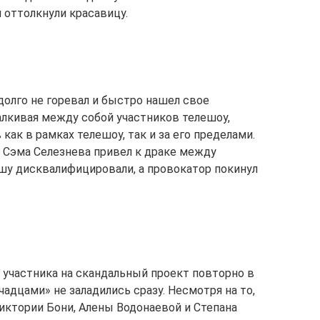
 оттолкнули красавицу.
олго не горевал и быстро нашел свое
талкивая между собой участников телешоу,
как в рамках телешоу, так и за его пределами.
 Сэма Селезнева привел к драке между
шу дисквалифицировали, а провокатор покинул
участника на скандальный проект повторно в
чадцами» не заладились сразу. Несмотря на то,
иктории Бони, Алены Водонаевой и Степана