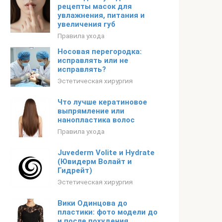
рецепты масок для
увлажнения, питания и
увеличения губ
Правила ухода
Носовая перегородка:
исправлять или не
исправлять?
Эстетическая хирургия
Что лучше кератиновое
выпрямление или
нанопластика волос
Правила ухода
Juvederm Volite и Hydrate
(Ювидерм Волайт и
Гидрейт)
Эстетическая хирургия
Вики Одинцова до
пластики: фото модели до
и после похудения