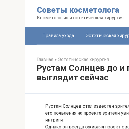
Перейти
Советы косметолога
к
контенту
Косметология и эстетическая хирургия
Правила ухода
Эстетическая хиру
Главная
»
Эстетическая хирургия
Рустам Солнцев до и 
выглядит сейчас
Рустам Солнцев стал известен зрител
его появления на проекте зрители у
интриги.
Однако он всегда оживлял проект с