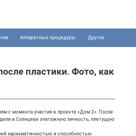
ргия
Аппаратные процедуры
Другое
после пластики. Фото, как
ям с момента участия в проекте «Дом 2». После
видели в Солнцеве эпатажную личность, плетущую
воей харизматичностью и способностью