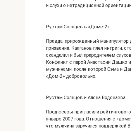
и слухи о нетрадиционной ориентации
Рустам Солнцев в «Доме-2»
Правда, прирожденный манипулятор д
призвание. Калганов плел интриги, с
скандалил и был прародителем слухов 
Конфликт с парой Анастасии Дашко и
мужчинами, после которой Сэма и Да
«Дом-2» добровольно.
Рустам Солнцев и Алена Водонаева
Продюсеры пригласили рейтингового 
январе 2007 года. Отношения с «домо
что мужчина заручился поддержкой В