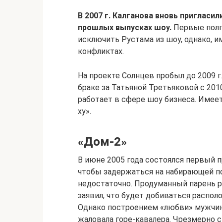
В 2007 г. Калганова вновь пригласи
прошлых выпусках шоу.
Первые полг
исключить Рустама из шоу, однако, и
конфликтах.
На проекте Солнцев пробыл до 2009 г.
браке за Татьяной Третьяковой с 2010
работает в сфере шоу бизнеса. Имеет
ху».
«Дом-2»
В июне 2005 года состоялся первый п
чтобы задержаться на набирающей п
недостаточно. Продуманный парень 
заявил, что будет добиваться распо
Однако построением «любви» мужчина
жаловала горе-кавалера. Чрезмерно