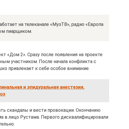
аботает на телеканале «МузТВ», радио «Европа
ым пиарщиком.
ект «Дом 2». Сразу после появления на проекте
ным участником. После начала конфликта с
ко привлекает к себе особое внимание.
пинальная и эпидуральная анестезия,
оз
ать скандалы и вести провокации. Окончанию
а в лицо Рустама. Первого дисквалифицировали
тельно.