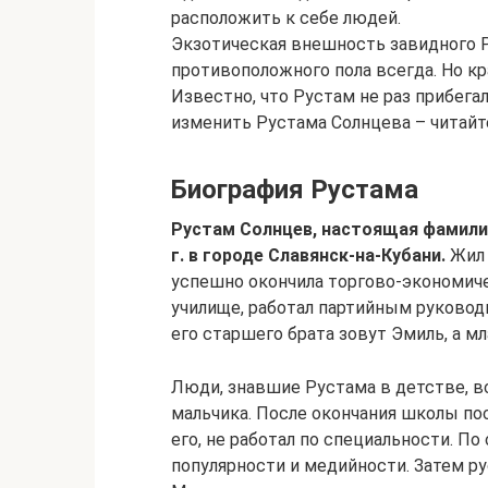
расположить к себе людей.
Экзотическая внешность завидного 
противоположного пола всегда. Но кр
Известно, что Рустам не раз прибега
изменить Рустама Солнцева – читайте
Биография Рустама
Рустам Солнцев, настоящая фамилия
г. в городе Славянск-на-Кубани.
Жил 
успешно окончила торгово-экономичес
училище, работал партийным руковод
его старшего брата зовут Эмиль, а м
Люди, знавшие Рустама в детстве, в
мальчика. После окончания школы по
его, не работал по специальности. По
популярности и медийности. Затем р