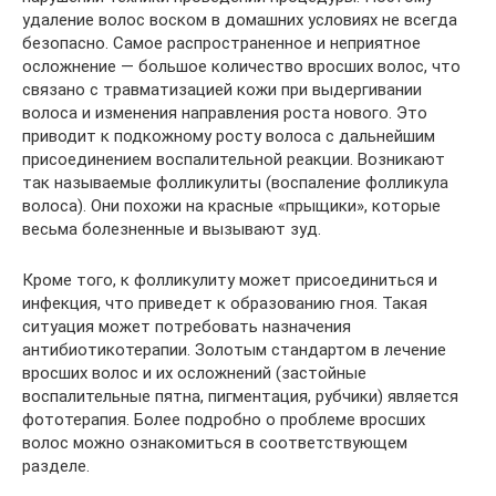
удаление волос воском в домашних условиях не всегда
безопасно. Самое распространенное и неприятное
осложнение — большое количество вросших волос, что
связано с травматизацией кожи при выдергивании
волоса и изменения направления роста нового. Это
приводит к подкожному росту волоса с дальнейшим
присоединением воспалительной реакции. Возникают
так называемые фолликулиты (воспаление фолликула
волоса). Они похожи на красные «прыщики», которые
весьма болезненные и вызывают зуд.
Кроме того, к фолликулиту может присоединиться и
инфекция, что приведет к образованию гноя. Такая
ситуация может потребовать назначения
антибиотикотерапии. Золотым стандартом в лечение
вросших волос и их осложнений (застойные
воспалительные пятна, пигментация, рубчики) является
фототерапия. Более подробно о проблеме вросших
волос можно ознакомиться в соответствующем
разделе.