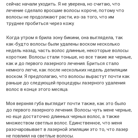
сейчас начали уходить. Я не уверена, но считаю, что
лечение сделало вросшие волосы короче, потому что
волосы не продолжают расти, из-за того, что им
труднее пробиться через кожу.
Когда утром я брила зону бикини, она выглядела, так
как-будто волосы были удалены воском несколько
недель назад, часть волос длинные, некоторые волосы
короткие. Волосы стали тоньше, но все такие же черные,
как и до первого лазерного лечения. Бриться стало
немного легче, как после нескольких недель депиляции
воском. Я предполагаю, что волосы вырастут почти как
раньше до следующей процедуры лазерного удаления
волос в конце этого месяца.
Моя верхняя губа выглядит почти также, как это было
до первого лазерного лечения. Волосы чуть мене черные,
но еще достаточно длинных черных волос, а также
множеством светлых волос. Единственное, что меня
разочаровывает в лазерной эпиляции это то, что лазер
не повлиял на светлые волосы.