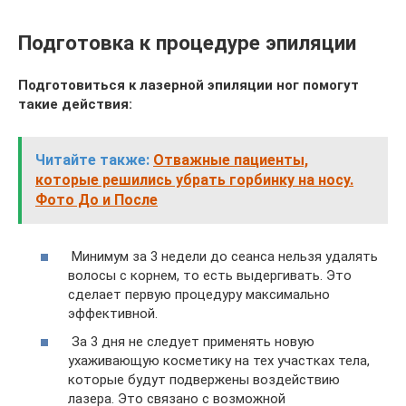
Подготовка к процедуре эпиляции
Подготовиться к лазерной эпиляции ног помогут
такие действия:
Читайте также:
Отважные пациенты,
которые решились убрать горбинку на носу.
Фото До и После
Минимум за 3 недели до сеанса нельзя удалять
волосы с корнем, то есть выдергивать. Это
сделает первую процедуру максимально
эффективной.
За 3 дня не следует применять новую
ухаживающую косметику на тех участках тела,
которые будут подвержены воздействию
лазера. Это связано с возможной