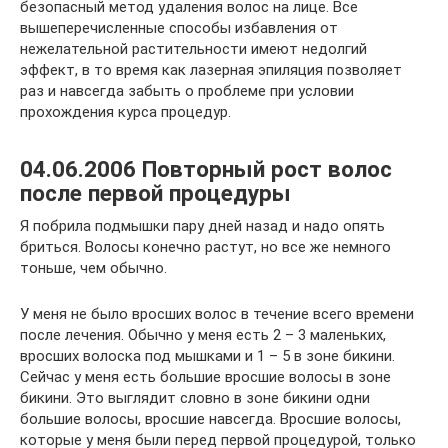
безопасный метод удаления волос на лице. Все
вышеперечисленные способы избавления от
нежелательной растительности имеют недолгий
эффект, в то время как лазерная эпиляция позволяет
раз и навсегда забыть о проблеме при условии
прохождения курса процедур.
04.06.2006 Повторный рост волос
после первой процедуры
Я побрила подмышки пару дней назад и надо опять
бриться. Волосы конечно растут, но все же немного
тоньше, чем обычно.
У меня не было вросших волос в течение всего времени
после лечения. Обычно у меня есть 2 – 3 маленьких,
вросших волоска под мышками и 1 – 5 в зоне бикини.
Сейчас у меня есть большие вросшие волосы в зоне
бикини. Это выглядит словно в зоне бикини одни
большие волосы, вросшие навсегда. Вросшие волосы,
которые у меня были перед первой процедурой, только