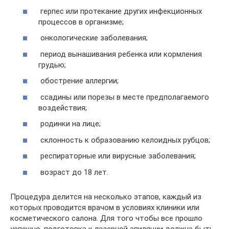
герпес или протекание других инфекционных
процессов в организме;
онкологические заболевания;
период вынашивания ребенка или кормления
грудью;
обострение аллергии;
ссадины или порезы в месте предполагаемого
воздействия;
родинки на лице;
склонность к образованию келоидных рубцов;
респираторные или вирусные заболевания;
возраст до 18 лет.
Процедура делится на несколько этапов, каждый из
которых проводится врачом в условиях клиники или
косметического салона. Для того чтобы все прошло
успешно, подготовка к лазерной эпиляции должна быть