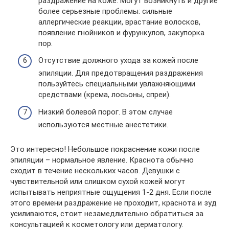
раздражение на коже. Могут возникнуть и другие
более серьезные проблемы: сильные
аллергические реакции, врастание волосков,
появление гнойников и фурункулов, закупорка
пор.
Отсутствие должного ухода за кожей после
эпиляции. Для предотвращения раздражения
пользуйтесь специальными увлажняющими
средствами (крема, лосьоны, спреи).
Низкий болевой порог. В этом случае
используются местные анестетики.
Это интересно! Небольшое покраснение кожи после
эпиляции – нормальное явление. Краснота обычно
сходит в течение нескольких часов. Девушки с
чувствительной или слишком сухой кожей могут
испытывать неприятные ощущения 1-2 дня. Если после
этого времени раздражение не проходит, краснота и зуд
усиливаются, стоит незамедлительно обратиться за
консультацией к косметологу или дерматологу.