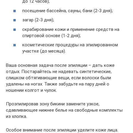
до 12 часов);
посещение бассейна, сауны, бани (2-3 дня);
загар (2-3 дня);
скрабирование кожи и применение средств на
спиртовой основе (1-2 дня);
косметические процедуры на эпилированном
участке (до месяца).
Ваша основная задача после эпиляции – дать коже
отдых. Постарайтесь не надевать синтетические,
слишком обтягивающие вещи, если волоски были
удалены на ногах. Также забудьте на пару дней о
ношении колгот и чулок.
Проэпилировав зону бикини замените узкое,
сдавливающее нижнее белье на свободные комплекты
из хлопка.
Особое внимание после эпиляции уделите коже лица.