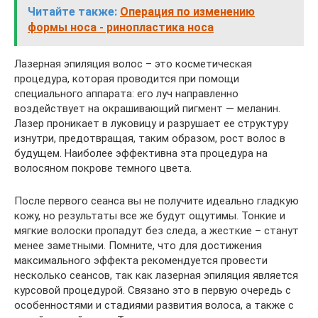
Читайте также:
Операция по изменению
формы носа - ринопластика носа
Лазерная эпиляция волос – это косметическая
процедура, которая проводится при помощи
специального аппарата: его луч направленно
воздействует на окрашивающий пигмент — меланин.
Лазер проникает в луковицу и разрушает ее структуру
изнутри, предотвращая, таким образом, рост волос в
будущем. Наиболее эффективна эта процедура на
волосяном покрове темного цвета.
После первого сеанса вы не получите идеально гладкую
кожу, но результаты все же будут ощутимы. Тонкие и
мягкие волоски пропадут без следа, а жесткие – станут
менее заметными. Помните, что для достижения
максимального эффекта рекомендуется провести
несколько сеансов, так как лазерная эпиляция является
курсовой процедурой. Связано это в первую очередь с
особенностями и стадиями развития волоса, а также с