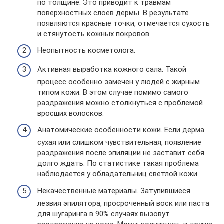
по толщине. Это приводит к травмам
поверхностных слоев дермы. В результате
появляются красные точки, отмечается сухость
и стянутость кожных покровов.
Неопытность косметолога.
Активная выработка кожного сала. Такой
процесс особенно замечен у людей с жирным
типом кожи. В этом случае помимо самого
раздражения можно столкнуться с проблемой
вросших волосков.
Анатомические особенности кожи. Если дерма
сухая или слишком чувствительная, появление
раздражения после эпиляции не заставит себя
долго ждать. По статистике такая проблема
наблюдается у обладательниц светлой кожи.
Некачественные материалы. Затупившиеся
лезвия эпилятора, просроченный воск или паста
для шугаринга в 90% случаях вызовут