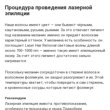
Процедура проведения лазерной
эпиляции
Наши волосы имеют цвет — они бывают чёрными,
каштановыми, русыми, рыжими. За это отвечает пигмент
под названием меланин: именно он придаёт волоскам
характерный оттенок. У меланина есть особенность: он
поглощает Laser Hair Removal световые волны длиной
около 700–1000 nm — именно такую имеет эпиляционный
лазер. За счёт этого пигмент достаточно сильно
нагревается.
Поскольку меланин сосредоточен в стержне волоса и
волосяном фолликуле, он заодно разогревает и их. Этой
температуры хватает, чтобы повредить и сам стержень,
и кровеносные сосуды, которые питают фолликул.
Рекомендуем
Лазерная эпиляция живота: противопоказания,
особенности процедуры и ухода Подробнее