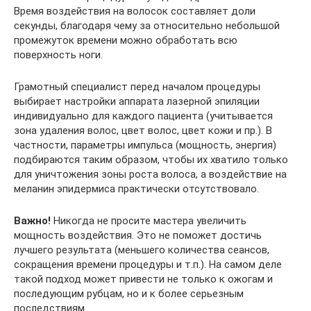
Время воздействия на волосок составляет доли
секунды, благодаря чему за относительно небольшой
промежуток времени можно обработать всю
поверхность ноги.
Грамотный специалист перед началом процедуры
выбирает настройки аппарата лазерной эпиляции
индивидуально для каждого пациента (учитывается
зона удаления волос, цвет волос, цвет кожи и пр.). В
частности, параметры импульса (мощность, энергия)
подбираются таким образом, чтобы их хватило только
для уничтожения зоны роста волоса, а воздействие на
меланин эпидермиса практически отсутствовало.
Важно!
Никогда не просите мастера увеличить
мощность воздействия. Это не поможет достичь
лучшего результата (меньшего количества сеансов,
сокращения времени процедуры и т.п.). На самом деле
такой подход может привести не только к ожогам и
последующим рубцам, но и к более серьезным
последствиям.