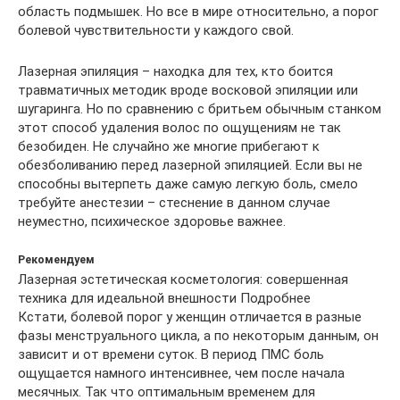
область подмышек. Но все в мире относительно, а порог
болевой чувствительности у каждого свой.
Лазерная эпиляция – находка для тех, кто боится
травматичных методик вроде восковой эпиляции или
шугаринга. Но по сравнению с бритьем обычным станком
этот способ удаления волос по ощущениям не так
безобиден. Не случайно же многие прибегают к
обезболиванию перед лазерной эпиляцией. Если вы не
способны вытерпеть даже самую легкую боль, смело
требуйте анестезии – стеснение в данном случае
неуместно, психическое здоровье важнее.
Рекомендуем
Лазерная эстетическая косметология: совершенная
техника для идеальной внешности Подробнее
Кстати, болевой порог у женщин отличается в разные
фазы менструального цикла, а по некоторым данным, он
зависит и от времени суток. В период ПМС боль
ощущается намного интенсивнее, чем после начала
месячных. Так что оптимальным временем для