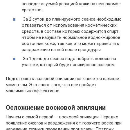
непредсказуемой реакцией кожи на незнакомое
средство.
За 2 суток до планируемого сеанса необходимо
отказаться от использования косметических
средств, в составе которых содержится спирт,
чтобы не нарушать нормальное водно-жировое
состояние кожи, так как это может привести к
раздражению на ней после процедуры.
За 1 день до сеанса надо побрить волосы на
участке, который будет эпилирован лазером.
Подготовка к лазерной эпиляции ног является важным
моментом. Это залог того, что все пройдет
максимально эффективно.
Осложнение восковой эпиляции
Начнем с самой первой — восковой эпиляции. Нередко
появление ожогов и раздражения от горячего воска при
нарушении техники проведении процедуры. Поэтому