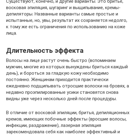
Существуют, конечно, и другие варианты. Это бритье,
восковая эпиляция, шугаринг и выщипывание, кремы-
депиляторы. Названные варианты самые простые и
испытанные, но, увы, результат их сохраняется недолго,
к тому же есть ограничения по использованию на коже
лица.
Длительность эффекта
Волосы на лице растут очень быстро (вспоминаем
мужчин, многие из которых вынуждены бриться каждый
день), и бороться за гладкую кожу необходимо
постоянно. Женщинам приходится практически
ежедневно подщипывать отросшие волоски на бровях, а
недавно проэпилированные усики становятся снова
видны уже через несколько дней после процедуры.
В отличие от восковой эпиляции, бритья, депиляционных
кремов, имеющих побочные эффекты (вросшие волосы,
инфекции, раздражение), лазерная эпиляция
зарекомендовала себя как наиболее эффективный и