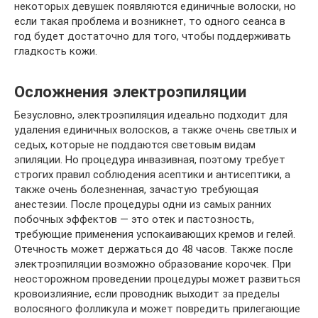
некоторых девушек появляются единичные волоски, но
если такая проблема и возникнет, то одного сеанса в
год будет достаточно для того, чтобы поддерживать
гладкость кожи.
Осложнения электроэпиляции
Безусловно, электроэпиляция идеально подходит для
удаления единичных волосков, а также очень светлых и
седых, которые не поддаются световым видам
эпиляции. Но процедура инвазивная, поэтому требует
строгих правил соблюдения асептики и антисептики, а
также очень болезненная, зачастую требующая
анестезии. После процедуры одни из самых ранних
побочных эффектов — это отек и пастозность,
требующие применения успокаивающих кремов и гелей.
Отечность может держаться до 48 часов. Также после
электроэпиляции возможно образование корочек. При
неосторожном проведении процедуры может развиться
кровоизлияние, если проводник выходит за пределы
волосяного фолликула и может повредить прилегающие