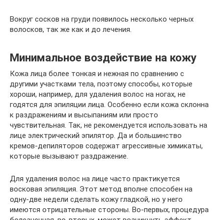
Вокруг сосков на груди появилось несколько черных
волосков, так же как и до лечения.
Минимальное воздействие на кожу
Кожа лица более тонкая и нежная по сравнению с
другими участками тела, поэтому способы, которые
хороши, например, для удаления волос на ногах, не
годятся для эпиляции лица. Особенно если кожа склонна
к раздражениям и высыпаниям или просто
чувствительная. Так, не рекомендуется использовать на
лице электрический эпилятор. Да и большинство
кремов-депиляторов содержат агрессивные химикаты,
которые вызывают раздражение.
Для удаления волос на лице часто практикуется
восковая эпиляция. Этот метод вполне способен на
одну-две недели сделать кожу гладкой, но у него
имеются отрицательные стороны. Во-первых, процедура
болезненная, во-вторых, может возникнуть эффект