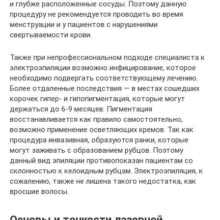
и глубже расположенные сосуды. Поэтому данную
процедуру не рекомендуется проводить во время
менструации и у пациентов с нарушениями
свертываемости крови.
Также при непрофессиональном подходе специалиста к
электроэпиляции возможно инфицирование, которое
необходимо подвергать соответствующему лечению.
Более отдаленные последствия — в местах сошедших
корочек гипер- и гипопигментация, которые могут
держаться до 6-9 месяцев. Пигментация
восстанавливается как правило самостоятельно,
возможно применение осветляющих кремов. Так как
процедура инвазивная, образуются ранки, которые
могут заживать с образованием рубцов. Поэтому
данный вид эпиляции противопоказан пациентам со
склонностью к келоидным рубцам. Электроэпиляция, к
сожалению, также не лишена такого недостатка, как
вросшие волосы.
Основы и тонкости лазерной