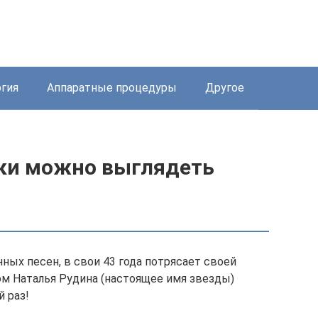
ргия
Аппаратные процедуры
Другое
ики можно выглядеть
нных песен, в свои 43 года потрясает своей
ом Наталья Рудина (настоящее имя звезды)
 раз!