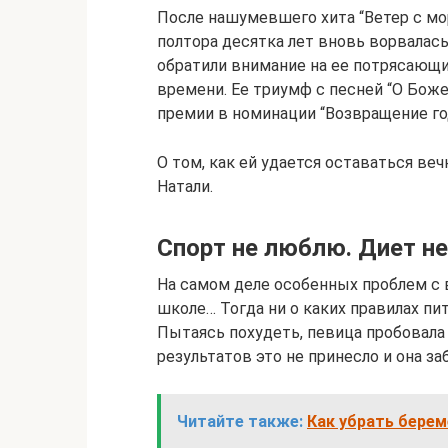
После нашумевшего хита “Ветер с моря
полтора десятка лет вновь ворвалась
обратили внимание на ее потрясающ
времени. Ее триумф с песней “О Боже
премии в номинации “Возвращение го
О том, как ей удается оставаться ве
Натали.
Спорт не люблю. Диет 
На самом деле особенных проблем с в
школе… Тогда ни о каких правилах пи
Пытаясь похудеть, певица пробовала
результатов это не принесло и она за
Читайте также:
Как убрать берем