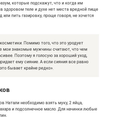
разум, которые подскажут, что и когда им
 в здоровом теле и духе нет места вредной пище
 или пить газировку, проще говоря, не хочется
 косметики. Помимо того, что это уродует
гие мои знакомые мужчины считают, что чем
ивее. Поэтому я голосую за хороший уход,
ридает ему сияние. А если сияния все равно
о это бывает крайне редко».
ков
в Натали необходимо взять муку, 2 яйца,
ахара и подсолнечное масло. Для начинки любые
лин.