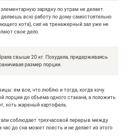
 элементарную зарядку по утрам не делает.
а делаешь всю работу по дому самостоятельно
ющего кота), сил на тренажерный зал уже не
елают свое дело.
брала свыше 20 кг. Похудела, придерживаясь
раничивая размер порции.
ицы: ем все, что люблю и тогда, когда хочу.
й порции до объема одного стакана, а положить
рт, хоть жареный картофель.
тали соблюдает трехчасовой перерыв между
 час до сна может поесть и не делает из этого