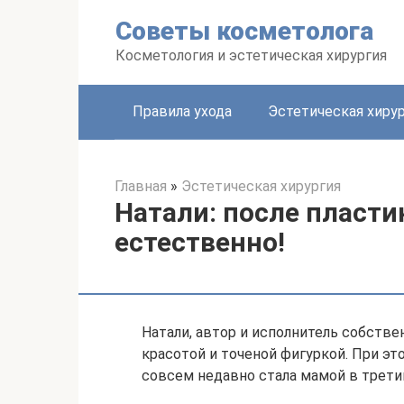
Перейти
Советы косметолога
к
контенту
Косметология и эстетическая хирургия
Правила ухода
Эстетическая хиру
Главная
»
Эстетическая хирургия
Натали: после пласт
естественно!
Натали, автор и исполнитель собстве
красотой и точеной фигуркой. При эт
совсем недавно стала мамой в третий