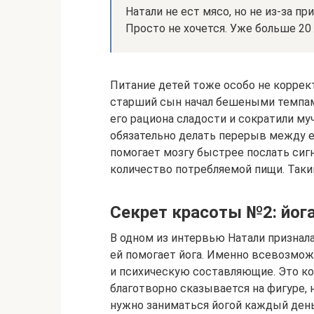
Натали не ест мясо, но не из-за п
Просто не хочется. Уже больше 20
Питание детей тоже особо не коррек
старший сын начал бешеными темпами
его рациона сладости и сократили му
обязательно делать перерыв между е
помогает мозгу быстрее послать сигн
количество потребляемой пищи. Таки
Секрет красоты №2: йог
В одном из интервью Натали признал
ей помогает йога. Именно всевозмож
и психическую составляющие. Это ком
благотворно сказывается на фигуре, 
нужно заниматься йогой каждый ден