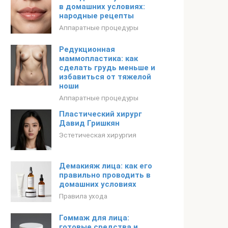
в домашних условиях:
народные рецепты
Аппаратные процедуры
Редукционная
маммопластика: как
сделать грудь меньше и
избавиться от тяжелой
ноши
Аппаратные процедуры
Пластический хирург
Давид Гришкян
Эстетическая хирургия
Демакияж лица: как его
правильно проводить в
домашних условиях
Правила ухода
Гоммаж для лица:
готовые средства и