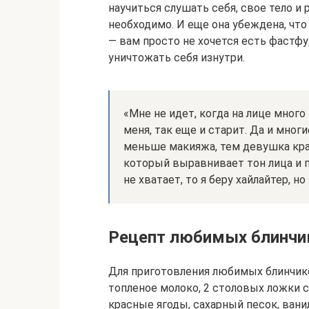
научиться слушать себя, свое тело и 
необходимо. И еще она убеждена, что
— вам просто не хочется есть фастфуд
уничтожать себя изнутри.
«Мне не идет, когда на лице много
меня, так еще и старит. Да и мно
меньше макияжа, тем девушка крас
который выравнивает тон лица и п
не хватает, то я беру хайлайтер, н
Рецепт любимых блинчи
Для приготовления любимых блинчико
топленое молоко, 2 столовых ложки с
красные ягоды, сахарный песок, вани