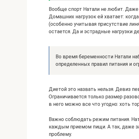
Вообще спорт Натали не любит. Даже
Домашних нагрузок ей хватает: когд
(особенно учитывая присутствие линя
остается. Да и эстрадные нагрузки д
Во время беременности Натали на
определенных правил питания и ог
Диетой это назвать нельзя. Девиз пев
Ограничивается только размер разово
в него можно все что угодно: хоть то
Важно соблюдать режим питания. На
каждым приемом пищи. А так, даже за
проблему.