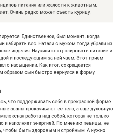
ринципов питания или жалости к животным.
 лет. Очень редко может съесть курицу.
тируется. Единственное, был момент, когда
 набирать вес. Натали с мужем тогда убрали из
чные изделия. Научили контролировать питание и
дой и последующим за ней чаем. Этот прием
ал о насыщении. Как итог, сокращается
м образом сын быстро вернулся в форму.
а
ась, что поддерживать себя в прекрасной форме
ные асаны прокачивают ее тело, а еще духовную
плексная работа над собой, которая не только
но и наполняет энергией. По мнению певицы, не
ь, чтобы быть здоровым и стройным. А нужно