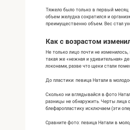
Тяжело было только в первый месяц 
объем желудка сократился и организ
преимущественно объем. Вес стал ухо
Как с возрастом измени
Не только лицо почти не изменилось, 
такая же «нежная и удивительная» д
локонами, разве что щеки стали поме
До пластики: певица Натали в молод
Сколько ни вглядывайся в фото Ната
разницы не обнаружить. Черты лица о
блефаропластику исключаем (эти опер
Сравните фото: певица Натали в моло