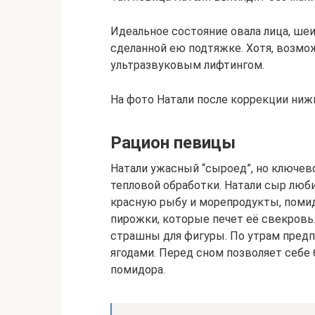
Идеальное состояние овала лица, шеи
сделанной ею подтяжке. Хотя, возмо
ультразвуковым лифтингом.
На фото Натали после коррекции ниж
Рацион певицы
Натали ужасный “сыроед”, но ключево
тепловой обработки. Натали сыр люб
красную рыбу и морепродукты, поми
пирожки, которые печет её свекровь
страшны для фигуры. По утрам предп
ягодами. Перед сном позволяет себ
помидора.