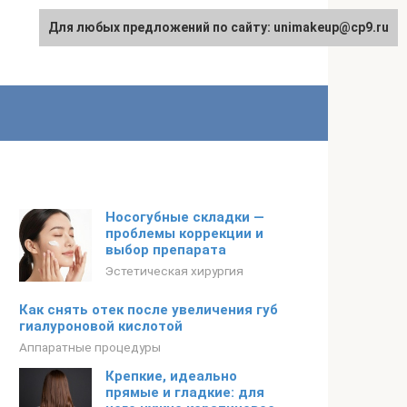
Для любых предложений по сайту: unimakeup@cp9.ru
Носогубные складки —
проблемы коррекции и
выбор препарата
Эстетическая хирургия
Как снять отек после увеличения губ
гиалуроновой кислотой
Аппаратные процедуры
Крепкие, идеально
прямые и гладкие: для