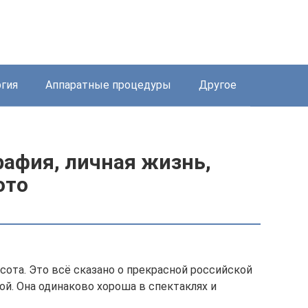
ргия
Аппаратные процедуры
Другое
рафия, личная жизнь,
ото
сота. Это всё сказано о прекрасной российской
й. Она одинаково хороша в спектаклях и