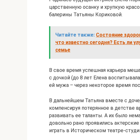
царственную осанку и хрупкую красо
балерины Татьяны Кориковой.
Читайте также:
Состояние здоров
что известно сегодня? Есть ли у
семье
В свое время успешная карьера меш
с дочкой (до 8 лет Елена воспитывал
ей мужа – через некоторое время по
В дальнейшем Татьяна вместе с доче
компенсируя потерянное в детстве 
развивать ее таланты. А их было не
довольно рано проявились актерские 
играть в Историческом театре-студи