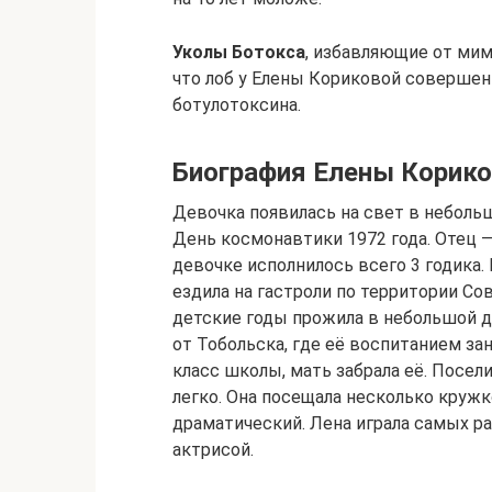
Уколы Ботокса
, избавляющие от мим
что лоб у Елены Кориковой совершен
ботулотоксина.
Биография Елены Корик
Девочка появилась на свет в неболь
День космонавтики 1972 года. Отец 
девочке исполнилось всего 3 годика.
ездила на гастроли по территории Со
детские годы прожила в небольшой д
от Тобольска, где её воспитанием за
класс школы, мать забрала её. Посел
легко. Она посещала несколько круж
драматический. Лена играла самых ра
актрисой.