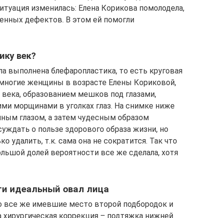
итуация изменилась: Елена Корикова помолодела,
енных дефектов. В этом ей помогли
ику век?
ла выполнена блефаропластика, то есть круговая
 многие женщины в возрасте Елены Кориковой,
века, образованием мешков под глазами,
и морщинами в уголках глаз. На снимке ниже
ным глазом, а затем чудесным образом
уждать о пользе здорового образа жизни, но
 удалить, т.к. сама она не сократится. Так что
ольшой долей вероятности все же сделала, хотя
ти идеальный овал лица
но все же имевшие место второй подбородок и
а хирургическая коррекция – подтяжка нижней