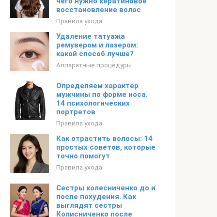
чего нужно кератиновое
восстановление волос
Правила ухода
Удаление татуажа
ремувером и лазером:
какой способ лучше?
Аппаратные процедуры
Определяем характер
мужчины по форме носа.
14 психологических
портретов
Правила ухода
Как отрастить волосы: 14
простых советов, которые
точно помогут
Правила ухода
Сестры колесниченко до и
после похудения. Как
выглядят сестры
Колисниченко после