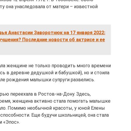
ту она унаследовала от матери – известной
ья Анастасии Заворотнюк на 17 января 2022:
лучшения? Последние новости об актрисе и ее
ала женщине не только проводить много времени
ась в деревне дедушкой и бабушкой), но и стоила
сле рождения малышки супруги развелись.
рью переехала в Ростов-на-Дону. Здесь,
время, женщина активно стала помогать малышке
мало. Помимо необычной красоты, у юной Елены
способности. Еще будучи школьницей, она стала
и «Эпос».