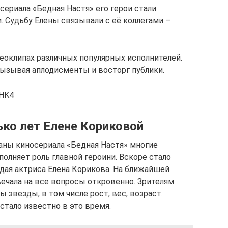
ериала «Бедная Настя» его герои стали
 Судьбу Елены связывали с её коллегами –
еоклипах различных популярных исполнителей.
вызывая аплодисменты и восторг публики.
pHK4
лько лет Елене Кориковой
аны киносериала «Бедная Настя» многие
полняет роль главной героини. Вскоре стало
одая актриса Елена Корикова. На ближайшей
ечала на все вопросы откровенно. Зрителям
 звезды, в том числе рост, вес, возраст.
стало известно в это время.