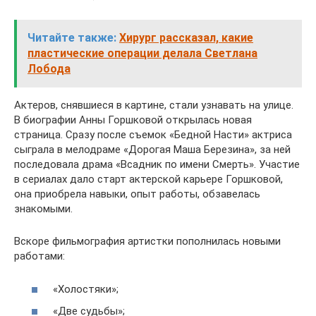
Читайте также:
Хирург рассказал, какие
пластические операции делала Светлана
Лобода
Актеров, снявшиеся в картине, стали узнавать на улице.
В биографии Анны Горшковой открылась новая
страница. Сразу после съемок «Бедной Насти» актриса
сыграла в мелодраме «Дорогая Маша Березина», за ней
последовала драма «Всадник по имени Смерть». Участие
в сериалах дало старт актерской карьере Горшковой,
она приобрела навыки, опыт работы, обзавелась
знакомыми.
Вскоре фильмография артистки пополнилась новыми
работами:
«Холостяки»;
«Две судьбы»;