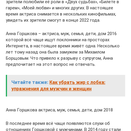
зрители полюбили её роли в «Двух судьбах», «Билете в
гарем», «Моей любви» и многих других. В настоящее
время актриса снимается в нескольких кинофильмах,
увидеть их зрители смогут в конце 2022 года.
Анна Горшкова – актриса, муж, семья, дети, дом 2016
которой всё чаще ищут поклонники на просторах
Интернета, в настоящее время живёт одна. Несколько
лет тому назад она была замужем за Михаилом
Борщовым. Что привело к разрыву с супругом, Анна
предпочитает на этот вопрос не отвечать.
Читайте также:
Как убрать жир с лобка:
упражнения для мужчин и женщин
Анна Горшкова актриса, муж, семья, дети, дом 2018
В последнее время всё чаще появляются слухи об
отношениях Горшковой с мужчинами. В 2014 году стали