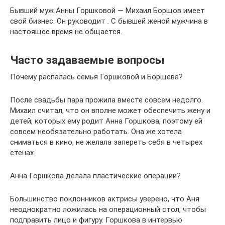
Бывший муж Анны Горшковой — Михаил Борщов имеет
свой бизнес. Он руководит . С бывшей женой мужчина в
настоящее время не общается.
Часто задаваемые вопросы
Почему распалась семья Горшковой и Борщева?
После свадьбы пара прожила вместе совсем недолго.
Михаил считал, что он вполне может обеспечить жену и
детей, которых ему родит Анна Горшкова, поэтому ей
совсем необязательно работать. Она же хотела
сниматься в кино, не желала запереть себя в четырех
стенах.
Анна Горшкова делала пластические операции?
Большинство поклонников актрисы уверено, что Аня
неоднократно ложилась на операционный стол, чтобы
подправить лицо и фигуру. Горшкова в интервью