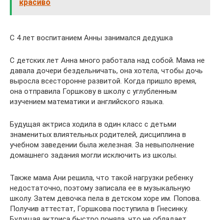
красиво
С 4 лет воспитанием Анны занимался дедушка
С детских лет Анна много работала над собой. Мама не
давала дочери бездельничать, она хотела, чтобы дочь
выросла всесторонне развитой. Когда пришло время,
она отправила Горшкову в школу с углубленным
изучением математики и английского языка.
Будущая актриса ходила в один класс с детьми
знаменитых влиятельных родителей, дисциплина в
учебном заведении была железная. За невыполнение
домашнего задания могли исключить из школы.
Также мама Ани решила, что такой нагрузки ребенку
недостаточно, поэтому записала ее в музыкальную
школу. Затем девочка пела в детском хоре им. Попова.
Получив аттестат, Горшкова поступила в Гнесинку.
Будущая актриса быстро поняла, что не обладает