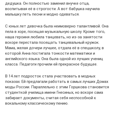
дедушка. Он полностью заменил внучке отца,
воспитывая её в строгости. А вот бабушка научила
малышку петь песни и модно одеваться.
С юных лет девочка была неимоверно талантливой. Она
пела в хоре, посещая музыкальную школу. Кроме того,
наша героиня любила танцевать, но из-за занятости
вскоре перестала посещать танцевальный кружок.
Мама, желая дочери лучшее, отдала её в спецшколу, в
которой Анна постигала тонкости математики и
английского языка. Она была одной из лучших учениц
класса. Педагоги прочили ей прекрасное будущее.
В 14 лет подросток стала участвовать в модных
показах. Ей предлагали работать в самых лучших Домах
моды России. Параллельно с этим Горшкова становится
студенткой училища имени Гнесиных, но вскоре сама
забирает документы, считая себя неспособной к
вокальному классическому пению.