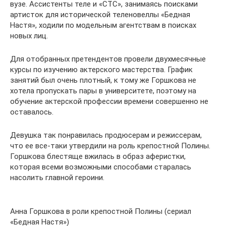
вузе. Ассистенты теле и «СТС», занимаясь поисками
артисток для исторической теленовеллы «Бедная
Настя», ходили по модельным агентствам в поисках
новых лиц.
Для отобранных претендентов провели двухмесячные
курсы по изучению актерского мастерства. График
занятий был очень плотный, к тому же Горшкова не
хотела пропускать пары в университете, поэтому на
обучение актерской профессии времени совершенно не
оставалось.
Девушка так понравилась продюсерам и режиссерам,
что ее все-таки утвердили на роль крепостной Полины.
Горшкова блестяще вжилась в образ аферистки,
которая всеми возможными способами старалась
насолить главной героини.
Анна Горшкова в роли крепостной Полины (сериал
«Бедная Настя»)