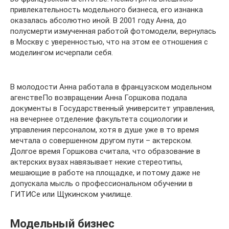
привлекательность модельного бизнеса, его изнанка
оказалась абсолютно иной. В 2001 году Анна, до
полусмерти измученная работой фотомодели, вернулась
в Москву с уверенностью, что на этом ее отношения с
моделингом исчерпали себя.
В молодости Анна работала в французском модельном
агенствеПо возвращении Анна Горшкова подала
документы в Государственный университет управления,
на вечернее отделение факультета социологии и
управления персоналом, хотя в душе уже в то время
мечтала о совершенном другом пути – актерском.
Долгое время Горшкова считала, что образование в
актерских вузах навязывает некие стереотипы,
мешающие в работе на площадке, и потому даже не
допускала мысль о профессиональном обучении в
ГИТИСе или Щукинском училище.
Модельный бизнес