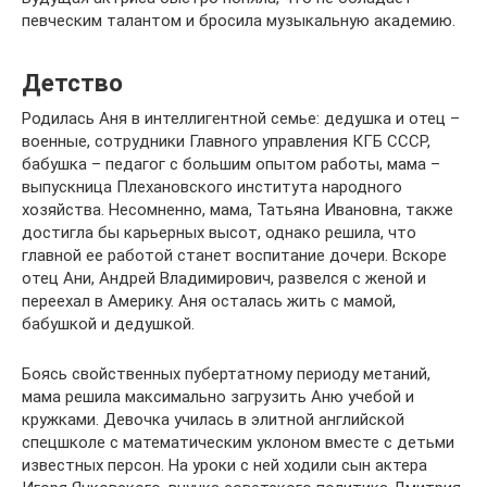
певческим талантом и бросила музыкальную академию.
Детство
Родилась Аня в интеллигентной семье: дедушка и отец –
военные, сотрудники Главного управления КГБ СССР,
бабушка – педагог с большим опытом работы, мама –
выпускница Плехановского института народного
хозяйства. Несомненно, мама, Татьяна Ивановна, также
достигла бы карьерных высот, однако решила, что
главной ее работой станет воспитание дочери. Вскоре
отец Ани, Андрей Владимирович, развелся с женой и
переехал в Америку. Аня осталась жить с мамой,
бабушкой и дедушкой.
Боясь свойственных пубертатному периоду метаний,
мама решила максимально загрузить Аню учебой и
кружками. Девочка училась в элитной английской
спецшколе с математическим уклоном вместе с детьми
известных персон. На уроки с ней ходили сын актера