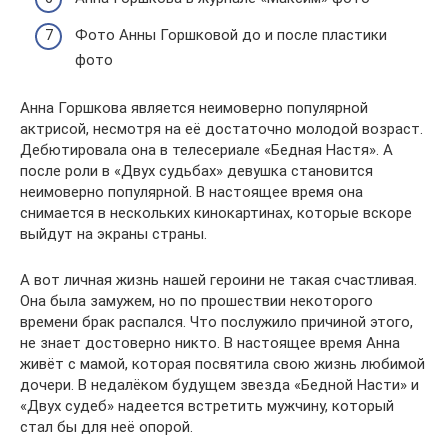
Фото Анны Горшковой до и после пластики
фото
Анна Горшкова является неимоверно популярной
актрисой, несмотря на её достаточно молодой возраст.
Дебютировала она в телесериале «Бедная Настя». А
после роли в «Двух судьбах» девушка становится
неимоверно популярной. В настоящее время она
снимается в нескольких кинокартинах, которые вскоре
выйдут на экраны страны.
А вот личная жизнь нашей героини не такая счастливая.
Она была замужем, но по прошествии некоторого
времени брак распался. Что послужило причиной этого,
не знает достоверно никто. В настоящее время Анна
живёт с мамой, которая посвятила свою жизнь любимой
дочери. В недалёком будущем звезда «Бедной Насти» и
«Двух судеб» надеется встретить мужчину, который
стал бы для неё опорой.