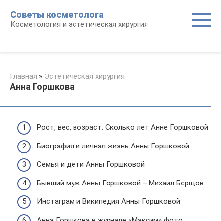
Перейти
Советы косметолога
к
Косметология и эстетическая хирургия
контенту
Главная
»
Эстетическая хирургия
Анна Горшкова
Рост, вес, возраст. Сколько лет Анне Горшковой
Биография и личная жизнь Анны Горшковой
Семья и дети Анны Горшковой
Бывший муж Анны Горшковой – Михаил Борщов
Инстаграм и Википедия Анны Горшковой
Анна Горшкова в журнале «Максим» фото