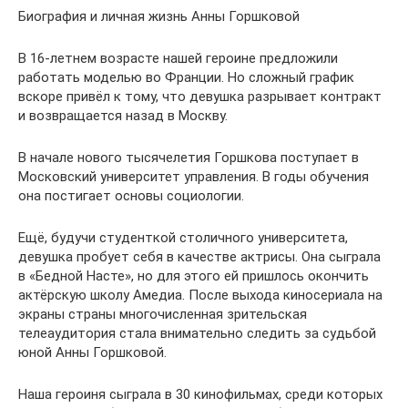
Биография и личная жизнь Анны Горшковой
В 16-летнем возрасте нашей героине предложили
работать моделью во Франции. Но сложный график
вскоре привёл к тому, что девушка разрывает контракт
и возвращается назад в Москву.
В начале нового тысячелетия Горшкова поступает в
Московский университет управления. В годы обучения
она постигает основы социологии.
Ещё, будучи студенткой столичного университета,
девушка пробует себя в качестве актрисы. Она сыграла
в «Бедной Насте», но для этого ей пришлось окончить
актёрскую школу Амедиа. После выхода киносериала на
экраны страны многочисленная зрительская
телеаудитория стала внимательно следить за судьбой
юной Анны Горшковой.
Наша героиня сыграла в 30 кинофильмах, среди которых