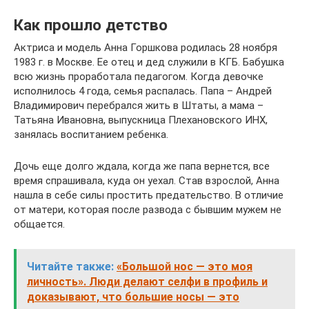
Как прошло детство
Актриса и модель Анна Горшкова родилась 28 ноября
1983 г. в Москве. Ее отец и дед служили в КГБ. Бабушка
всю жизнь проработала педагогом. Когда девочке
исполнилось 4 года, семья распалась. Папа – Андрей
Владимирович перебрался жить в Штаты, а мама –
Татьяна Ивановна, выпускница Плехановского ИНХ,
занялась воспитанием ребенка.
Дочь еще долго ждала, когда же папа вернется, все
время спрашивала, куда он уехал. Став взрослой, Анна
нашла в себе силы простить предательство. В отличие
от матери, которая после развода с бывшим мужем не
общается.
Читайте также:
«Большой нос — это моя
личность». Люди делают селфи в профиль и
доказывают, что большие носы — это