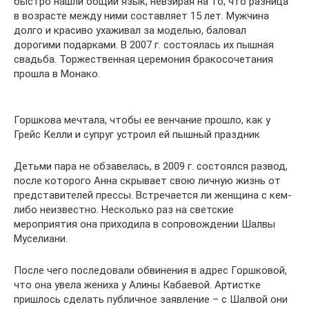
быстро нашли общий язык, невзирая на то, что разница
в возрасте между ними составляет 15 лет. Мужчина
долго и красиво ухаживал за моделью, баловал
дорогими подарками. В 2007 г. состоялась их пышная
свадьба. Торжественная церемония бракосочетания
прошла в Монако.
Горшкова мечтала, чтобы ее венчание прошло, как у
Грейс Келли и супруг устроил ей пышный праздник
Детьми пара не обзавелась, в 2009 г. состоялся развод,
после которого Анна скрывает свою личную жизнь от
представителей прессы. Встречается ли женщина с кем-
либо неизвестно. Несколько раз на светские
мероприятия она приходила в сопровождении Шалвы
Муселиани.
После чего последовали обвинения в адрес Горшковой,
что она увела жениха у Алины Кабаевой. Артистке
пришлось сделать публичное заявление – с Шалвой они