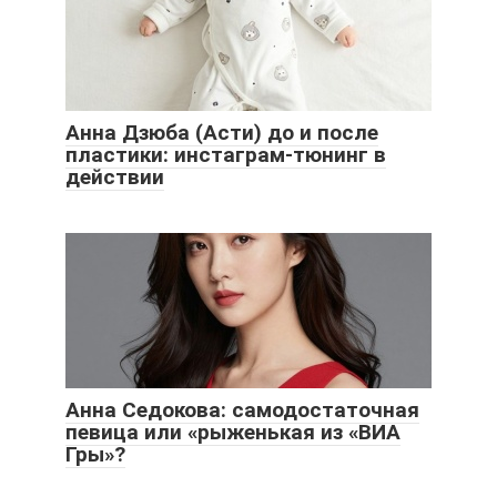
Анна Дзюба (Асти) до и после
пластики: инстаграм-тюнинг в
действии
Анна Седокова: самодостаточная
певица или «рыженькая из «ВИА
Гры»?