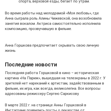
спорта, верховой езды, бегает по утрам.
Во время работы над мелодрамой «Моя любовь», где
Анна сыграла роль Алины Чижевской, она возобновила
занятия вокалом. Актриса самостоятельно исполнила
композицию, прозвучавшую в фильме.
Анна Горшкова предпочитает скрывать свою личную
жизнь
Последние новости
Последняя работа Горшковой в кино – историческая
картина «На Париж», вышедшая на телеэкраны в 2022 г. У
зрителей нет нареканий к артистам, задействованным в
фильме, их игра, как всегда, великолепна. Все вопросы
адресованы режиссеру Сергею Саркисову.
В марте 2022 г. на странице Анны Горшковой в
Инстаграме появились посты о лекарстве от