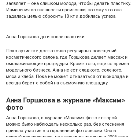
заявляет – она слишком молода, чтобы делать пластику.
Изменения во внешности произошли, потому что она
задалась целью сбросить 10 кг и добилась успеха.
Анна Горшкова до и после пластики
Пока артистке достаточно регулярных посещений
косметического салона, где Горшкова делает массаж и
омолаживающие процедуры. Кроме того, еще со времен
модельного бизнеса, Анна не ест сладкого, соленого,
мяса и хлеба. Пока не может отказаться от шоколада и
всегда берет с собой на съемочную площадку.
Анна Горшкова в журнале «Максим»
фото
Анна Горшкова, в журнале «Максим» фото которой
можно было наблюдать несколько раз, без стеснения
приняла участие в откровенной фотосессии. Она в
первый раз появилась на страницах издания в 2006 году.