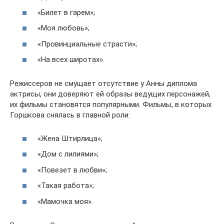
«Билет в гарем»;
«Моя любовь»;
«Провинциальные страсти»;
«На всех широтах».
Режиссеров не смущает отсутствие у Анны диплома
актрисы, они доверяют ей образы ведущих персонажей,
их фильмы становятся популярными. Фильмы, в которых
Горшкова снялась в главной роли:
«Жена Штирлица»;
«Дом с лилиями»;
«Повезет в любви»;
«Такая работа»;
«Мамочка моя».