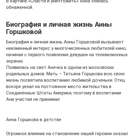
В картине «Спасти и уничтожить» Анна снялась
обнаженной.
Биография и личная жизнь Анны
Горшковой
Биография и личная жизнь Анны Горшковой вызывают
неизменный интерес у многочисленных любителей кино,
начиная с первого появления девушки на телевизионных
экранах.
Появилась на свет Анечка в одном из московских
родильных домов. Мать – Татьяна Горшкова всю свою
жизнь посвятила воспитанию любимой доченьки. Отец
вскоре уехал на постоянное место жительства в
Соединённые Штаты Америки, поэтому в воспитании
Ани участия не принимал.
Анна Горшкова в детстве
Огромное влияние на становление нашей героини оказал