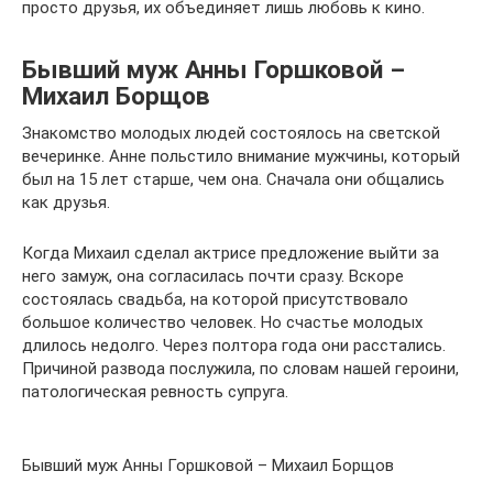
просто друзья, их объединяет лишь любовь к кино.
Бывший муж Анны Горшковой –
Михаил Борщов
Знакомство молодых людей состоялось на светской
вечеринке. Анне польстило внимание мужчины, который
был на 15 лет старше, чем она. Сначала они общались
как друзья.
Когда Михаил сделал актрисе предложение выйти за
него замуж, она согласилась почти сразу. Вскоре
состоялась свадьба, на которой присутствовало
большое количество человек. Но счастье молодых
длилось недолго. Через полтора года они расстались.
Причиной развода послужила, по словам нашей героини,
патологическая ревность супруга.
Бывший муж Анны Горшковой – Михаил Борщов