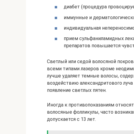
диабет (процедура провоцируе
иммунные и дерматологически
индивидуальная непереносимос
прием сульфаниламидных лека
препаратов повышается чувст
Светлый или седой волосяной покров
всеми типами лазеров кроме неодим
лучше удаляет темные волосы, содер
воздействию александритового луча 
появление светлых пятен.
Иногда к противопоказаниям относят
волосяные фолликулы, часто возника
допускается с 13 лет.