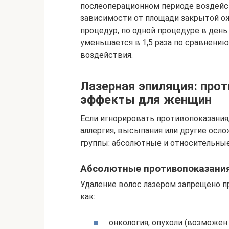
послеоперационном периоде воздейст
зависимости от площади закрытой ож
процедур, по одной процедуре в день
уменьшается в 1,5 раза по сравнению
воздействия.
Лазерная эпиляция: про
эффекты для женщин
Если игнорировать противопоказания,
аллергия, высыпания или другие осло
группы: абсолютные и относительные
Абсолютные противопоказания
Удаление волос лазером запрещено п
как:
онкология, опухоли (возможен