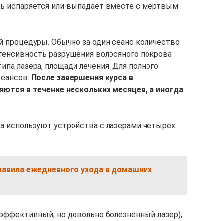
нь испаряется или выпадает вместе с мертвым
й процедуры. Обычно за один сеанс количество
тенсивность разрушения волосяного покрова
типа лазера, площади лечения. Для полного
сеансов.
После завершения курса в
яются в течение нескольких месяцев, а иногда
ва используют устройства с лазерами четырех
правила ежедневного ухода в домашних
эффективный, но довольно болезненный лазер);