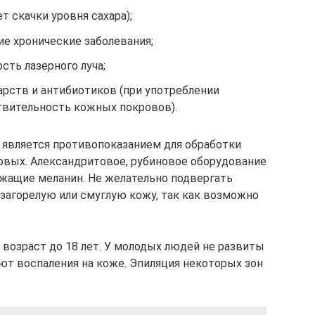
т скачки уровня сахара);
е хронические заболевания;
ть лазерного луча;
рств и антибиотиков (при употреблении
вительность кожных покровов).
 является противопоказанием для обработки
овых. Александритовое, рубиновое оборудование
жащие меланин. Не желательно подвергать
загорелую или смуглую кожу, так как возможно
 возраст до 18 лет. У молодых людей не развиты
ют воспаления на коже. Эпиляция некоторых зон