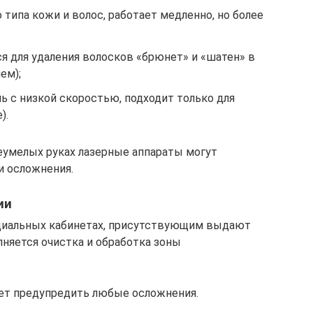
 типа кожи и волос, работает медленно, но более
я для удаления волосков «брюнет» и «шатен» в
ем);
ь с низкой скоростью, подходит только для
).
еумелых руках лазерные аппараты могут
 осложнения.
ии
ециальных кабинетах, присутствующим выдают
няется очистка и обработка зоны
ет предупредить любые осложнения.