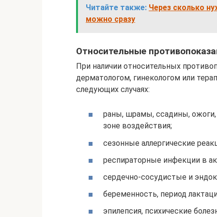
Читайте также:
Через сколько ну
можно сразу
Относительные противопоказа
При наличии относительных противо
дерматологом, гинекологом или тера
следующих случаях:
раны, шрамы, ссадины, ожоги,
зоне воздействия;
сезонные аллергические реак
респираторные инфекции в ак
сердечно-сосудистые и эндок
беременность, период лактаци
эпилепсия, психические болезн