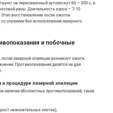
вуют на пересаженный аутолоскут 60 — 300 с, в
оговой раны. Длительность курса — 7-10
. Этап восстановления после ожогов
 со случаями без использования лазерного
тивопоказания и побочные
 после лазерной эпиляции возникнут ожоги,
жнения. Противопоказания делятся на две
.
 к процедуре лазерной эпиляции
ри наличии абсолютных противопоказаний, таких
 рост нежелательных клеток);