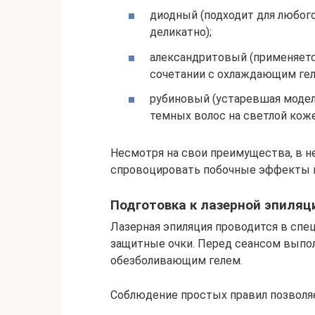
диодный (подходит для любого
деликатно);
александритовый (применяетс
сочетании с охлаждающим гел
рубиновый (устаревшая модел
темных волос на светлой коже
Несмотря на свои преимущества, в н
спровоцировать побочные эффекты и
Подготовка к лазерной эпиляц
Лазерная эпиляция проводится в сп
защитные очки. Перед сеансом выпол
обезболивающим гелем.
Соблюдение простых правил позволя