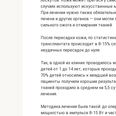
лоскутов. Кожа может браться у само
случаях используют искусственные 
При лечении нужно также обязательно
печени и других органов — они могли
сильного ожога и отмирания тканей.
После пересадки кожи, по статистик
трансплантата происходит в 8-15% сл
неудачных пересадок до нуля.
Так, в одной из клиник проводилось 
детей от 1 до 14 лет, которые прохо
70% детей относились к младшей воз
пациенты получили хорошие результа
тканей проходило в среднем на 5,5 с
лечения.
Методика лечения была такой: до опе
мощностью в импульсе 8-15 Вт и часто