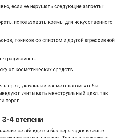
вно, если не нарушать следующие запреты:
горать, использовать кремы для искусственного
ьонов, тоников со спиртом и другой агрессивной
тетрациклинов;
ожу от косметических средств.
 в срок, указанный косметологом, чтобы
мендуют учитывать менструальный цикл, так
й порог.
 3-4 степени
лечение не обойдется без пересадки кожных