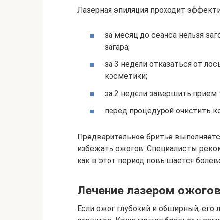
Лазерная эпиляция проходит эффекти
за месяц до сеанса нельзя за
загара;
за 3 недели отказаться от лос
косметики;
за 2 недели завершить прием 
перед процедурой очистить к
Предварительное бритье выполняется
избежать ожогов. Специалисты реко
как в этот период повышается болево
Лечение лазером ожогов
Если ожог глубокий и обширный, его 