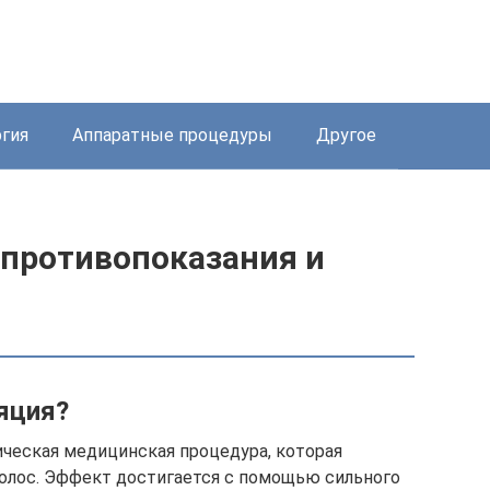
ргия
Аппаратные процедуры
Другое
 противопоказания и
яция?
ческая медицинская процедура, которая
олос. Эффект достигается с помощью сильного