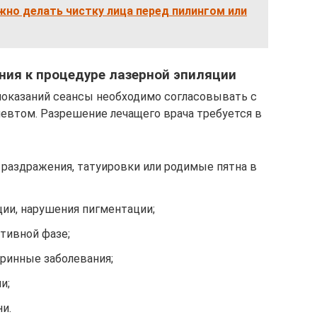
жно делать чистку лица перед пилингом или
ния к процедуре лазерной эпиляции
показаний сеансы необходимо согласовывать с
певтом. Разрешение лечащего врача требуется в
 раздражения, татуировки или родимые пятна в
ции, нарушения пигментации;
тивной фазе;
ринные заболевания;
и;
и.