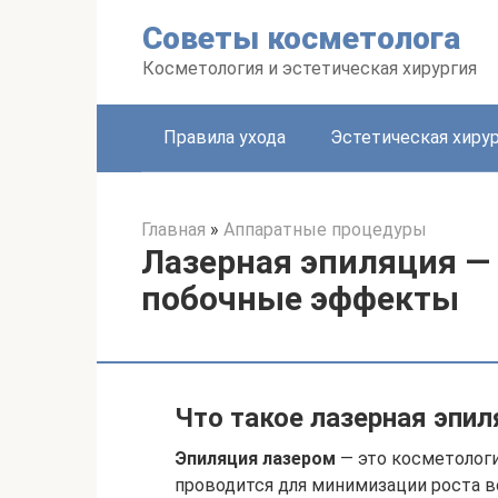
Перейти
Советы косметолога
к
контенту
Косметология и эстетическая хирургия
Правила ухода
Эстетическая хиру
Главная
»
Аппаратные процедуры
Лазерная эпиляция —
побочные эффекты
Что такое лазерная эпил
Эпиляция лазером
— это косметологи
проводится для минимизации роста в