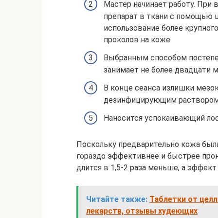
Мастер начинает работу. При 
препарат в ткани с помощью 
использование более крупног
проколов на коже.
Выбранным способом постепен
занимает не более двадцати м
В конце сеанса излишки мезо
дезинфицирующим раствором
Наносится успокаивающий лос
Поскольку предварительно кожа был
гораздо эффективнее и быстрее прон
длится в 1,5-2 раза меньше, а эффе
Читайте также:
Таблетки от целл
лекарств, отзывы худеющих