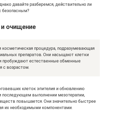
днако давайте разберемся, действительно ли
с безопасным?
 и очищение
я косметическая процедура, подразумевающая
иальных препаратов. Они насыщают клетки
 и пробуждают естественные обменные
я с возрастом.
оговевших клеток эпителия и обновлению
при последующем выполнении мезотерапии,
еществ повышается. Они значительно быстрее
щая их необходимыми компонентами.