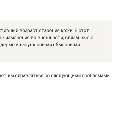
ктивный возраст старения кожи. В этот
е изменения во внешности, связанные с
в дерме и нарушенными обменными
ает им справляться со следующими проблемами: