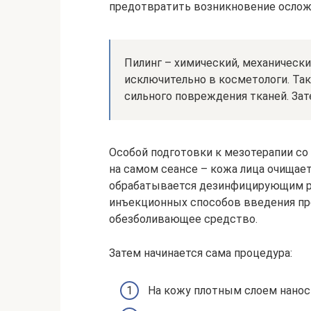
предотвратить возникновение ослож
Пилинг – химический, механически
исключительно в косметологи. Та
сильного повреждения тканей. Зат
Особой подготовки к мезотерапии со
на самом сеансе – кожа лица очищает
обрабатывается дезинфицирующим р
инъекционных способов введения пр
обезболивающее средство.
Затем начинается сама процедура:
На кожу плотным слоем нанос