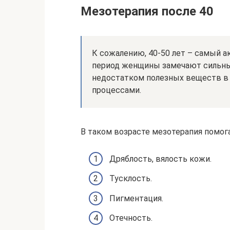
Мезотерапия после 40
К сожалению, 40-50 лет – самый а
период женщины замечают сильны
недостатком полезных веществ 
процессами.
В таком возрасте мезотерапия помог
Дряблость, вялость кожи.
Тусклость.
Пигментация.
Отечность.