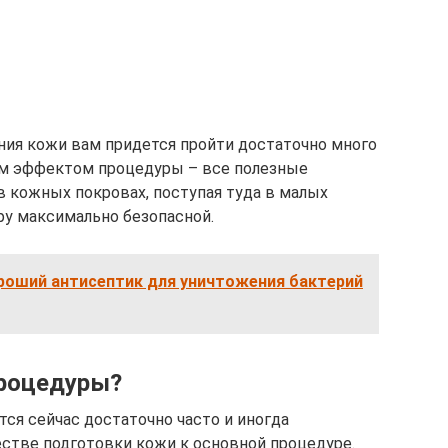
ния кожи вам придется пройти достаточно много
ым эффектом процедуры – все полезные
 кожных покровах, поступая туда в малых
ру максимально безопасной.
ороший антисептик для уничтожения бактерий
процедуры?
ся сейчас достаточно часто и иногда
стве подготовки кожи к основной процедуре.