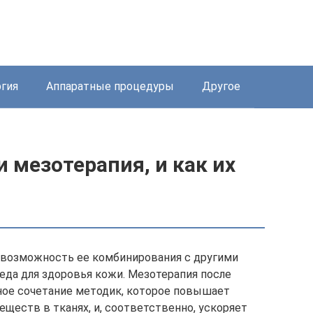
ргия
Аппаратные процедуры
Другое
и мезотерапия, и как их
 возможность ее комбинирования с другими
да для здоровья кожи. Мезотерапия после
ное сочетание методик, которое повышает
ществ в тканях, и, соответственно, ускоряет