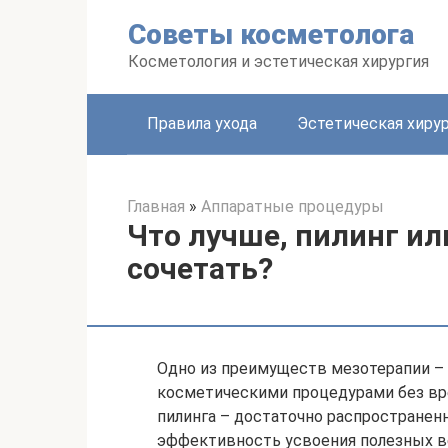
Перейти
Советы косметолога
к
контенту
Косметология и эстетическая хирургия
Правила ухода
Эстетическая хиру
Главная
»
Аппаратные процедуры
Что лучше, пилинг ил
сочетать?
Одно из преимуществ мезотерапии –
косметическими процедурами без вре
пилинга – достаточно распространен
эффективность усвоения полезных ве