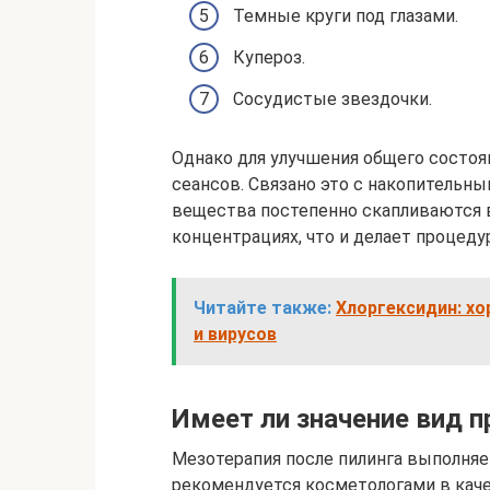
Темные круги под глазами.
Купероз.
Сосудистые звездочки.
Однако для улучшения общего состоя
сеансов. Связано это с накопительн
вещества постепенно скапливаются в
концентрациях, что и делает процеду
Читайте также:
Хлоргексидин: х
и вирусов
Имеет ли значение вид 
Мезотерапия после пилинга выполняет
рекомендуется косметологами в каче