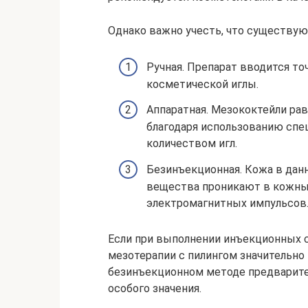
Однако важно учесть, что существую
Ручная. Препарат вводится т
косметической иглы.
Аппаратная. Мезококтейли ра
благодаря использованию спе
количеством игл.
Безинъекционная. Кожа в данн
вещества проникают в кожны
электромагнитных импульсов
Если при выполнении инъекционных с
мезотерапии с пилингом значительно
безинъекционном методе предварите
особого значения.