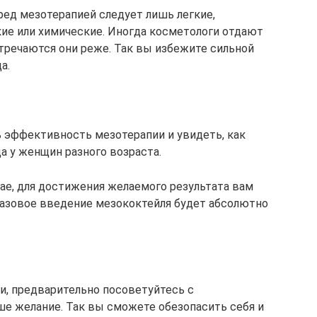
ред мезотерапией следует лишь легкие,
ие или химические. Иногда косметологи отдают
тречаются они реже. Так вы избежите сильной
а.
 эффективность мезотерапии и увидеть, как
а у женщин разного возраста.
чае, для достижения желаемого результата вам
разовое введение мезококтейля будет абсолютно
и, предварительно посоветуйтесь с
ше желание. Так вы сможете обезопасить себя и