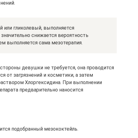
нений.
й или гликолевый, выполняется
к значительно снижается вероятность
ем выполняется сама мезотерапия.
 стороны девушки не требуется, она проводится
ся от загрязнений и косметики, а затем
аствором Хлоргексидина. При выполнении
епарата предварительно наносится
ится подобранный мезококтейль.