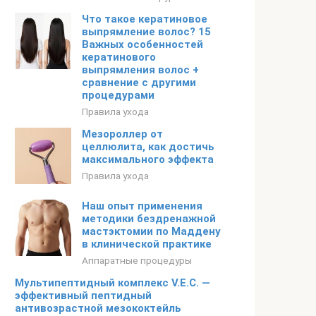
Что такое кератиновое
выпрямление волос? 15
Важных особенностей
кератинового
выпрямления волос +
сравнение с другими
процедурами
Правила ухода
Мезороллер от
целлюлита, как достичь
максимального эффекта
Правила ухода
Наш опыт применения
методики бездренажной
мастэктомии по Маддену
в клинической практике
Аппаратные процедуры
Мультипептидный комплекс V.E.C. —
эффективный пептидный
антивозрастной мезококтейль