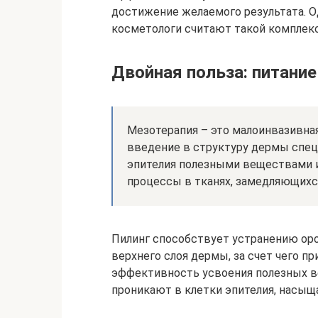
достижение желаемого результата. О
косметологи считают такой комплек
Двойная польза: питание
Мезотерапия – это малоинвазивна
введение в структуру дермы спец
эпителия полезными веществами
процессы в тканях, замедляющихс
Пилинг способствует устранению ор
верхнего слоя дермы, за счет чего 
эффективность усвоения полезных в
проникают в клетки эпителия, насы