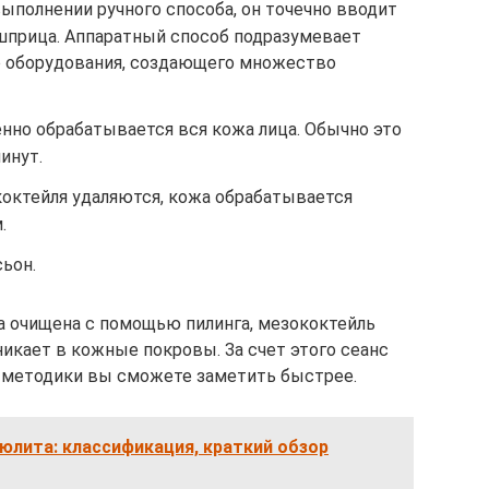
выполнении ручного способа, он точечно вводит
шприца. Аппаратный способ подразумевает
о оборудования, создающего множество
но обрабатывается вся кожа лица. Обычно это
инут.
коктейля удаляются, кожа обрабатывается
.
ьон.
а очищена с помощью пилинга, мезококтейль
икает в кожные покровы. За счет этого сеанс
кт методики вы сможете заметить быстрее.
юлита: классификация, краткий обзор