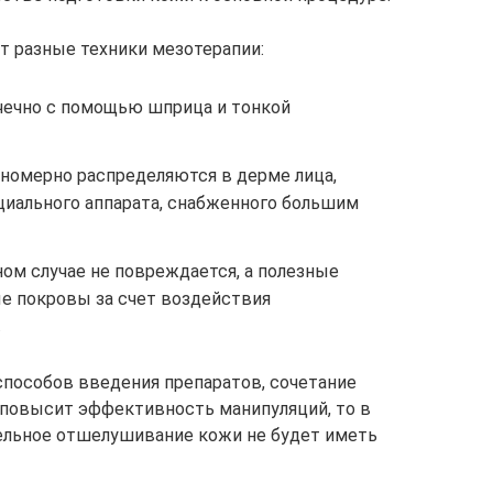
т разные техники мезотерапии:
очечно с помощью шприца и тонкой
вномерно распределяются в дерме лица,
циального аппарата, снабженного большим
ом случае не повреждается, а полезные
е покровы за счет воздействия
.
пособов введения препаратов, сочетание
 повысит эффективность манипуляций, то в
льное отшелушивание кожи не будет иметь