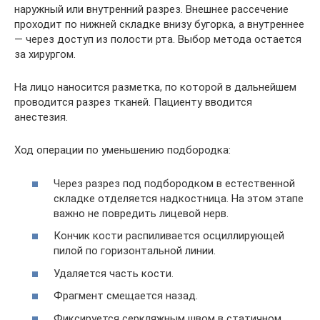
наружный или внутренний разрез. Внешнее рассечение
проходит по нижней складке внизу бугорка, а внутреннее
— через доступ из полости рта. Выбор метода остается
за хирургом.
На лицо наносится разметка, по которой в дальнейшем
проводится разрез тканей. Пациенту вводится
анестезия.
Ход операции по уменьшению подбородка:
Через разрез под подбородком в естественной
складке отделяется надкостница. На этом этапе
важно не повредить лицевой нерв.
Кончик кости распиливается осциллирующей
пилой по горизонтальной линии.
Удаляется часть кости.
Фрагмент смещается назад.
Фиксируется серкляжным швом в статичном