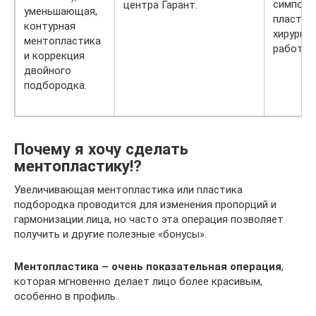
симпози
центра Гарант.
уменьшающая,
пластич
контурная
хирургии
ментопластика
работы 9
и коррекция
двойного
подбородка.
Почему я хочу сделать
ментопластику!?
Увеличивающая ментопластика или пластика
подбородка проводится для изменения пропорций и
гармонизации лица, но часто эта операция позволяет
получить и другие полезные «бонусы».
Ментопластика – очень показательная операция
,
которая мгновенно делает лицо более красивым,
особенно в профиль.