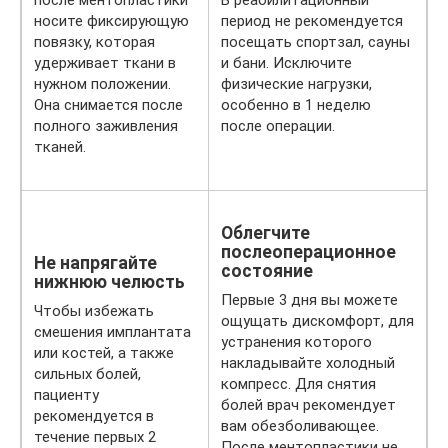
носите фиксирующую
период не рекомендуется
повязку, которая
посещать спортзал, сауны
удерживает ткани в
и бани. Исключите
нужном положении.
физические нагрузки,
Она снимается после
особенно в 1 неделю
полного заживления
после операции.
тканей.
Облегчите
послеоперационное
Не напрягайте
состояние
нижнюю челюсть
Первые 3 дня вы можете
Чтобы избежать
ощущать дискомфорт, для
смешения имплантата
устранения которого
или костей, а также
накладывайте холодный
сильных болей,
компресс. Для снятия
пациенту
болей врач рекомендует
рекомендуется в
вам обезболивающее.
течение первых 2
После ментопластики не