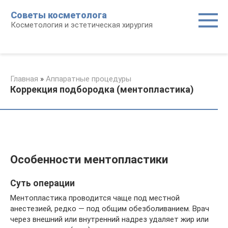
Перейти
Советы косметолога
к
Косметология и эстетическая хирургия
контенту
Главная
»
Аппаратные процедуры
Коррекция подбородка (ментопластика)
Особенности ментопластики
Суть операции
Ментопластика проводится чаще под местной
анестезией, редко — под общим обезболиванием. Врач
через внешний или внутренний надрез удаляет жир или