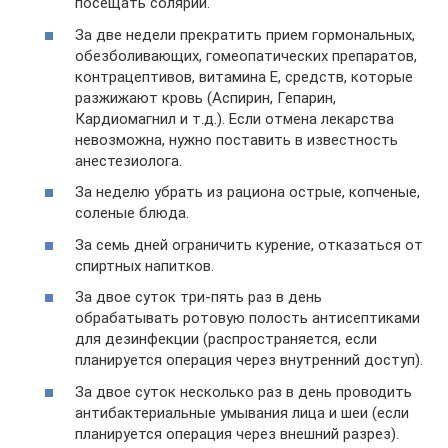
посещать солярий.
За две недели прекратить прием гормональных,
обезболивающих, гомеопатических препаратов,
контрацептивов, витамина Е, средств, которые
разжижают кровь (Аспирин, Гепарин,
Кардиомагнил и т.д.). Если отмена лекарства
невозможна, нужно поставить в известность
анестезиолога.
За неделю убрать из рациона острые, копченые,
соленые блюда.
За семь дней ограничить курение, отказаться от
спиртных напитков.
За двое суток три-пять раз в день
обрабатывать ротовую полость антисептиками
для дезинфекции (распространяется, если
планируется операция через внутренний доступ).
За двое суток несколько раз в день проводить
антибактериальные умывания лица и шеи (если
планируется операция через внешний разрез).