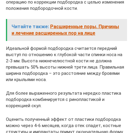
операцию по коррекции подбородка с целью изменения
положения подбородочной кости.
Читайте также:
Расширенные поры. Причины
и лечение расширенных пор на лице
Идеальной формой подбородка считается передний
выступ по отношению к глубокой части спинки носа на
2-3 мм. Высота нижнечелюстной кости не должна
превышать 50% высоты нижней трети лица. Правильная
ширина подбородка – это расстояние между бровями
или крыльями носа.
Для более выраженного результата нередко пластика
подбородка комбинируется с ринопластикой и
коррекцией скул.
Оценить полученный эффект от пластики подбородка
можно через 4-6 месяцев, когда отек спадет, костные
структуры и имплантаты примут окончательную форму.