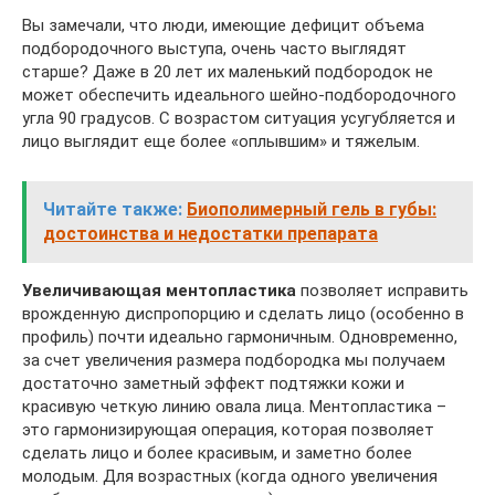
Вы замечали, что люди, имеющие дефицит объема
подбородочного выступа, очень часто выглядят
старше? Даже в 20 лет их маленький подбородок не
может обеспечить идеального шейно-подбородочного
угла 90 градусов. С возрастом ситуация усугубляется и
лицо выглядит еще более «оплывшим» и тяжелым.
Читайте также:
Биополимерный гель в губы:
достоинства и недостатки препарата
Увеличивающая ментопластика
позволяет исправить
врожденную диспропорцию и сделать лицо (особенно в
профиль) почти идеально гармоничным. Одновременно,
за счет увеличения размера подбородка мы получаем
достаточно заметный эффект подтяжки кожи и
красивую четкую линию овала лица. Ментопластика –
это гармонизирующая операция, которая позволяет
сделать лицо и более красивым, и заметно более
молодым. Для возрастных (когда одного увеличения