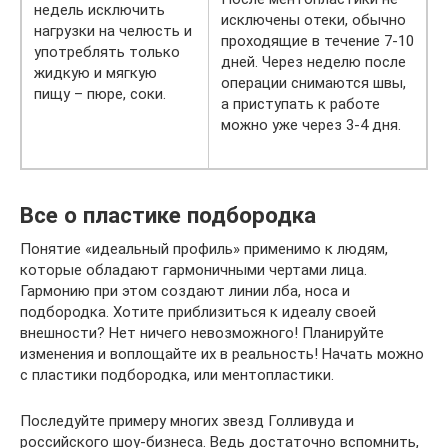
недель исключить
исключены отеки, обычно
нагрузки на челюсть и
проходящие в течение 7-10
употреблять только
дней. Через неделю после
жидкую и мягкую
операции снимаются швы,
пищу – пюре, соки.
а приступать к работе
можно уже через 3-4 дня.
Все о пластике подбородка
Понятие «идеальный профиль» применимо к людям,
которые обладают гармоничными чертами лица.
Гармонию при этом создают линии лба, носа и
подбородка. Хотите приблизиться к идеалу своей
внешности? Нет ничего невозможного! Планируйте
изменения и воплощайте их в реальность! Начать можно
с пластики подбородка, или ментопластики.
Последуйте примеру многих звезд Голливуда и
российского шоу-бизнеса. Ведь достаточно вспомнить,