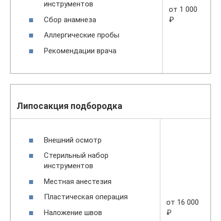
инструментов
от 1 000
Сбор анамнеза
₽
Аллергические пробы
Рекомендации врача
Липосакция подбородка
Внешний осмотр
Стерильный набор
инструментов
Местная анестезия
Пластическая операция
от 16 000
Наложение швов
₽