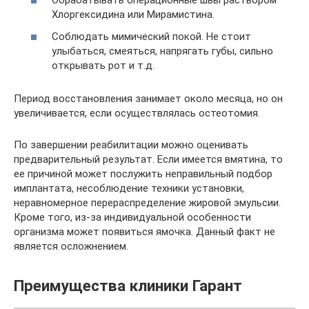
Обрабатывать операционные швы раствором
Хлоргексидина или Мирамистина.
Соблюдать мимический покой. Не стоит
улыбаться, смеяться, напрягать губы, сильно
открывать рот и т.д.
Период восстановления занимает около месяца, но он
увеличивается, если осуществлялась остеотомия.
По завершении реабилитации можно оценивать
предварительный результат. Если имеется вмятина, то
ее причиной может послужить неправильный подбор
имплантата, несоблюдение техники установки,
неравномерное перераспределение жировой эмульсии.
Кроме того, из-за индивидуальной особенности
организма может появиться ямочка. Данный факт не
является осложнением.
Преимущества клиники Гарант