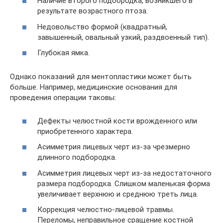
Наличие второго подбородка, возникшего в
результате возрастного птоза.
Недовольство формой (квадратный,
завышенный, овальный узкий, раздвоенный тип).
Глубокая ямка.
Однако показаний для ментопластики может быть
больше. Например, медицинские основания для
проведения операции таковы:
Дефекты челюстной кости врожденного или
приобретенного характера.
Асимметрия лицевых черт из-за чрезмерно
длинного подбородка.
Асимметрия лицевых черт из-за недостаточного
размера подбородка. Слишком маленькая форма
увеличивает верхнюю и среднюю треть лица.
Коррекция челюстно-лицевой травмы.
Переломы, неправильное сращение костной