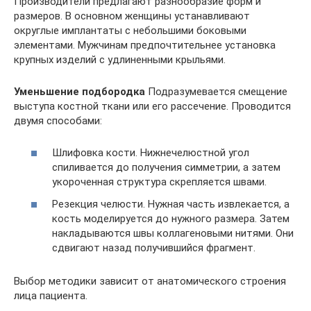
Производители предлагают разнообразие форм и
размеров. В основном женщины устанавливают
округлые имплантаты с небольшими боковыми
элементами. Мужчинам предпочтительнее установка
крупных изделий с удлиненными крыльями.
Уменьшение подбородка
Подразумевается смещение
выступа костной ткани или его рассечение. Проводится
двумя способами:
Шлифовка кости. Нижнечелюстной угол
спиливается до получения симметрии, а затем
укороченная структура скрепляется швами.
Резекция челюсти. Нужная часть извлекается, а
кость моделируется до нужного размера. Затем
накладываются швы коллагеновыми нитями. Они
сдвигают назад получившийся фрагмент.
Выбор методики зависит от анатомического строения
лица пациента.