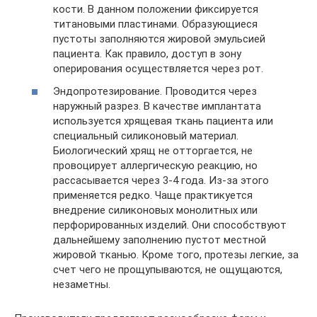
кости. В данном положении фиксируется
титановыми пластинами. Образующиеся
пустоты заполняются жировой эмульсией
пациента. Как правило, доступ в зону
оперирования осуществляется через рот.
Эндопротезирование. Проводится через
наружный разрез. В качестве имплантата
используется хрящевая ткань пациента или
специальный силиконовый материал.
Биологический хрящ не отторгается, не
провоцирует аллергическую реакцию, но
рассасывается через 3-4 года. Из-за этого
применяется редко. Чаще практикуется
внедрение силиконовых монолитных или
перфорированных изделий. Они способствуют
дальнейшему заполнению пустот местной
жировой тканью. Кроме того, протезы легкие, за
счет чего не прощупываются, не ощущаются,
незаметны.