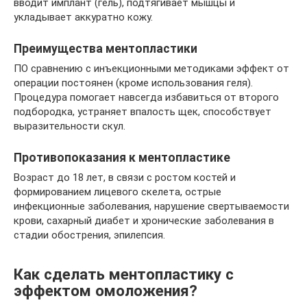
вводит имплант (гель), подтягивает мышцы и
укладывает аккуратно кожу.
Преимущества ментопластики
ПО сравнению с инъекционными методиками эффект от
операции постоянен (кроме использования геля).
Процедура помогает навсегда избавиться от второго
подбородка, устраняет впалость щек, способствует
выразительности скул.
Противопоказания к ментопластике
Возраст до 18 лет, в связи с ростом костей и
формированием лицевого скелета, острые
инфекционные заболевания, нарушение свертываемости
крови, сахарный диабет и хронические заболевания в
стадии обострения, эпилепсия.
Как сделать ментопластику с
эффектом омоложения?