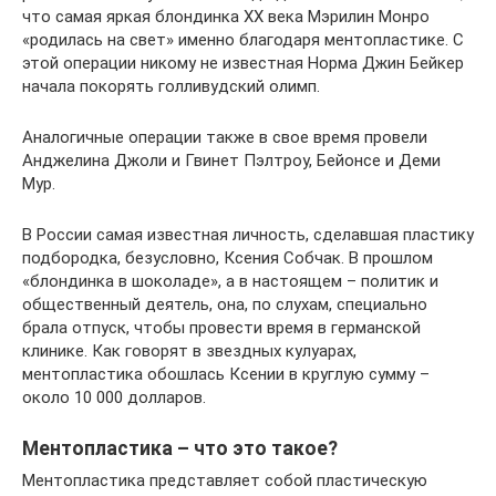
что самая яркая блондинка XX века Мэрилин Монро
«родилась на свет» именно благодаря ментопластике. С
этой операции никому не известная Норма Джин Бейкер
начала покорять голливудский олимп.
Аналогичные операции также в свое время провели
Анджелина Джоли и Гвинет Пэлтроу, Бейонсе и Деми
Мур.
В России самая известная личность, сделавшая пластику
подбородка, безусловно, Ксения Собчак. В прошлом
«блондинка в шоколаде», а в настоящем – политик и
общественный деятель, она, по слухам, специально
брала отпуск, чтобы провести время в германской
клинике. Как говорят в звездных кулуарах,
ментопластика обошлась Ксении в круглую сумму –
около 10 000 долларов.
Ментопластика – что это такое?
Ментопластика представляет собой пластическую