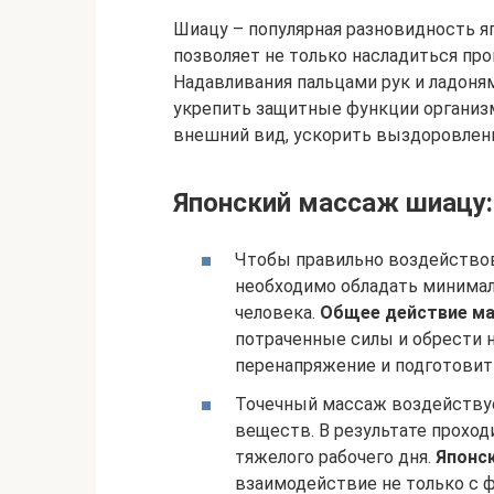
Шиацу – популярная разновидность я
позволяет не только насладиться про
Надавливания пальцами рук и ладоня
укрепить защитные функции организ
внешний вид, ускорить выздоровлени
Японский массаж шиацу:
Чтобы правильно воздействов
необходимо обладать минимал
человека.
Общее действие м
потраченные силы и обрести н
перенапряжение и подготовить
Точечный массаж воздействуе
веществ. В результате прохо
тяжелого рабочего дня.
Японс
взаимодействие не только с ф