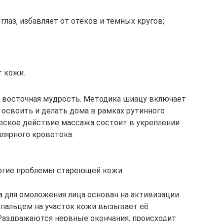
глаз, избавляет от отёков и тёмных кругов;
 кожи.
ит восточная мудрость. Методика шиацу включает
 освоить и делать дома в рамках рутинного
еское действие массажа состоит в укреплении
лярного кровотока.
огие проблемы стареющей кожи
 для омоложения лица основан на активизации
 пальцем на участок кожи вызывает её
Раздражаются нервные окончания, происходит