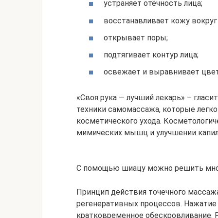
устраняет отёчность лица;
восстанавливает кожу вокруг 
открывает поры;
подтягивает контур лица;
освежает и выравнивает цвет
«Своя рука — лучший лекарь» – глас
техники самомассажа, которые легко
косметического ухода. Косметологич
мимических мышц и улучшении капил
С помощью шиацу можно решить мн
Принцип действия точечного массажа
регенеративных процессов. Нажатие
кратковременное обескровливание. 