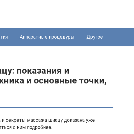
ргия
Аппаратные процедуры
Другое
цу: показания и
хника и основные точки,
а и секреты массажа шиацу доказана уже
ться с ним подробнее.