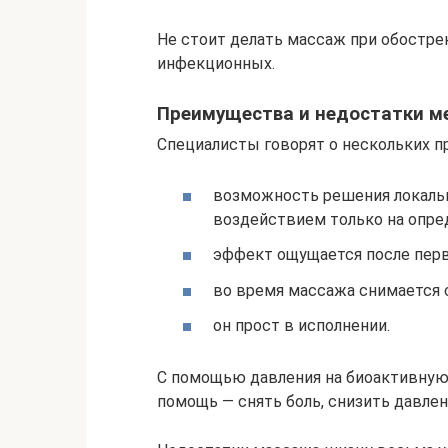
Не стоит делать массаж при обостре
инфекционных.
Преимущества и недостатки м
Специалисты говорят о нескольких п
возможность решения локаль
воздействием только на опре
эффект ощущается после пер
во время массажа снимается 
он прост в исполнении.
С помощью давления на биоактивную
помощь — снять боль, снизить давле