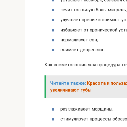
лечит головную боль, мигрень,
улучшает зрение и снимает уст
избавляет от хронической уст
нормализует сон;
снимает депрессию.
Как косметологическая процедура т
Читайте также:
Красота и польза
увеличивают губы
разглаживает морщины;
стимулирует процессы образов