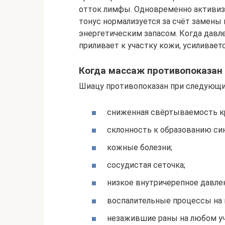
отток лимфы. Одновременно активи
тонус нормализуется за счёт замен
энергетическим запасом. Когда давле
приливает к участку кожи, усиливае
Когда массаж противопоказан
Шиацу противопоказан при следующих
сниженная свёртываемость к
склонность к образованию си
кожные болезни;
сосудистая сеточка;
низкое внутричерепное давле
воспалительные процессы на 
незажившие раны на любом уч