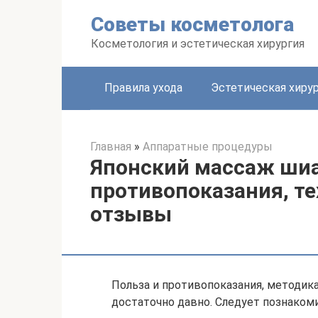
Перейти
Советы косметолога
к
контенту
Косметология и эстетическая хирургия
Правила ухода
Эстетическая хиру
Главная
»
Аппаратные процедуры
Японский массаж шиа
противопоказания, те
отзывы
Польза и противопоказания, методик
достаточно давно. Следует познакоми