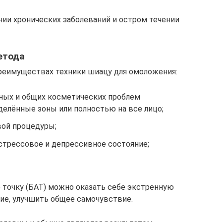
нии хронических заболеваний и остром течении
етода
реимуществах техники шиацу для омоложения:
ных и общих косметических проблем
делённые зоны или полностью на все лицо;
вой процедуры;
стрессовое и депрессивное состояние;
 точку (БАТ) можно оказать себе экстренную
ние, улучшить общее самочувствие.