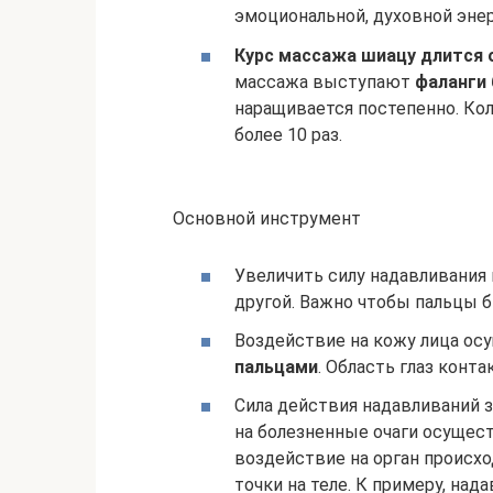
эмоциональной, духовной энер
Курс массажа шиацу длится 
массажа выступают
фаланги 
наращивается постепенно. Ко
более 10 раз.
Основной инструмент
Увеличить силу надавливания 
другой. Важно чтобы пальцы б
Воздействие на кожу лица ос
пальцами
. Область глаз конта
Сила действия надавливаний 
на болезненные очаги осущес
воздействие на орган происх
точки на теле. К примеру, над