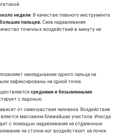
гетикой.
около недели
. В качестве главного инструмента
больших пальцев.
Сила надавливания
личество точечных воздействий в минуту не
позволяет накладывание одного пальца на
ыли зафиксированы на одной точке.
уществляется
средними и безымянными
ктирует с ладонью.
зависит от самочувствия человека. Воздействие
твляется массажем ближайших участков. Иногда
одит с помощью надавливания на отдаленные
авливание на ступни ног воздействует на почки.