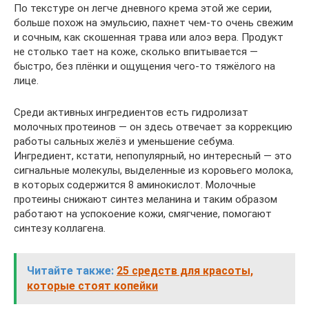
По текстуре он легче дневного крема этой же серии,
больше похож на эмульсию, пахнет чем-то очень свежим
и сочным, как скошенная трава или алоэ вера. Продукт
не столько тает на коже, сколько впитывается —
быстро, без плёнки и ощущения чего-то тяжёлого на
лице.
Среди активных ингредиентов есть гидролизат
молочных протеинов — он здесь отвечает за коррекцию
работы сальных желёз и уменьшение себума.
Ингредиент, кстати, непопулярный, но интересный — это
сигнальные молекулы, выделенные из коровьего молока,
в которых содержится 8 аминокислот. Молочные
протеины снижают синтез меланина и таким образом
работают на успокоение кожи, смягчение, помогают
синтезу коллагена.
Читайте также:
25 средств для красоты,
которые стоят копейки