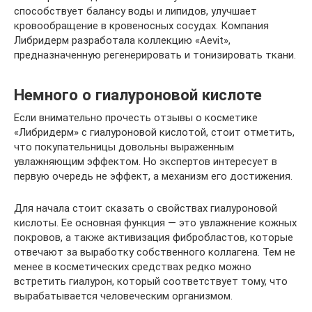
способствует балансу воды и липидов, улучшает
кровообращение в кровеносных сосудах. Компания
Либридерм разработала коллекцию «Aevit»,
предназначенную регенерировать и тонизировать ткани.
Немного о гиалуроновой кислоте
Если внимательно прочесть отзывы о косметике
«Либридерм» с гиалуроновой кислотой, стоит отметить,
что покупательницы довольны выраженным
увлажняющим эффектом. Но экспертов интересует в
первую очередь не эффект, а механизм его достижения.
Для начала стоит сказать о свойствах гиалуроновой
кислоты. Ее основная функция — это увлажнение кожных
покровов, а также активизация фибробластов, которые
отвечают за выработку собственного коллагена. Тем не
менее в косметических средствах редко можно
встретить гиалурон, который соответствует тому, что
вырабатывается человеческим организмом.