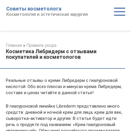
Перейти
Советы косметолога
к
Косметология и эстетическая хирургия
контенту
Главная
»
Правила ухода
Косметика Либридерм с отзывами
покупателей и косметологов
Реальные отзывы о креме Либредерм с гиалуроновой
кислотой. Обо всех плюсах и минусах крема Либредерм,
составе и ценах читайте в данной статье!
В гиалуроновой линейке Librederm представлено много
средств: дневной и ночной крем для лица, крем для век,
сыворотка-активатор и другие. В статье будет идти
речь о продукте под названием: «Крем гиалуроновый
увлажняющий». Обещания российского производителя: