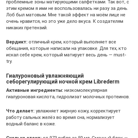
проблемные зоны матирующими салфетками. Так вот, с
этим кремом я ими не воспользовалась ни разу за день.
Лоб был матовым. Мне такой эффект на моём лице не
очень нравится, но это уже дело вкуса. К создателям
никаких претензий.
Вердикт:
отличный крем, который выполняет все
обещания, которые написали на упаковке. Для тех, кто
искал себе крем, который матирует весь день — must-
try.
Гиалуроновый увлажняющий
себорегулирующий ночной крем Librederm
Активные ингредиенты:
низкомолекулярная
гиалуроновая кислота, гидролизат молочных протеинов.
Что делает:
увлажняет жирную кожу, корректирует
работу сальных желёз во время сна, нормализует
водный баланс в коже.