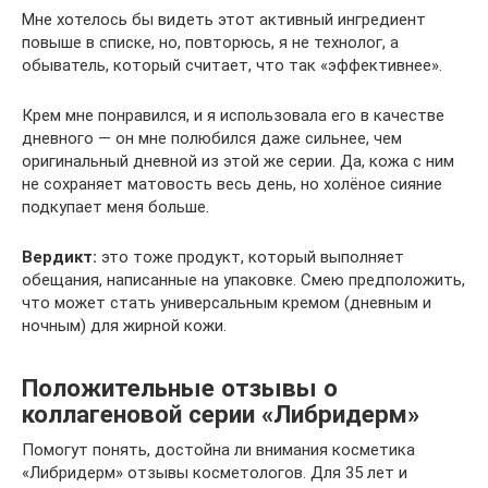
Мне хотелось бы видеть этот активный ингредиент
повыше в списке, но, повторюсь, я не технолог, а
обыватель, который считает, что так «эффективнее».
Крем мне понравился, и я использовала его в качестве
дневного — он мне полюбился даже сильнее, чем
оригинальный дневной из этой же серии. Да, кожа с ним
не сохраняет матовость весь день, но холёное сияние
подкупает меня больше.
Вердикт:
это тоже продукт, который выполняет
обещания, написанные на упаковке. Смею предположить,
что может стать универсальным кремом (дневным и
ночным) для жирной кожи.
Положительные отзывы о
коллагеновой серии «Либридерм»
Помогут понять, достойна ли внимания косметика
«Либридерм» отзывы косметологов. Для 35 лет и