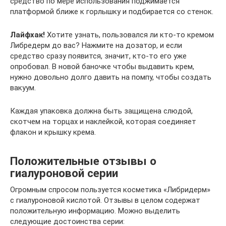
средство по мере использования поджимается
платформой ближе к горлышку и подбирается со стенок.
Лайфхак!
Хотите узнать, пользовался ли кто-то кремом
Либредерм до вас? Нажмите на дозатор, и если
средство сразу появится, значит, кто-то его уже
опробовал. В новой баночке чтобы выдавить крем,
нужно довольно долго давить на помпу, чтобы создать
вакуум.
Каждая упаковка должна быть защищена слюдой,
скотчем на торцах и наклейкой, которая соединяет
флакон и крышку крема.
Положительные отзывы о
гиалуроновой серии
Огромным спросом пользуется косметика «Либридерм»
с гиалуроновой кислотой. Отзывы в целом содержат
положительную информацию. Можно выделить
следующие достоинства серии: