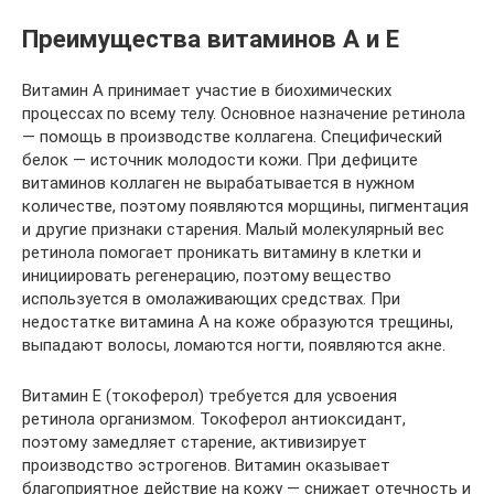
Преимущества витаминов А и Е
Витамин А принимает участие в биохимических
процессах по всему телу. Основное назначение ретинола
— помощь в производстве коллагена. Специфический
белок — источник молодости кожи. При дефиците
витаминов коллаген не вырабатывается в нужном
количестве, поэтому появляются морщины, пигментация
и другие признаки старения. Малый молекулярный вес
ретинола помогает проникать витамину в клетки и
инициировать регенерацию, поэтому вещество
используется в омолаживающих средствах. При
недостатке витамина А на коже образуются трещины,
выпадают волосы, ломаются ногти, появляются акне.
Витамин Е (токоферол) требуется для усвоения
ретинола организмом. Токоферол антиоксидант,
поэтому замедляет старение, активизирует
производство эстрогенов. Витамин оказывает
благоприятное действие на кожу — снижает отечность и