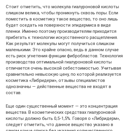
Стоит отметить, что молекула гиалуроновой кислоты
слишком велика, чтобы проникнуть сквозь поры. Если
поместить в косметику такое вещество, то оно лишь
будет оседать на поверхности эпидермиса в виде
пленки. Именно поэтому производителям приходится
прибегать к технологии искусственного расщепления.
Как результат молекулы могут получиться слишком
маленькими. Это крайне опасно, ведь в данном случае
есть риск угнетения функции фибробластов. Технология
производства оптимальной гиалуроновой кислоты
отличается очень высокой себестоимостью. Учитывая
сравнительно невысокую цену, по которой реализуется
косметика «Либридерм», отзывы специалистов
однозначны — действенные вещества не входят в
состав.
Еще один существенный момент — это концентрация
вещества. В косметических средствах гиалуроновой
кислоты должно быть 0,5-1,5%. Говоря о «Либридерм»,
следует отметить, что данное вещество указано в
самом конце списка без указания количественного