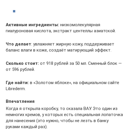
Активные ингредиенты:
низкомолекулярная
гиалуроновая кислота, экстракт центеллы азиатской.
Что делает
: увлажняет жирную кожу, поддерживает
баланс влаги в коже, создаёт матирующий эффект.
Сколько стоит:
от 918 рублей за 50 мл. Сменный блок —
от 596 рублей.
Где найти:
в «Золотом яблоке», на официальном сайте
Libre­d­erm.
Впечатления
Когда я открыла коробку, то сказала ВАУ. Это один из
немногих кремов, у которых есть специальная лопаточка
для нанесения (это нужно, чтобы не лезть в банку
руками каждый раз).