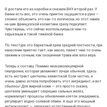
Я достала его из коробки и сказала ВАУ второй раз. У
банки есть вес, это очень приятно ощущается в руке —
сложно объяснить это как-то логически, но этот намёк
на шик французской косметики сразу подкупает.
Чувствуешь, что сейчас воспользуешься чем-то
серьёзным в такой тяжёлой банке.
По текстуре это бархатный крем средней плотности, при
нанесении приятно тает, как масло, пахнет чем-то очень
свежим и сочным, как скошенная трава или алоэ вера.
Теперь к составу. Помимо низкомолекулярной
гиалуронки, которая увлажняет лучше обычной, здесь
есть экстракт центеллы азиантской. Если честно, я
очень давно хотела попробовать этот ингредиент, и вот
сбылось! Для жирной кожи — это просто сказка,
центелла уменьшает секрецию сальных желёз,
нормализует процессы обновления клеток эпидермиса,
регулирует водно-солевой обмен. А ещё это мощный
антиоксидант — запускает естественный процесс