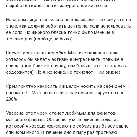
выработки коллагена и гиалуроновой кислоты.
На своём лице я не сильно поняла эффект, потому что не
знаю, как должна работать центелла, если использовать
её соло. Но жирного блеска точно было меньше в
течение дня (вообще не было).
Насчёт состава на коробке. Мне, как пользователю,
хотелось бы видеть активные ингредиенты повыше в
списке (чем ближе к началу, тем больше этого продукта
содержится). Но я, конечно, не технолог — им виднее.
Крем приятно наносить и в целом носить на себе днём —
плёнки нет. Мгновенно впитывается и матирует на все
200%.
Уверена, этот крем станет любимым для фанатов
матового финиша. Объясню: у меня жирная кожа, за
которой я хорошо ухаживаю, но себума на лбу всё равно
слишком много. В течение дня я пару раз протираю