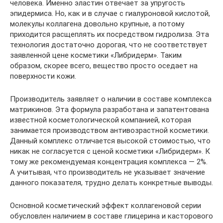
человека. Именно эластин отвечает за упругость
эпидермиса. Но, как и в случае с гиалуроновой кислотой,
молекулы коллагена довольно крупные, а потому
приходится расщеплять их посредством гидролиза. Эта
технология достаточно дорогая, что не соответствует
заявленной цене косметики «Либридерм». Таким
образом, скорее всего, вещество просто оседает на
поверхности кожи.
Производитель заявляет о наличии в составе комплекса
матрикинов. Эта формула разработана и запатентована
известной косметологической компанией, которая
занимается производством антивозрастной косметики.
Данный комплекс отличается высокой стоимостью, что
никак не согласуется с ценой косметики «Либридерм». К
тому же рекомендуемая концентрация комплекса — 2%.
А учитывая, что производитель не указывает значение
данного показателя, трудно делать конкретные выводы.
Основной косметический эффект коллагеновой серии
обусловлен наличием в составе глицерина и касторового