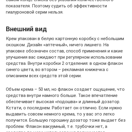
показателя. Поэтому судить об эффективности
гиалуроновой серии нельзя.
Внешний вид
Крем упакован в белую картонную коробку с небольшим
окошком. Дизайн «аптечный», ничего лишнего. На
упаковке обозначен состав, способ применения и какие
улучшения вас ожидают при регулярном использовании
средства. Внутри коробки 2 отделения: в одном флакон
синего цвета, во втором – рекламная книжечка с
описанием всех средств этой серии.
Объем крема – 50 мл, но флакон создает ощущение, что
средства внутри намного больше. Такое впечатление
обеспечивает высокая «подошва» и длинный дозатор.
Кстати, о последнем. Работает он отлично. Если нужно
выдавить совсем немного крема, то у вас это легко
получится. Большую горошину дозатор тоже выдает без
проблем. Флакон вакуумный, т.е. трубочки нет, а