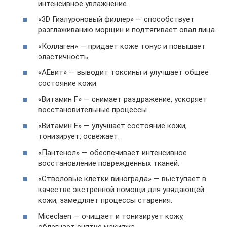
интенсивное увлажнение.
«3D Гиалуроновый филлер» — способствует
разглаживанию морщин и подтягивает овал лица.
«Коллаген» — придает коже тонус и повышает
эластичность.
«АЕвит» — выводит токсины и улучшает общее
состояние кожи.
«Витамин F» — снимает раздражение, ускоряет
восстановительные процессы.
«Витамин Е» — улучшает состояние кожи,
тонизирует, освежает.
«Пантенол» — обеспечивает интенсивное
восстановление поврежденных тканей.
«Стволовые клетки винограда» — выступает в
качестве экстренной помощи для увядающей
кожи, замедляет процессы старения.
Miceclaen — очищает и тонизирует кожу,
облегчает снятие макияжа.