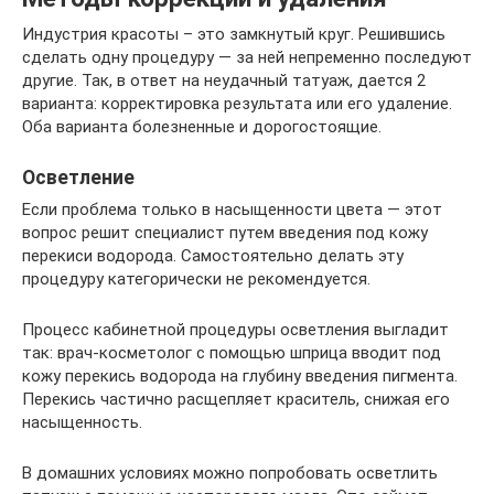
Индустрия красоты – это замкнутый круг. Решившись
сделать одну процедуру — за ней непременно последуют
другие. Так, в ответ на неудачный татуаж, дается 2
варианта: корректировка результата или его удаление.
Оба варианта болезненные и дорогостоящие.
Осветление
Если проблема только в насыщенности цвета — этот
вопрос решит специалист путем введения под кожу
перекиси водорода. Самостоятельно делать эту
процедуру категорически не рекомендуется.
Процесс кабинетной процедуры осветления выгладит
так: врач-косметолог с помощью шприца вводит под
кожу перекись водорода на глубину введения пигмента.
Перекись частично расщепляет краситель, снижая его
насыщенность.
В домашних условиях можно попробовать осветлить