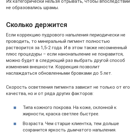
Их категорически нельзя отрывать, чтобы впоследствии
не образовались шрамы.
Сколько держится
Если коррекцию пудрового напыления периодически не
проводить, то минеральный пигмент полностью
растворится за 1,5-2 года. И в этом также несомненный
плюс процедуры – если нанонапыление не понравится,
можно будет в следующий раз выбрать другой способ
изменения внешности. Коррекция позволит
наслаждаться обновленными бровками до 5 лет.
Скорость осветления пигмента зависит не только от его
качества, но и от ряда других факторов:
Типа кожного покрова. На коже, склонной к
жирности, краска светлее быстрее.
Возраста. Чем старше клиентка, тем дольше
сохранится яркость дымчатого напыления.