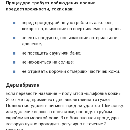
Процедура требует соблюдения правил
предосторожности, таких как:
перед процедурой не употреблять алкоголь,
лекарства, влияющие на свертываемость кровь.
не есть продукты, повышающие артериальное
давление;
не посещать сауну или баню;
не находиться на солнце;
не отрывать корочки отмерших частичек кожи.
Дермабразия
Если перевести название – получится «шлифовка кожи».
Этот метод применяют для высветления татуажа.
Полностью удалить пигмент вряд ли удастся. Шлифовку,
или удаление верхнего слоя кожи, проводят грубым
скрабом из морской соли. Это болезненная процедура,
которую нужно проводить регулярно в течение 3
месяцев.