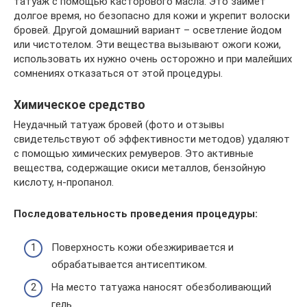
татуаж с помощью касторового масла. Это займет
долгое время, но безопасно для кожи и укрепит волоски
бровей. Другой домашний вариант – осветление йодом
или чистотелом. Эти вещества вызывают ожоги кожи,
использовать их нужно очень осторожно и при малейших
сомнениях отказаться от этой процедуры.
Химическое средство
Неудачный татуаж бровей (фото и отзывы
свидетельствуют об эффективности методов) удаляют
с помощью химических ремуверов. Это активные
вещества, содержащие окиси металлов, бензойную
кислоту, н-пропанол.
Последовательность проведения процедуры:
Поверхность кожи обезжиривается и
обрабатывается антисептиком.
На место татуажа наносят обезболивающий
гель.