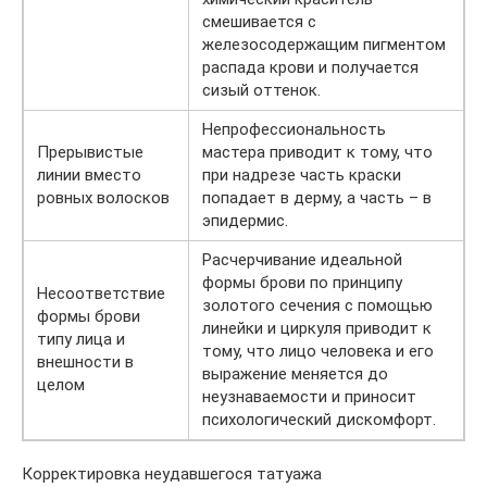
смешивается с
железосодержащим пигментом
распада крови и получается
сизый оттенок.
Непрофессиональность
Прерывистые
мастера приводит к тому, что
линии вместо
при надрезе часть краски
ровных волосков
попадает в дерму, а часть – в
эпидермис.
Расчерчивание идеальной
формы брови по принципу
Несоответствие
золотого сечения с помощью
формы брови
линейки и циркуля приводит к
типу лица и
тому, что лицо человека и его
внешности в
выражение меняется до
целом
неузнаваемости и приносит
психологический дискомфорт.
Корректировка неудавшегося татуажа