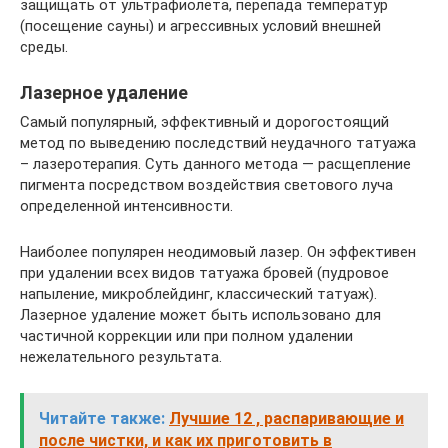
защищать от ультрафиолета, перепада температур
(посещение сауны) и агрессивных условий внешней
среды.
Лазерное удаление
Самый популярный, эффективный и дорогостоящий
метод по выведению последствий неудачного татуажа
– лазеротерапия. Суть данного метода — расщепление
пигмента посредством воздействия светового луча
определенной интенсивности.
Наиболее популярен неодимовый лазер. Он эффективен
при удалении всех видов татуажа бровей (пудровое
напыление, микроблейдинг, классический татуаж).
Лазерное удаление может быть использовано для
частичной коррекции или при полном удалении
нежелательного результата.
Читайте также:
Лучшие 12 , распаривающие и
после чистки, и как их приготовить в