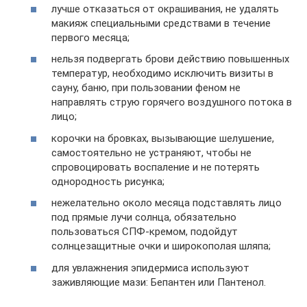
лучше отказаться от окрашивания, не удалять
макияж специальными средствами в течение
первого месяца;
нельзя подвергать брови действию повышенных
температур, необходимо исключить визиты в
сауну, баню, при пользовании феном не
направлять струю горячего воздушного потока в
лицо;
корочки на бровках, вызывающие шелушение,
самостоятельно не устраняют, чтобы не
спровоцировать воспаление и не потерять
однородность рисунка;
нежелательно около месяца подставлять лицо
под прямые лучи солнца, обязательно
пользоваться СПФ-кремом, подойдут
солнцезащитные очки и широкополая шляпа;
для увлажнения эпидермиса используют
заживляющие мази: Бепантен или Пантенол.