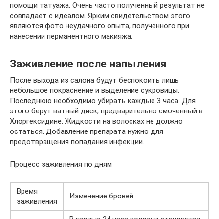
помощи татуажа. Очень часто полученный результат не
совпадает с идеалом. Ярким свидетельством этого
являются фото неудачного опыта, полученного при
нанесении перманентного макияжа.
Заживление после напыления
После выхода из салона будут беспокоить лишь
небольшое покраснение и выделение сукровицы.
Последнюю необходимо убирать каждые 3 часа. Для
этого берут ватный диск, предварительно смоченный в
Хлоргексидине. Жидкости на волосках не должно
остаться. Добавление препарата нужно для
предотвращения попадания инфекции.
Процесс заживления по дням
Время
Изменение бровей
заживления
В первые 24 часа волоски становятся