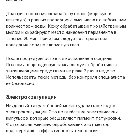
Для приготовления скраба берут соль (морскую и
пищевую) в равных пропорциях, смешивают с небольшим
количеством воды. Кожу обрабатывают хозяйственным
мылом и скрабируют место нанесения перманента в
течение 20 мин. При этом следует остерегаться
попадания соли на слизистую глаз.
После процедуры остается воспаление и ссадины.
Поэтому поврежденную кожу следует обрабатывать
заживляющими средствами не реже 2 раз в неделю.
Использовать такие методы без контроля специалиста
не безопасно.
Электрокоагуляция
Неудачный татуаж бровей можно удалить методом
электрокоагуляции. Это воздействие электрических
импульсов, которые расщепляют пигмент татуировки.
Фотографии женщин, опробовавших этот метод,
подтверждают эффективность технологии.