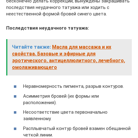
бесконечно делать коррекции, вынуждены закрашивать
последствия неудачного татуажа или ходить с
неестественной формой бровей синего цвета.
Последствия неудачного татуажа:
Читайте также:
Масла для массажа и их
свойства. Базовые и эфирные для
эротического, антицеллюлитного, лечебного,
омолаживающего
Неравномерность пигмента, разрыв контуров.
Асимметрия бровей (их формы или
расположения).
Несоответствие цвета первоначально
заявленному.
Расплывчатый контур бровей взамен обещанной
четкой линии.