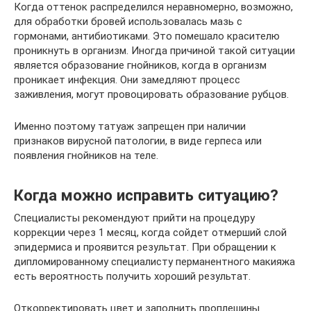
Когда оттенок распределился неравномерно, возможно,
для обработки бровей использовалась мазь с
гормонами, антибиотиками. Это помешало красителю
проникнуть в организм. Иногда причиной такой ситуации
является образование гнойников, когда в организм
проникает инфекция. Они замедляют процесс
заживления, могут провоцировать образование рубцов.
Именно поэтому татуаж запрещен при наличии
признаков вирусной патологии, в виде герпеса или
появления гнойников на теле.
Когда можно исправить ситуацию?
Специалисты рекомендуют прийти на процедуру
коррекции через 1 месяц, когда сойдет отмерший слой
эпидермиса и проявится результат. При обращении к
дипломированному специалисту перманентного макияжа
есть вероятность получить хороший результат.
Откорректировать цвет и заполнить проплешины