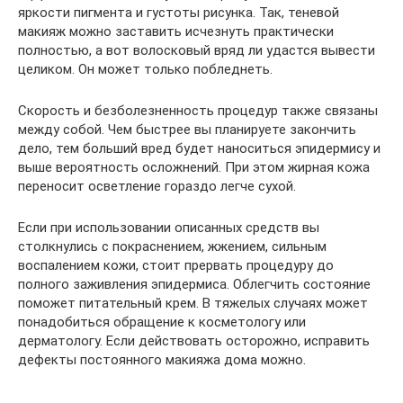
яркости пигмента и густоты рисунка. Так, теневой
макияж можно заставить исчезнуть практически
полностью, а вот волосковый вряд ли удастся вывести
целиком. Он может только побледнеть.
Скорость и безболезненность процедур также связаны
между собой. Чем быстрее вы планируете закончить
дело, тем больший вред будет наноситься эпидермису и
выше вероятность осложнений. При этом жирная кожа
переносит осветление гораздо легче сухой.
Если при использовании описанных средств вы
столкнулись с покраснением, жжением, сильным
воспалением кожи, стоит прервать процедуру до
полного заживления эпидермиса. Облегчить состояние
поможет питательный крем. В тяжелых случаях может
понадобиться обращение к косметологу или
дерматологу. Если действовать осторожно, исправить
дефекты постоянного макияжа дома можно.