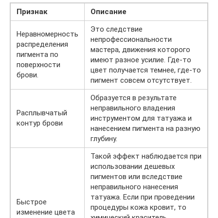
Признак
Описание
Это следствие
Неравномерность
непрофессиональности
распределения
мастера, движения которого
пигмента по
имеют разное усилие. Где-то
поверхности
цвет получается темнее, где-то
брови.
пигмент совсем отсутствует.
Образуется в результате
неправильного владения
Расплывчатый
инструментом для татуажа и
контур брови
нанесением пигмента на разную
глубину.
Такой эффект наблюдается при
использовании дешевых
пигментов или вследствие
неправильного нанесения
татуажа. Если при проведении
Быстрое
процедуры кожа кровит, то
изменение цвета
химический краситель