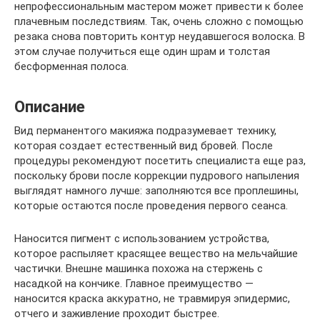
непрофессиональным мастером может привести к более
плачевным последствиям. Так, очень сложно с помощью
резака снова повторить контур неудавшегося волоска. В
этом случае получиться еще один шрам и толстая
бесформенная полоса.
Описание
Вид перманентого макияжа подразумевает технику,
которая создает естественный вид бровей. После
процедуры рекомендуют посетить специалиста еще раз,
поскольку брови после коррекции пудрового напыления
выглядят намного лучше: заполняются все проплешины,
которые остаются после проведения первого сеанса.
Наносится пигмент с использованием устройства,
которое распыляет красящее вещество на мельчайшие
частички. Внешне машинка похожа на стержень с
насадкой на кончике. Главное преимущество —
наносится краска аккуратно, не травмируя эпидермис,
отчего и заживление проходит быстрее.