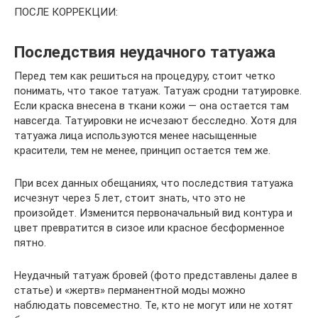
ПОСЛЕ КОРРЕКЦИИ:
Последствия неудачного татуажа
Перед тем как решиться на процедуру, стоит четко
понимать, что такое татуаж. Татуаж сродни татуировке.
Если краска внесена в ткани кожи — она остается там
навсегда. Татуировки не исчезают бесследно. Хотя для
татуажа лица используются менее насыщенные
красители, тем не менее, принцип остается тем же.
При всех данных обещаниях, что последствия татуажа
исчезнут через 5 лет, стоит знать, что это не
произойдет. Изменится первоначальный вид контура и
цвет превратится в сизое или красное бесформенное
пятно.
Неудачный татуаж бровей (фото представлены далее в
статье) и «жертв» перманентной моды можно
наблюдать повсеместно. Те, кто не могут или не хотят