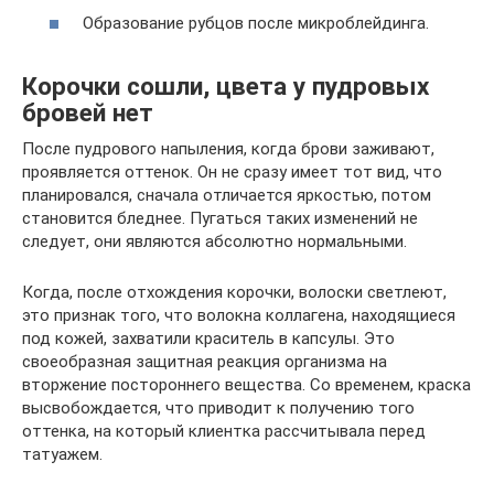
Образование рубцов после микроблейдинга.
Корочки сошли, цвета у пудровых
бровей нет
После пудрового напыления, когда брови заживают,
проявляется оттенок. Он не сразу имеет тот вид, что
планировался, сначала отличается яркостью, потом
становится бледнее. Пугаться таких изменений не
следует, они являются абсолютно нормальными.
Когда, после отхождения корочки, волоски светлеют,
это признак того, что волокна коллагена, находящиеся
под кожей, захватили краситель в капсулы. Это
своеобразная защитная реакция организма на
вторжение постороннего вещества. Со временем, краска
высвобождается, что приводит к получению того
оттенка, на который клиентка рассчитывала перед
татуажем.