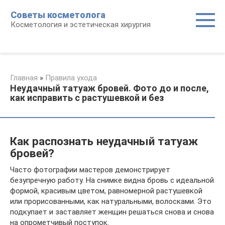
Перейти
Советы косметолога
к
Косметология и эстетическая хирургия
контенту
Главная
»
Правила ухода
Неудачный татуаж бровей. Фото до и после,
как исправить с растушевкой и без
Как распознать неудачный татуаж
бровей?
Часто фотографии мастеров демонстрирует
безупречную работу. На снимке видна бровь с идеальной
формой, красивым цветом, равномерной растушевкой
или прорисованными, как натуральными, волосками. Это
подкупает и заставляет женщин решаться снова и снова
на опрометчивый поступок.