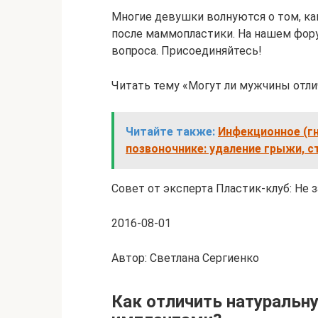
Многие девушки волнуются о том, как
после маммопластики. На нашем фору
вопроса. Присоединяйтесь!
Читать тему «Могут ли мужчины отли
Читайте также:
Инфекционное (гн
позвоночнике: удаление грыжи, с
Совет от эксперта Пластик-клуб: Не з
2016-08-01
Автор: Светлана Сергиенко
Как отличить натуральну