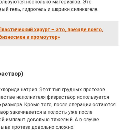
пользуются несколько материалов. Это
ый гель, гидрогель и шарики силикагеля.
Пластический хирург – это, прежде всего,
 бизнесмен и промоутер»
раствор)
хлорида натрия. Этот тип грудных протезов
естве наполнителя физраствор используется
 размера. Кроме того, после операции остаются
ор закачивается в полость уже после
кой имплант довольно тяжелый. А в случае
ыва протеза довольно сложно.