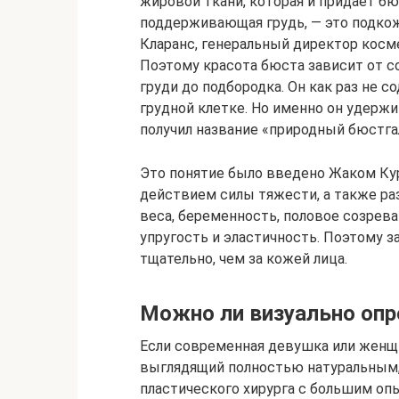
жировой ткани, которая и придает б
поддерживающая грудь, — это подко
Кларанс, генеральный директор косме
Поэтому красота бюста зависит от со
груди до подбородка. Он как раз не 
грудной клетке. Но именно он удержи
получил название «природный бюстга
Это понятие было введено Жаком Курт
действием силы тяжести, а также ра
веса, беременность, половое созрева
упругость и эластичность. Поэтому 
тщательно, чем за кожей лица.
Можно ли визуально опр
Если современная девушка или женщ
выглядящий полностью натуральным, 
пластического хирурга с большим оп