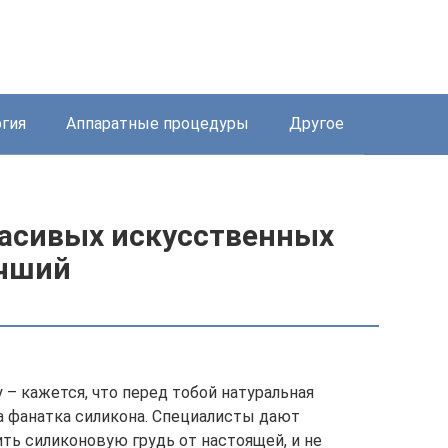
ргия
Аппаратные процедуры
Другое
асивых искусственных
учший
 – кажется, что перед тобой натуральная
на фанатка силикона. Специалисты дают
ть силиконовую грудь от настоящей, и не