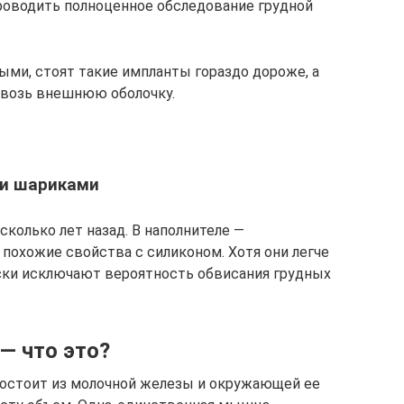
проводить полноценное обследование грудной
ыми, стоят такие импланты гораздо дороже, а
квозь внешнюю оболочку.
и шариками
сколько лет назад. В наполнителе —
охожие свойства с силиконом. Хотя они легче
ески исключают вероятность обвисания грудных
— что это?
 состоит из молочной железы и окружающей ее