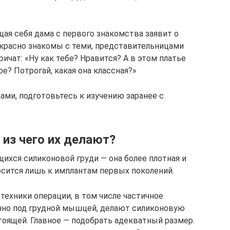
ая себя дама с первого знакомства заявит о
екрасно знакомы с теми, представительницами
ричат: «Ну как тебе? Нравится? А в этом платье
е? Потрогай, какая она классная?»
ами, подготовьтесь к изучению заранее с
из чего их делают?
ихся силиконовой груди — она более плотная и
осится лишь к имплантам первых поколений.
ехники операции, в том числе частичное
но под грудной мышцей, делают силиконовую
тоящей. Главное — подобрать адекватный размер.