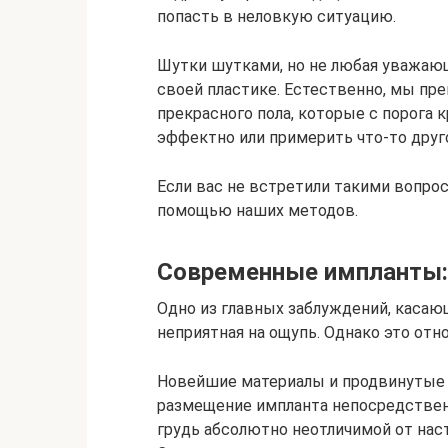
попасть в неловкую ситуацию.
Шутки шутками, но не любая уважающ
своей пластике. Естественно, мы пр
прекрасного пола, которые с порога к
эффектно или примерить что-то друго
Если вас не встретили такими вопрос
помощью наших методов.
Современные импланты: 
Одно из главных заблуждений, касающ
неприятная на ощупь. Однако это отн
Новейшие материалы и продвинутые т
размещение импланта непосредствен
грудь абсолютно неотличимой от нас