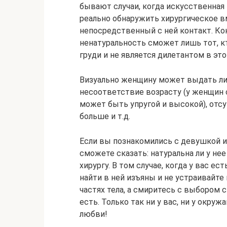
бывают случаи, когда искусственная 
реально обнаружить хирургическое в
непосредственный с ней контакт. Кон
ненатуральность сможет лишь тот, 
груди и не является дилетантом в это
Визуально женщину может выдать ли
несоответствие возрасту (у женщин 
может быть упругой и высокой), отсу
больше и т.д.
Если вы познакомились с девушкой и 
сможете сказать: натуральна ли у не
хирургу. В том случае, когда у вас е
найти в ней изъяны и не устраивайте 
частях тела, а смиритесь с выбором 
есть. Только так ни у вас, ни у окр
любви!