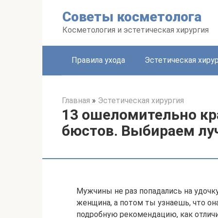
Перейти
Советы косметолога
к
контенту
Косметология и эстетическая хирургия
Правила ухода
Эстетическая хиру
Главная
»
Эстетическая хирургия
13 ошеломительно кр
бюстов. Выбираем л
Мужчины не раз попадались на удочку
женщина, а потом ты узнаешь, что о
подробную рекомендацию, как отличи