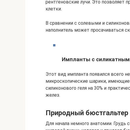
рентгеновские лучи. Это позволяет 
клетки.
В сравнении с солевыми и силиконов
наполнитель может просачиваться с
Импланты с силикатным
Этот вид импланта появился всего не
микроскопические шарики, имеющие п
силиконового геля на 30% и практич
желез.
Природный бюстгальтер 
Для начала немного анатомии. Грудь