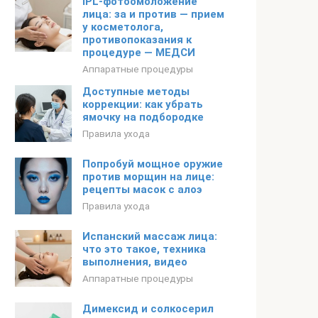
IPL-фотоомоложение
лица: за и против — прием
у косметолога,
противопоказания к
процедуре — МЕДСИ
Аппаратные процедуры
Доступные методы
коррекции: как убрать
ямочку на подбородке
Правила ухода
Попробуй мощное оружие
против морщин на лице:
рецепты масок с алоэ
Правила ухода
Испанский массаж лица:
что это такое, техника
выполнения, видео
Аппаратные процедуры
Димексид и солкосерил