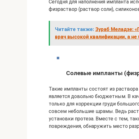
Сегодня для наполнения импланта ис
физраствор (раствор соли), силиконов
Читайте также:
Зураб Меладзе: «
врач высокой квалификации, а не
Солевые импланты (физ
Такие импланты состоят из раствора 
является довольно бюджетным. В кач
только для коррекции груди большого
совсем небольшие шрамы. Ведь раств
установки протеза. Вместе с тем, та
повреждения, обнаружить место разр