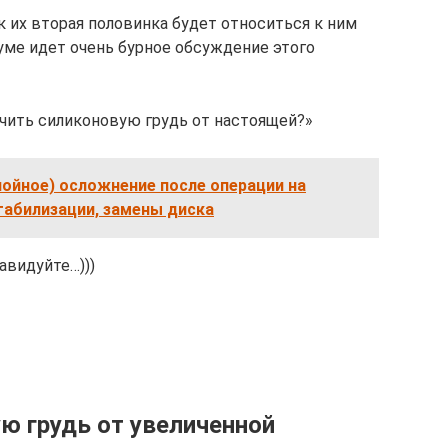
 их вторая половинка будет относиться к ним
ме идет очень бурное обсуждение этого
чить силиконовую грудь от настоящей?»
ойное) осложнение после операции на
табилизации, замены диска
авидуйте…)))
ю грудь от увеличенной