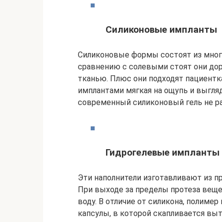
Силиконовые импланты
Силиконовые формы состоят из много
сравнению с солевыми стоят они до
тканью. Плюс они подходят пациентк
имплантами мягкая на ощупь и выгля
современный силиконовый гель не ра
Гидрогелевые импланты
Эти наполнители изготавливают из 
При выходе за пределы протеза вещес
воду. В отличие от силикона, полиме
капсулы, в которой скапливается вы