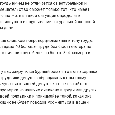
грудь ничем не отличается от натуральной и
мешательство сможет только тот, кто имеет
ечно же, и в такой ситуации определить
кто искушен в ощупывании натуральной женской
м деле.
шь слишком непропорциональная к телу грудь,
старше 40 большая грудь без бюстгальтера не
тствие нижнего белья на бюсте 3-4 размера и
у вас закрутился бурный роман, то вы наверняка
е грудь или девушка обращалась к опытному
сть чувства к вашей девушке, то не пытайтесь
проверки на наличие силикона в груди или других
своей половинки и принимайте такой, какая она
ужающих не будет поводов усомниться в вашей