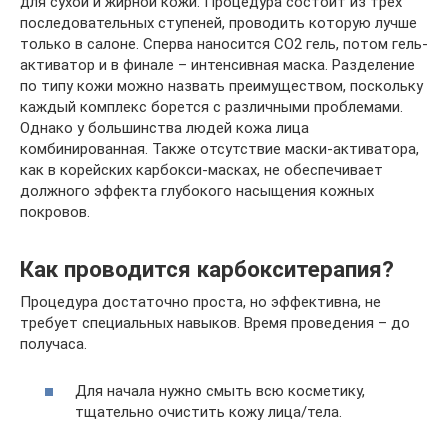
для сухой и жирной кожи. Процедура состоит из трех
последовательных ступеней, проводить которую лучше
только в салоне. Сперва наносится CO2 гель, потом гель-
активатор и в финале – интенсивная маска. Разделение
по типу кожи можно назвать преимуществом, поскольку
каждый комплекс борется с различными проблемами.
Однако у большинства людей кожа лица
комбинированная. Также отсутствие маски-активатора,
как в корейских карбокси-масках, не обеспечивает
должного эффекта глубокого насыщения кожных
покровов.
Как проводится карбокситерапия?
Процедура достаточно проста, но эффективна, не
требует специальных навыков. Время проведения – до
получаса.
Для начала нужно смыть всю косметику,
тщательно очистить кожу лица/тела.