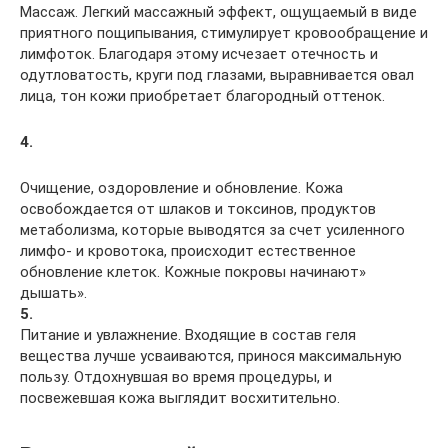
Массаж. Легкий массажный эффект, ощущаемый в виде
приятного пощипывания, стимулирует кровообращение и
лимфоток. Благодаря этому исчезает отечность и
одутловатость, круги под глазами, выравнивается овал
лица, тон кожи приобретает благородный оттенок.
4.
Очищение, оздоровление и обновление. Кожа
освобождается от шлаков и токсинов, продуктов
метаболизма, которые выводятся за счет усиленного
лимфо- и кровотока, происходит естественное
обновление клеток. Кожные покровы начинают»
дышать».
5.
Питание и увлажнение. Входящие в состав геля
вещества лучше усваиваются, принося максимальную
пользу. Отдохнувшая во время процедуры, и
посвежевшая кожа выглядит восхитительно.