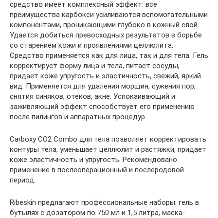
средство имеет комплексный эффект: все
преимущества карбокси усиливаются вспомогательными
компонентами, проникающими глубоко в кожный слой.
Удается добиться превосходных результатов в борьбе
со старением кожи и проявлениями целлюлита.
Средство применяется как для лица, так и для тела. Гель
корректирует форму лица и тела, питает сосуды,
придает коже упругость и эластичность, свежий, яркий
вид. Применяется для удаления морщин, сужения пор,
снятия синяков, отеков, акне. Успокаивающий и
заживляющий эффект способствует его применению
после пилингов и аппаратных процедур.
Carboxy CO2 Combo для тела позволяет корректировать
контуры тела, уменьшает целлюлит и растяжки, придает
коже эластичность и упругость. Рекомендовано
применение в послеоперационный и послеродовой
период.
Ribeskin предлагают профессиональные наборы: гель в
бутылях с дозатором по 750 мл и 1,5 литра, маска-