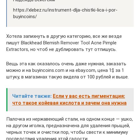
https://xlebez.ru/instrument-dlja-chistki-lica-i-por-
buyincoins/
Хотела запихнуть в другую категорию, все же везде
пишут Blackhead Blemish Remover Tool Acne Pimple
Extractors, но чтоб не дублировать тут отпишусь.
Вещь эта как оказалось очень даже нужная, заказать
можно и на buyincoins.com и на ebay.com, цена 1$ за 1
штуку, в магазинах такую видела от 100 рублей и выше.
Читайте также:
Если у вас есть пигментация:
что такое койевая кислота и зачем она нужна
Палочка из нержавеющий стали, на одном конце — ушко,
на другом иголка, предназначена для удаления прыщей,
черных точек и очистки пор, чтобы свести к минимуму
последствия удаления этой гадости.