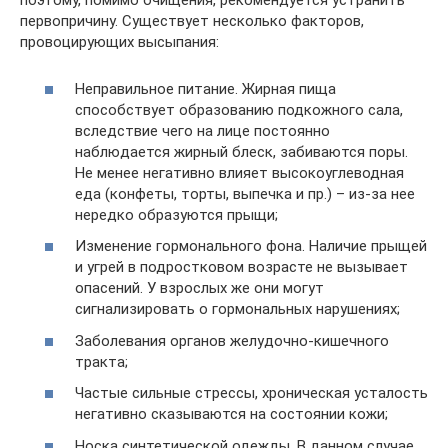
поэтому, помимо очищения, рекомендуется устранить
первопричину. Существует несколько факторов,
провоцирующих высыпания:
Неправильное питание. Жирная пища
способствует образованию подкожного сала,
вследствие чего на лице постоянно
наблюдается жирный блеск, забиваются поры.
Не менее негативно влияет высокоуглеводная
еда (конфеты, торты, выпечка и пр.) – из-за нее
нередко образуются прыщи;
Изменение гормонального фона. Наличие прыщей
и угрей в подростковом возрасте не вызывает
опасений. У взрослых же они могут
сигнализировать о гормональных нарушениях;
Заболевания органов желудочно-кишечного
тракта;
Частые сильные стрессы, хроническая усталость
негативно сказываются на состоянии кожи;
Носка синтетической одежды. В данном случае