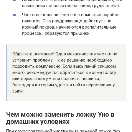
высыпания появляются на спине, груди, плечах;
Часто выполнение чистки с помощью скрабов,
пилингов. Это раздражающе действует на
кожный покров, начинаются воспалительные
процессы, образуются прыщики.
Обратите внимание! Одна механическая чистка не
устранит проблему – к ее решению необходимо
подходить комплексно. Если высыпаний слишком
много, рекомендуется обратиться к косметологу
или дерматологу – они назначат анализы,
благодаря которым удастся найти первопричину
сыпи.
Чем можно заменить ложку Уно в
домашних условиях
При самостоятельной чистки лица заменой ложке Уно