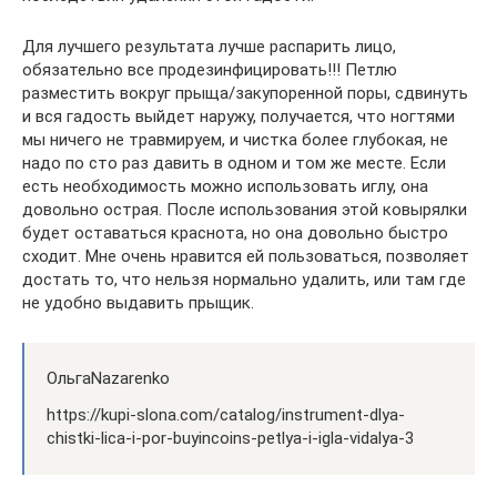
Для лучшего результата лучше распарить лицо,
обязательно все продезинфицировать!!! Петлю
разместить вокруг прыща/закупоренной поры, сдвинуть
и вся гадость выйдет наружу, получается, что ногтями
мы ничего не травмируем, и чистка более глубокая, не
надо по сто раз давить в одном и том же месте. Если
есть необходимость можно использовать иглу, она
довольно острая. После использования этой ковырялки
будет оставаться краснота, но она довольно быстро
сходит. Мне очень нравится ей пользоваться, позволяет
достать то, что нельзя нормально удалить, или там где
не удобно выдавить прыщик.
ОльгаNazarenko
https://kupi-slona.com/catalog/instrument-dlya-
chistki-lica-i-por-buyincoins-petlya-i-igla-vidalya-3