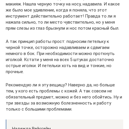
макияж. Нашла черную точку на носу, надавила. И какое
же было мое удивление, когда я поняла, что этот
инструмент действительно работает! Правда то ли я
нажала сильно, то ли место чувствительно, но у меня
прям слезы из глаз брызнули и нос потом красный был.
А так принцип работы прост: подносим петельку к
черной точке, осторожно надавливаем и сдвигаем
немного в бок. При необходимости можно проткнуть
иголкой. Кстати у меня на всех 5 штуках достаточно
острые иголки. И петельки хоть на вид и тонкие, но
прочные.
Рекомендую ли я эту вещицу? Наверно да, но больше
тем, у кого есть проблемы с кожей. А так совсем не
обязательный предмет, можно и без него обойтись. Ну и
три звезды за возможную болезненность и работу
только с большими проблемами.
Надежда Вейсгейм