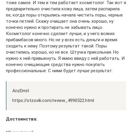
тоже самое. И тем и тем работает косметолог. Так вот я
предварительно очистила кожу лица, затем распарила
ее, когда поры открылись начала чистить поры, черные
точки петлей. Скажу очищает она очень хорошо, ну
конечно нужно и протирать не забывать лицо.
Косметолог конечно сделает лучше, и у него всяких
прибамбасов много. Но не у всех есть деньги и время
сходить к нему. Поэтому результат такой. Поры
очистились хорошо, но не все. Штучка прикольная. Но
нужно к ней привыкнуть. Я имею ввиду с ней работать. И
конечно очищающие средства нужно покупать
профессиональные. С ними будет лучше результат.
AnzDmit
https://otzovik.com/review_4990522.html
Достоинства: