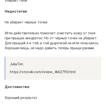
Убирает гной
Недостатки:
Не убирает чёрные точки
Игла действительно помогает очистить кожу от гноя
при прыщах аккуратно. Но от чёрных точек не убирает.
Для прыщей я и той, и той дырочкой на игле пользуюсь.
Хорошая вещь, не надо давить теперь прыщи руками.
JuliaTim
https://otzovik.com/review_4662795.html
Достоинства:
Хороший результат