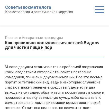
Перейти
Советы косметолога
к
Косметология и эстетическая хирургия
контенту
Главная
»
Аппаратные процедуры
Как правильно пользоваться петлей Видаля
для чистки лица и пор
Многие девушки сталкиваются с проблемой загрязнения
кожи, следствием которой становится появление
комедонов, прыщей и других высыпаний. Все это весьма
портит эстетический вид, ведь в некоторых случаях не
спасают даже тональные средства. Здесь есть два
выхода из ситуации: обратиться к косметологу в салон и
произвести чистку за немалую сумму, либо сделать это
самостоятельно дома при помощи косметологической
петельки. Стоит она недорого, но результат дает