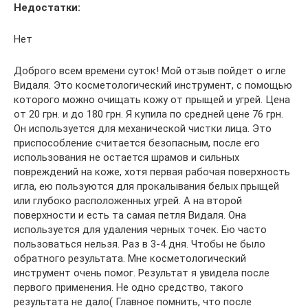
Недостатки:
Нет
Доброго всем времени суток! Мой отзыв пойдет о игле
Видаля. Это косметологический инструмент, с помощью
которого можно очищать кожу от прыщей и угрей. Цена
от 20 грн. и до 180 грн. Я купила по средней цене 76 грн.
Он используется для механической чистки лица. Это
приспособление считается безопасным, после его
использования не остается шрамов и сильных
повреждений на коже, хотя первая рабочая поверхность
игла, ею пользуются для прокалывания белых прыщей
или глубоко расположенных угрей. А на второй
поверхности и есть та самая петля Видаля. Она
используется для удаления черных точек. Ею часто
пользоваться нельзя. Раз в 3-4 дня. Чтобы не было
обратного результата. Мне косметологический
инструмент очень помог. Результат я увидела после
первого применения. Не одно средство, такого
результата не дало( Главное помнить, что после