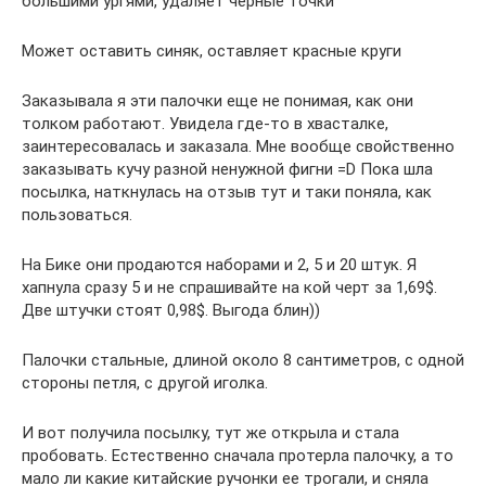
большими ургями, удаляет чёрные точки
Может оставить синяк, оставляет красные круги
Заказывала я эти палочки еще не понимая, как они
толком работают. Увидела где-то в хвасталке,
заинтересовалась и заказала. Мне вообще свойственно
заказывать кучу разной ненужной фигни =D Пока шла
посылка, наткнулась на отзыв тут и таки поняла, как
пользоваться.
На Бике они продаются наборами и 2, 5 и 20 штук. Я
хапнула сразу 5 и не спрашивайте на кой черт за 1,69$.
Две штучки стоят 0,98$. Выгода блин))
Палочки стальные, длиной около 8 сантиметров, с одной
стороны петля, с другой иголка.
И вот получила посылку, тут же открыла и стала
пробовать. Естественно сначала протерла палочку, а то
мало ли какие китайские ручонки ее трогали, и сняла