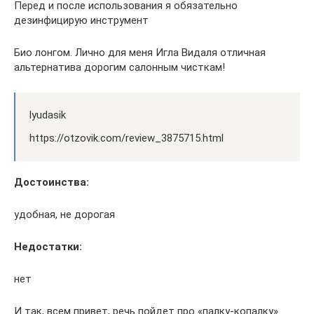
Перед и после использования я обязательно
дезинфицирую инструмент
Био лонгом. Лично для меня Игла Видаля отличная
альтернатива дорогим салонным чисткам!
lyudasik
https://otzovik.com/review_3875715.html
Достоинства:
удобная, не дорогая
Недостатки:
нет
И так, всем привет, речь пойдет про «палку-копалку».