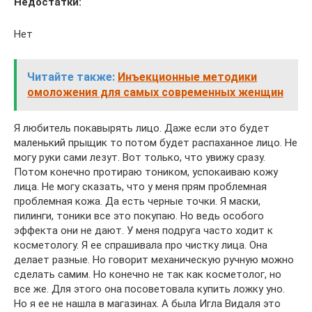
Недостатки:
Нет
Читайте также:
Инъекционные методики
омоложения для самых современных женщин
Я любитель покавырять лицо. Даже если это будет
маленький прыщик то потом будет распаханное лицо. Не
могу руки сами лезут. Вот только, что увижу сразу.
Потом конечно протираю тоником, успокаиваю кожу
лица. Не могу сказать, что у меня прям проблемная
проблемная кожа. Да есть черные точки. Я маски,
пилинги, тоники все это покупаю. Но ведь особого
эффекта они не дают. У меня подруга часто ходит к
косметологу. Я ее спрашивала про чистку лица. Она
делает разные. Но говорит механическую ручную можно
сделать самим. Но конечно не так как косметолог, но
все же. Для этого она посоветовала купить ложку уно.
Но я ее не нашла в магазинах. А была Игла Видаля это