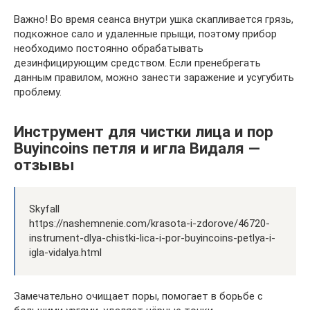
Важно! Во время сеанса внутри ушка скапливается грязь,
подкожное сало и удаленные прыщи, поэтому прибор
необходимо постоянно обрабатывать
дезинфицирующим средством. Если пренебрегать
данным правилом, можно занести заражение и усугубить
проблему.
Инструмент для чистки лица и пор
Buyincoins петля и игла Видаля —
отзывы
Skyfall
https://nashemnenie.com/krasota-i-zdorove/46720-
instrument-dlya-chistki-lica-i-por-buyincoins-petlya-i-
igla-vidalya.html
Замечательно очищает поры, помогает в борьбе с