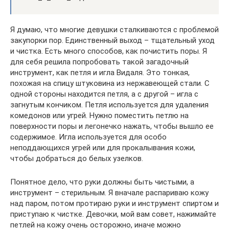
Я думаю, что многие девушки сталкиваются с проблемой
закупорки пор. Единственный выход – тщательный уход
и чистка. Есть много способов, как почистить поры. Я
для себя решила попробовать такой загадочный
инструмент, как петля и игла Видаля. Это тонкая,
похожая на спицу штуковина из нержавеющей стали. С
одной стороны находится петля, а с другой – игла с
загнутым кончиком. Петля используется для удаления
комедонов или угрей. Нужно поместить петлю на
поверхности поры и легонечко нажать, чтобы вышло ее
содержимое. Игла используется для особо
неподдающихся угрей или для прокалывания кожи,
чтобы добраться до белых узелков.
Понятное дело, что руки должны быть чистыми, а
инструмент – стерильным. Я вначале распариваю кожу
над паром, потом протираю руки и инструмент спиртом и
приступаю к чистке. Девочки, мой вам совет, нажимайте
петлей на кожу очень осторожно, иначе можно