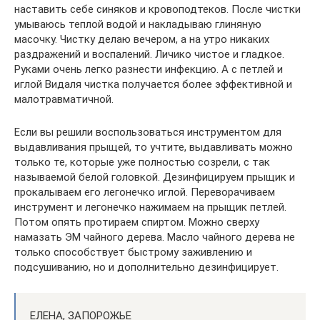
наставить себе синяков и кровоподтеков. После чистки
умываюсь теплой водой и накладываю глиняную
масочку. Чистку делаю вечером, а на утро никаких
раздражений и воспалений. Личико чистое и гладкое.
Руками очень легко разнести инфекцию. А с петлей и
иглой Видаля чистка получается более эффективной и
малотравматичной.
Если вы решили воспользоваться инструментом для
выдавливания прыщей, то учтите, выдавливать можно
только те, которые уже полностью созрели, с так
называемой белой головкой. Дезинфицируем прыщик и
прокалываем его легонечко иглой. Переворачиваем
инструмент и легонечко нажимаем на прыщик петлей.
Потом опять протираем спиртом. Можно сверху
намазать ЭМ чайного дерева. Масло чайного дерева не
только способствует быстрому заживлению и
подсушиванию, но и дополнительно дезинфицирует.
ЕЛЕНА, ЗАПОРОЖЬЕ