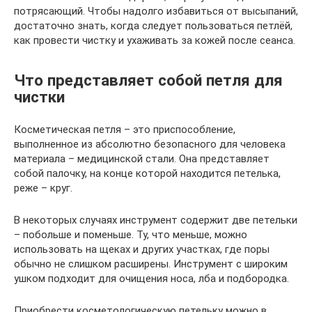
потрясающий. Чтобы надолго избавиться от высыпаний,
достаточно знать, когда следует пользоваться петлёй,
как провести чистку и ухаживать за кожей после сеанса.
Что представляет собой петля для
чистки
Косметическая петля – это приспособление,
выполненное из абсолютно безопасного для человека
материала – медицинской стали. Она представляет
собой палочку, на конце которой находится петелька,
реже – круг.
В некоторых случаях инструмент содержит две петельки
– побольше и поменьше. Ту, что меньше, можно
использовать на щеках и других участках, где поры
обычно не слишком расширены. Инструмент с широким
ушком подходит для очищения носа, лба и подбородка.
Приобрести косметологическую петельку можно в