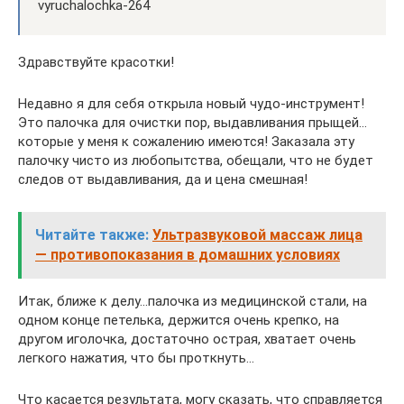
vyruchalochka-264
Здравствуйте красотки!
Недавно я для себя открыла новый чудо-инструмент!
Это палочка для очистки пор, выдавливания прыщей…
которые у меня к сожалению имеются! Заказала эту
палочку чисто из любопытства, обещали, что не будет
следов от выдавливания, да и цена смешная!
Читайте также:
Ультразвуковой массаж лица
— противопоказания в домашних условиях
Итак, ближе к делу…палочка из медицинской стали, на
одном конце петелька, держится очень крепко, на
другом иголочка, достаточно острая, хватает очень
легкого нажатия, что бы проткнуть…
Что касается результата, могу сказать, что справляется