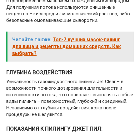
с одновременным массажем охлажденным кислородом.
Для получения потока используются очищенные
вещества – кислород и физиологический раствор, либо
безопасные омолаживающие сыворотки.
Читайте также:
Топ-7 лучших масок-пилинг
для лица и рецепты домашних средств. Как
выбрать?
ГЛУБИНА ВОЗДЕЙСТВИЯ
Уникальность газожидкостного пилинга Jet Clear – в
возможности точного дозирования длительности и
интенсивности потока, что позволяет выполнять любые
виды пилинга – поверхностный, глубокий и срединный.
Независимо от глубины воздействия, кожа после
процедуры не шелушится.
ПОКАЗАНИЯ К ПИЛИНГУ ДЖЕТ ПИЛ: