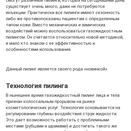
смогут различные пилинги, которых на сегодняшний день
существует очень много, даже не потребуются
инъекции. Практически все пилинги имеют сезонность
либо же противопоказаны пациентам с определенным
типом кожи. Вместо механических и химических
воздействий можно воспользоваться газожидкостным
пилингом. Он считается относительно новой методикой,
и мало кто знаком с ее эффективностью и
особенностями использования.
Данный пилинг является своего рода «новинкой»
Технология пилинга
В нынешнее время газожидкостный пилинг лица и тела
признан колоссальным прорывом на рынке
косметологических услуг. Технология основывается на
регулировании глубины воздействия струи жидкости.
Это дает возможность работать с проблемными
местами (рубцами и шрамами) и достигать такого же