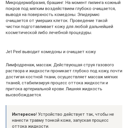
Микродермабразия, брашинг. На момент пилинга кожный
покров под мягким воздействием глубоко очищается,
выводя на поверхность комедоны. Эпидермис
очищается от умерших клеток. Проведение такой
чистки подготавливает кожу для любой дальнейшей
косметической либо лечебной процедуры.
Jet Peel выводит комедоны и очищает кожу
Лимфодренаж, массаж. Действующая струя газового
раствора и жидкости проникает глубоко под кожу, почти
достигая костной ткани, осуществляет массаж мягких
тканей, стабилизируя процесс оттока жидкости и
притока артериальной крови. Лишняя жидкость
высвобождается.
Интересно
! Устройство действует так, чтобы не
нанести травму тонкой коже, запуская процесс
оттока жидкости.