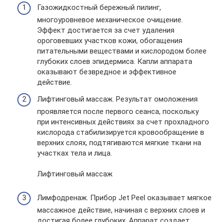
Газожидкостный бережный пилинг,
многоуровневое механическое очищение.
Эффект достигается за счет удаления
ороговевших участков кожи, обогащения
питательными веществами и кислородом более
глубоких слоев эпидермиса. Капли аппарата
оказывают безвредное и эффективное
действие.
Лифтинговый массаж. Результат омоложения
проявляется после первого сеанса, поскольку
при интенсивных действиях за счет прохладного
кислорода стабилизируется кровообращение в
верхних слоях, подтягиваются мягкие ткани на
участках тела и лица.
Лифтинговый массаж
Лимфодренаж. Прибор Jet Peel оказывает мягкое
массажное действие, начиная с верхних слоев и
достигая более глубоких. Аппарат создает