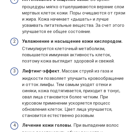
процедуры мягко отшелушиваются верхние слои
мертвых клеток кожи. Поры очищаются от грязи
и жира. Кожа начинает «дышать» и лучше
усваивать питательные вещества. За счет этого
улучшается ее общее состояние.
Увлажнение и насыщение кожи кислородом.
Стимулируется клеточный метаболизм,
повышается иммунная активность клеток,
поэтому кожа выглядит здоровой и свежей.
Лифтинг-эффект.
Массаж струей из газа и
жидкости позволяет улучшить кровообращение
и отток лимфы. Тем самым уходят отеки и
синяки, кожа подтягивается, приходит в тонус,
овал лица становится более четким. При
курсовом применении ускоряется процесс
обновления клеток. Цвет лица улучшается,
становится естественно розовым.
Лечение кожи головы.
При выпадении волос