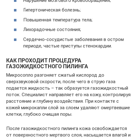
Нарушение мозгового кровообращения;
Гипертоническая болезнь;
Повышенная температура тела;
Лихорадочные состояния;
Сердечно-сосудистые заболевания в остром
периоде, частые приступы стенокардии.
КАК ПРОХОДИТ ПРОЦЕДУРА
ГАЗОЖИДКОСТНОГО ПИЛИНГА
Микросопло разгоняет сжатый кислород до
сверхзвуковой скорости, после чего в струю газа
подается жидкость – так образуется газожидкостный
поток. Специалист направляет его на кожу, контролируя
расстояние и глубину воздействия. При контакте с
кожей микрокапли слой за слоем удаляют омертвевшие
клетки, глубоко очищая поры.
После газожидкостного пилинга кожа освобождается
от поверхностного мертвого слоя, насыщается влагой и