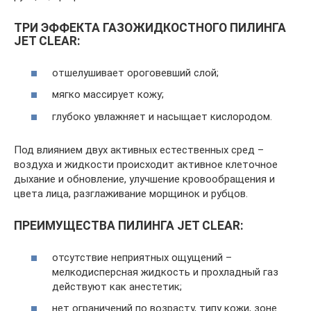
ТРИ ЭФФЕКТА ГАЗОЖИДКОСТНОГО ПИЛИНГА
JET CLEAR:
отшелушивает ороговевший слой;
мягко массирует кожу;
глубоко увлажняет и насыщает кислородом.
Под влиянием двух активных естественных сред –
воздуха и жидкости происходит активное клеточное
дыхание и обновление, улучшение кровообращения и
цвета лица, разглаживание морщинок и рубцов.
ПРЕИМУЩЕСТВА ПИЛИНГА JET CLEAR:
отсутствие неприятных ощущений –
мелкодисперсная жидкость и прохладный газ
действуют как анестетик;
нет ограничений по возрасту, типу кожи, зоне