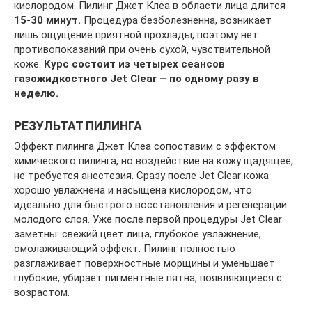
кислородом. Пилинг Джет Клеа в области лица длится
15-30 минут.
Процедура безболезненна, возникает
лишь ощущение приятной прохлады, поэтому нет
противопоказаний при очень сухой, чувствительной
коже.
Курс состоит из четырех сеансов
газожидкостного Jet Clear – по одному разу в
неделю.
РЕЗУЛЬТАТ ПИЛИНГА
Эффект пилинга Джет Клеа сопоставим с эффектом
химического пилинга, но воздействие на кожу щадящее,
не требуется анестезия. Сразу после Jet Clear кожа
хорошо увлажнена и насыщена кислородом, что
идеально для быстрого восстановления и регенерации
молодого слоя. Уже после первой процедуры Jet Clear
заметны: свежий цвет лица, глубокое увлажнение,
омолаживающий эффект. Пилинг полностью
разглаживает поверхностные морщины и уменьшает
глубокие, убирает пигментные пятна, появляющиеся с
возрастом.