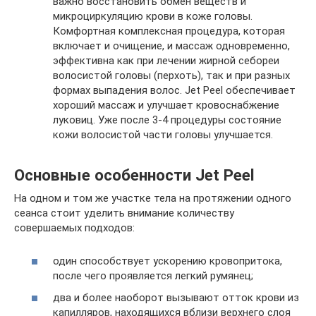
важно восстановить обмен веществ и
микроциркуляцию крови в коже головы.
Комфортная комплексная процедура, которая
включает и очищение, и массаж одновременно,
эффективна как при лечении жирной себореи
волосистой головы (перхоть), так и при разных
формах выпадения волос. Jet Peel обеспечивает
хороший массаж и улучшает кровоснабжение
луковиц. Уже после 3-4 процедуры состояние
кожи волосистой части головы улучшается.
Основные особенности Jet Peel
На одном и том же участке тела на протяжении одного
сеанса стоит уделить внимание количеству
совершаемых подходов:
один способствует ускорению кровопритока,
после чего проявляется легкий румянец;
два и более наоборот вызывают отток крови из
капилляров, находящихся вблизи верхнего слоя