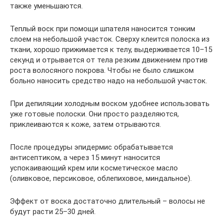
также уменьшаются.
Теплый воск при помощи шпателя наносится тонким
слоем на небольшой участок. Сверху клеится полоска из
ткани, хорошо прижимается к телу, выдерживается 10–15
секунд и отрывается от тела резким движением против
роста волосяного покрова. Чтобы не было слишком
больно наносить средство надо на небольшой участок.
При депиляции холодным воском удобнее использовать
уже готовые полоски. Они просто разделяются,
приклеиваются к коже, затем отрываются.
После процедуры эпидермис обрабатывается
антисептиком, а через 15 минут наносится
успокаивающий крем или косметическое масло
(оливковое, персиковое, облепиховое, миндальное).
Эффект от воска достаточно длительный – волосы не
будут расти 25–30 дней.