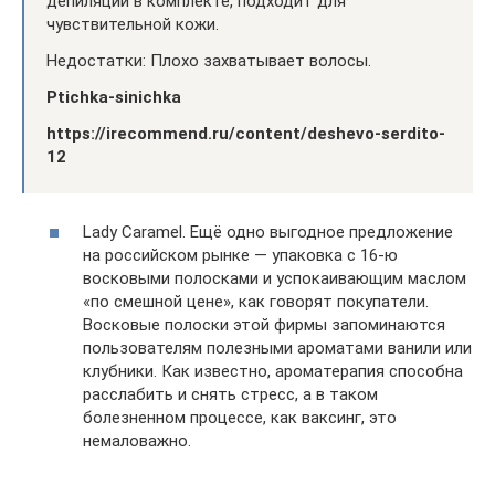
депиляции в комплекте, подходит для
чувствительной кожи.
Недостатки: Плохо захватывает волосы.
Ptichka-sinichka
https://irecommend.ru/content/deshevo-serdito-
12
Lady Caramel. Ещё одно выгодное предложение
на российском рынке — упаковка с 16-ю
восковыми полосками и успокаивающим маслом
«по смешной цене», как говорят покупатели.
Восковые полоски этой фирмы запоминаются
пользователям полезными ароматами ванили или
клубники. Как известно, ароматерапия способна
расслабить и снять стресс, а в таком
болезненном процессе, как ваксинг, это
немаловажно.