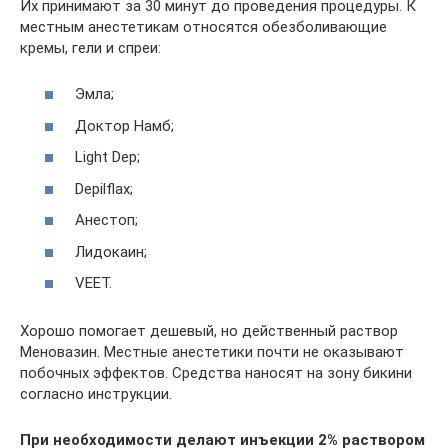
Их принимают за 30 минут до проведения процедуры. К
местным анестетикам относятся обезболивающие
кремы, гели и спреи:
Эмла;
Доктор Намб;
Light Dep;
Depilflax;
Анестоп;
Лидокаин;
VEET.
Хорошо помогает дешевый, но действенный раствор
Меновазин. Местные анестетики почти не оказывают
побочных эффектов. Средства наносят на зону бикини
согласно инструкции.
При необходимости делают инъекции 2% раствором