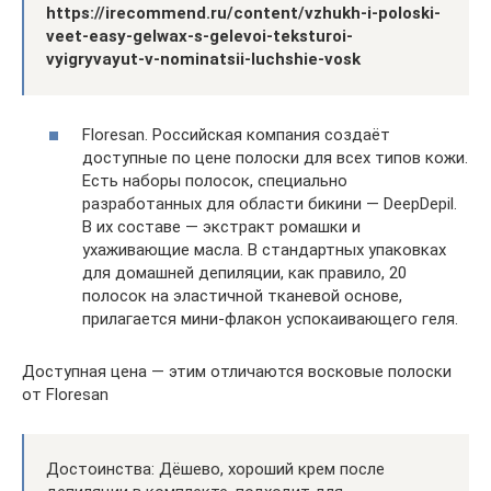
https://irecommend.ru/content/vzhukh-i-poloski-
veet-easy-gelwax-s-gelevoi-teksturoi-
vyigryvayut-v-nominatsii-luchshie-vosk
Floresan. Российская компания создаёт
доступные по цене полоски для всех типов кожи.
Есть наборы полосок, специально
разработанных для области бикини — DeepDepil.
В их составе — экстракт ромашки и
ухаживающие масла. В стандартных упаковках
для домашней депиляции, как правило, 20
полосок на эластичной тканевой основе,
прилагается мини-флакон успокаивающего геля.
Доступная цена — этим отличаются восковые полоски
от Floresan
Достоинства: Дёшево, хороший крем после