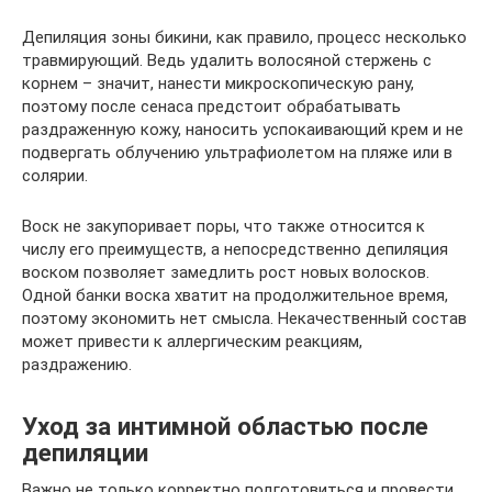
Депиляция зоны бикини, как правило, процесс несколько
травмирующий. Ведь удалить волосяной стержень с
корнем – значит, нанести микроскопическую рану,
поэтому после сенаса предстоит обрабатывать
раздраженную кожу, наносить успокаивающий крем и не
подвергать облучению ультрафиолетом на пляже или в
солярии.
Воск не закупоривает поры, что также относится к
числу его преимуществ, а непосредственно депиляция
воском позволяет замедлить рост новых волосков.
Одной банки воска хватит на продолжительное время,
поэтому экономить нет смысла. Некачественный состав
может привести к аллергическим реакциям,
раздражению.
Уход за интимной областью после
депиляции
Важно не только корректно подготовиться и провести