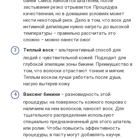
баней. Смесь наносится шпателем, после
застывания резко отрывается. Процедура
качественная, но в домашних условиях может
нести некоторый риск. Дело в том, что воск для
интимной депиляции нужно нагреть до высокой
температуры – правильно рассчитать это
сложно – можно нанести ожог.
Теплый воск
– альтернативный способ для
людей с чувствительной кожей. Подходит для
глубокой эпиляции зоны бикини. Преимущество в
том, что волоски отрастают тонкие и мягкие.
Теплым воском лучше работать после душа,
насухо вытерев кожу.
Ваксинг бикини
– разновидность этой
процедуры: на поверхность кожного покрова с
наличием на нем волосков, наносят воск. Для
тщательного распределения используют
специально предназначенный для этого шпатель
или ролик. Чтобы повысить эффективность
процедуры, в пасту могут добавлять каучук.