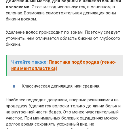
действенный метод для борьбы с нежелательными
волосками.
Этот метод используется, в основном, в
салонах. Возможна самостоятельная депиляция зоны
бикини воском.
Удаление волос происходит по зонам. Поэтому следует
уточнить, чем отличается область бикини от глубокого
бикини.
Читайте также:
Пластика подбородка (генио-
или ментопластика)
Классическая депиляция, или средняя.
Наиболее подходит девушкам, впервые решившимся на
процедуру. Удаляются волоски только до линии белья и
на внутренней части бедер. Это менее чувствительный
участок. При минимальных болевых ощущениях можно
долгое время сохранять ухоженный вид, не