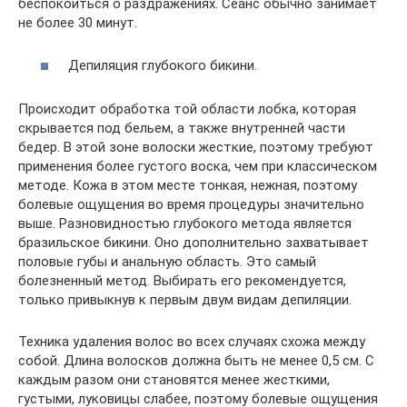
беспокоиться о раздражениях. Сеанс обычно занимает
не более 30 минут.
Депиляция глубокого бикини.
Происходит обработка той области лобка, которая
скрывается под бельем, а также внутренней части
бедер. В этой зоне волоски жесткие, поэтому требуют
применения более густого воска, чем при классическом
методе. Кожа в этом месте тонкая, нежная, поэтому
болевые ощущения во время процедуры значительно
выше. Разновидностью глубокого метода является
бразильское бикини. Оно дополнительно захватывает
половые губы и анальную область. Это самый
болезненный метод. Выбирать его рекомендуется,
только привыкнув к первым двум видам депиляции.
Техника удаления волос во всех случаях схожа между
собой. Длина волосков должна быть не менее 0,5 см. С
каждым разом они становятся менее жесткими,
густыми, луковицы слабее, поэтому болевые ощущения