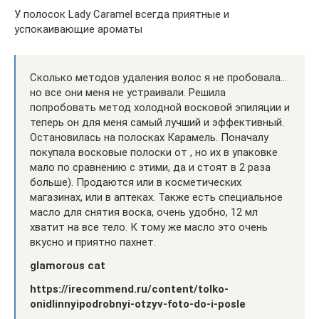
У полосок Lady Caramel всегда приятные и
успокаивающие ароматы
Сколько методов удаления волос я не пробовала…
но все они меня не устраивали. Решила
попробовать метод холодной восковой эпиляции и
теперь он для меня самый лучший и эффективный.
Остановилась на полосках Карамель. Поначалу
покупала восковые полоски от , но их в упаковке
мало по сравнению с этими, да и стоят в 2 раза
больше). Продаются или в косметических
магазинах, или в аптеках. Также есть специальное
масло для снятия воска, очень удобно, 12 мл
хватит на все тело. К тому же масло это очень
вкусно и приятно пахнет.
glamorous cat
https://irecommend.ru/content/tolko-
onidlinnyipodrobnyi-otzyv-foto-do-i-posle