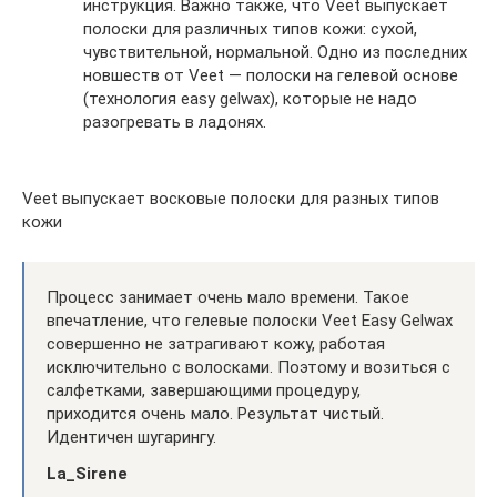
инструкция. Важно также, что Veet выпускает
полоски для различных типов кожи: сухой,
чувствительной, нормальной. Одно из последних
новшеств от Veet — полоски на гелевой основе
(технология easy gelwax), которые не надо
разогревать в ладонях.
Veet выпускает восковые полоски для разных типов
кожи
Процесс занимает очень мало времени. Такое
впечатление, что гелевые полоски Veet Easy Gelwax
совершенно не затрагивают кожу, работая
исключительно с волосками. Поэтому и возиться с
салфетками, завершающими процедуру,
приходится очень мало. Результат чистый.
Идентичен шугарингу.
La_Sirene