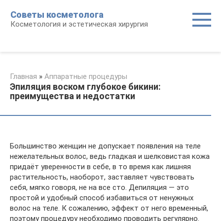
Перейти
Советы косметолога
к
Косметология и эстетическая хирургия
контенту
Главная
»
Аппаратные процедуры
Эпиляция воском глубокое бикини:
преимущества и недостатки
Большинство женщин не допускает появления на теле
нежелательных волос, ведь гладкая и шелковистая кожа
придаёт уверенности в себе, в то время как лишняя
растительность, наоборот, заставляет чувствовать
себя, мягко говоря, не на все сто. Депиляция — это
простой и удобный способ избавиться от ненужных
волос на теле. К сожалению, эффект от него временный,
поэтому процедуру необходимо проводить регулярно.