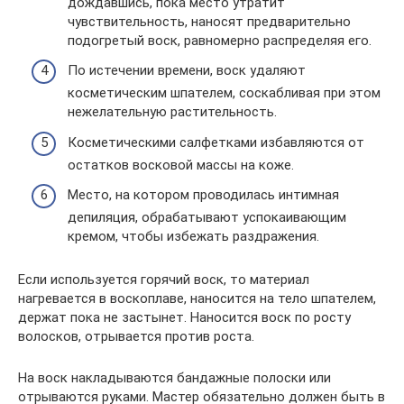
дождавшись, пока место утратит
чувствительность, наносят предварительно
подогретый воск, равномерно распределяя его.
По истечении времени, воск удаляют
косметическим шпателем, соскабливая при этом
нежелательную растительность.
Косметическими салфетками избавляются от
остатков восковой массы на коже.
Место, на котором проводилась интимная
депиляция, обрабатывают успокаивающим
кремом, чтобы избежать раздражения.
Если используется горячий воск, то материал
нагревается в воскоплаве, наносится на тело шпателем,
держат пока не застынет. Наносится воск по росту
волосков, отрывается против роста.
На воск накладываются бандажные полоски или
отрываются руками. Мастер обязательно должен быть в