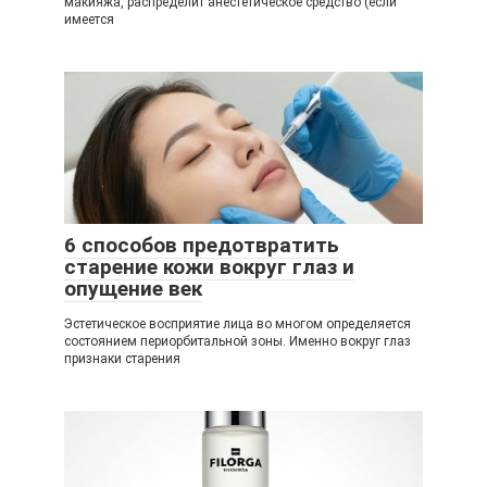
макияжа, распределит анестетическое средство (если
имеется
6 способов предотвратить
старение кожи вокруг глаз и
опущение век
Эстетическое восприятие лица во многом определяется
состоянием периорбитальной зоны. Именно вокруг глаз
признаки старения