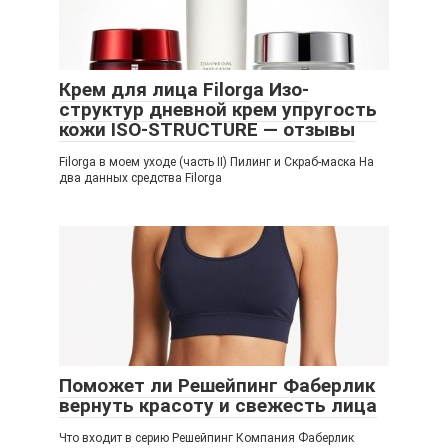
Крем для лица Filorga Изо-
структур дневной крем упругость
кожи ISO-STRUCTURE — отзывы
Filorga в моем уходе (часть II) Пилинг и Скраб-маска На
два данных средства Filorga
Поможет ли Решейпинг Фаберлик
вернуть красоту и свежесть лица
Что входит в серию Решейпинг Компания Фаберлик